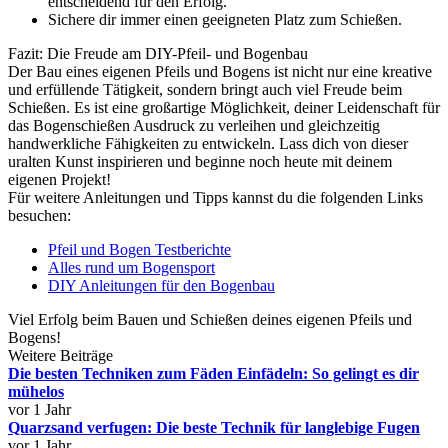
entscheidend für den Erfolg.
Sichere dir immer einen geeigneten Platz zum Schießen.
Fazit: Die Freude am DIY-Pfeil- und Bogenbau
Der Bau eines eigenen Pfeils und Bogens ist nicht nur eine kreative
und erfüllende Tätigkeit, sondern bringt auch viel Freude beim
Schießen. Es ist eine großartige Möglichkeit, deiner Leidenschaft für
das Bogenschießen Ausdruck zu verleihen und gleichzeitig
handwerkliche Fähigkeiten zu entwickeln. Lass dich von dieser
uralten Kunst inspirieren und beginne noch heute mit deinem
eigenen Projekt!
Für weitere Anleitungen und Tipps kannst du die folgenden Links
besuchen:
Pfeil und Bogen Testberichte
Alles rund um Bogensport
DIY Anleitungen für den Bogenbau
Viel Erfolg beim Bauen und Schießen deines eigenen Pfeils und
Bogens!
Weitere Beiträge
Die besten Techniken zum Fäden Einfädeln: So gelingt es dir
mühelos
vor 1 Jahr
Quarzsand verfugen: Die beste Technik für langlebige Fugen
vor 1 Jahr