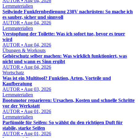
AUTOR • Aug 04, 2026
Lernmaterialien
Seilwinde Funkfernbedienung 230V nachrüsten: So mache ich
es sauber, sicher und sinnvoll
AUTOR • Aug 04, 2026
Lernmaterialien
Verstopfung der Toilette: Was ich sofort tue, bevor es teuer
wird
AUTOR • Aug 04, 2026
Übungen & Workouts
Gehörschutz selber machen: Was wirklich funktioniert, was
nicht und wann es Sinn ergibt
AUTOR • Aug 04, 2026
Wortschatz
Was ist ein Multitool? Funktion, Arten, Vorteile und
Kaufberatung
AUTOR • Aug 03, 2026
Lernmaterialien
Bootsmotor reparieren: Ursachen, Kosten und schnelle Schritte
vor der Werkstatt
AUTOR • Aug 01, 2026
Lernmaterialien
Parfümöle für Seifen: So wählst du den richtigen Duft für
stabile, starke Seifen
AUTOR • Aug 01, 2026