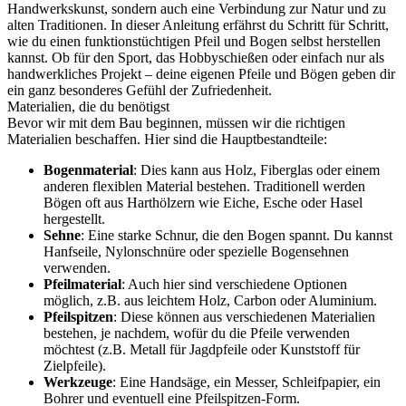
Handwerkskunst, sondern auch eine Verbindung zur Natur und zu
alten Traditionen. In dieser Anleitung erfährst du Schritt für Schritt,
wie du einen funktionstüchtigen Pfeil und Bogen selbst herstellen
kannst. Ob für den Sport, das Hobbyschießen oder einfach nur als
handwerkliches Projekt – deine eigenen Pfeile und Bögen geben dir
ein ganz besonderes Gefühl der Zufriedenheit.
Materialien, die du benötigst
Bevor wir mit dem Bau beginnen, müssen wir die richtigen
Materialien beschaffen. Hier sind die Hauptbestandteile:
Bogenmaterial
: Dies kann aus Holz, Fiberglas oder einem
anderen flexiblen Material bestehen. Traditionell werden
Bögen oft aus Harthölzern wie Eiche, Esche oder Hasel
hergestellt.
Sehne
: Eine starke Schnur, die den Bogen spannt. Du kannst
Hanfseile, Nylonschnüre oder spezielle Bogensehnen
verwenden.
Pfeilmaterial
: Auch hier sind verschiedene Optionen
möglich, z.B. aus leichtem Holz, Carbon oder Aluminium.
Pfeilspitzen
: Diese können aus verschiedenen Materialien
bestehen, je nachdem, wofür du die Pfeile verwenden
möchtest (z.B. Metall für Jagdpfeile oder Kunststoff für
Zielpfeile).
Werkzeuge
: Eine Handsäge, ein Messer, Schleifpapier, ein
Bohrer und eventuell eine Pfeilspitzen-Form.