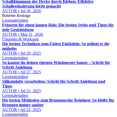
Schalldämmung der Decke durch Kleben: Effektive
Schallreduzierung leicht gemacht
AUTOR • Jul 26, 2026
Beliebte Beiträge
Lernmaterialien
Frisuren für einen langen Hals: Die besten Styles und Tipps für
jede Gesichtsform
AUTOR • Mar 21, 2026
Übungen & Workouts
Die besten Techniken zum Fäden Einfädeln: So gelingt es dir
mühelos
AUTOR • Jul 29, 2025
Lernmaterialien
So kannst du deinen eigenen Windmesser bauen – Schritt für
Schritt Anleitung
AUTOR • Jul 27, 2025
Lernmaterialien
Silikatplatte verarbeiten: Schritt-für-Schritt Anleitung und
Tipps
AUTOR • Jul 25, 2025
Lernmaterialien
Die besten Methoden zum Brunnenrohr Reinigen: So bleibt Ihr
Brunnen immer sauber
AUTOR • Jul 22, 2025
Lernmaterialien