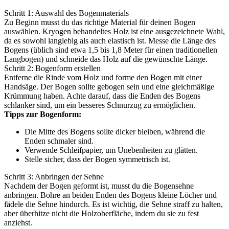
Schritt 1: Auswahl des Bogenmaterials
Zu Beginn musst du das richtige Material für deinen Bogen
auswählen. Kryogen behandeltes Holz ist eine ausgezeichnete Wahl,
da es sowohl langlebig als auch elastisch ist. Messe die Länge des
Bogens (üblich sind etwa 1,5 bis 1,8 Meter für einen traditionellen
Langbogen) und schneide das Holz auf die gewünschte Länge.
Schritt 2: Bogenform erstellen
Entferne die Rinde vom Holz und forme den Bogen mit einer
Handsäge. Der Bogen sollte gebogen sein und eine gleichmäßige
Krümmung haben. Achte darauf, dass die Enden des Bogens
schlanker sind, um ein besseres Schnurzug zu ermöglichen.
Tipps zur Bogenform:
Die Mitte des Bogens sollte dicker bleiben, während die
Enden schmaler sind.
Verwende Schleifpapier, um Unebenheiten zu glätten.
Stelle sicher, dass der Bogen symmetrisch ist.
Schritt 3: Anbringen der Sehne
Nachdem der Bogen geformt ist, musst du die Bogensehne
anbringen. Bohre an beiden Enden des Bogens kleine Löcher und
fädele die Sehne hindurch. Es ist wichtig, die Sehne straff zu halten,
aber überhitze nicht die Holzoberfläche, indem du sie zu fest
anziehst.