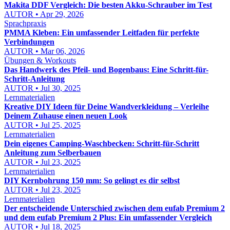
Makita DDF Vergleich: Die besten Akku-Schrauber im Test
AUTOR • Apr 29, 2026
Sprachpraxis
PMMA Kleben: Ein umfassender Leitfaden für perfekte
Verbindungen
AUTOR • Mar 06, 2026
Übungen & Workouts
Das Handwerk des Pfeil- und Bogenbaus: Eine Schritt-für-
Schritt-Anleitung
AUTOR • Jul 30, 2025
Lernmaterialien
Kreative DIY Ideen für Deine Wandverkleidung – Verleihe
Deinem Zuhause einen neuen Look
AUTOR • Jul 25, 2025
Lernmaterialien
Dein eigenes Camping-Waschbecken: Schritt-für-Schritt
Anleitung zum Selberbauen
AUTOR • Jul 23, 2025
Lernmaterialien
DIY Kernbohrung 150 mm: So gelingt es dir selbst
AUTOR • Jul 23, 2025
Lernmaterialien
Der entscheidende Unterschied zwischen dem eufab Premium 2
und dem eufab Premium 2 Plus: Ein umfassender Vergleich
AUTOR • Jul 18, 2025