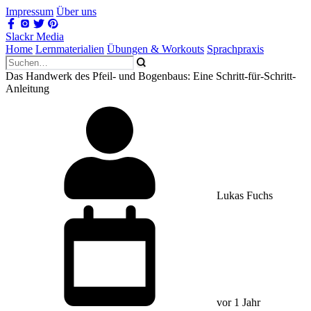
Impressum
Über uns
Slackr Media
Home
Lernmaterialien
Übungen & Workouts
Sprachpraxis
Das Handwerk des Pfeil- und Bogenbaus: Eine Schritt-für-Schritt-
Anleitung
Lukas Fuchs
vor 1 Jahr