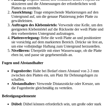
skizzieren und die Abmessungen der erforderlichen wedi
Platten zu ermitteln.
Ausrichtung:
Trage entsprechende Markierungen auf den
Untergrund auf, um die genaue Platzierung jeder Platte zu
gewährleisten.
Auftragen des Klebemörtels:
Verwende eine Kelle, um den
geeigneten Klebemörtel auf die Rückseite der wedi Platte und
den vorbereiteten Untergrund aufzutragen.
Plattenverlegung:
Hebe die wedi Platte an und positioniere
sie vorsichtig auf dem markierten Bereich. Drücke sie fest an,
um eine vollständige Haftung zum Untergrund herzustellen.
Nivellieren:
Überprüfe mit einer Wasserwaage, ob die Platte
eben ist, und passe sie gegebenenfalls an.
Fugen und Abstandhalter
Fugenbreite:
Halte bei Bedarf einen Abstand von 2-3 mm
zwischen den Platten ein, um Platz für Dehnungsfugen zu
schaffen.
Abstandhalter:
Verwende Distanzstücke oder Kreuze, um
die Fugenbreite gleichmäßig zu verteilen.
Befestigungselemente
Dübel:
Dübel können erforderlich sein, um große oder stark