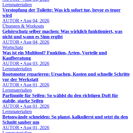
Lernmaterialien
Verstopfung der Toilette: Was ich sofort tue, bevor es teuer
wird
AUTOR • Aug 04, 2026
Übungen & Workouts
Gehörschutz selber machen: Was wirklich funktioniert, was
nicht und wann es Sinn ergibt
AUTOR • Aug 04, 2026
Wortschatz
Was ist ein Multitool? Funktion, Arten, Vorteile und
Kaufberatung
AUTOR • Aug 03, 2026
Lernmaterialien
Bootsmotor reparieren: Ursachen, Kosten und schnelle Schritte
vor der Werkstatt
AUTOR • Aug 01, 2026
Lernmaterialien
Parfümöle für Seifen: So wählst du den richtigen Duft für
stabile, starke Seifen
AUTOR • Aug 01, 2026
Lernmaterialien
Betonwände schneiden: So planst, kalkulierst und setzt du den
Schnitt sauber um
AUTOR • Aug 01, 2026
Lernmaterialien