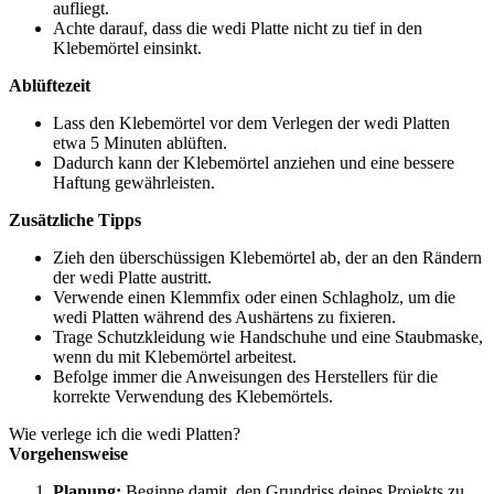
aufliegt.
Achte darauf, dass die wedi Platte nicht zu tief in den
Klebemörtel einsinkt.
Ablüftezeit
Lass den Klebemörtel vor dem Verlegen der wedi Platten
etwa 5 Minuten ablüften.
Dadurch kann der Klebemörtel anziehen und eine bessere
Haftung gewährleisten.
Zusätzliche Tipps
Zieh den überschüssigen Klebemörtel ab, der an den Rändern
der wedi Platte austritt.
Verwende einen Klemmfix oder einen Schlagholz, um die
wedi Platten während des Aushärtens zu fixieren.
Trage Schutzkleidung wie Handschuhe und eine Staubmaske,
wenn du mit Klebemörtel arbeitest.
Befolge immer die Anweisungen des Herstellers für die
korrekte Verwendung des Klebemörtels.
Wie verlege ich die wedi Platten?
Vorgehensweise
Planung:
Beginne damit, den Grundriss deines Projekts zu