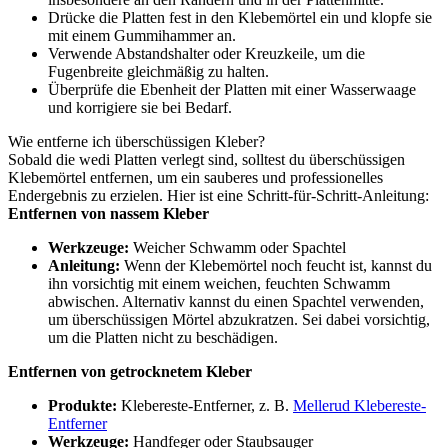
Drücke die Platten fest in den Klebemörtel ein und klopfe sie
mit einem Gummihammer an.
Verwende Abstandshalter oder Kreuzkeile, um die
Fugenbreite gleichmäßig zu halten.
Überprüfe die Ebenheit der Platten mit einer Wasserwaage
und korrigiere sie bei Bedarf.
Wie entferne ich überschüssigen Kleber?
Sobald die wedi Platten verlegt sind, solltest du überschüssigen
Klebemörtel entfernen, um ein sauberes und professionelles
Endergebnis zu erzielen. Hier ist eine Schritt-für-Schritt-Anleitung:
Entfernen von nassem Kleber
Werkzeuge:
Weicher Schwamm oder Spachtel
Anleitung:
Wenn der Klebemörtel noch feucht ist, kannst du
ihn vorsichtig mit einem weichen, feuchten Schwamm
abwischen. Alternativ kannst du einen Spachtel verwenden,
um überschüssigen Mörtel abzukratzen. Sei dabei vorsichtig,
um die Platten nicht zu beschädigen.
Entfernen von getrocknetem Kleber
Produkte:
Klebereste-Entferner, z. B.
Mellerud Klebereste-
Entferner
Werkzeuge:
Handfeger oder Staubsauger