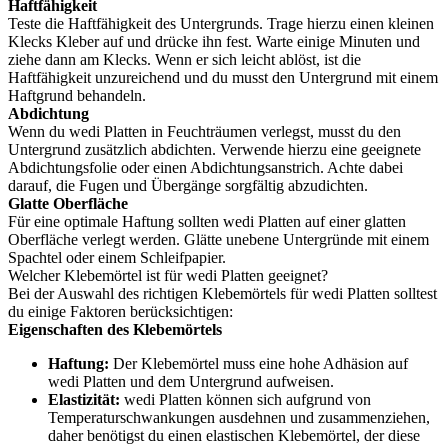
Haftfähigkeit
Teste die Haftfähigkeit des Untergrunds. Trage hierzu einen kleinen
Klecks Kleber auf und drücke ihn fest. Warte einige Minuten und
ziehe dann am Klecks. Wenn er sich leicht ablöst, ist die
Haftfähigkeit unzureichend und du musst den Untergrund mit einem
Haftgrund behandeln.
Abdichtung
Wenn du wedi Platten in Feuchträumen verlegst, musst du den
Untergrund zusätzlich abdichten. Verwende hierzu eine geeignete
Abdichtungsfolie oder einen Abdichtungsanstrich. Achte dabei
darauf, die Fugen und Übergänge sorgfältig abzudichten.
Glatte Oberfläche
Für eine optimale Haftung sollten wedi Platten auf einer glatten
Oberfläche verlegt werden. Glätte unebene Untergründe mit einem
Spachtel oder einem Schleifpapier.
Welcher Klebemörtel ist für wedi Platten geeignet?
Bei der Auswahl des richtigen Klebemörtels für wedi Platten solltest
du einige Faktoren berücksichtigen:
Eigenschaften des Klebemörtels
Haftung:
Der Klebemörtel muss eine hohe Adhäsion auf
wedi Platten und dem Untergrund aufweisen.
Elastizität:
wedi Platten können sich aufgrund von
Temperaturschwankungen ausdehnen und zusammenziehen,
daher benötigst du einen elastischen Klebemörtel, der diese