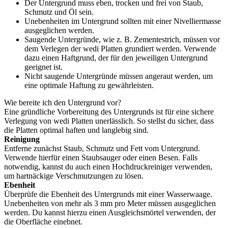
Der Untergrund muss eben, trocken und frei von Staub,
Schmutz und Öl sein.
Unebenheiten im Untergrund sollten mit einer Nivelliermasse
ausgeglichen werden.
Saugende Untergründe, wie z. B. Zementestrich, müssen vor
dem Verlegen der wedi Platten grundiert werden. Verwende
dazu einen Haftgrund, der für den jeweiligen Untergrund
geeignet ist.
Nicht saugende Untergründe müssen angeraut werden, um
eine optimale Haftung zu gewährleisten.
Wie bereite ich den Untergrund vor?
Eine gründliche Vorbereitung des Untergrunds ist für eine sichere
Verlegung von wedi Platten unerlässlich. So stellst du sicher, dass
die Platten optimal haften und langlebig sind.
Reinigung
Entferne zunächst Staub, Schmutz und Fett vom Untergrund.
Verwende hierfür einen Staubsauger oder einen Besen. Falls
notwendig, kannst du auch einen Hochdruckreiniger verwenden,
um hartnäckige Verschmutzungen zu lösen.
Ebenheit
Überprüfe die Ebenheit des Untergrunds mit einer Wasserwaage.
Unebenheiten von mehr als 3 mm pro Meter müssen ausgeglichen
werden. Du kannst hierzu einen Ausgleichsmörtel verwenden, der
die Oberfläche einebnet.