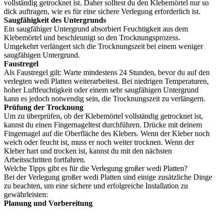
vollständig getrocknet ist. Daher solltest du den Klebemörtel nur so
dick auftragen, wie es für eine sichere Verlegung erforderlich ist.
Saugfähigkeit des Untergrunds
Ein saugfähiger Untergrund absorbiert Feuchtigkeit aus dem
Klebemörtel und beschleunigt so den Trocknungsprozess.
Umgekehrt verlängert sich die Trocknungszeit bei einem weniger
saugfähigen Untergrund.
Faustregel
Als Faustregel gilt: Warte mindestens 24 Stunden, bevor du auf den
verlegten wedi Platten weiterarbeitest. Bei niedrigen Temperaturen,
hoher Luftfeuchtigkeit oder einem sehr saugfähigen Untergrund
kann es jedoch notwendig sein, die Trocknungszeit zu verlängern.
Prüfung der Trocknung
Um zu überprüfen, ob der Klebemörtel vollständig getrocknet ist,
kannst du einen Fingernageltest durchführen. Drücke mit deinem
Fingernagel auf die Oberfläche des Klebers. Wenn der Kleber noch
weich oder feucht ist, muss er noch weiter trocknen. Wenn der
Kleber hart und trocken ist, kannst du mit den nächsten
Arbeitsschritten fortfahren.
Welche Tipps gibt es für die Verlegung großer wedi Platten?
Bei der Verlegung großer wedi Platten sind einige zusätzliche Dinge
zu beachten, um eine sichere und erfolgreiche Installation zu
gewährleisten:
Planung und Vorbereitung