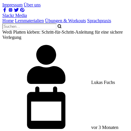
Impressum
Über uns
Slackr Media
Home
Lernmaterialien
Übungen & Workouts
Sprachpraxis
Wedi Platten kleben: Schritt-für-Schritt-Anleitung für eine sichere
Verlegung
Lukas Fuchs
vor 3 Monaten