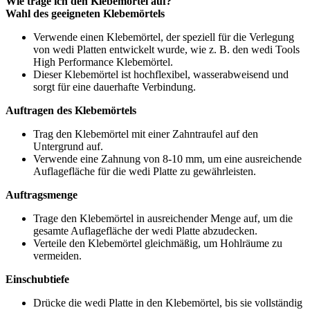
Wie trage ich den Klebemörtel auf?
Wahl des geeigneten Klebemörtels
Verwende einen Klebemörtel, der speziell für die Verlegung
von wedi Platten entwickelt wurde, wie z. B. den wedi Tools
High Performance Klebemörtel.
Dieser Klebemörtel ist hochflexibel, wasserabweisend und
sorgt für eine dauerhafte Verbindung.
Auftragen des Klebemörtels
Trag den Klebemörtel mit einer Zahntraufel auf den
Untergrund auf.
Verwende eine Zahnung von 8-10 mm, um eine ausreichende
Auflagefläche für die wedi Platte zu gewährleisten.
Auftragsmenge
Trage den Klebemörtel in ausreichender Menge auf, um die
gesamte Auflagefläche der wedi Platte abzudecken.
Verteile den Klebemörtel gleichmäßig, um Hohlräume zu
vermeiden.
Einschubtiefe
Drücke die wedi Platte in den Klebemörtel, bis sie vollständig