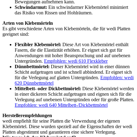
Bewegungen aufnehmen kann.
Schwindarmut:
Ein schwindarmer Klebemörtel minimiert
das Risiko von Rissen und Hohlräumen.
Arten von Klebemörteln
Es gibt verschiedene Arten von Klebemörteln, die für wedi Platten
geeignet sind:
Flexibler Klebemörtel:
Diese Art von Klebemörtel enthält
Fasern, die die Elastizität erhöhen. Er eignet sich gut für
Anwendungen mit hoher Beanspruchung und auf unebenen
Untergründen.
Empfohlen: wedi 610 Flexkleber
Dünnbettmörtel:
Dieser Klebemörtel wird in einer dünnen
Schicht aufgetragen und ist schnell abbindend. Er eignet sich
für die Verlegung auf glatten Untergründen.
Empfohlen: wedi
620 Dünnbettmörtel
Mittelbett- oder Dickbettmörtel:
Diese Klebemörtel werden
in einer dickeren Schicht aufgetragen und eignen sich für die
Verlegung auf unebenen Untergründen oder für große Platten.
Empfohlen: wedi 640 Mittelbett-/Dickbettmörtel
Herstellerempfehlungen
wedi empfiehlt für seine Platten die Verwendung der eigenen
Klebemörtel. Diese wurden speziell auf die Eigenschaften der wedi
Platten abgestimmt und garantieren eine sichere Verlegung.