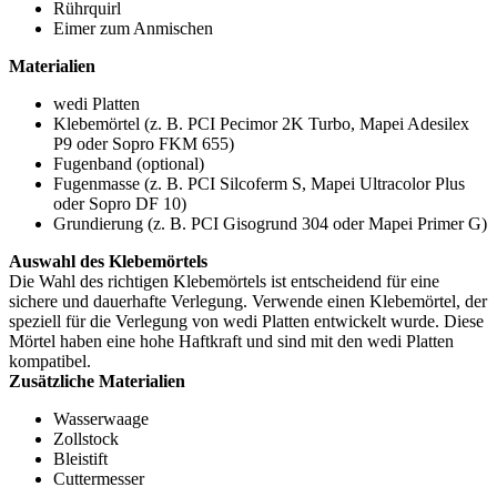
Rührquirl
Eimer zum Anmischen
Materialien
wedi Platten
Klebemörtel (z. B. PCI Pecimor 2K Turbo, Mapei Adesilex
P9 oder Sopro FKM 655)
Fugenband (optional)
Fugenmasse (z. B. PCI Silcoferm S, Mapei Ultracolor Plus
oder Sopro DF 10)
Grundierung (z. B. PCI Gisogrund 304 oder Mapei Primer G)
Auswahl des Klebemörtels
Die Wahl des richtigen Klebemörtels ist entscheidend für eine
sichere und dauerhafte Verlegung. Verwende einen Klebemörtel, der
speziell für die Verlegung von wedi Platten entwickelt wurde. Diese
Mörtel haben eine hohe Haftkraft und sind mit den wedi Platten
kompatibel.
Zusätzliche Materialien
Wasserwaage
Zollstock
Bleistift
Cuttermesser