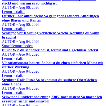
steckt und warum er so wichtig ist
AUTOR • Aug 06, 2026
Lernmaterialien
Furnier Folie aufbuegeln: So gelingt das saubere Aufbringen
ohne Blasen und Kanten
AUTOR • Aug 06, 2026
Lernmaterialien
Schleifpapier Körnung verstehen: Welche Körnung du wann
brauchst
AUTOR • Aug 04, 2026
Sprachlernmethoden
Build: Wie du schneller baust, testest und Ergebnisse lieferst
AUTOR • Aug 04, 2026
Lernmaterialien
Vibrationsmotor bauen: So baust du einen einfachen Motor mit
starker Wirkung
AUTOR • Aug 04, 2026
Lernmaterialien
Struktur Rolle Putz: So bekommst du saubere Oberflächen
ohne Chaos
AUTOR • Aug 04, 2026
Lernmaterialien
Seilwinde Funkfernbedienung 230V nachrüsten: So mache ich
es sauber, sicher und sinnvoll
AUTOR • Aug 04, 2026