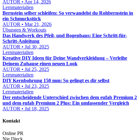
AUTOR • Apr 14, 2026
Lernmaterialien
Bernstein selber schleifen: So verwandelst du Rohbernstein in
ein Schmuckstück
AUTOR • Mar 21, 2026
Übungen & Workouts
Das Handwerk des Pfeil- und Bogenbaus: Eine Schritt-für-
Schritt-Anleitung
AUTOR • Jul 30, 2025
Lernmaterialien
Kreative DIY Ideen für Deine Wandverkleidung – Verleihe
Deinem Zuhause einen neuen Look
AUTOR • Jul 25, 2025
Lernmaterialien
DIY Kernbohrung 150 mm: So gelingt es dir selbst
AUTOR • Jul 23, 2025
Lernmaterialien
Der entscheidende Unterschied zwischen dem eufab Premium 2
und dem eufab Premium 2 Plus: Ein umfassender Vergleich
AUTOR • Jul 18, 2025
Kontakt
Online PR
Nie Dieck