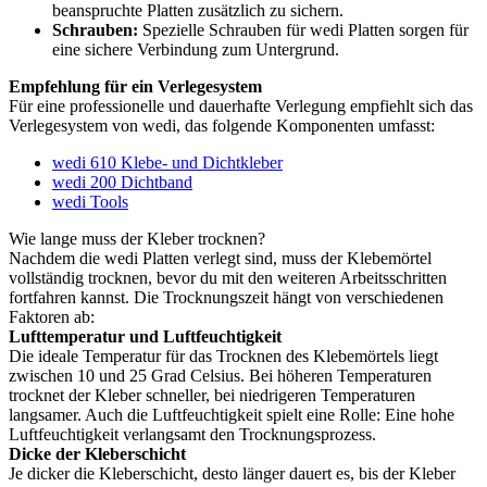
beanspruchte Platten zusätzlich zu sichern.
Schrauben:
Spezielle Schrauben für wedi Platten sorgen für
eine sichere Verbindung zum Untergrund.
Empfehlung für ein Verlegesystem
Für eine professionelle und dauerhafte Verlegung empfiehlt sich das
Verlegesystem von wedi, das folgende Komponenten umfasst:
wedi 610 Klebe- und Dichtkleber
wedi 200 Dichtband
wedi Tools
Wie lange muss der Kleber trocknen?
Nachdem die wedi Platten verlegt sind, muss der Klebemörtel
vollständig trocknen, bevor du mit den weiteren Arbeitsschritten
fortfahren kannst. Die Trocknungszeit hängt von verschiedenen
Faktoren ab:
Lufttemperatur und Luftfeuchtigkeit
Die ideale Temperatur für das Trocknen des Klebemörtels liegt
zwischen 10 und 25 Grad Celsius. Bei höheren Temperaturen
trocknet der Kleber schneller, bei niedrigeren Temperaturen
langsamer. Auch die Luftfeuchtigkeit spielt eine Rolle: Eine hohe
Luftfeuchtigkeit verlangsamt den Trocknungsprozess.
Dicke der Kleberschicht
Je dicker die Kleberschicht, desto länger dauert es, bis der Kleber