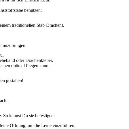
ststoffstäbe benutzen:
 einem traditionellen Stab-Drachen).
ff anzubringen:
u.
lebeband oder Drachenkleber.
rachen optimal fliegen kann.
en gestalten!
acht.
 So kannst Du sie befestigen:
leine Öffnung, um die Leine einzuführen.