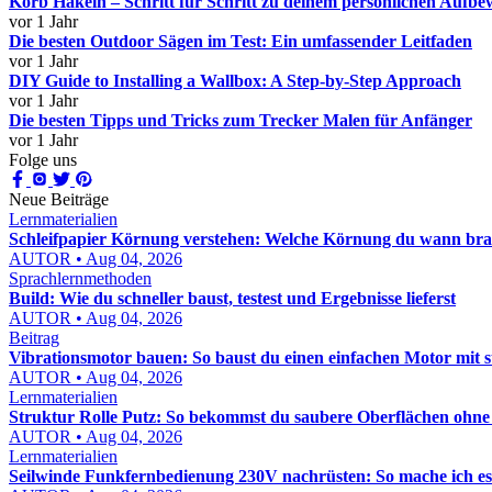
Korb Häkeln – Schritt für Schritt zu deinem persönlichen Auf
vor 1 Jahr
Die besten Outdoor Sägen im Test: Ein umfassender Leitfaden
vor 1 Jahr
DIY Guide to Installing a Wallbox: A Step-by-Step Approach
vor 1 Jahr
Die besten Tipps und Tricks zum Trecker Malen für Anfänger
vor 1 Jahr
Folge uns
Neue Beiträge
Lernmaterialien
Schleifpapier Körnung verstehen: Welche Körnung du wann bra
AUTOR • Aug 04, 2026
Sprachlernmethoden
Build: Wie du schneller baust, testest und Ergebnisse lieferst
AUTOR • Aug 04, 2026
Beitrag
Vibrationsmotor bauen: So baust du einen einfachen Motor mit 
AUTOR • Aug 04, 2026
Lernmaterialien
Struktur Rolle Putz: So bekommst du saubere Oberflächen ohn
AUTOR • Aug 04, 2026
Lernmaterialien
Seilwinde Funkfernbedienung 230V nachrüsten: So mache ich es s