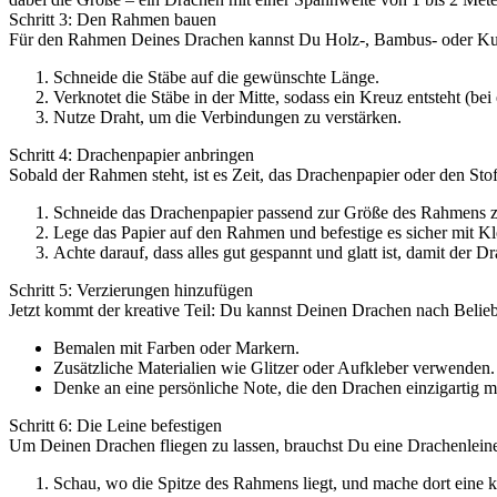
Schritt 3: Den Rahmen bauen
Für den Rahmen Deines Drachen kannst Du Holz-, Bambus- oder Kun
Schneide die Stäbe auf die gewünschte Länge.
Verknotet die Stäbe in der Mitte, sodass ein Kreuz entsteht (bei
Nutze Draht, um die Verbindungen zu verstärken.
Schritt 4: Drachenpapier anbringen
Sobald der Rahmen steht, ist es Zeit, das Drachenpapier oder den Sto
Schneide das Drachenpapier passend zur Größe des Rahmens z
Lege das Papier auf den Rahmen und befestige es sicher mit K
Achte darauf, dass alles gut gespannt und glatt ist, damit der D
Schritt 5: Verzierungen hinzufügen
Jetzt kommt der kreative Teil: Du kannst Deinen Drachen nach Belieb
Bemalen mit Farben oder Markern.
Zusätzliche Materialien wie Glitzer oder Aufkleber verwenden.
Denke an eine persönliche Note, die den Drachen einzigartig m
Schritt 6: Die Leine befestigen
Um Deinen Drachen fliegen zu lassen, brauchst Du eine Drachenleine.
Schau, wo die Spitze des Rahmens liegt, und mache dort eine k