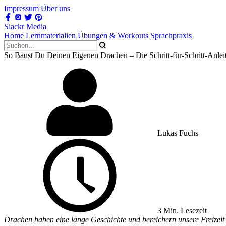
Impressum
Über uns
Slackr Media
Home
Lernmaterialien
Übungen & Workouts
Sprachpraxis
So Baust Du Deinen Eigenen Drachen – Die Schritt-für-Schritt-Anlei
Lukas Fuchs
3 Min. Lesezeit
Drachen haben eine lange Geschichte und bereichern unsere Freizeit 