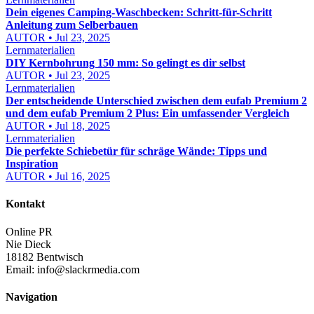
Dein eigenes Camping-Waschbecken: Schritt-für-Schritt
Anleitung zum Selberbauen
AUTOR • Jul 23, 2025
Lernmaterialien
DIY Kernbohrung 150 mm: So gelingt es dir selbst
AUTOR • Jul 23, 2025
Lernmaterialien
Der entscheidende Unterschied zwischen dem eufab Premium 2
und dem eufab Premium 2 Plus: Ein umfassender Vergleich
AUTOR • Jul 18, 2025
Lernmaterialien
Die perfekte Schiebetür für schräge Wände: Tipps und
Inspiration
AUTOR • Jul 16, 2025
Kontakt
Online PR
Nie Dieck
18182 Bentwisch
Email:
info@slackrmedia.com
Navigation