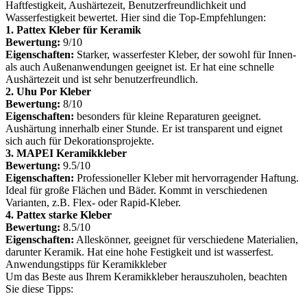
Haftfestigkeit, Aushärtezeit, Benutzerfreundlichkeit und
Wasserfestigkeit bewertet. Hier sind die Top-Empfehlungen:
1. Pattex Kleber für Keramik
Bewertung:
9/10
Eigenschaften:
Starker, wasserfester Kleber, der sowohl für Innen-
als auch Außenanwendungen geeignet ist. Er hat eine schnelle
Aushärtezeit und ist sehr benutzerfreundlich.
2. Uhu Por Kleber
Bewertung:
8/10
Eigenschaften:
besonders für kleine Reparaturen geeignet.
Aushärtung innerhalb einer Stunde. Er ist transparent und eignet
sich auch für Dekorationsprojekte.
3. MAPEI Keramikkleber
Bewertung:
9.5/10
Eigenschaften:
Professioneller Kleber mit hervorragender Haftung.
Ideal für große Flächen und Bäder. Kommt in verschiedenen
Varianten, z.B. Flex- oder Rapid-Kleber.
4. Pattex starke Kleber
Bewertung:
8.5/10
Eigenschaften:
Alleskönner, geeignet für verschiedene Materialien,
darunter Keramik. Hat eine hohe Festigkeit und ist wasserfest.
Anwendungstipps für Keramikkleber
Um das Beste aus Ihrem Keramikkleber herauszuholen, beachten
Sie diese Tipps: