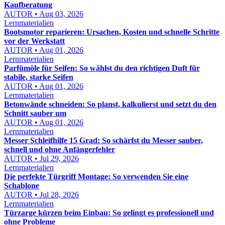
Kaufberatung
AUTOR • Aug 03, 2026
Lernmaterialien
Bootsmotor reparieren: Ursachen, Kosten und schnelle Schritte
vor der Werkstatt
AUTOR • Aug 01, 2026
Lernmaterialien
Parfümöle für Seifen: So wählst du den richtigen Duft für
stabile, starke Seifen
AUTOR • Aug 01, 2026
Lernmaterialien
Betonwände schneiden: So planst, kalkulierst und setzt du den
Schnitt sauber um
AUTOR • Aug 01, 2026
Lernmaterialien
Messer Schleifhilfe 15 Grad: So schärfst du Messer sauber,
schnell und ohne Anfängerfehler
AUTOR • Jul 29, 2026
Lernmaterialien
Die perfekte Türgriff Montage: So verwenden Sie eine
Schablone
AUTOR • Jul 28, 2026
Lernmaterialien
Türzarge kürzen beim Einbau: So gelingt es professionell und
ohne Probleme