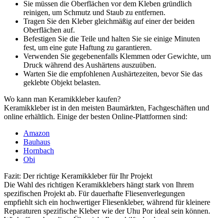
Sie müssen die Oberflächen vor dem Kleben gründlich
reinigen, um Schmutz und Staub zu entfernen.
Tragen Sie den Kleber gleichmäßig auf einer der beiden
Oberflächen auf.
Befestigen Sie die Teile und halten Sie sie einige Minuten
fest, um eine gute Haftung zu garantieren.
Verwenden Sie gegebenenfalls Klemmen oder Gewichte, um
Druck während des Aushärtens auszuüben.
Warten Sie die empfohlenen Aushärtezeiten, bevor Sie das
geklebte Objekt belasten.
Wo kann man Keramikkleber kaufen?
Keramikkleber ist in den meisten Baumärkten, Fachgeschäften und
online erhältlich. Einige der besten Online-Plattformen sind:
Amazon
Bauhaus
Hornbach
Obi
Fazit: Der richtige Keramikkleber für Ihr Projekt
Die Wahl des richtigen Keramikklebers hängt stark von Ihrem
spezifischen Projekt ab. Für dauerhafte Fliesenverlegungen
empfiehlt sich ein hochwertiger Fliesenkleber, während für kleinere
Reparaturen spezifische Kleber wie der Uhu Por ideal sein können.