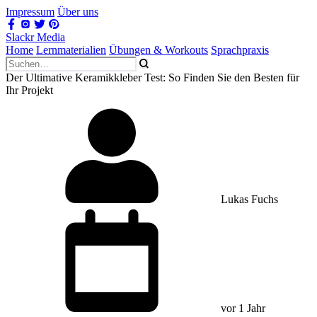
Impressum
Über uns
Slackr Media
Home
Lernmaterialien
Übungen & Workouts
Sprachpraxis
Der Ultimative Keramikkleber Test: So Finden Sie den Besten für
Ihr Projekt
Lukas Fuchs
vor 1 Jahr