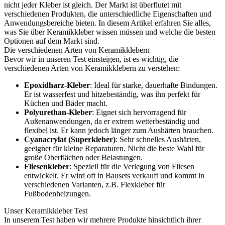
nicht jeder Kleber ist gleich. Der Markt ist überflutet mit
verschiedenen Produkten, die unterschiedliche Eigenschaften und
Anwendungsbereiche bieten. In diesem Artikel erfahren Sie alles,
was Sie über Keramikkleber wissen müssen und welche die besten
Optionen auf dem Markt sind.
Die verschiedenen Arten von Keramikklebern
Bevor wir in unseren Test einsteigen, ist es wichtig, die
verschiedenen Arten von Keramikklebern zu verstehen:
Epoxidharz-Kleber
: Ideal für starke, dauerhafte Bindungen.
Er ist wasserfest und hitzebeständig, was ihn perfekt für
Küchen und Bäder macht.
Polyurethan-Kleber
: Eignet sich hervorragend für
Außenanwendungen, da er extrem wetterbeständig und
flexibel ist. Er kann jedoch länger zum Aushärten brauchen.
Cyanacrylat (Superkleber)
: Sehr schnelles Aushärten,
geeignet für kleine Reparaturen. Nicht die beste Wahl für
große Oberflächen oder Belastungen.
Fliesenkleber
: Speziell für die Verlegung von Fliesen
entwickelt. Er wird oft in Bausets verkauft und kommt in
verschiedenen Varianten, z.B. Flexkleber für
Fußbodenheizungen.
Unser Keramikkleber Test
In unserem Test haben wir mehrere Produkte hinsichtlich ihrer