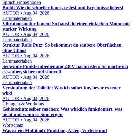
Sprachlernmethoden
Build: Wie du schneller baust, testest und Ergebnisse lieferst
AUTOR • Aug 04, 2026
Lernmaterialien
Vibrationsmotor bauen: So baust du einen einfachen Motor mit
starker Wirkung
AUTOR • Aug 04, 2026
Lernmaterialien
Struktur Rolle Putz: So bekommst du saubere Oberflächen
ohne Chaos
AUTOR • Aug 04, 2026
Lernmaterialien
Seilwinde Funkfernbedienung 230V nachrüsten: So mache ich
es sauber, sicher und sinnvoll
AUTOR • Aug 04, 2026
Lernmaterialien
Verstopfung der Toilette: Was ich sofort tue, bevor es teuer
wird
AUTOR • Aug 04, 2026
Übungen & Workouts
Gehörschutz selber machen: Was wirklich funktioniert, was
nicht und wann es Sinn ergibt
AUTOR • Aug 04, 2026
Wortschatz
Was ist ein Multitool? Funktion, Arten, Vorteile und