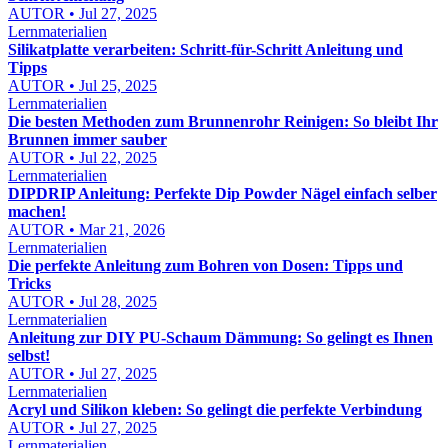
AUTOR • Jul 27, 2025
Lernmaterialien
Silikatplatte verarbeiten: Schritt-für-Schritt Anleitung und
Tipps
AUTOR • Jul 25, 2025
Lernmaterialien
Die besten Methoden zum Brunnenrohr Reinigen: So bleibt Ihr
Brunnen immer sauber
AUTOR • Jul 22, 2025
Lernmaterialien
DIPDRIP Anleitung: Perfekte Dip Powder Nägel einfach selber
machen!
AUTOR • Mar 21, 2026
Lernmaterialien
Die perfekte Anleitung zum Bohren von Dosen: Tipps und
Tricks
AUTOR • Jul 28, 2025
Lernmaterialien
Anleitung zur DIY PU-Schaum Dämmung: So gelingt es Ihnen
selbst!
AUTOR • Jul 27, 2025
Lernmaterialien
Acryl und Silikon kleben: So gelingt die perfekte Verbindung
AUTOR • Jul 27, 2025
Lernmaterialien