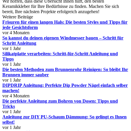
Wir hoffen, dass diese Übersicht Ihnen hilft, den besten
Keramikkleber für Ihre Bedürfnisse zu finden. Machen Sie sich
bereit, Ihre nächsten Projekte erfolgreich anzugehen!
Weitere Beiträge
Frisuren für einen langen Hals: Die besten Styles und Tipps für
jede Gesichtsform
vor 4 Monaten
So kannst du deinen eigenen Windmesser bauen – Schritt für
Schritt Anleitung
vor 1 Jahr
Silikatplatte verarbeiten: Schritt-für-Schritt Anleitung und
Tipps
vor 1 Jahr
Die besten Methoden zum Brunnenrohr Reinigen: So bleibt Ihr
Brunnen immer sauber
vor 1 Jahr
DIPDRIP Anleitung: Perfekte Dip Powder Nägel einfach selber
machen!
vor 4 Monaten
Die perfekte Anleitung zum Bohren von Dosen: Tipps und
Tricks
vor 1 Jahr
Anleitung zur DIY PU-Schaum Dämmung: So gelingt es Ihnen
selbst!
vor 1 Jahr