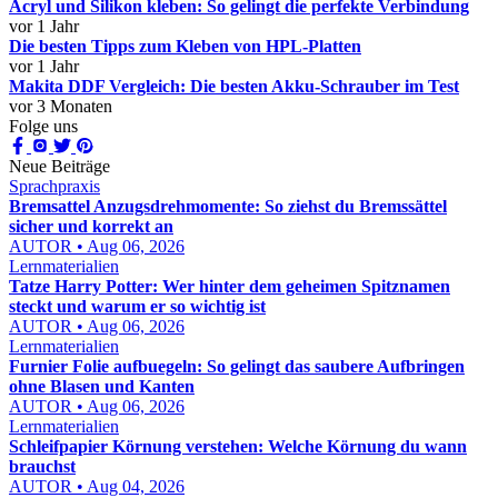
Acryl und Silikon kleben: So gelingt die perfekte Verbindung
vor 1 Jahr
Die besten Tipps zum Kleben von HPL-Platten
vor 1 Jahr
Makita DDF Vergleich: Die besten Akku-Schrauber im Test
vor 3 Monaten
Folge uns
Neue Beiträge
Sprachpraxis
Bremsattel Anzugsdrehmomente: So ziehst du Bremssättel
sicher und korrekt an
AUTOR • Aug 06, 2026
Lernmaterialien
Tatze Harry Potter: Wer hinter dem geheimen Spitznamen
steckt und warum er so wichtig ist
AUTOR • Aug 06, 2026
Lernmaterialien
Furnier Folie aufbuegeln: So gelingt das saubere Aufbringen
ohne Blasen und Kanten
AUTOR • Aug 06, 2026
Lernmaterialien
Schleifpapier Körnung verstehen: Welche Körnung du wann
brauchst
AUTOR • Aug 04, 2026