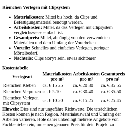
Riemchen Verlegen mit Clipsystem
Materialkosten:
Mittel bis hoch, da Clips und
Befestigungsmaterial benötigt werden.
Arbeitskosten:
Mittel, da das Verlegen mit Clipsystem
vergleichsweise einfach ist.
Gesamtpreis:
Mittel, abhängig von den verwendeten
Materialien und dem Umfang der Vorarbeiten.
Vorteile:
Schnelles und einfaches Verlegen, geringer
Mörtelbedarf.
Nachteile:
Clips могут sein, etwas sichtbarer
Kostentabelle
Materialkosten
Arbeitskosten
Gesamtpreis
Verlegeart
pro m²
pro m²
pro m²
Riemchen Kleben
ca. € 15-25
ca. € 20-30
ca. € 35-55
Riemchen Verputzen
ca. € 5-10
ca. € 30-40
ca. € 35-50
Riemchen Verlegen
ca. € 10-20
ca. € 15-25
ca. € 25-45
mit Clipsystem
Hinweis:
Dies sind nur ungefähre Richtwerte. Die tatsächlichen
Kosten können je nach Region, Materialauswahl und Umfang der
Arbeiten variieren. Hole daher unbedingt mehrere Angebote von
Fachbetrieben ein, um einen genauen Preis für dein Projekt zu