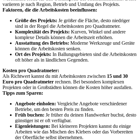
variieren je nach Region, Betrieb und Umfang des Projekts.
Faktoren, die die Arbeitskosten beeinflussen:
Größe des Projekts:
Je größer die Fläche, desto niedriger
sind in der Regel die Arbeitskosten pro Quadratmeter.
Komplexität des Projekts:
Kurven, Winkel und andere
komplexe Details können die Arbeitszeit erhöhen.
Ausstattung des Betriebs:
Moderne Werkzeuge und Geräte
können die Arbeitskosten senken.
Ort des Projekts:
In Ballungsgebieten sind die Arbeitskosten
oft höher als in ländlichen Gegenden.
Kosten pro Quadratmeter:
Als Richtwert kannst du mit Arbeitskosten zwischen
15 und 30
Euro pro Quadratmeter
rechnen. Bei besonders komplexen
Projekten oder in Großstädten können die Kosten höher ausfallen.
Tipps zum Sparen:
Angebote einholen:
Vergleiche Angebote verschiedener
Betriebe, um den besten Preis zu finden.
Früh buchen:
Je früher du deinen Handwerker buchst, desto
günstiger ist er oft verfügbar.
Eigenleistungen:
Bei kleineren Projekten kannst du einige
Arbeiten wie das Mischen des Klebers oder das Vorbereiten
der Oberfläche selbst übernehmen.