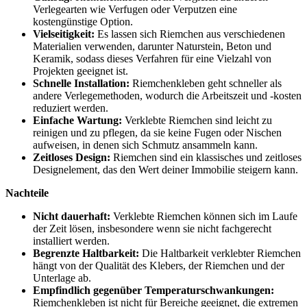
Verlegearten wie Verfugen oder Verputzen eine
kostengünstige Option.
Vielseitigkeit:
Es lassen sich Riemchen aus verschiedenen
Materialien verwenden, darunter Naturstein, Beton und
Keramik, sodass dieses Verfahren für eine Vielzahl von
Projekten geeignet ist.
Schnelle Installation:
Riemchenkleben geht schneller als
andere Verlegemethoden, wodurch die Arbeitszeit und -kosten
reduziert werden.
Einfache Wartung:
Verklebte Riemchen sind leicht zu
reinigen und zu pflegen, da sie keine Fugen oder Nischen
aufweisen, in denen sich Schmutz ansammeln kann.
Zeitloses Design:
Riemchen sind ein klassisches und zeitloses
Designelement, das den Wert deiner Immobilie steigern kann.
Nachteile
Nicht dauerhaft:
Verklebte Riemchen können sich im Laufe
der Zeit lösen, insbesondere wenn sie nicht fachgerecht
installiert werden.
Begrenzte Haltbarkeit:
Die Haltbarkeit verklebter Riemchen
hängt von der Qualität des Klebers, der Riemchen und der
Unterlage ab.
Empfindlich gegenüber Temperaturschwankungen:
Riemchenkleben ist nicht für Bereiche geeignet, die extremen