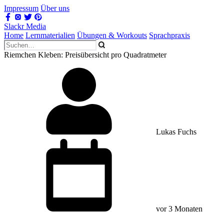
Impressum
Über uns
Slackr Media
Home
Lernmaterialien
Übungen & Workouts
Sprachpraxis
Riemchen Kleben: Preisübersicht pro Quadratmeter
Lukas Fuchs
vor 3 Monaten