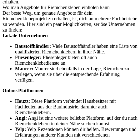
erhalten.
Wo man Angebote für Riemchenkleben einholen kann
Der beste Weg, um genaue Angebote für dein
Riemchenklebeprojekt zu erhalten, ist, dich an mehrere Fachbetriebe
zu wenden. Hier sind ein paar Möglichkeiten, seriöse Unternehmen
zu finden:
Lokale Unternehmen
Baustoffhändler:
Viele Baustoffhändler haben eine Liste von
qualifizierten Riemchenklebern in ihrer Nähe.
Fliesenleger:
Fliesenleger bieten oft auch
Riemchenklebedienste an.
Maurer:
Maurer sind ebenfalls in der Lage, Riemchen zu
verlegen, wenn sie über die entsprechende Erfahrung
verfügen.
Online-Plattformen
Houzz:
Diese Plattform verbindet Hausbesitzer mit
Fachleuten aus der Bauindustrie, darunter auch
Riemchenklebern.
Angi:
Angi ist eine weitere beliebte Plattform, auf der du nach
Riemchenklebern in deiner Nähe suchen kannst.
Yelp:
Yelp-Rezensionen können dir helfen, Bewertungen und
Erfahrungen anderer Kunden mit verschiedenen