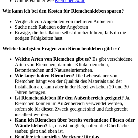
Online-Händler wie
Riemchen24.de
Wie kann ich bei den Kosten für Riemchenkleben sparen?
Vergleich von Angeboten von mehreren Anbietern
Suche nach Rabatten oder Angeboten
Erwäge, die Installation selbst durchzuführen, falls du die
nötigen Fähigkeiten hast
Welche häufigsten Fragen zum Riemchenkleben gibt es?
Welche Arten von Riemchen gibt es?
Es gibt verschiedene
Arten von Riemchen, darunter Klinkerriemchen,
Betonriemchen und Natursteinriemchen.
Wie lange halten Riemchen?
Die Lebensdauer von
Riemchen hängt von der Qualität des Materials und der
Installation ab, kann aber in der Regel zwischen 20 und 30
Jahren betragen.
Ist Riemchenkleben für den Außenbereich geeignet?
Ja,
Riemchen können im Außenbereich verwendet werden,
sofern sie für diesen Zweck geeignet sind und fachgerecht
installiert werden.
Kann ich Riemchen über bereits vorhandene Fliesen oder
Wände kleben?
Ja, das ist möglich, sofern die Oberfläche
sauber, glatt und eben ist.
Benötige ich spezielles Werkzeug für das