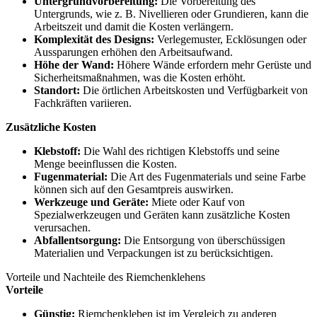
Untergrundvorbereitung:
Die Vorbereitung des
Untergrunds, wie z. B. Nivellieren oder Grundieren, kann die
Arbeitszeit und damit die Kosten verlängern.
Komplexität des Designs:
Verlegemuster, Ecklösungen oder
Aussparungen erhöhen den Arbeitsaufwand.
Höhe der Wand:
Höhere Wände erfordern mehr Gerüste und
Sicherheitsmaßnahmen, was die Kosten erhöht.
Standort:
Die örtlichen Arbeitskosten und Verfügbarkeit von
Fachkräften variieren.
Zusätzliche Kosten
Klebstoff:
Die Wahl des richtigen Klebstoffs und seine
Menge beeinflussen die Kosten.
Fugenmaterial:
Die Art des Fugenmaterials und seine Farbe
können sich auf den Gesamtpreis auswirken.
Werkzeuge und Geräte:
Miete oder Kauf von
Spezialwerkzeugen und Geräten kann zusätzliche Kosten
verursachen.
Abfallentsorgung:
Die Entsorgung von überschüssigen
Materialien und Verpackungen ist zu berücksichtigen.
Vorteile und Nachteile des Riemchenklehens
Vorteile
Günstig:
Riemchenkleben ist im Vergleich zu anderen