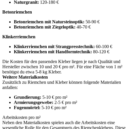
Naturgranit:
120-180 €
Betonriemchen
Betonriemchen mit Natursteinoptik:
50-90 €
Betonriemchen mit Ziegeloptik:
40-70 €
Klinkerriemchen
Klinkerriemchen mit Strangpresstechnik:
60-100 €
Klinkerriemchen mit Handformtechnik:
80-120 €
Die Kosten für den passenden Kleber liegen je nach Qualität und
Hersteller zwischen 10 und 20 € pro m². Für eine Fläche von 1 m²
benötigst du etwa 5-8 kg Kleber.
Weitere Materialkosten
Zusätzlich zu Riemchen und Kleber können folgende Materialien
anfallen:
Grundierung:
5-10 € pro m²
Armierungsgewebe:
2-5 € pro m²
Fugenmörtel:
5-10 € pro m²
Arbeitskosten pro m²
Neben den Materialkosten spielen auch die Arbeitskosten eine
wesentliche Rolle für den Gesamtpreis des Riemchenklehens. Diese