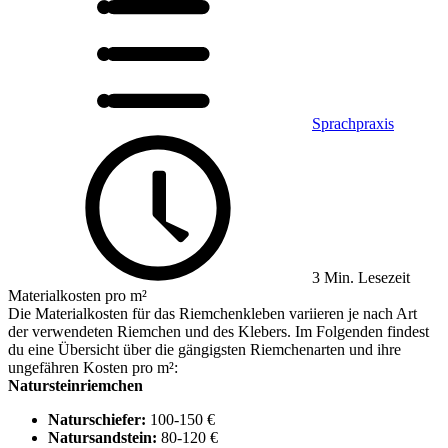
Sprachpraxis
3 Min. Lesezeit
Materialkosten pro m²
Die Materialkosten für das Riemchenkleben variieren je nach Art
der verwendeten Riemchen und des Klebers. Im Folgenden findest
du eine Übersicht über die gängigsten Riemchenarten und ihre
ungefähren Kosten pro m²:
Natursteinriemchen
Naturschiefer:
100-150 €
Natursandstein:
80-120 €