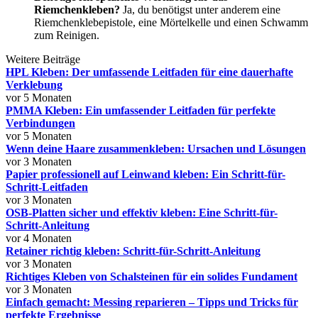
Riemchenkleben?
Ja, du benötigst unter anderem eine
Riemchenklebepistole, eine Mörtelkelle und einen Schwamm
zum Reinigen.
Weitere Beiträge
HPL Kleben: Der umfassende Leitfaden für eine dauerhafte
Verklebung
vor 5 Monaten
PMMA Kleben: Ein umfassender Leitfaden für perfekte
Verbindungen
vor 5 Monaten
Wenn deine Haare zusammenkleben: Ursachen und Lösungen
vor 3 Monaten
Papier professionell auf Leinwand kleben: Ein Schritt-für-
Schritt-Leitfaden
vor 3 Monaten
OSB-Platten sicher und effektiv kleben: Eine Schritt-für-
Schritt-Anleitung
vor 4 Monaten
Retainer richtig kleben: Schritt-für-Schritt-Anleitung
vor 3 Monaten
Richtiges Kleben von Schalsteinen für ein solides Fundament
vor 3 Monaten
Einfach gemacht: Messing reparieren – Tipps und Tricks für
perfekte Ergebnisse