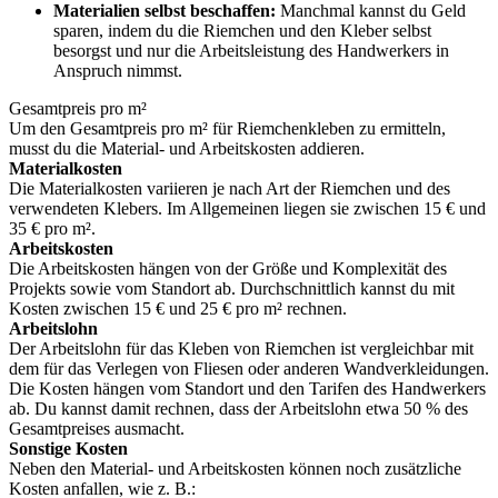
Materialien selbst beschaffen:
Manchmal kannst du Geld
sparen, indem du die Riemchen und den Kleber selbst
besorgst und nur die Arbeitsleistung des Handwerkers in
Anspruch nimmst.
Gesamtpreis pro m²
Um den Gesamtpreis pro m² für Riemchenkleben zu ermitteln,
musst du die Material- und Arbeitskosten addieren.
Materialkosten
Die Materialkosten variieren je nach Art der Riemchen und des
verwendeten Klebers. Im Allgemeinen liegen sie zwischen 15 € und
35 € pro m².
Arbeitskosten
Die Arbeitskosten hängen von der Größe und Komplexität des
Projekts sowie vom Standort ab. Durchschnittlich kannst du mit
Kosten zwischen 15 € und 25 € pro m² rechnen.
Arbeitslohn
Der Arbeitslohn für das Kleben von Riemchen ist vergleichbar mit
dem für das Verlegen von Fliesen oder anderen Wandverkleidungen.
Die Kosten hängen vom Standort und den Tarifen des Handwerkers
ab. Du kannst damit rechnen, dass der Arbeitslohn etwa 50 % des
Gesamtpreises ausmacht.
Sonstige Kosten
Neben den Material- und Arbeitskosten können noch zusätzliche
Kosten anfallen, wie z. B.: