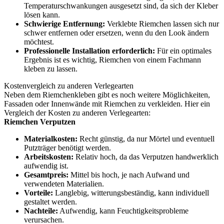
Temperaturschwankungen ausgesetzt sind, da sich der Kleber
lösen kann.
Schwierige Entfernung:
Verklebte Riemchen lassen sich nur
schwer entfernen oder ersetzen, wenn du den Look ändern
möchtest.
Professionelle Installation erforderlich:
Für ein optimales
Ergebnis ist es wichtig, Riemchen von einem Fachmann
kleben zu lassen.
Kostenvergleich zu anderen Verlegearten
Neben dem Riemchenkleben gibt es noch weitere Möglichkeiten,
Fassaden oder Innenwände mit Riemchen zu verkleiden. Hier ein
Vergleich der Kosten zu anderen Verlegearten:
Riemchen Verputzen
Materialkosten:
Recht günstig, da nur Mörtel und eventuell
Putzträger benötigt werden.
Arbeitskosten:
Relativ hoch, da das Verputzen handwerklich
aufwendig ist.
Gesamtpreis:
Mittel bis hoch, je nach Aufwand und
verwendeten Materialien.
Vorteile:
Langlebig, witterungsbeständig, kann individuell
gestaltet werden.
Nachteile:
Aufwendig, kann Feuchtigkeitsprobleme
verursachen.