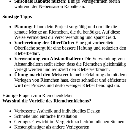
Saisonale Rabatte nutzen:
Einige Verlegefirmen bieten
während der Nebensaison Rabatte an.
Sonstige Tipps
Planung:
Plane dein Projekt sorgfältig und ermittle die
genaue Menge an Riemchen, die du benötigst. Auf diese
Weise vermeidest du Verschwendung und sparst Geld.
Vorbereitung der Oberfläche:
Eine gut vorbereitete
Oberfläche sorgt für eine bessere Haftung und reduziert den
Kleberbedarf.
Verwendung von Abstandhaltern:
Die Verwendung von
Abstandhaltern stellt sicher, dass die Riemchen gleichmäßig
verlegt werden und reduziert den Kleberverbrauch.
Übung macht den Meister:
Je mehr Erfahrung du mit dem
Verlegen von Riemchen hast, desto schneller und effizienter
wird der Prozess und desto weniger Kleber benötigst du.
Häufige Fragen zum Riemchenkleben
Was sind die Vorteile des Riemchenklehens?
Verbesserte Ästhetik und individuelles Design
Schnelle und einfache Installation
Geringes Gewicht im Vergleich zu herkömmlichen Steinen
Kostengünstiger als andere Verlegearten