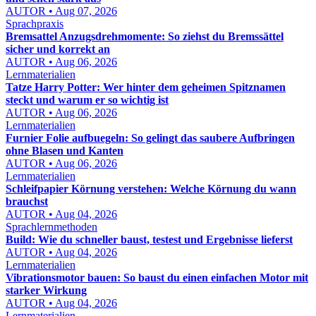
AUTOR • Aug 07, 2026
Sprachpraxis
Bremsattel Anzugsdrehmomente: So ziehst du Bremssättel
sicher und korrekt an
AUTOR • Aug 06, 2026
Lernmaterialien
Tatze Harry Potter: Wer hinter dem geheimen Spitznamen
steckt und warum er so wichtig ist
AUTOR • Aug 06, 2026
Lernmaterialien
Furnier Folie aufbuegeln: So gelingt das saubere Aufbringen
ohne Blasen und Kanten
AUTOR • Aug 06, 2026
Lernmaterialien
Schleifpapier Körnung verstehen: Welche Körnung du wann
brauchst
AUTOR • Aug 04, 2026
Sprachlernmethoden
Build: Wie du schneller baust, testest und Ergebnisse lieferst
AUTOR • Aug 04, 2026
Lernmaterialien
Vibrationsmotor bauen: So baust du einen einfachen Motor mit
starker Wirkung
AUTOR • Aug 04, 2026
Lernmaterialien