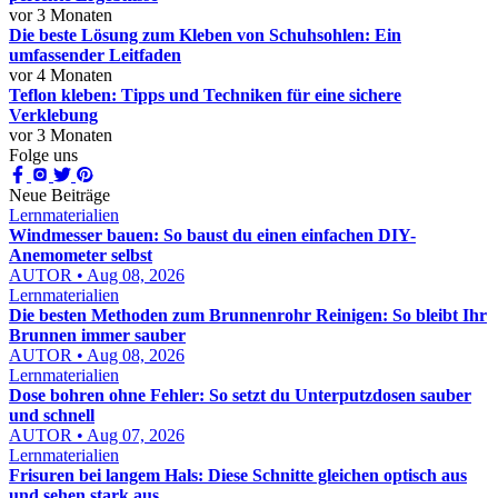
vor 3 Monaten
Die beste Lösung zum Kleben von Schuhsohlen: Ein
umfassender Leitfaden
vor 4 Monaten
Teflon kleben: Tipps und Techniken für eine sichere
Verklebung
vor 3 Monaten
Folge uns
Neue Beiträge
Lernmaterialien
Windmesser bauen: So baust du einen einfachen DIY-
Anemometer selbst
AUTOR • Aug 08, 2026
Lernmaterialien
Die besten Methoden zum Brunnenrohr Reinigen: So bleibt Ihr
Brunnen immer sauber
AUTOR • Aug 08, 2026
Lernmaterialien
Dose bohren ohne Fehler: So setzt du Unterputzdosen sauber
und schnell
AUTOR • Aug 07, 2026
Lernmaterialien
Frisuren bei langem Hals: Diese Schnitte gleichen optisch aus
und sehen stark aus