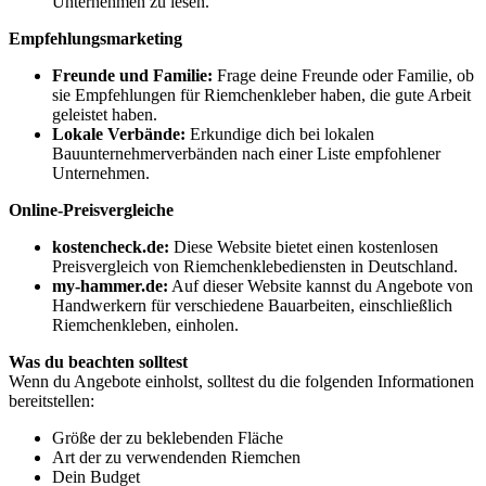
Unternehmen zu lesen.
Empfehlungsmarketing
Freunde und Familie:
Frage deine Freunde oder Familie, ob
sie Empfehlungen für Riemchenkleber haben, die gute Arbeit
geleistet haben.
Lokale Verbände:
Erkundige dich bei lokalen
Bauunternehmerverbänden nach einer Liste empfohlener
Unternehmen.
Online-Preisvergleiche
kostencheck.de:
Diese Website bietet einen kostenlosen
Preisvergleich von Riemchenklebediensten in Deutschland.
my-hammer.de:
Auf dieser Website kannst du Angebote von
Handwerkern für verschiedene Bauarbeiten, einschließlich
Riemchenkleben, einholen.
Was du beachten solltest
Wenn du Angebote einholst, solltest du die folgenden Informationen
bereitstellen:
Größe der zu beklebenden Fläche
Art der zu verwendenden Riemchen
Dein Budget