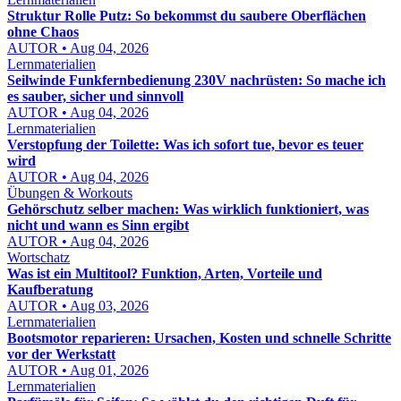
Struktur Rolle Putz: So bekommst du saubere Oberflächen
ohne Chaos
AUTOR • Aug 04, 2026
Lernmaterialien
Seilwinde Funkfernbedienung 230V nachrüsten: So mache ich
es sauber, sicher und sinnvoll
AUTOR • Aug 04, 2026
Lernmaterialien
Verstopfung der Toilette: Was ich sofort tue, bevor es teuer
wird
AUTOR • Aug 04, 2026
Übungen & Workouts
Gehörschutz selber machen: Was wirklich funktioniert, was
nicht und wann es Sinn ergibt
AUTOR • Aug 04, 2026
Wortschatz
Was ist ein Multitool? Funktion, Arten, Vorteile und
Kaufberatung
AUTOR • Aug 03, 2026
Lernmaterialien
Bootsmotor reparieren: Ursachen, Kosten und schnelle Schritte
vor der Werkstatt
AUTOR • Aug 01, 2026
Lernmaterialien