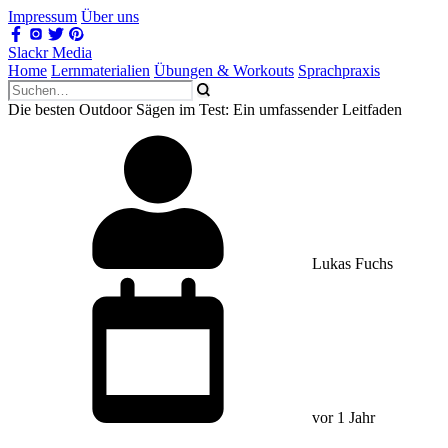
Impressum
Über uns
Slackr Media
Home
Lernmaterialien
Übungen & Workouts
Sprachpraxis
Die besten Outdoor Sägen im Test: Ein umfassender Leitfaden
Lukas Fuchs
vor 1 Jahr