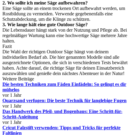
2. Wo sollte ich meine Säge aufbewahren?
Eine Säge sollte an einem trockenen Ort aufbewahrt werden, um
Rostbildung zu vermeiden. Verwende gegebenenfalls eine
Schutzabdeckung, um die Klinge zu schützen.
3. Wie lange hält eine gute Outdoor Säge?
Die Lebensdauer hängt stark von der Nutzung und Pflege ab. Bei
regelmäßiger Wartung kann eine hochwertige Säge mehrere Jahre
halten.
Fazit
Die Wahl der richtigen Outdoor Säge hängt von deinem
individuellen Bedarf ab. Die hier genannten Modelle sind alle
ausgezeichnete Optionen, die sich in verschiedenen Tests bewährt
haben. Achte darauf, die richtige Säge für deinen Einsatzbereich
auszuwählen und genieße dein nächstes Abenteuer in der Natur!
Weitere Beiträge
Die besten Techniken zum Fäden Einfädeln: So gelingt es dir
mühelos
vor 1 Jahr
Quarzsand verfugen: Die beste Technik für langlebige Fugen
vor 1 Jahr
Das Handwerk des Pfeil- und Bogenbaus: Eine Schritt-für-
Schritt-Anleitung
vor 1 Jahr
Cricut Falzstift verwenden: Tipps und Tricks für perfekte
Faltlinien