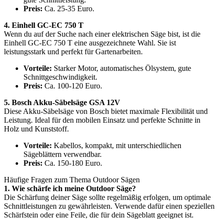
Preis:
Ca. 25-35 Euro.
4. Einhell GC-EC 750 T
Wenn du auf der Suche nach einer elektrischen Säge bist, ist die
Einhell GC-EC 750 T eine ausgezeichnete Wahl. Sie ist
leistungsstark und perfekt für Gartenarbeiten.
Vorteile:
Starker Motor, automatisches Ölsystem, gute
Schnittgeschwindigkeit.
Preis:
Ca. 100-120 Euro.
5. Bosch Akku-Säbelsäge GSA 12V
Diese Akku-Säbelsäge von Bosch bietet maximale Flexibilität und
Leistung. Ideal für den mobilen Einsatz und perfekte Schnitte in
Holz und Kunststoff.
Vorteile:
Kabellos, kompakt, mit unterschiedlichen
Sägeblättern verwendbar.
Preis:
Ca. 150-180 Euro.
Häufige Fragen zum Thema Outdoor Sägen
1. Wie schärfe ich meine Outdoor Säge?
Die Schärfung deiner Säge sollte regelmäßig erfolgen, um optimale
Schnittleistungen zu gewährleisten. Verwende dafür einen speziellen
Schärfstein oder eine Feile, die für dein Sägeblatt geeignet ist.