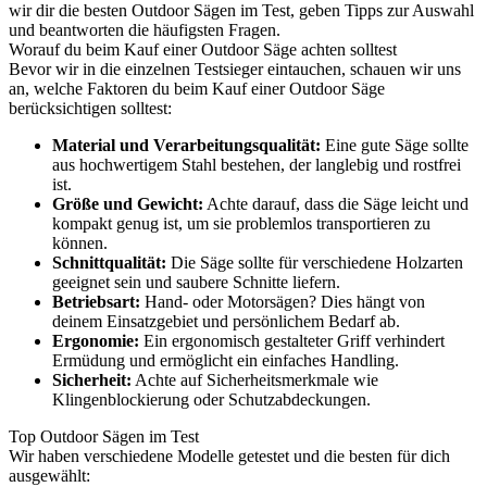
wir dir die besten Outdoor Sägen im Test, geben Tipps zur Auswahl
und beantworten die häufigsten Fragen.
Worauf du beim Kauf einer Outdoor Säge achten solltest
Bevor wir in die einzelnen Testsieger eintauchen, schauen wir uns
an, welche Faktoren du beim Kauf einer Outdoor Säge
berücksichtigen solltest:
Material und Verarbeitungsqualität:
Eine gute Säge sollte
aus hochwertigem Stahl bestehen, der langlebig und rostfrei
ist.
Größe und Gewicht:
Achte darauf, dass die Säge leicht und
kompakt genug ist, um sie problemlos transportieren zu
können.
Schnittqualität:
Die Säge sollte für verschiedene Holzarten
geeignet sein und saubere Schnitte liefern.
Betriebsart:
Hand- oder Motorsägen? Dies hängt von
deinem Einsatzgebiet und persönlichem Bedarf ab.
Ergonomie:
Ein ergonomisch gestalteter Griff verhindert
Ermüdung und ermöglicht ein einfaches Handling.
Sicherheit:
Achte auf Sicherheitsmerkmale wie
Klingenblockierung oder Schutzabdeckungen.
Top Outdoor Sägen im Test
Wir haben verschiedene Modelle getestet und die besten für dich
ausgewählt: