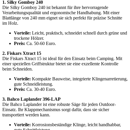
1. Silky Gomboy 240
Die Silky Gomboy 240 ist bekannt für ihre hervorragende
Verarbeitungsqualität und ergonomische Handhabung. Mit einer
Blattlänge von 240 mm eignet sie sich perfekt für präzise Schnitte
im Holz.
Vorteile:
Leicht, praktisch, schneidet schnell durch grüne und
trockene Hölzer.
Preis:
Ca. 50-60 Euro.
2. Fiskars Xtract 15
Die Fiskars Xtract 15 ist ideal für den Einsatz beim Camping. Mit
einer speziellen Griffstruktur bietet sie eine exzellente Kontrolle
beim Schneiden.
Vorteile:
Kompakte Bauweise, integrierte Klingenarretierung,
gute Schneidleistung.
Preis:
Ca. 30-40 Euro.
3. Bahco Laplander 396-LAP
Die Bahco Laplander ist eine robuste Säge für jeden Outdoor-
Einsatz. Ihr Klappmechanismus sorgt dafür, dass sie sicher
transportiert werden kann.
Vorteile:
Korrosionsbeständige Klinge, leicht handhabbar,
gute Schnittleistung.