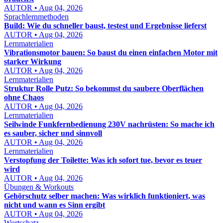
AUTOR • Aug 04, 2026
Sprachlernmethoden
Build: Wie du schneller baust, testest und Ergebnisse lieferst
AUTOR • Aug 04, 2026
Lernmaterialien
Vibrationsmotor bauen: So baust du einen einfachen Motor mit
starker Wirkung
AUTOR • Aug 04, 2026
Lernmaterialien
Struktur Rolle Putz: So bekommst du saubere Oberflächen
ohne Chaos
AUTOR • Aug 04, 2026
Lernmaterialien
Seilwinde Funkfernbedienung 230V nachrüsten: So mache ich
es sauber, sicher und sinnvoll
AUTOR • Aug 04, 2026
Lernmaterialien
Verstopfung der Toilette: Was ich sofort tue, bevor es teuer
wird
AUTOR • Aug 04, 2026
Übungen & Workouts
Gehörschutz selber machen: Was wirklich funktioniert, was
nicht und wann es Sinn ergibt
AUTOR • Aug 04, 2026
Wortschatz