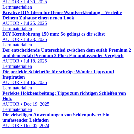
AUTOR • Jul 30, 2025
Lernmaterialien
Kreative DIY Ideen für Deine Wandverkleidung – Verleihe
Deinem Zuhause einen neuen Look
AUTOR • Jul 25, 2025
Lernmaterialien
DIY Kernbohrung 150 mm: So gelingt es dir selbst
AUTOR • Jul 23, 2025
Lernmaterialien
Der entscheidende Unterschied zwischen dem eufab Premium 2
und dem eufab Premium 2 Plus: Ein umfassender Vergleich
AUTOR • Jul 18, 2025
Lernmaterialien
Die perfekte Schiebetür für schräge Wände: Tipps und
Inspiration
AUTOR • Jul 16, 2025
Lernmaterialien
Perfekte Holzbearbeitung: Tipps zum richtigen Schleifen von
Holz
AUTOR • Dec 19, 2025
Lernmaterialien
Die vielseitigen Anwendungen von Seidenpulver: Ein
umfassender Leitfaden
AUTOR • Dec 05, 2024