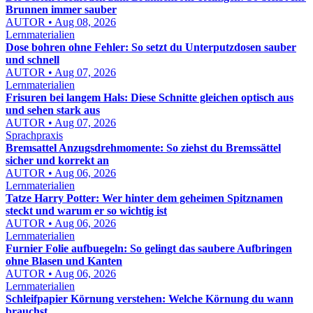
Brunnen immer sauber
AUTOR • Aug 08, 2026
Lernmaterialien
Dose bohren ohne Fehler: So setzt du Unterputzdosen sauber
und schnell
AUTOR • Aug 07, 2026
Lernmaterialien
Frisuren bei langem Hals: Diese Schnitte gleichen optisch aus
und sehen stark aus
AUTOR • Aug 07, 2026
Sprachpraxis
Bremsattel Anzugsdrehmomente: So ziehst du Bremssättel
sicher und korrekt an
AUTOR • Aug 06, 2026
Lernmaterialien
Tatze Harry Potter: Wer hinter dem geheimen Spitznamen
steckt und warum er so wichtig ist
AUTOR • Aug 06, 2026
Lernmaterialien
Furnier Folie aufbuegeln: So gelingt das saubere Aufbringen
ohne Blasen und Kanten
AUTOR • Aug 06, 2026
Lernmaterialien
Schleifpapier Körnung verstehen: Welche Körnung du wann
brauchst