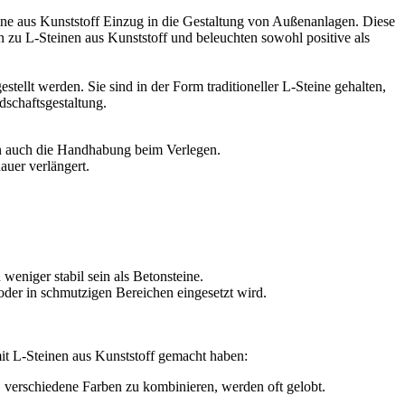
eine aus Kunststoff Einzug in die Gestaltung von Außenanlagen. Diese
n zu L-Steinen aus Kunststoff und beleuchten sowohl positive als
stellt werden. Sie sind in der Form traditioneller L-Steine gehalten,
dschaftsgestaltung.
dern auch die Handhabung beim Verlegen.
auer verlängert.
eniger stabil sein als Betonsteine.
oder in schmutzigen Bereichen eingesetzt wird.
t L-Steinen aus Kunststoff gemacht haben:
verschiedene Farben zu kombinieren, werden oft gelobt.