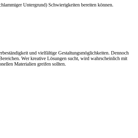
 schlammiger Untergrund) Schwierigkeiten bereiten können.
erbeständigkeit und vielfältige Gestaltungsmöglichkeiten. Dennoch
n Bereichen. Wer kreative Lösungen sucht, wird wahrscheinlich mit
ellen Materialien greifen sollten.