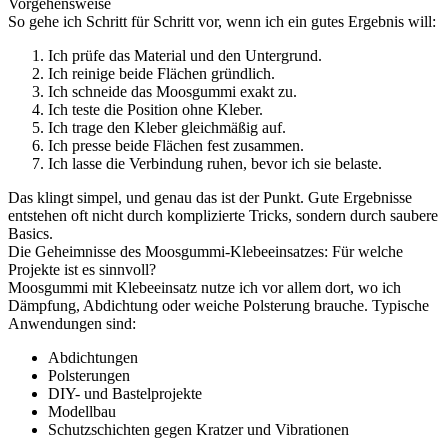
Vorgehensweise
So gehe ich Schritt für Schritt vor, wenn ich ein gutes Ergebnis will:
Ich prüfe das Material und den Untergrund.
Ich reinige beide Flächen gründlich.
Ich schneide das Moosgummi exakt zu.
Ich teste die Position ohne Kleber.
Ich trage den Kleber gleichmäßig auf.
Ich presse beide Flächen fest zusammen.
Ich lasse die Verbindung ruhen, bevor ich sie belaste.
Das klingt simpel, und genau das ist der Punkt. Gute Ergebnisse
entstehen oft nicht durch komplizierte Tricks, sondern durch saubere
Basics.
Die Geheimnisse des Moosgummi-Klebeeinsatzes: Für welche
Projekte ist es sinnvoll?
Moosgummi mit Klebeeinsatz nutze ich vor allem dort, wo ich
Dämpfung, Abdichtung oder weiche Polsterung brauche. Typische
Anwendungen sind:
Abdichtungen
Polsterungen
DIY- und Bastelprojekte
Modellbau
Schutzschichten gegen Kratzer und Vibrationen