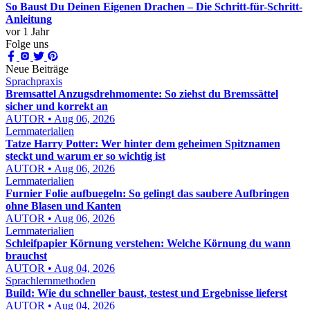
So Baust Du Deinen Eigenen Drachen – Die Schritt-für-Schritt-
Anleitung
vor 1 Jahr
Folge uns
Neue Beiträge
Sprachpraxis
Bremsattel Anzugsdrehmomente: So ziehst du Bremssättel
sicher und korrekt an
AUTOR • Aug 06, 2026
Lernmaterialien
Tatze Harry Potter: Wer hinter dem geheimen Spitznamen
steckt und warum er so wichtig ist
AUTOR • Aug 06, 2026
Lernmaterialien
Furnier Folie aufbuegeln: So gelingt das saubere Aufbringen
ohne Blasen und Kanten
AUTOR • Aug 06, 2026
Lernmaterialien
Schleifpapier Körnung verstehen: Welche Körnung du wann
brauchst
AUTOR • Aug 04, 2026
Sprachlernmethoden
Build: Wie du schneller baust, testest und Ergebnisse lieferst
AUTOR • Aug 04, 2026