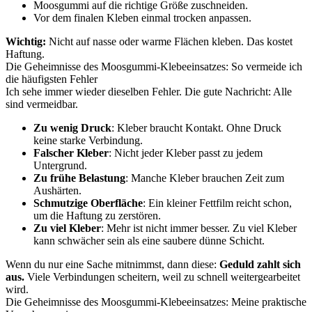
Moosgummi auf die richtige Größe zuschneiden.
Vor dem finalen Kleben einmal trocken anpassen.
Wichtig:
Nicht auf nasse oder warme Flächen kleben. Das kostet
Haftung.
Die Geheimnisse des Moosgummi-Klebeeinsatzes: So vermeide ich
die häufigsten Fehler
Ich sehe immer wieder dieselben Fehler. Die gute Nachricht: Alle
sind vermeidbar.
Zu wenig Druck
: Kleber braucht Kontakt. Ohne Druck
keine starke Verbindung.
Falscher Kleber
: Nicht jeder Kleber passt zu jedem
Untergrund.
Zu frühe Belastung
: Manche Kleber brauchen Zeit zum
Aushärten.
Schmutzige Oberfläche
: Ein kleiner Fettfilm reicht schon,
um die Haftung zu zerstören.
Zu viel Kleber
: Mehr ist nicht immer besser. Zu viel Kleber
kann schwächer sein als eine saubere dünne Schicht.
Wenn du nur eine Sache mitnimmst, dann diese:
Geduld zahlt sich
aus.
Viele Verbindungen scheitern, weil zu schnell weitergearbeitet
wird.
Die Geheimnisse des Moosgummi-Klebeeinsatzes: Meine praktische