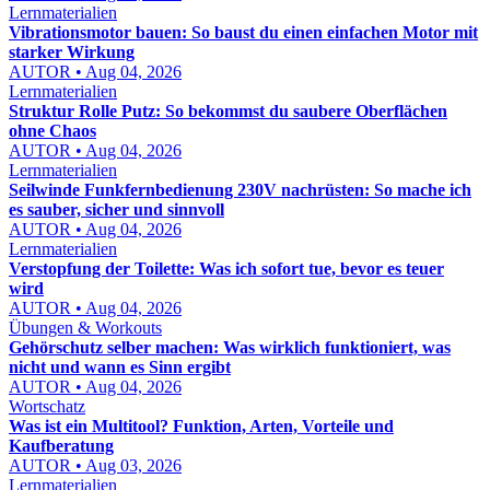
Lernmaterialien
Vibrationsmotor bauen: So baust du einen einfachen Motor mit
starker Wirkung
AUTOR • Aug 04, 2026
Lernmaterialien
Struktur Rolle Putz: So bekommst du saubere Oberflächen
ohne Chaos
AUTOR • Aug 04, 2026
Lernmaterialien
Seilwinde Funkfernbedienung 230V nachrüsten: So mache ich
es sauber, sicher und sinnvoll
AUTOR • Aug 04, 2026
Lernmaterialien
Verstopfung der Toilette: Was ich sofort tue, bevor es teuer
wird
AUTOR • Aug 04, 2026
Übungen & Workouts
Gehörschutz selber machen: Was wirklich funktioniert, was
nicht und wann es Sinn ergibt
AUTOR • Aug 04, 2026
Wortschatz
Was ist ein Multitool? Funktion, Arten, Vorteile und
Kaufberatung
AUTOR • Aug 03, 2026
Lernmaterialien