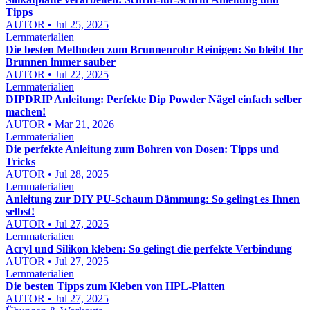
Tipps
AUTOR • Jul 25, 2025
Lernmaterialien
Die besten Methoden zum Brunnenrohr Reinigen: So bleibt Ihr
Brunnen immer sauber
AUTOR • Jul 22, 2025
Lernmaterialien
DIPDRIP Anleitung: Perfekte Dip Powder Nägel einfach selber
machen!
AUTOR • Mar 21, 2026
Lernmaterialien
Die perfekte Anleitung zum Bohren von Dosen: Tipps und
Tricks
AUTOR • Jul 28, 2025
Lernmaterialien
Anleitung zur DIY PU-Schaum Dämmung: So gelingt es Ihnen
selbst!
AUTOR • Jul 27, 2025
Lernmaterialien
Acryl und Silikon kleben: So gelingt die perfekte Verbindung
AUTOR • Jul 27, 2025
Lernmaterialien
Die besten Tipps zum Kleben von HPL-Platten
AUTOR • Jul 27, 2025