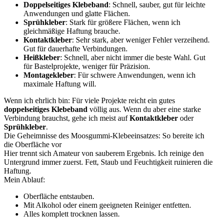
Doppelseitiges Klebeband
: Schnell, sauber, gut für leichte
Anwendungen und glatte Flächen.
Sprühkleber
: Stark für größere Flächen, wenn ich
gleichmäßige Haftung brauche.
Kontaktkleber
: Sehr stark, aber weniger Fehler verzeihend.
Gut für dauerhafte Verbindungen.
Heißkleber
: Schnell, aber nicht immer die beste Wahl. Gut
für Bastelprojekte, weniger für Präzision.
Montagekleber
: Für schwere Anwendungen, wenn ich
maximale Haftung will.
Wenn ich ehrlich bin: Für viele Projekte reicht ein gutes
doppelseitiges Klebeband
völlig aus. Wenn du aber eine starke
Verbindung brauchst, gehe ich meist auf
Kontaktkleber
oder
Sprühkleber
.
Die Geheimnisse des Moosgummi-Klebeeinsatzes: So bereite ich
die Oberfläche vor
Hier trennt sich Amateur von sauberem Ergebnis. Ich reinige den
Untergrund immer zuerst. Fett, Staub und Feuchtigkeit ruinieren die
Haftung.
Mein Ablauf:
Oberfläche entstauben.
Mit Alkohol oder einem geeigneten Reiniger entfetten.
Alles komplett trocknen lassen.