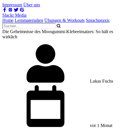
Impressum
Über uns
Slackr Media
Home
Lernmaterialien
Übungen & Workouts
Sprachpraxis
Die Geheimnisse des Moosgummi-Klebeeinsatzes: So hält es
wirklich
Lukas Fuchs
vor 1 Monat