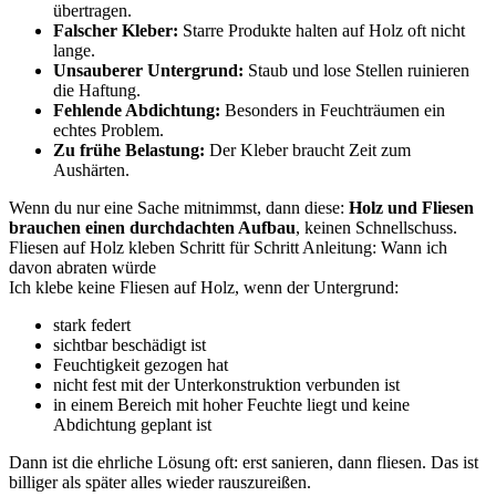
übertragen.
Falscher Kleber:
Starre Produkte halten auf Holz oft nicht
lange.
Unsauberer Untergrund:
Staub und lose Stellen ruinieren
die Haftung.
Fehlende Abdichtung:
Besonders in Feuchträumen ein
echtes Problem.
Zu frühe Belastung:
Der Kleber braucht Zeit zum
Aushärten.
Wenn du nur eine Sache mitnimmst, dann diese:
Holz und Fliesen
brauchen einen durchdachten Aufbau
, keinen Schnellschuss.
Fliesen auf Holz kleben Schritt für Schritt Anleitung: Wann ich
davon abraten würde
Ich klebe keine Fliesen auf Holz, wenn der Untergrund:
stark federt
sichtbar beschädigt ist
Feuchtigkeit gezogen hat
nicht fest mit der Unterkonstruktion verbunden ist
in einem Bereich mit hoher Feuchte liegt und keine
Abdichtung geplant ist
Dann ist die ehrliche Lösung oft: erst sanieren, dann fliesen. Das ist
billiger als später alles wieder rauszureißen.