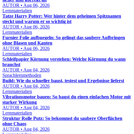
AUTOR • Aug 06, 2026
Lernmaterialien
Tatze Harry Potter: Wer hinter dem geheimen Spitznamen
steckt und warum er so wichtig ist
AUTOR • Aug 06, 2026
Lernmaterialien
Furnier Folie aufbuegeln: So gelingt das saubere Aufbringen
ohne Blasen und Kanten
AUTOR • Aug 06, 2026
Lernmaterialien
Schleifpapier Körnung verstehen: Welche Körnung du wann
brauchst
AUTOR • Aug 04, 2026
Sprachlernmethoden
Build: Wie du schneller baust, testest und Ergebnisse lieferst
AUTOR • Aug 04, 2026
Lernmaterialien
Vibrationsmotor bauen: So baust du einen einfachen Motor mit
starker Wirkung
AUTOR • Aug 04, 2026
Lernmaterialien
Struktur Rolle Putz: So bekommst du saubere Oberflächen
ohne Chaos
AUTOR • Aug 04, 2026