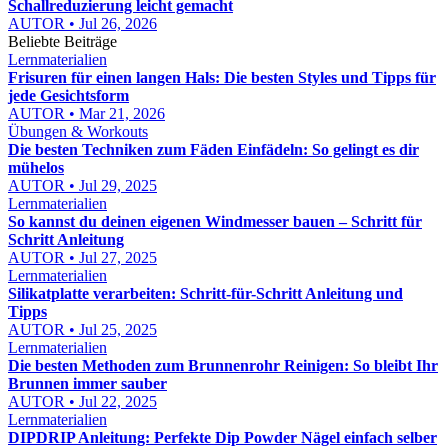
Schallreduzierung leicht gemacht
AUTOR • Jul 26, 2026
Beliebte Beiträge
Lernmaterialien
Frisuren für einen langen Hals: Die besten Styles und Tipps für
jede Gesichtsform
AUTOR • Mar 21, 2026
Übungen & Workouts
Die besten Techniken zum Fäden Einfädeln: So gelingt es dir
mühelos
AUTOR • Jul 29, 2025
Lernmaterialien
So kannst du deinen eigenen Windmesser bauen – Schritt für
Schritt Anleitung
AUTOR • Jul 27, 2025
Lernmaterialien
Silikatplatte verarbeiten: Schritt-für-Schritt Anleitung und
Tipps
AUTOR • Jul 25, 2025
Lernmaterialien
Die besten Methoden zum Brunnenrohr Reinigen: So bleibt Ihr
Brunnen immer sauber
AUTOR • Jul 22, 2025
Lernmaterialien
DIPDRIP Anleitung: Perfekte Dip Powder Nägel einfach selber