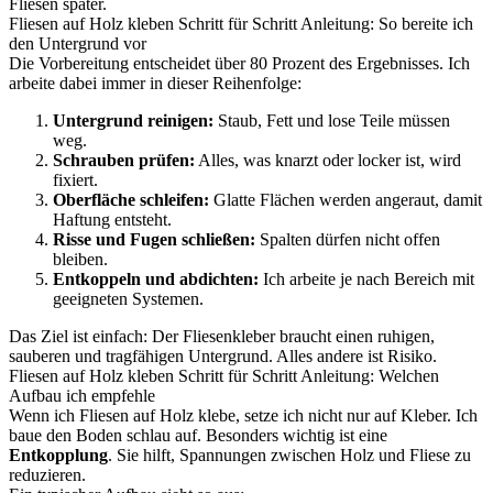
Fliesen später.
Fliesen auf Holz kleben Schritt für Schritt Anleitung: So bereite ich
den Untergrund vor
Die Vorbereitung entscheidet über 80 Prozent des Ergebnisses. Ich
arbeite dabei immer in dieser Reihenfolge:
Untergrund reinigen:
Staub, Fett und lose Teile müssen
weg.
Schrauben prüfen:
Alles, was knarzt oder locker ist, wird
fixiert.
Oberfläche schleifen:
Glatte Flächen werden angeraut, damit
Haftung entsteht.
Risse und Fugen schließen:
Spalten dürfen nicht offen
bleiben.
Entkoppeln und abdichten:
Ich arbeite je nach Bereich mit
geeigneten Systemen.
Das Ziel ist einfach: Der Fliesenkleber braucht einen ruhigen,
sauberen und tragfähigen Untergrund. Alles andere ist Risiko.
Fliesen auf Holz kleben Schritt für Schritt Anleitung: Welchen
Aufbau ich empfehle
Wenn ich Fliesen auf Holz klebe, setze ich nicht nur auf Kleber. Ich
baue den Boden schlau auf. Besonders wichtig ist eine
Entkopplung
. Sie hilft, Spannungen zwischen Holz und Fliese zu
reduzieren.