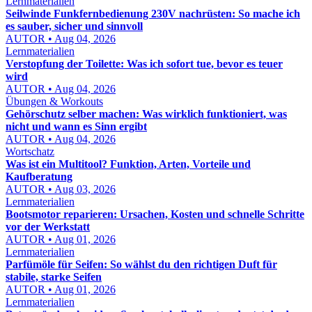
Lernmaterialien
Seilwinde Funkfernbedienung 230V nachrüsten: So mache ich
es sauber, sicher und sinnvoll
AUTOR • Aug 04, 2026
Lernmaterialien
Verstopfung der Toilette: Was ich sofort tue, bevor es teuer
wird
AUTOR • Aug 04, 2026
Übungen & Workouts
Gehörschutz selber machen: Was wirklich funktioniert, was
nicht und wann es Sinn ergibt
AUTOR • Aug 04, 2026
Wortschatz
Was ist ein Multitool? Funktion, Arten, Vorteile und
Kaufberatung
AUTOR • Aug 03, 2026
Lernmaterialien
Bootsmotor reparieren: Ursachen, Kosten und schnelle Schritte
vor der Werkstatt
AUTOR • Aug 01, 2026
Lernmaterialien
Parfümöle für Seifen: So wählst du den richtigen Duft für
stabile, starke Seifen
AUTOR • Aug 01, 2026
Lernmaterialien