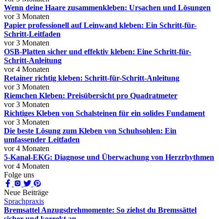
Wenn deine Haare zusammenkleben: Ursachen und Lösungen
vor 3 Monaten
Papier professionell auf Leinwand kleben: Ein Schritt-für-
Schritt-Leitfaden
vor 3 Monaten
OSB-Platten sicher und effektiv kleben: Eine Schritt-für-
Schritt-Anleitung
vor 4 Monaten
Retainer richtig kleben: Schritt-für-Schritt-Anleitung
vor 3 Monaten
Riemchen Kleben: Preisübersicht pro Quadratmeter
vor 3 Monaten
Richtiges Kleben von Schalsteinen für ein solides Fundament
vor 3 Monaten
Die beste Lösung zum Kleben von Schuhsohlen: Ein
umfassender Leitfaden
vor 4 Monaten
5-Kanal-EKG: Diagnose und Überwachung von Herzrhythmen
vor 4 Monaten
Folge uns
Neue Beiträge
Sprachpraxis
Bremsattel Anzugsdrehmomente: So ziehst du Bremssättel
sicher und korrekt an