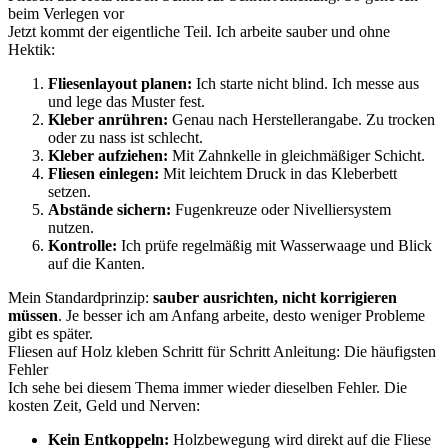
beim Verlegen vor
Jetzt kommt der eigentliche Teil. Ich arbeite sauber und ohne
Hektik:
Fliesenlayout planen:
Ich starte nicht blind. Ich messe aus
und lege das Muster fest.
Kleber anrühren:
Genau nach Herstellerangabe. Zu trocken
oder zu nass ist schlecht.
Kleber aufziehen:
Mit Zahnkelle in gleichmäßiger Schicht.
Fliesen einlegen:
Mit leichtem Druck in das Kleberbett
setzen.
Abstände sichern:
Fugenkreuze oder Nivelliersystem
nutzen.
Kontrolle:
Ich prüfe regelmäßig mit Wasserwaage und Blick
auf die Kanten.
Mein Standardprinzip:
sauber ausrichten, nicht korrigieren
müssen
. Je besser ich am Anfang arbeite, desto weniger Probleme
gibt es später.
Fliesen auf Holz kleben Schritt für Schritt Anleitung: Die häufigsten
Fehler
Ich sehe bei diesem Thema immer wieder dieselben Fehler. Die
kosten Zeit, Geld und Nerven:
Kein Entkoppeln:
Holzbewegung wird direkt auf die Fliese