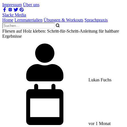
Impressum
Über uns
Slackr Media
Home
Lernmaterialien
Übungen & Workouts
Sprachpraxis
Fliesen auf Holz kleben: Schritt-für-Schritt-Anleitung für haltbare
Ergebnisse
Lukas Fuchs
vor 1 Monat