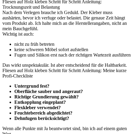
Fliesen auf Holz kleben Schritt für Schritt Anleitung:
Trocknungszeit und Belastung
Nach dem Verlegen brauche ich Geduld. Der Kleber muss
aushärten, bevor ich verfuge oder belastet. Die genaue Zeit hängt
vom Produkt ab. Ich halte mich an die Herstellerangaben, nicht an
mein Bauchgefühl.
Wichtig ist auch:
nicht zu früh betreten
keine schweren Möbel sofort aufstellen
Fugen und Silikon erst nach der richtigen Wartezeit ausführen
Das wirkt unspektakulär. Ist aber entscheidend für die Haltbarkeit.
Fliesen auf Holz kleben Schritt für Schritt Anleitung: Meine kurze
Profi-Checkliste
Untergrund fest?
Oberfläche sauber und angeraut?
Richtige Grundierung gewählt?
Entkopplung eingeplant?
Flexkleber verwendet?
Feuchtebereich abgedichtet?
Dehnfugen berücksichtigt?
Wenn alle Punkte mit Ja beantwortet sind, bin ich auf einem guten
Weg.