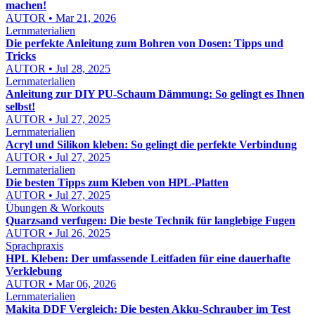
machen!
AUTOR • Mar 21, 2026
Lernmaterialien
Die perfekte Anleitung zum Bohren von Dosen: Tipps und
Tricks
AUTOR • Jul 28, 2025
Lernmaterialien
Anleitung zur DIY PU-Schaum Dämmung: So gelingt es Ihnen
selbst!
AUTOR • Jul 27, 2025
Lernmaterialien
Acryl und Silikon kleben: So gelingt die perfekte Verbindung
AUTOR • Jul 27, 2025
Lernmaterialien
Die besten Tipps zum Kleben von HPL-Platten
AUTOR • Jul 27, 2025
Übungen & Workouts
Quarzsand verfugen: Die beste Technik für langlebige Fugen
AUTOR • Jul 26, 2025
Sprachpraxis
HPL Kleben: Der umfassende Leitfaden für eine dauerhafte
Verklebung
AUTOR • Mar 06, 2026
Lernmaterialien
Makita DDF Vergleich: Die besten Akku-Schrauber im Test