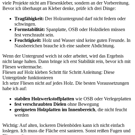
viele Projekte nicht am Fliesenkleber, sondern an der Vorbereitung.
Bevor ich überhaupt an Kleber denke, prüfe ich drei Dinge:
Tragfähigkeit:
Der Holzuntergrund darf nicht federn oder
schwingen.
Formstabilität:
Spanplatte, OSB oder Holzdielen müssen
fest verschraubt sein.
Feuchtigkeit:
Holz und Wasser sind keine guten Freunde. In
Nassbereichen brauche ich eine saubere Abdichtung.
Wenn der Untergrund weich ist oder arbeitet, wird das Ergebnis
nicht lange halten. Dann bringe ich erst Stabilität rein, bevor ich mit
Fliesen weitermache.
Fliesen auf Holz kleben Schritt für Schritt Anleitung: Diese
Untergründe funktionieren
Ich setze Fliesen nicht auf jedes Holz. Die besten Voraussetzungen
habe ich auf:
stabilen Holzwerkstoffplatten
wie OSB oder Verlegeplatten
fest verschraubten Dielen
ohne Bewegung
geeigneten Holzplatten im Innenbereich
, die nicht feucht
werden
Wichtig: Auf alten, lockeren Dielenböden kann ich nicht einfach
loslegen. Ich muss die Fläche erst sanieren. Sonst reißen Fugen und