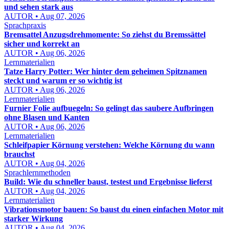
und sehen stark aus
AUTOR • Aug 07, 2026
Sprachpraxis
Bremsattel Anzugsdrehmomente: So ziehst du Bremssättel
sicher und korrekt an
AUTOR • Aug 06, 2026
Lernmaterialien
Tatze Harry Potter: Wer hinter dem geheimen Spitznamen
steckt und warum er so wichtig ist
AUTOR • Aug 06, 2026
Lernmaterialien
Furnier Folie aufbuegeln: So gelingt das saubere Aufbringen
ohne Blasen und Kanten
AUTOR • Aug 06, 2026
Lernmaterialien
Schleifpapier Körnung verstehen: Welche Körnung du wann
brauchst
AUTOR • Aug 04, 2026
Sprachlernmethoden
Build: Wie du schneller baust, testest und Ergebnisse lieferst
AUTOR • Aug 04, 2026
Lernmaterialien
Vibrationsmotor bauen: So baust du einen einfachen Motor mit
starker Wirkung
AUTOR • Aug 04, 2026