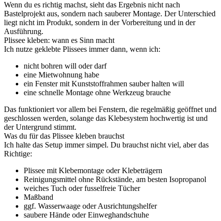
Wenn du es richtig machst, sieht das Ergebnis nicht nach
Bastelprojekt aus, sondern nach sauberer Montage. Der Unterschied
liegt nicht im Produkt, sondern in der Vorbereitung und in der
Ausführung.
Plissee kleben: wann es Sinn macht
Ich nutze geklebte Plissees immer dann, wenn ich:
nicht bohren will oder darf
eine Mietwohnung habe
ein Fenster mit Kunststoffrahmen sauber halten will
eine schnelle Montage ohne Werkzeug brauche
Das funktioniert vor allem bei Fenstern, die regelmäßig geöffnet und
geschlossen werden, solange das Klebesystem hochwertig ist und
der Untergrund stimmt.
Was du für das Plissee kleben brauchst
Ich halte das Setup immer simpel. Du brauchst nicht viel, aber das
Richtige:
Plissee mit Klebemontage oder Klebeträgern
Reinigungsmittel ohne Rückstände, am besten Isopropanol
weiches Tuch oder fusselfreie Tücher
Maßband
ggf. Wasserwaage oder Ausrichtungshelfer
saubere Hände oder Einweghandschuhe