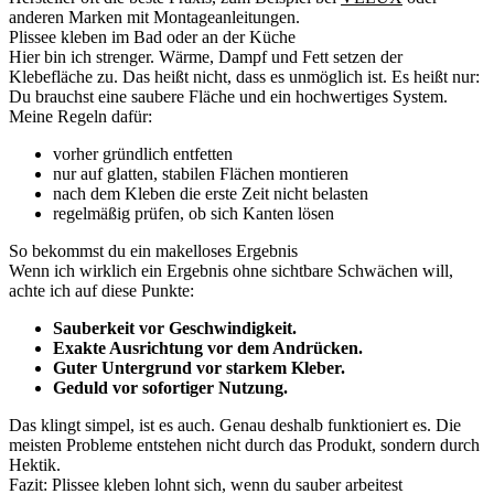
anderen Marken mit Montageanleitungen.
Plissee kleben im Bad oder an der Küche
Hier bin ich strenger. Wärme, Dampf und Fett setzen der
Klebefläche zu. Das heißt nicht, dass es unmöglich ist. Es heißt nur:
Du brauchst eine saubere Fläche und ein hochwertiges System.
Meine Regeln dafür:
vorher gründlich entfetten
nur auf glatten, stabilen Flächen montieren
nach dem Kleben die erste Zeit nicht belasten
regelmäßig prüfen, ob sich Kanten lösen
So bekommst du ein makelloses Ergebnis
Wenn ich wirklich ein Ergebnis ohne sichtbare Schwächen will,
achte ich auf diese Punkte:
Sauberkeit vor Geschwindigkeit.
Exakte Ausrichtung vor dem Andrücken.
Guter Untergrund vor starkem Kleber.
Geduld vor sofortiger Nutzung.
Das klingt simpel, ist es auch. Genau deshalb funktioniert es. Die
meisten Probleme entstehen nicht durch das Produkt, sondern durch
Hektik.
Fazit: Plissee kleben lohnt sich, wenn du sauber arbeitest