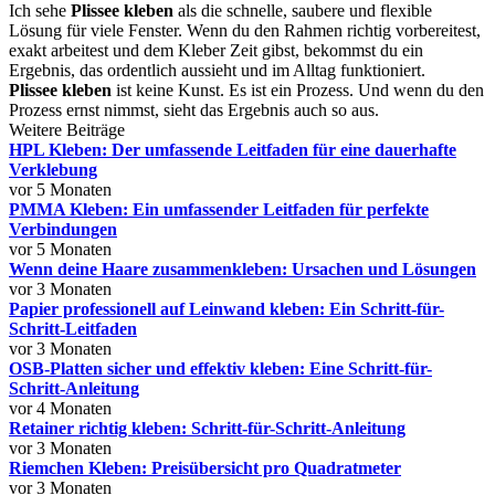
Ich sehe
Plissee kleben
als die schnelle, saubere und flexible
Lösung für viele Fenster. Wenn du den Rahmen richtig vorbereitest,
exakt arbeitest und dem Kleber Zeit gibst, bekommst du ein
Ergebnis, das ordentlich aussieht und im Alltag funktioniert.
Plissee kleben
ist keine Kunst. Es ist ein Prozess. Und wenn du den
Prozess ernst nimmst, sieht das Ergebnis auch so aus.
Weitere Beiträge
HPL Kleben: Der umfassende Leitfaden für eine dauerhafte
Verklebung
vor 5 Monaten
PMMA Kleben: Ein umfassender Leitfaden für perfekte
Verbindungen
vor 5 Monaten
Wenn deine Haare zusammenkleben: Ursachen und Lösungen
vor 3 Monaten
Papier professionell auf Leinwand kleben: Ein Schritt-für-
Schritt-Leitfaden
vor 3 Monaten
OSB-Platten sicher und effektiv kleben: Eine Schritt-für-
Schritt-Anleitung
vor 4 Monaten
Retainer richtig kleben: Schritt-für-Schritt-Anleitung
vor 3 Monaten
Riemchen Kleben: Preisübersicht pro Quadratmeter
vor 3 Monaten