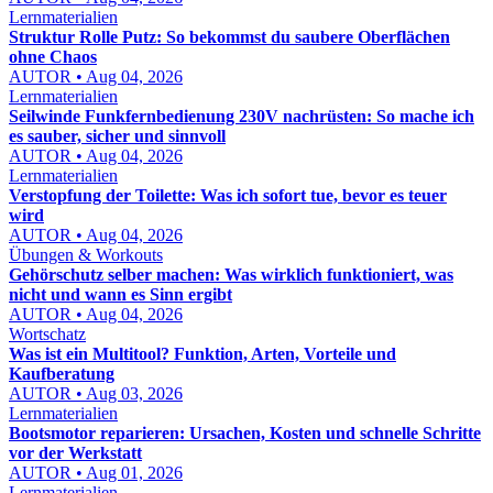
Lernmaterialien
Struktur Rolle Putz: So bekommst du saubere Oberflächen
ohne Chaos
AUTOR • Aug 04, 2026
Lernmaterialien
Seilwinde Funkfernbedienung 230V nachrüsten: So mache ich
es sauber, sicher und sinnvoll
AUTOR • Aug 04, 2026
Lernmaterialien
Verstopfung der Toilette: Was ich sofort tue, bevor es teuer
wird
AUTOR • Aug 04, 2026
Übungen & Workouts
Gehörschutz selber machen: Was wirklich funktioniert, was
nicht und wann es Sinn ergibt
AUTOR • Aug 04, 2026
Wortschatz
Was ist ein Multitool? Funktion, Arten, Vorteile und
Kaufberatung
AUTOR • Aug 03, 2026
Lernmaterialien
Bootsmotor reparieren: Ursachen, Kosten und schnelle Schritte
vor der Werkstatt
AUTOR • Aug 01, 2026
Lernmaterialien