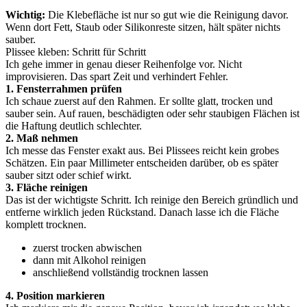
Wichtig:
Die Klebefläche ist nur so gut wie die Reinigung davor.
Wenn dort Fett, Staub oder Silikonreste sitzen, hält später nichts
sauber.
Plissee kleben: Schritt für Schritt
Ich gehe immer in genau dieser Reihenfolge vor. Nicht
improvisieren. Das spart Zeit und verhindert Fehler.
1. Fensterrahmen prüfen
Ich schaue zuerst auf den Rahmen. Er sollte glatt, trocken und
sauber sein. Auf rauen, beschädigten oder sehr staubigen Flächen ist
die Haftung deutlich schlechter.
2. Maß nehmen
Ich messe das Fenster exakt aus. Bei Plissees reicht kein grobes
Schätzen. Ein paar Millimeter entscheiden darüber, ob es später
sauber sitzt oder schief wirkt.
3. Fläche reinigen
Das ist der wichtigste Schritt. Ich reinige den Bereich gründlich und
entferne wirklich jeden Rückstand. Danach lasse ich die Fläche
komplett trocknen.
zuerst trocken abwischen
dann mit Alkohol reinigen
anschließend vollständig trocknen lassen
4. Position markieren