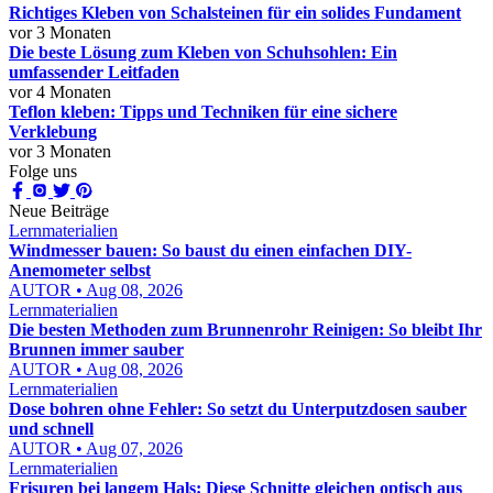
Richtiges Kleben von Schalsteinen für ein solides Fundament
vor 3 Monaten
Die beste Lösung zum Kleben von Schuhsohlen: Ein
umfassender Leitfaden
vor 4 Monaten
Teflon kleben: Tipps und Techniken für eine sichere
Verklebung
vor 3 Monaten
Folge uns
Neue Beiträge
Lernmaterialien
Windmesser bauen: So baust du einen einfachen DIY-
Anemometer selbst
AUTOR • Aug 08, 2026
Lernmaterialien
Die besten Methoden zum Brunnenrohr Reinigen: So bleibt Ihr
Brunnen immer sauber
AUTOR • Aug 08, 2026
Lernmaterialien
Dose bohren ohne Fehler: So setzt du Unterputzdosen sauber
und schnell
AUTOR • Aug 07, 2026
Lernmaterialien
Frisuren bei langem Hals: Diese Schnitte gleichen optisch aus