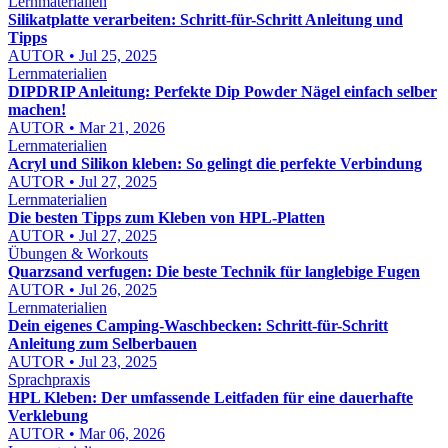
Lernmaterialien
Silikatplatte verarbeiten: Schritt-für-Schritt Anleitung und
Tipps
AUTOR • Jul 25, 2025
Lernmaterialien
DIPDRIP Anleitung: Perfekte Dip Powder Nägel einfach selber
machen!
AUTOR • Mar 21, 2026
Lernmaterialien
Acryl und Silikon kleben: So gelingt die perfekte Verbindung
AUTOR • Jul 27, 2025
Lernmaterialien
Die besten Tipps zum Kleben von HPL-Platten
AUTOR • Jul 27, 2025
Übungen & Workouts
Quarzsand verfugen: Die beste Technik für langlebige Fugen
AUTOR • Jul 26, 2025
Lernmaterialien
Dein eigenes Camping-Waschbecken: Schritt-für-Schritt
Anleitung zum Selberbauen
AUTOR • Jul 23, 2025
Sprachpraxis
HPL Kleben: Der umfassende Leitfaden für eine dauerhafte
Verklebung
AUTOR • Mar 06, 2026