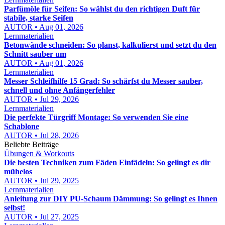
Parfümöle für Seifen: So wählst du den richtigen Duft für
stabile, starke Seifen
AUTOR • Aug 01, 2026
Lernmaterialien
Betonwände schneiden: So planst, kalkulierst und setzt du den
Schnitt sauber um
AUTOR • Aug 01, 2026
Lernmaterialien
Messer Schleifhilfe 15 Grad: So schärfst du Messer sauber,
schnell und ohne Anfängerfehler
AUTOR • Jul 29, 2026
Lernmaterialien
Die perfekte Türgriff Montage: So verwenden Sie eine
Schablone
AUTOR • Jul 28, 2026
Beliebte Beiträge
Übungen & Workouts
Die besten Techniken zum Fäden Einfädeln: So gelingt es dir
mühelos
AUTOR • Jul 29, 2025
Lernmaterialien
Anleitung zur DIY PU-Schaum Dämmung: So gelingt es Ihnen
selbst!
AUTOR • Jul 27, 2025