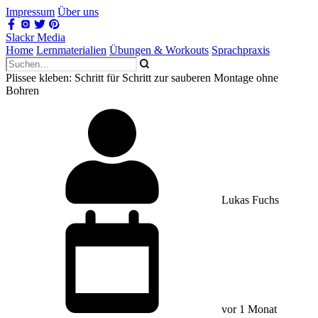
Impressum
Über uns
Slackr Media
Home
Lernmaterialien
Übungen & Workouts
Sprachpraxis
Plissee kleben: Schritt für Schritt zur sauberen Montage ohne
Bohren
Lukas Fuchs
vor 1 Monat