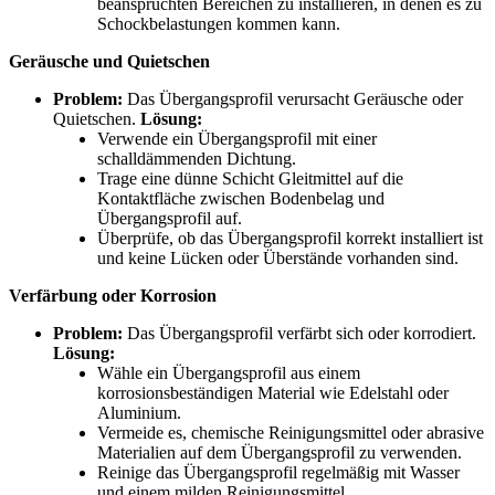
beanspruchten Bereichen zu installieren, in denen es zu
Schockbelastungen kommen kann.
Geräusche und Quietschen
Problem:
Das Übergangsprofil verursacht Geräusche oder
Quietschen.
Lösung:
Verwende ein Übergangsprofil mit einer
schalldämmenden Dichtung.
Trage eine dünne Schicht Gleitmittel auf die
Kontaktfläche zwischen Bodenbelag und
Übergangsprofil auf.
Überprüfe, ob das Übergangsprofil korrekt installiert ist
und keine Lücken oder Überstände vorhanden sind.
Verfärbung oder Korrosion
Problem:
Das Übergangsprofil verfärbt sich oder korrodiert.
Lösung:
Wähle ein Übergangsprofil aus einem
korrosionsbeständigen Material wie Edelstahl oder
Aluminium.
Vermeide es, chemische Reinigungsmittel oder abrasive
Materialien auf dem Übergangsprofil zu verwenden.
Reinige das Übergangsprofil regelmäßig mit Wasser
und einem milden Reinigungsmittel.