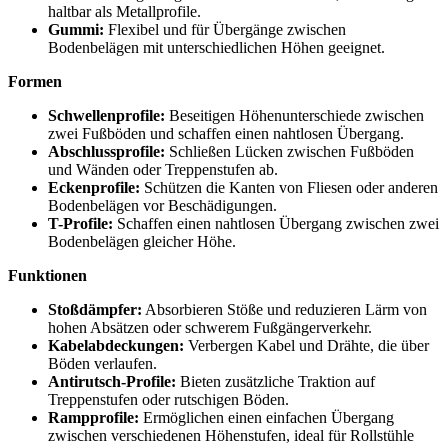
haltbar als Metallprofile.
Gummi:
Flexibel und für Übergänge zwischen
Bodenbelägen mit unterschiedlichen Höhen geeignet.
Formen
Schwellenprofile:
Beseitigen Höhenunterschiede zwischen
zwei Fußböden und schaffen einen nahtlosen Übergang.
Abschlussprofile:
Schließen Lücken zwischen Fußböden
und Wänden oder Treppenstufen ab.
Eckenprofile:
Schützen die Kanten von Fliesen oder anderen
Bodenbelägen vor Beschädigungen.
T-Profile:
Schaffen einen nahtlosen Übergang zwischen zwei
Bodenbelägen gleicher Höhe.
Funktionen
Stoßdämpfer:
Absorbieren Stöße und reduzieren Lärm von
hohen Absätzen oder schwerem Fußgängerverkehr.
Kabelabdeckungen:
Verbergen Kabel und Drähte, die über
Böden verlaufen.
Antirutsch-Profile:
Bieten zusätzliche Traktion auf
Treppenstufen oder rutschigen Böden.
Rampprofile:
Ermöglichen einen einfachen Übergang
zwischen verschiedenen Höhenstufen, ideal für Rollstühle