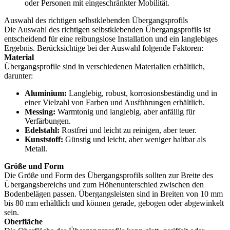
oder Personen mit eingeschränkter Mobilität.
Auswahl des richtigen selbstklebenden Übergangsprofils
Die Auswahl des richtigen selbstklebenden Übergangsprofils ist
entscheidend für eine reibungslose Installation und ein langlebiges
Ergebnis. Berücksichtige bei der Auswahl folgende Faktoren:
Material
Übergangsprofile sind in verschiedenen Materialien erhältlich,
darunter:
Aluminium:
Langlebig, robust, korrosionsbeständig und in
einer Vielzahl von Farben und Ausführungen erhältlich.
Messing:
Warmtonig und langlebig, aber anfällig für
Verfärbungen.
Edelstahl:
Rostfrei und leicht zu reinigen, aber teuer.
Kunststoff:
Günstig und leicht, aber weniger haltbar als
Metall.
Größe und Form
Die Größe und Form des Übergangsprofils sollten zur Breite des
Übergangsbereichs und zum Höhenunterschied zwischen den
Bodenbelägen passen. Übergangsleisten sind in Breiten von 10 mm
bis 80 mm erhältlich und können gerade, gebogen oder abgewinkelt
sein.
Oberfläche