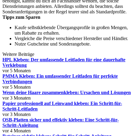
benötigst, kannst du dich an Fachhändler wenden, die solche
Dienstleistungen anbieten. Allerdings solltest du beachten, dass
Sonderanfertigungen in der Regel teurer sind als Standardprofile.
Tipps zum Sparen
Kaufe selbstklebende Übergangsprofile in großen Mengen,
um Rabatte zu erhalten.
Vergleiche die Preise verschiedener Hersteller und Händler.
Nutze Gutscheine und Sonderangebote.
Weitere Beiträge
HPL Kleben: Der umfassende Leitfaden für eine dauerhafte
Verklebung
vor 5 Monaten
PMMA Kleben: Ein umfassender Leitfaden für perfekte
Verbindungen
vor 5 Monaten
Wenn deine Haare zusammenkleben: Ursachen und Lösungen
vor 3 Monaten
Papier professionell auf Leinwand kleben: Ein Schritt-für-
Schritt-Leitfaden
vor 3 Monaten
OSB-Platten sicher und effektiv kleben: Eine Schritt-für-
Schritt-Anleitung
vor 4 Monaten