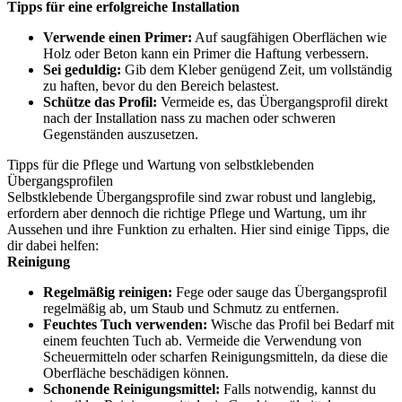
Tipps für eine erfolgreiche Installation
Verwende einen Primer:
Auf saugfähigen Oberflächen wie
Holz oder Beton kann ein Primer die Haftung verbessern.
Sei geduldig:
Gib dem Kleber genügend Zeit, um vollständig
zu haften, bevor du den Bereich belastest.
Schütze das Profil:
Vermeide es, das Übergangsprofil direkt
nach der Installation nass zu machen oder schweren
Gegenständen auszusetzen.
Tipps für die Pflege und Wartung von selbstklebenden
Übergangsprofilen
Selbstklebende Übergangsprofile sind zwar robust und langlebig,
erfordern aber dennoch die richtige Pflege und Wartung, um ihr
Aussehen und ihre Funktion zu erhalten. Hier sind einige Tipps, die
dir dabei helfen:
Reinigung
Regelmäßig reinigen:
Fege oder sauge das Übergangsprofil
regelmäßig ab, um Staub und Schmutz zu entfernen.
Feuchtes Tuch verwenden:
Wische das Profil bei Bedarf mit
einem feuchten Tuch ab. Vermeide die Verwendung von
Scheuermitteln oder scharfen Reinigungsmitteln, da diese die
Oberfläche beschädigen können.
Schonende Reinigungsmittel:
Falls notwendig, kannst du