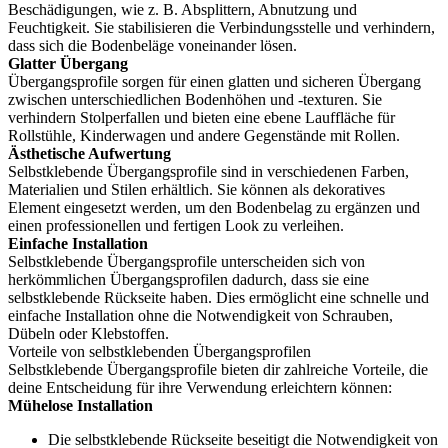
Beschädigungen, wie z. B. Absplittern, Abnutzung und
Feuchtigkeit. Sie stabilisieren die Verbindungsstelle und verhindern,
dass sich die Bodenbeläge voneinander lösen.
Glatter Übergang
Übergangsprofile sorgen für einen glatten und sicheren Übergang
zwischen unterschiedlichen Bodenhöhen und -texturen. Sie
verhindern Stolperfallen und bieten eine ebene Lauffläche für
Rollstühle, Kinderwagen und andere Gegenstände mit Rollen.
Ästhetische Aufwertung
Selbstklebende Übergangsprofile sind in verschiedenen Farben,
Materialien und Stilen erhältlich. Sie können als dekoratives
Element eingesetzt werden, um den Bodenbelag zu ergänzen und
einen professionellen und fertigen Look zu verleihen.
Einfache Installation
Selbstklebende Übergangsprofile unterscheiden sich von
herkömmlichen Übergangsprofilen dadurch, dass sie eine
selbstklebende Rückseite haben. Dies ermöglicht eine schnelle und
einfache Installation ohne die Notwendigkeit von Schrauben,
Dübeln oder Klebstoffen.
Vorteile von selbstklebenden Übergangsprofilen
Selbstklebende Übergangsprofile bieten dir zahlreiche Vorteile, die
deine Entscheidung für ihre Verwendung erleichtern können:
Mühelose Installation
Die selbstklebende Rückseite beseitigt die Notwendigkeit von