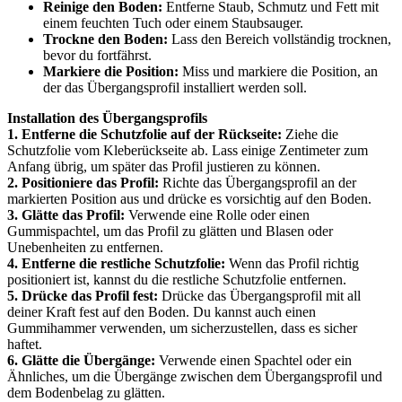
Reinige den Boden:
Entferne Staub, Schmutz und Fett mit
einem feuchten Tuch oder einem Staubsauger.
Trockne den Boden:
Lass den Bereich vollständig trocknen,
bevor du fortfährst.
Markiere die Position:
Miss und markiere die Position, an
der das Übergangsprofil installiert werden soll.
Installation des Übergangsprofils
1. Entferne die Schutzfolie auf der Rückseite:
Ziehe die
Schutzfolie vom Kleberückseite ab. Lass einige Zentimeter zum
Anfang übrig, um später das Profil justieren zu können.
2. Positioniere das Profil:
Richte das Übergangsprofil an der
markierten Position aus und drücke es vorsichtig auf den Boden.
3. Glätte das Profil:
Verwende eine Rolle oder einen
Gummispachtel, um das Profil zu glätten und Blasen oder
Unebenheiten zu entfernen.
4. Entferne die restliche Schutzfolie:
Wenn das Profil richtig
positioniert ist, kannst du die restliche Schutzfolie entfernen.
5. Drücke das Profil fest:
Drücke das Übergangsprofil mit all
deiner Kraft fest auf den Boden. Du kannst auch einen
Gummihammer verwenden, um sicherzustellen, dass es sicher
haftet.
6. Glätte die Übergänge:
Verwende einen Spachtel oder ein
Ähnliches, um die Übergänge zwischen dem Übergangsprofil und
dem Bodenbelag zu glätten.