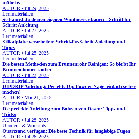
mühelos
AUTOR • Jul 29, 2025
Lernmaterialien
So kannst du deinen eigenen Windmesser bauen – Schritt für
Schritt Anleitung
AUTOR • Jul 27, 2025
Lernmaterialien
Silikatplatte verarbeiten: Schritt-für-Schritt Anleitung und
Tipps
AUTOR • Jul 25, 2025
Lernmaterialien
Die besten Methoden zum Brunnenrohr Reinigen: So bleibt Ihr
Brunnen immer sauber
AUTOR • Jul 22, 2025
Lernmaterialien
DIPDRIP Anleitung: Perfekte Dip Powder Nägel einfach selber
machen!
AUTOR • Mar 21, 2026
Lernmaterialien
Die perfekte Anleitung zum Bohren von Dosen: Tipps und
Tricks
AUTOR • Jul 28, 2025
Übungen & Workouts
Quarzsand verfugen: Die beste Technik für langlebige Fugen
AUTOR • Jul 26, 2025