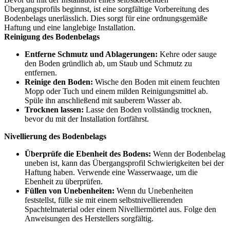
Übergangsprofils beginnst, ist eine sorgfältige Vorbereitung des
Bodenbelags unerlässlich. Dies sorgt für eine ordnungsgemäße
Haftung und eine langlebige Installation.
Reinigung des Bodenbelags
Entferne Schmutz und Ablagerungen:
Kehre oder sauge
den Boden gründlich ab, um Staub und Schmutz zu
entfernen.
Reinige den Boden:
Wische den Boden mit einem feuchten
Mopp oder Tuch und einem milden Reinigungsmittel ab.
Spüle ihn anschließend mit sauberem Wasser ab.
Trocknen lassen:
Lasse den Boden vollständig trocknen,
bevor du mit der Installation fortfährst.
Nivellierung des Bodenbelags
Überprüfe die Ebenheit des Bodens:
Wenn der Bodenbelag
uneben ist, kann das Übergangsprofil Schwierigkeiten bei der
Haftung haben. Verwende eine Wasserwaage, um die
Ebenheit zu überprüfen.
Füllen von Unebenheiten:
Wenn du Unebenheiten
feststellst, fülle sie mit einem selbstnivellierenden
Spachtelmaterial oder einem Nivelliermörtel aus. Folge den
Anweisungen des Herstellers sorgfältig.