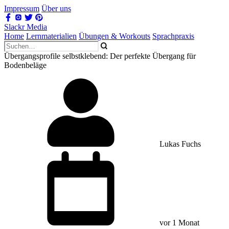
Impressum
Über uns
Slackr Media
Home
Lernmaterialien
Übungen & Workouts
Sprachpraxis
Übergangsprofile selbstklebend: Der perfekte Übergang für
Bodenbeläge
Lukas Fuchs
vor 1 Monat