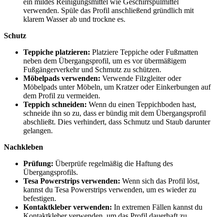
ein mildes Reinigungsmittel wie Geschirrspülmittel
verwenden. Spüle das Profil anschließend gründlich mit
klarem Wasser ab und trockne es.
Schutz
Teppiche platzieren:
Platziere Teppiche oder Fußmatten
neben dem Übergangsprofil, um es vor übermäßigem
Fußgängerverkehr und Schmutz zu schützen.
Möbelpads verwenden:
Verwende Filzgleiter oder
Möbelpads unter Möbeln, um Kratzer oder Einkerbungen auf
dem Profil zu vermeiden.
Teppich schneiden:
Wenn du einen Teppichboden hast,
schneide ihn so zu, dass er bündig mit dem Übergangsprofil
abschließt. Dies verhindert, dass Schmutz und Staub darunter
gelangen.
Nachkleben
Prüfung:
Überprüfe regelmäßig die Haftung des
Übergangsprofils.
Tesa Powerstrips verwenden:
Wenn sich das Profil löst,
kannst du Tesa Powerstrips verwenden, um es wieder zu
befestigen.
Kontaktkleber verwenden:
In extremen Fällen kannst du
Kontaktkleber verwenden, um das Profil dauerhaft zu