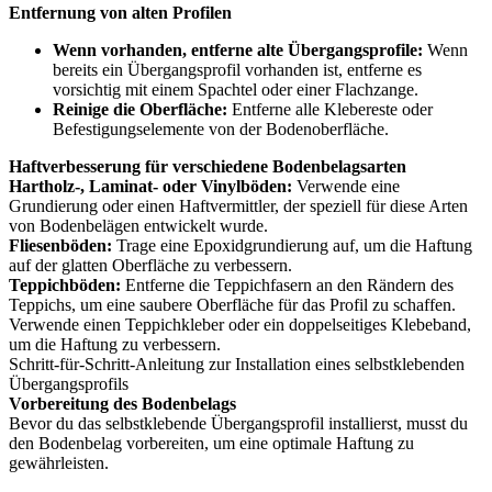
Entfernung von alten Profilen
Wenn vorhanden, entferne alte Übergangsprofile:
Wenn
bereits ein Übergangsprofil vorhanden ist, entferne es
vorsichtig mit einem Spachtel oder einer Flachzange.
Reinige die Oberfläche:
Entferne alle Klebereste oder
Befestigungselemente von der Bodenoberfläche.
Haftverbesserung für verschiedene Bodenbelagsarten
Hartholz-, Laminat- oder Vinylböden:
Verwende eine
Grundierung oder einen Haftvermittler, der speziell für diese Arten
von Bodenbelägen entwickelt wurde.
Fliesenböden:
Trage eine Epoxidgrundierung auf, um die Haftung
auf der glatten Oberfläche zu verbessern.
Teppichböden:
Entferne die Teppichfasern an den Rändern des
Teppichs, um eine saubere Oberfläche für das Profil zu schaffen.
Verwende einen Teppichkleber oder ein doppelseitiges Klebeband,
um die Haftung zu verbessern.
Schritt-für-Schritt-Anleitung zur Installation eines selbstklebenden
Übergangsprofils
Vorbereitung des Bodenbelags
Bevor du das selbstklebende Übergangsprofil installierst, musst du
den Bodenbelag vorbereiten, um eine optimale Haftung zu
gewährleisten.