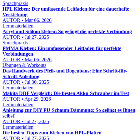
Sprachpraxis
HPL Kleben: Der umfassende Leitfaden für eine dauerhafte
Verklebung
AUTOR • Mar 06, 2026
Lernmaterialien
Acryl und Silikon kleben: So gelingt die perfekte Verbindung
AUTOR • Jul 27, 2025
Sprachpraxis
PMMA Kleben: Ein umfassender Leitfaden für perfekte
Verbindungen
AUTOR • Mar 06, 2026
Übungen & Workouts
Das Handwerk des Pfeil- und Bogenbaus: Eine Schritt-für-
Schritt-Anleitung
AUTOR • Jul 30, 2025
Lernmaterialien
Makita DDF Vergleich: Die besten Akku-Schrauber im Test
AUTOR • Apr 29, 2026
Lernmaterialien
Anleitung zur DIY PU-Schaum Dämmung: So gelingt es Ihnen
selbst!
AUTOR • Jul 27, 2025
Lernmaterialien
Die besten Tipps zum Kleben von HPL-Platten
AUTOR • Jul 27, 2025