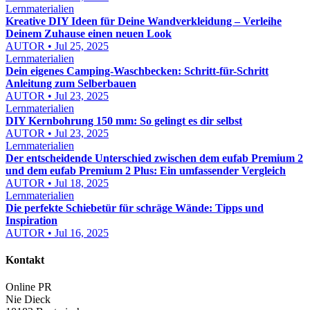
Lernmaterialien
Kreative DIY Ideen für Deine Wandverkleidung – Verleihe
Deinem Zuhause einen neuen Look
AUTOR • Jul 25, 2025
Lernmaterialien
Dein eigenes Camping-Waschbecken: Schritt-für-Schritt
Anleitung zum Selberbauen
AUTOR • Jul 23, 2025
Lernmaterialien
DIY Kernbohrung 150 mm: So gelingt es dir selbst
AUTOR • Jul 23, 2025
Lernmaterialien
Der entscheidende Unterschied zwischen dem eufab Premium 2
und dem eufab Premium 2 Plus: Ein umfassender Vergleich
AUTOR • Jul 18, 2025
Lernmaterialien
Die perfekte Schiebetür für schräge Wände: Tipps und
Inspiration
AUTOR • Jul 16, 2025
Kontakt
Online PR
Nie Dieck