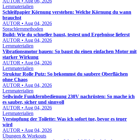
AUTOR • Aug 06, 2026
Lernmaterialien
Schleifpapier Körnung verstehen: Welche Körnung du wann
brauchst
AUTOR • Aug 04, 2026
Sprachlernmethoden
Build: Wie du schneller baust, testest und Ergebnisse lieferst
AUTOR • Aug 04, 2026
Lernmaterialien
Vibrationsmotor bauen: So baust du einen einfachen Motor mit
starker Wirkung
AUTOR • Aug 04, 2026
Lernmaterialien
Struktur Rolle Putz: So bekommst du saubere Oberflächen
ohne Chaos
AUTOR • Aug 04, 2026
Lernmaterialien
Seilwinde Funkfernbedienung 230V nachrüsten: So mache ich
es sauber, sicher und sinnvoll
AUTOR • Aug 04, 2026
Lernmaterialien
Verstopfung der Toilette: Was ich sofort tue, bevor es teuer
wird
AUTOR • Aug 04, 2026
Übungen & Workouts