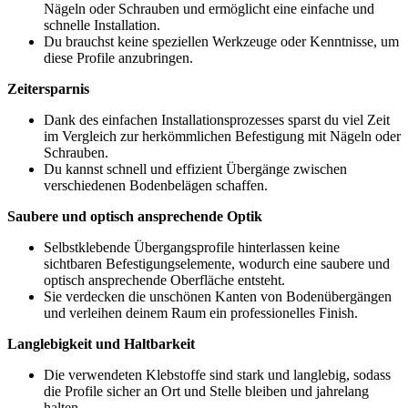
Nägeln oder Schrauben und ermöglicht eine einfache und
schnelle Installation.
Du brauchst keine speziellen Werkzeuge oder Kenntnisse, um
diese Profile anzubringen.
Zeitersparnis
Dank des einfachen Installationsprozesses sparst du viel Zeit
im Vergleich zur herkömmlichen Befestigung mit Nägeln oder
Schrauben.
Du kannst schnell und effizient Übergänge zwischen
verschiedenen Bodenbelägen schaffen.
Saubere und optisch ansprechende Optik
Selbstklebende Übergangsprofile hinterlassen keine
sichtbaren Befestigungselemente, wodurch eine saubere und
optisch ansprechende Oberfläche entsteht.
Sie verdecken die unschönen Kanten von Bodenübergängen
und verleihen deinem Raum ein professionelles Finish.
Langlebigkeit und Haltbarkeit
Die verwendeten Klebstoffe sind stark und langlebig, sodass
die Profile sicher an Ort und Stelle bleiben und jahrelang
halten.