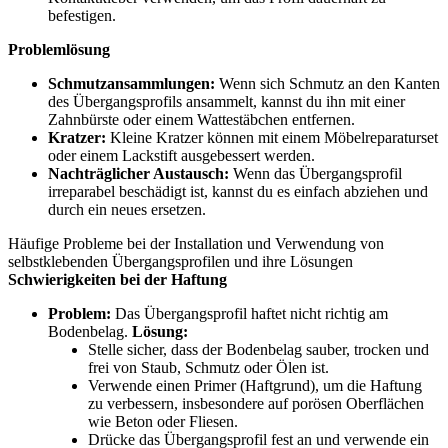
befestigen.
Problemlösung
Schmutzansammlungen:
Wenn sich Schmutz an den Kanten
des Übergangsprofils ansammelt, kannst du ihn mit einer
Zahnbürste oder einem Wattestäbchen entfernen.
Kratzer:
Kleine Kratzer können mit einem Möbelreparaturset
oder einem Lackstift ausgebessert werden.
Nachträglicher Austausch:
Wenn das Übergangsprofil
irreparabel beschädigt ist, kannst du es einfach abziehen und
durch ein neues ersetzen.
Häufige Probleme bei der Installation und Verwendung von
selbstklebenden Übergangsprofilen und ihre Lösungen
Schwierigkeiten bei der Haftung
Problem:
Das Übergangsprofil haftet nicht richtig am
Bodenbelag.
Lösung:
Stelle sicher, dass der Bodenbelag sauber, trocken und
frei von Staub, Schmutz oder Ölen ist.
Verwende einen Primer (Haftgrund), um die Haftung
zu verbessern, insbesondere auf porösen Oberflächen
wie Beton oder Fliesen.
Drücke das Übergangsprofil fest an und verwende ein