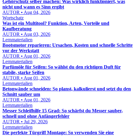
Gehörschutz selber machen: Was wirklich funktioniert, was
nicht und wann es Sinn ergibt
AUTOR • Aug 04, 2026
Wortschatz
Was ist ein Multitool? Funktion, Arten, Vorteile und
Kaufberatung
AUTOR • Aug 03, 2026
Lernmaterialien
Bootsmotor reparieren: Ursachen, Kosten und schnelle Schritte
vor der Werkstatt
AUTOR • Aug 01, 2026
Lernmaterialien
Parfümöle für Seifen: So wählst du den richtigen Duft für
stabile, starke Seifen
AUTOR • Aug 01, 2026
Lernmaterialien
Betonwände schneiden: So planst, kalkulierst und setzt du den
Schnitt sauber um
AUTOR • Aug 01, 2026
Lernmaterialien
Messer Schleifhilfe 15 Grad: So schärfst du Messer sauber,
schnell und ohne Anfängerfehler
AUTOR • Jul 29, 2026
Lernmaterialien
Die perfekte Türgriff Montage: So verwenden Sie eine