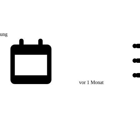
lung
vor 1 Monat