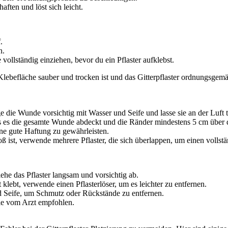
aften und löst sich leicht.
.
n.
ollständig einziehen, bevor du ein Pflaster aufklebst.
 Klebefläche sauber und trocken ist und das Gitterpflaster ordnungsgemä
 die Wunde vorsichtig mit Wasser und Seife und lasse sie an der Luft tr
ass es die gesamte Wunde abdeckt und die Ränder mindestens 5 cm über
ine gute Haftung zu gewährleisten.
ist, verwende mehrere Pflaster, die sich überlappen, um einen vollstä
he das Pflaster langsam und vorsichtig ab.
klebt, verwende einen Pflasterlöser, um es leichter zu entfernen.
 Seife, um Schmutz oder Rückstände zu entfernen.
wie vom Arzt empfohlen.