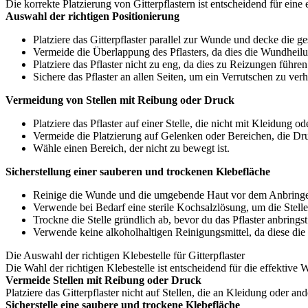
Die korrekte Platzierung von Gitterpflastern ist entscheidend für ein
Auswahl der richtigen Positionierung
Platziere das Gitterpflaster parallel zur Wunde und decke die 
Vermeide die Überlappung des Pflasters, da dies die Wundheil
Platziere das Pflaster nicht zu eng, da dies zu Reizungen führe
Sichere das Pflaster an allen Seiten, um ein Verrutschen zu ver
Vermeidung von Stellen mit Reibung oder Druck
Platziere das Pflaster auf einer Stelle, die nicht mit Kleidung 
Vermeide die Platzierung auf Gelenken oder Bereichen, die Dru
Wähle einen Bereich, der nicht zu bewegt ist.
Sicherstellung einer sauberen und trockenen Klebefläche
Reinige die Wunde und die umgebende Haut vor dem Anbringen 
Verwende bei Bedarf eine sterile Kochsalzlösung, um die Stelle
Trockne die Stelle gründlich ab, bevor du das Pflaster anbringst
Verwende keine alkoholhaltigen Reinigungsmittel, da diese die
Die Auswahl der richtigen Klebestelle für Gitterpflaster
Die Wahl der richtigen Klebestelle ist entscheidend für die effektive 
Vermeide Stellen mit Reibung oder Druck
Platziere das Gitterpflaster nicht auf Stellen, die an Kleidung oder
Sicherstelle eine saubere und trockene Klebefläche