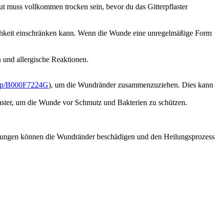
t muss vollkommen trocken sein, bevor du das Gitterpflaster
glichkeit einschränken kann. Wenn die Wunde eine unregelmäßige Form
n und allergische Reaktionen.
p/dp/B000F7224G
), um die Wundränder zusammenzuziehen. Dies kann
laster, um die Wunde vor Schmutz und Bakterien zu schützen.
lastungen können die Wundränder beschädigen und den Heilungsprozess