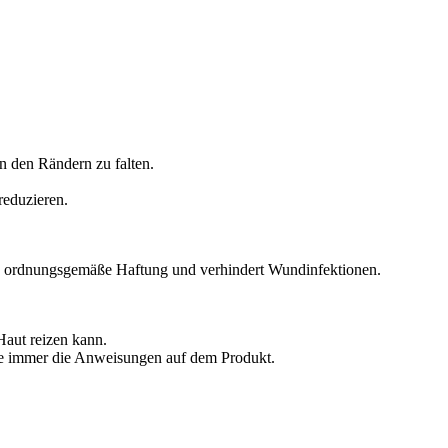
n den Rändern zu falten.
eduzieren.
t eine ordnungsgemäße Haftung und verhindert Wundinfektionen.
Haut reizen kann.
lge immer die Anweisungen auf dem Produkt.