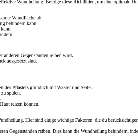
e effektive Wundheilung. Befolge diese Richtlinien, um eine optimale He
gesamte Wundfläche ab.
ung behindern kann.
n kann.
hindern.
oder anderen Gegenständen reiben wird.
ck ausgesetzt sind.
des Pflasters gründlich mit Wasser und Seife.
 zu spülen.
.
 Haut reizen können.
Wundheilung. Hier sind einige wichtige Faktoren, die du berücksichtigen 
 anderen Gegenständen reiben. Dies kann die Wundheilung behindern, inde