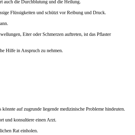
ert auch die Durchblutung und die Heilung.
üssige Flüssigkeiten und schützt vor Reibung und Druck.
kann.
wellungen, Eiter oder Schmerzen auftreten, ist das Pflaster
iche Hilfe in Anspruch zu nehmen.
es könnte auf zugrunde liegende medizinische Probleme hindeuten.
rt und konsultiere einen Arzt.
lichen Rat einholen.