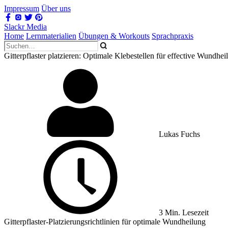
Impressum
Über uns
Slackr Media
Home
Lernmaterialien
Übungen & Workouts
Sprachpraxis
Gitterpflaster platzieren: Optimale Klebestellen für effective Wundhei
Lukas Fuchs
3 Min. Lesezeit
Gitterpflaster-Platzierungsrichtlinien für optimale Wundheilung