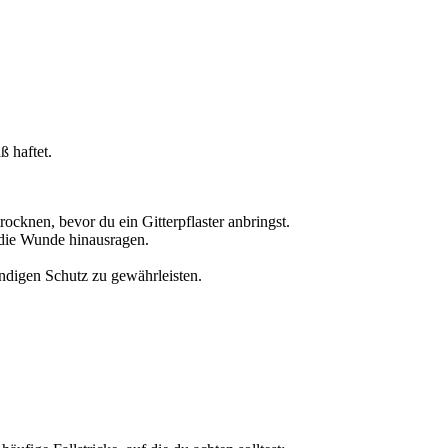
ß haftet.
ocknen, bevor du ein Gitterpflaster anbringst.
 die Wunde hinausragen.
ndigen Schutz zu gewährleisten.