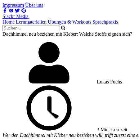
Impressum
Über uns
Slackr Media
Home
Lernmaterialien
Übungen & Workouts
Sprachpraxis
Dachhimmel neu beziehen mit Kleber: Welche Stoffe eignen sich?
Lukas Fuchs
3 Min. Lesezeit
Wer den Dachhimmel mit Kleber neu beziehen will, trifft zuerst eine 