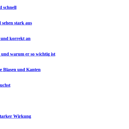
d schnell
d sehen stark aus
 und korrekt an
 und warum er so wichtig ist
ne Blasen und Kanten
uchst
starker Wirkung