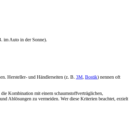
. im Auto in der Sonne).
n. Hersteller- und Händlerseiten (z. B.
3M
,
Bostik
) nennen oft
t die Kombination mit einem schaumstoffverträglichen,
und Ablösungen zu vermeiden. Wer diese Kriterien beachtet, erzielt