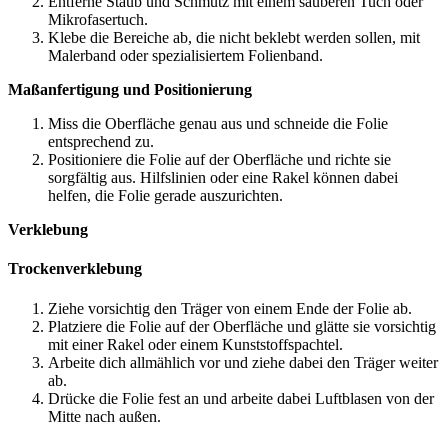
Entferne Staub und Schmutz mit einem sauberen Tuch oder
Mikrofasertuch.
Klebe die Bereiche ab, die nicht beklebt werden sollen, mit
Malerband oder spezialisiertem Folienband.
Maßanfertigung und Positionierung
Miss die Oberfläche genau aus und schneide die Folie
entsprechend zu.
Positioniere die Folie auf der Oberfläche und richte sie
sorgfältig aus. Hilfslinien oder eine Rakel können dabei
helfen, die Folie gerade auszurichten.
Verklebung
Trockenverklebung
Ziehe vorsichtig den Träger von einem Ende der Folie ab.
Platziere die Folie auf der Oberfläche und glätte sie vorsichtig
mit einer Rakel oder einem Kunststoffspachtel.
Arbeite dich allmählich vor und ziehe dabei den Träger weiter
ab.
Drücke die Folie fest an und arbeite dabei Luftblasen von der
Mitte nach außen.