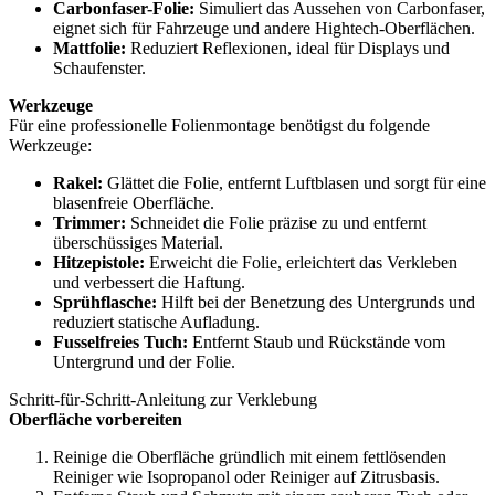
Carbonfaser-Folie:
Simuliert das Aussehen von Carbonfaser,
eignet sich für Fahrzeuge und andere Hightech-Oberflächen.
Mattfolie:
Reduziert Reflexionen, ideal für Displays und
Schaufenster.
Werkzeuge
Für eine professionelle Folienmontage benötigst du folgende
Werkzeuge:
Rakel:
Glättet die Folie, entfernt Luftblasen und sorgt für eine
blasenfreie Oberfläche.
Trimmer:
Schneidet die Folie präzise zu und entfernt
überschüssiges Material.
Hitzepistole:
Erweicht die Folie, erleichtert das Verkleben
und verbessert die Haftung.
Sprühflasche:
Hilft bei der Benetzung des Untergrunds und
reduziert statische Aufladung.
Fusselfreies Tuch:
Entfernt Staub und Rückstände vom
Untergrund und der Folie.
Schritt-für-Schritt-Anleitung zur Verklebung
Oberfläche vorbereiten
Reinige die Oberfläche gründlich mit einem fettlösenden
Reiniger wie Isopropanol oder Reiniger auf Zitrusbasis.