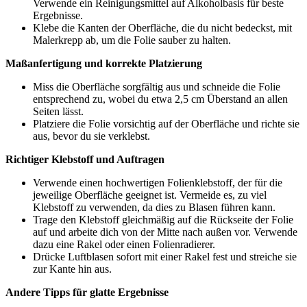
Verwende ein Reinigungsmittel auf Alkoholbasis für beste
Ergebnisse.
Klebe die Kanten der Oberfläche, die du nicht bedeckst, mit
Malerkrepp ab, um die Folie sauber zu halten.
Maßanfertigung und korrekte Platzierung
Miss die Oberfläche sorgfältig aus und schneide die Folie
entsprechend zu, wobei du etwa 2,5 cm Überstand an allen
Seiten lässt.
Platziere die Folie vorsichtig auf der Oberfläche und richte sie
aus, bevor du sie verklebst.
Richtiger Klebstoff und Auftragen
Verwende einen hochwertigen Folienklebstoff, der für die
jeweilige Oberfläche geeignet ist. Vermeide es, zu viel
Klebstoff zu verwenden, da dies zu Blasen führen kann.
Trage den Klebstoff gleichmäßig auf die Rückseite der Folie
auf und arbeite dich von der Mitte nach außen vor. Verwende
dazu eine Rakel oder einen Folienradierer.
Drücke Luftblasen sofort mit einer Rakel fest und streiche sie
zur Kante hin aus.
Andere Tipps für glatte Ergebnisse