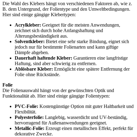
Die Wahl des Klebers hängt von verschiedenen Faktoren ab, wie z.
B. dem Untergrund, der Folientype und den Umweltbedingungen.
Hier sind einige gängige Klebertypen:
Acrylkleber:
Geeignet für die meisten Anwendungen,
zeichnet sich durch hohe Anfangshaftung und
Alterungsbeständigkeit aus.
Solventkleber:
Bietet eine sehr starke Bindung, eignet sich
jedoch nur für bestimmte Folienarten und kann giftige
Dämpfe abgeben.
Dauerhaft haftende Kleber:
Garantieren eine langfristige
Haftung, sind aber schwierig zu entfernen.
Ablösbare Kleber:
Ermöglicht eine spätere Entfernung der
Folie ohne Rückstände.
Folie
Die Folienauswahl hängt von der gewünschten Optik und
Funktionalität ab. Hier sind einige gängige Folientypen:
PVC-Folie:
Kostengünstige Option mit guter Haltbarkeit und
Flexibilität.
Polyesterfolie:
Langlebig, wasserdicht und UV-beständig,
hervorragend für Außenanwendungen geeignet.
Metallic-Folie:
Erzeugt einen metallischen Effekt, perfekt für
dekorative Zwecke.