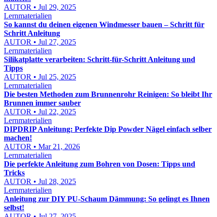
AUTOR • Jul 29, 2025
Lernmaterialien
So kannst du deinen eigenen Windmesser bauen – Schritt für
Schritt Anleitung
AUTOR • Jul 27, 2025
Lernmaterialien
Silikatplatte verarbeiten: Schritt-für-Schritt Anleitung und
Tipps
AUTOR • Jul 25, 2025
Lernmaterialien
Die besten Methoden zum Brunnenrohr Reinigen: So bleibt Ihr
Brunnen immer sauber
AUTOR • Jul 22, 2025
Lernmaterialien
DIPDRIP Anleitung: Perfekte Dip Powder Nägel einfach selber
machen!
AUTOR • Mar 21, 2026
Lernmaterialien
Die perfekte Anleitung zum Bohren von Dosen: Tipps und
Tricks
AUTOR • Jul 28, 2025
Lernmaterialien
Anleitung zur DIY PU-Schaum Dämmung: So gelingt es Ihnen
selbst!
AUTOR • Jul 27, 2025