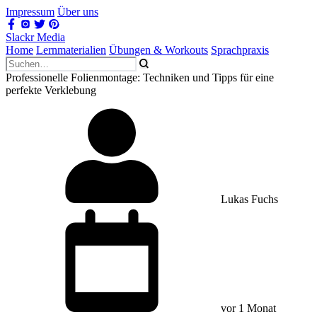
Impressum
Über uns
Slackr Media
Home
Lernmaterialien
Übungen & Workouts
Sprachpraxis
Professionelle Folienmontage: Techniken und Tipps für eine
perfekte Verklebung
Lukas Fuchs
vor 1 Monat