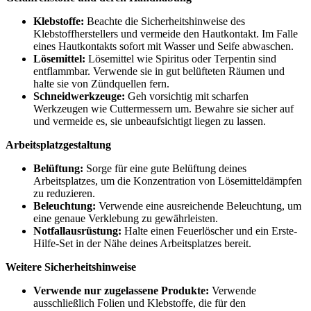
Klebstoffe:
Beachte die Sicherheitshinweise des
Klebstoffherstellers und vermeide den Hautkontakt. Im Falle
eines Hautkontakts sofort mit Wasser und Seife abwaschen.
Lösemittel:
Lösemittel wie Spiritus oder Terpentin sind
entflammbar. Verwende sie in gut belüfteten Räumen und
halte sie von Zündquellen fern.
Schneidwerkzeuge:
Geh vorsichtig mit scharfen
Werkzeugen wie Cuttermessern um. Bewahre sie sicher auf
und vermeide es, sie unbeaufsichtigt liegen zu lassen.
Arbeitsplatzgestaltung
Belüftung:
Sorge für eine gute Belüftung deines
Arbeitsplatzes, um die Konzentration von Lösemitteldämpfen
zu reduzieren.
Beleuchtung:
Verwende eine ausreichende Beleuchtung, um
eine genaue Verklebung zu gewährleisten.
Notfallausrüstung:
Halte einen Feuerlöscher und ein Erste-
Hilfe-Set in der Nähe deines Arbeitsplatzes bereit.
Weitere Sicherheitshinweise
Verwende nur zugelassene Produkte:
Verwende
ausschließlich Folien und Klebstoffe, die für den