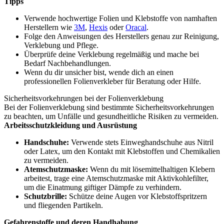
Tipps
Verwende hochwertige Folien und Klebstoffe von namhaften
Herstellern wie
3M
,
Hexis
oder
Oracal
.
Folge den Anweisungen des Herstellers genau zur Reinigung,
Verklebung und Pflege.
Überprüfe deine Verklebung regelmäßig und mache bei
Bedarf Nachbehandlungen.
Wenn du dir unsicher bist, wende dich an einen
professionellen Folienverkleber für Beratung oder Hilfe.
Sicherheitsvorkehrungen bei der Folienverklebung
Bei der Folienverklebung sind bestimmte Sicherheitsvorkehrungen
zu beachten, um Unfälle und gesundheitliche Risiken zu vermeiden.
Arbeitsschutzkleidung und Ausrüstung
Handschuhe:
Verwende stets Einweghandschuhe aus Nitril
oder Latex, um den Kontakt mit Klebstoffen und Chemikalien
zu vermeiden.
Atemschutzmaske:
Wenn du mit lösemittelhaltigen Klebern
arbeitest, trage eine Atemschutzmaske mit Aktivkohlefilter,
um die Einatmung giftiger Dämpfe zu verhindern.
Schutzbrille:
Schütze deine Augen vor Klebstoffspritzern
und fliegenden Partikeln.
Gefahrenstoffe und deren Handhabung