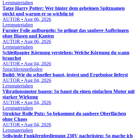
Lernmaterialien
Tatze Harry Potter: Wer hinter dem geheimen Spitznamen
steckt und warum er so wichtig ist
AUTOR • Aug 06, 2026
Lernmaterialien
Furnier Folie aufbuegeln: So gelingt das saubere Aufbringen
ohne Blasen und Kanten
AUTOR • Aug 06, 2026
Lernmaterialien
Schleifpapier Körnung verstehen: Welche Körnung du wann
brauchst
AUTOR • Aug 04, 2026
Sprachlernmethoden
Build: Wie du schneller baust, testest und Ergebnisse lieferst
AUTOR • Aug 04, 2026
Lernmaterialien
Vibrationsmotor bauen: So baust du einen einfachen Motor mit
starker Wirkung
AUTOR • Aug 04, 2026
Lernmaterialien
Struktur Rolle Putz: So bekommst du saubere Oberflächen
ohne Chaos
AUTOR • Aug 04, 2026
Lernmaterialien
Seilwinde Funkfernbedienung 230V nachrüsten: So mache ich