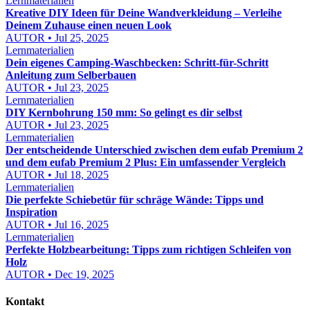
Lernmaterialien
Kreative DIY Ideen für Deine Wandverkleidung – Verleihe
Deinem Zuhause einen neuen Look
AUTOR • Jul 25, 2025
Lernmaterialien
Dein eigenes Camping-Waschbecken: Schritt-für-Schritt
Anleitung zum Selberbauen
AUTOR • Jul 23, 2025
Lernmaterialien
DIY Kernbohrung 150 mm: So gelingt es dir selbst
AUTOR • Jul 23, 2025
Lernmaterialien
Der entscheidende Unterschied zwischen dem eufab Premium 2
und dem eufab Premium 2 Plus: Ein umfassender Vergleich
AUTOR • Jul 18, 2025
Lernmaterialien
Die perfekte Schiebetür für schräge Wände: Tipps und
Inspiration
AUTOR • Jul 16, 2025
Lernmaterialien
Perfekte Holzbearbeitung: Tipps zum richtigen Schleifen von
Holz
AUTOR • Dec 19, 2025
Kontakt