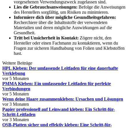
vorgesehenen Verwendungszweck zugelassen sind.
Lies die Gebrauchsanweisungen:
Befolge die Anweisungen
des Herstellers sorgfältig, um Risiken zu minimieren.
Informiere dich über mögliche Gesundheitsgefahren:
Recherchiere über die Inhaltsstoffe der verwendeten
Materialien und deren mögliche Auswirkungen auf die
Gesundheit.
Tritt bei Unsicherheit in Kontakt:
Zögere nicht, den
Hersteller oder einen Fachmann zu kontaktieren, wenn du
Fragen zur sicheren Handhabung von Folien und Klebstoffen
hast.
Weitere Beiträge
HPL Kleben: Der umfassende Leitfaden für eine dauerhafte
Verklebung
vor 5 Monaten
PMMA Kleben: Ein umfassender Leitfaden für perfekte
Verbindungen
vor 5 Monaten
Wenn deine Haare zusammenkleben: Ursachen und Lösungen
vor 3 Monaten
Papier professionell auf Leinwand kleben: Ein Schritt-für-
Schritt-Leitfaden
vor 3 Monaten
OSB-Platten sicher und effektiv kleben: Eine Schritt-für-