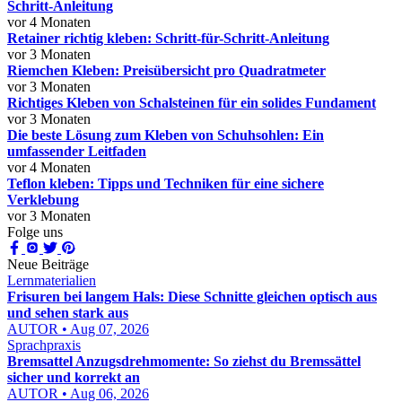
Schritt-Anleitung
vor 4 Monaten
Retainer richtig kleben: Schritt-für-Schritt-Anleitung
vor 3 Monaten
Riemchen Kleben: Preisübersicht pro Quadratmeter
vor 3 Monaten
Richtiges Kleben von Schalsteinen für ein solides Fundament
vor 3 Monaten
Die beste Lösung zum Kleben von Schuhsohlen: Ein
umfassender Leitfaden
vor 4 Monaten
Teflon kleben: Tipps und Techniken für eine sichere
Verklebung
vor 3 Monaten
Folge uns
Neue Beiträge
Lernmaterialien
Frisuren bei langem Hals: Diese Schnitte gleichen optisch aus
und sehen stark aus
AUTOR • Aug 07, 2026
Sprachpraxis
Bremsattel Anzugsdrehmomente: So ziehst du Bremssättel
sicher und korrekt an
AUTOR • Aug 06, 2026