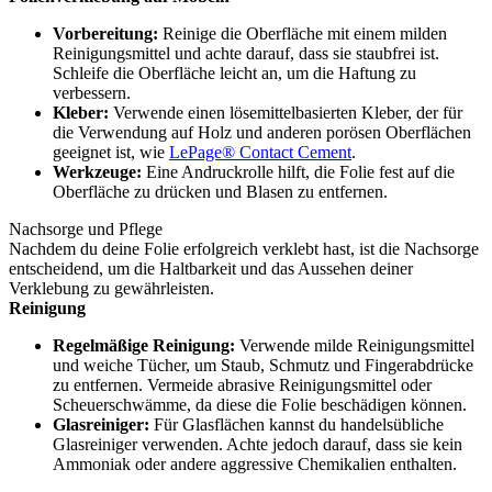
Vorbereitung:
Reinige die Oberfläche mit einem milden
Reinigungsmittel und achte darauf, dass sie staubfrei ist.
Schleife die Oberfläche leicht an, um die Haftung zu
verbessern.
Kleber:
Verwende einen lösemittelbasierten Kleber, der für
die Verwendung auf Holz und anderen porösen Oberflächen
geeignet ist, wie
LePage® Contact Cement
.
Werkzeuge:
Eine Andruckrolle hilft, die Folie fest auf die
Oberfläche zu drücken und Blasen zu entfernen.
Nachsorge und Pflege
Nachdem du deine Folie erfolgreich verklebt hast, ist die Nachsorge
entscheidend, um die Haltbarkeit und das Aussehen deiner
Verklebung zu gewährleisten.
Reinigung
Regelmäßige Reinigung:
Verwende milde Reinigungsmittel
und weiche Tücher, um Staub, Schmutz und Fingerabdrücke
zu entfernen. Vermeide abrasive Reinigungsmittel oder
Scheuerschwämme, da diese die Folie beschädigen können.
Glasreiniger:
Für Glasflächen kannst du handelsübliche
Glasreiniger verwenden. Achte jedoch darauf, dass sie kein
Ammoniak oder andere aggressive Chemikalien enthalten.