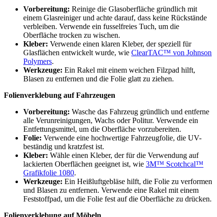
Vorbereitung:
Reinige die Glasoberfläche gründlich mit
einem Glasreiniger und achte darauf, dass keine Rückstände
verbleiben. Verwende ein fusselfreies Tuch, um die
Oberfläche trocken zu wischen.
Kleber:
Verwende einen klaren Kleber, der speziell für
Glasflächen entwickelt wurde, wie
ClearTAC™ von Johnson
Polymers
.
Werkzeuge:
Ein Rakel mit einem weichen Filzpad hilft,
Blasen zu entfernen und die Folie glatt zu ziehen.
Folienverklebung auf Fahrzeugen
Vorbereitung:
Wasche das Fahrzeug gründlich und entferne
alle Verunreinigungen, Wachs oder Politur. Verwende ein
Entfettungsmittel, um die Oberfläche vorzubereiten.
Folie:
Verwende eine hochwertige Fahrzeugfolie, die UV-
beständig und kratzfest ist.
Kleber:
Wähle einen Kleber, der für die Verwendung auf
lackierten Oberflächen geeignet ist, wie
3M™ Scotchcal™
Grafikfolie 1080
.
Werkzeuge:
Ein Heißluftgebläse hilft, die Folie zu verformen
und Blasen zu entfernen. Verwende eine Rakel mit einem
Feststoffpad, um die Folie fest auf die Oberfläche zu drücken.
Folienverklebung auf Möbeln