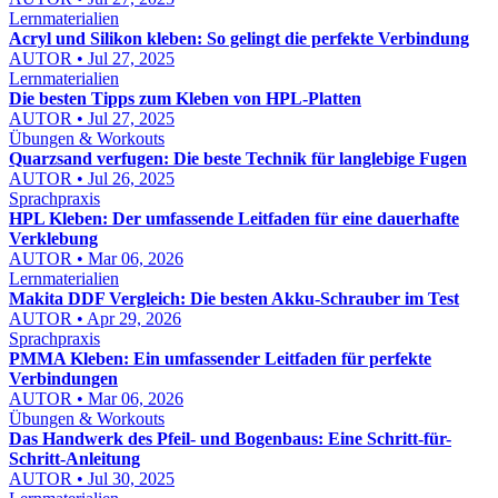
Lernmaterialien
Acryl und Silikon kleben: So gelingt die perfekte Verbindung
AUTOR • Jul 27, 2025
Lernmaterialien
Die besten Tipps zum Kleben von HPL-Platten
AUTOR • Jul 27, 2025
Übungen & Workouts
Quarzsand verfugen: Die beste Technik für langlebige Fugen
AUTOR • Jul 26, 2025
Sprachpraxis
HPL Kleben: Der umfassende Leitfaden für eine dauerhafte
Verklebung
AUTOR • Mar 06, 2026
Lernmaterialien
Makita DDF Vergleich: Die besten Akku-Schrauber im Test
AUTOR • Apr 29, 2026
Sprachpraxis
PMMA Kleben: Ein umfassender Leitfaden für perfekte
Verbindungen
AUTOR • Mar 06, 2026
Übungen & Workouts
Das Handwerk des Pfeil- und Bogenbaus: Eine Schritt-für-
Schritt-Anleitung
AUTOR • Jul 30, 2025