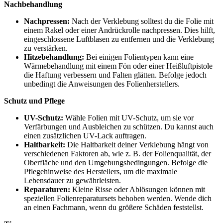
Nachbehandlung
Nachpressen:
Nach der Verklebung solltest du die Folie mit
einem Rakel oder einer Andrückrolle nachpressen. Dies hilft,
eingeschlossene Luftblasen zu entfernen und die Verklebung
zu verstärken.
Hitzebehandlung:
Bei einigen Folientypen kann eine
Wärmebehandlung mit einem Fön oder einer Heißluftpistole
die Haftung verbessern und Falten glätten. Befolge jedoch
unbedingt die Anweisungen des Folienherstellers.
Schutz und Pflege
UV-Schutz:
Wähle Folien mit UV-Schutz, um sie vor
Verfärbungen und Ausbleichen zu schützen. Du kannst auch
einen zusätzlichen UV-Lack auftragen.
Haltbarkeit:
Die Haltbarkeit deiner Verklebung hängt von
verschiedenen Faktoren ab, wie z. B. der Folienqualität, der
Oberfläche und den Umgebungsbedingungen. Befolge die
Pflegehinweise des Herstellers, um die maximale
Lebensdauer zu gewährleisten.
Reparaturen:
Kleine Risse oder Ablösungen können mit
speziellen Folienreparatursets behoben werden. Wende dich
an einen Fachmann, wenn du größere Schäden feststellst.