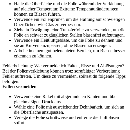
Halte die Oberfläche und die Folie während der Verklebung
auf gleicher Temperatur. Extreme Temperaturänderungen
können zu Blasen führen.
Verwende ein Folienprimer, um die Haftung auf schwierigen
Oberflächen wie Glas zu verbessern.
Ziehe in Erwägung, eine Transferfolie zu verwenden, um die
Folie an schwer zugänglichen Stellen blasenfrei aufzutragen.
Verwende ein Heißluftgebläse, um die Folie zu dehnen und
sie an Kurven anzupassen, ohne Blasen zu erzeugen.
Arbeite in einem gut beleuchteten Bereich, um Blasen besser
erkennen zu können.
Fehlerbehebung: Wie vermeide ich Falten, Risse und Ablösungen?
Bei der Folienverklebung können trotz sorgfältiger Vorbereitung
Fehler auftreten. Um diese zu vermeiden, solltest du folgende Tipps
befolgen:
Falten vermeiden
Verwende eine Rakel mit abgerundeten Kanten und übe
gleichmäßigen Druck aus.
Wähle eine Folie mit ausreichender Dehnbarkeit, um sich an
die Oberfläche anzupassen.
Verlege die Folie schrittweise und entferne die Luftblasen
sofort.