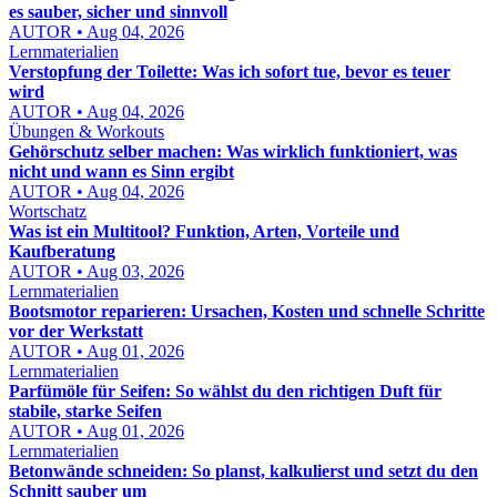
es sauber, sicher und sinnvoll
AUTOR • Aug 04, 2026
Lernmaterialien
Verstopfung der Toilette: Was ich sofort tue, bevor es teuer
wird
AUTOR • Aug 04, 2026
Übungen & Workouts
Gehörschutz selber machen: Was wirklich funktioniert, was
nicht und wann es Sinn ergibt
AUTOR • Aug 04, 2026
Wortschatz
Was ist ein Multitool? Funktion, Arten, Vorteile und
Kaufberatung
AUTOR • Aug 03, 2026
Lernmaterialien
Bootsmotor reparieren: Ursachen, Kosten und schnelle Schritte
vor der Werkstatt
AUTOR • Aug 01, 2026
Lernmaterialien
Parfümöle für Seifen: So wählst du den richtigen Duft für
stabile, starke Seifen
AUTOR • Aug 01, 2026
Lernmaterialien
Betonwände schneiden: So planst, kalkulierst und setzt du den
Schnitt sauber um