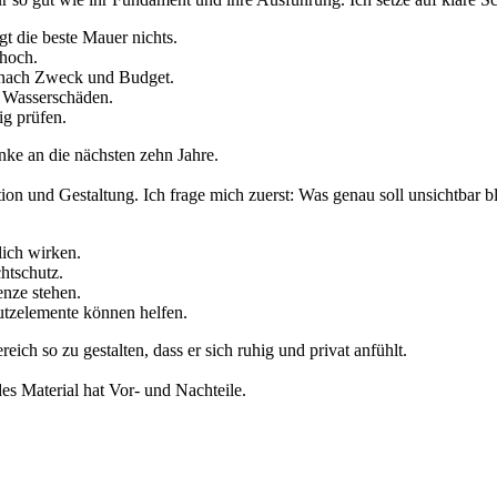
gt die beste Mauer nichts.
 hoch.
e nach Zweck und Budget.
 Wasserschäden.
ig prüfen.
enke an die nächsten zehn Jahre.
sition und Gestaltung. Ich frage mich zuerst: Was genau soll unsichtbar
lich wirken.
htschutz.
enze stehen.
utzelemente können helfen.
eich so zu gestalten, dass er sich ruhig und privat anfühlt.
es Material hat Vor- und Nachteile.