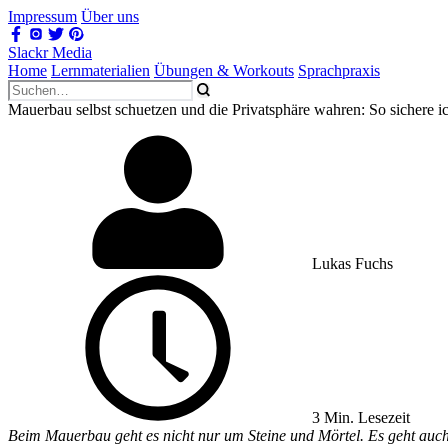
Impressum
Über uns
Slackr Media
Home
Lernmaterialien
Übungen & Workouts
Sprachpraxis
Mauerbau selbst schuetzen und die Privatsphäre wahren: So sichere 
Lukas Fuchs
3 Min. Lesezeit
Beim Mauerbau geht es nicht nur um Steine und Mörtel. Es geht auch