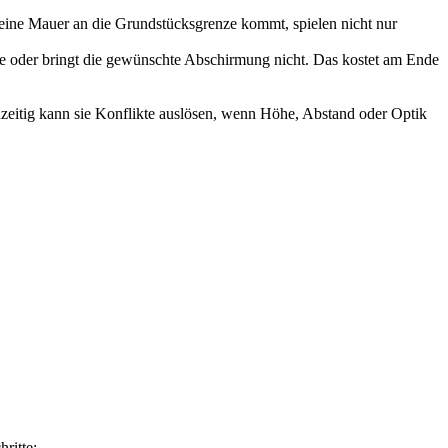
ld eine Mauer an die Grundstücksgrenze kommt, spielen nicht nur
enze oder bringt die gewünschte Abschirmung nicht. Das kostet am Ende
zeitig kann sie Konflikte auslösen, wenn Höhe, Abstand oder Optik
ritte: