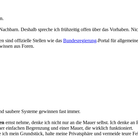
n.
achbarn. Deshalb spreche ich frühzeitig offen über das Vorhaben. Nicht
n sind offizielle Stellen wie das
Bundesregierung
-Portal für allgemein
wissen aus Foren.
 Und saubere Systeme gewinnen fast immer.
en
ernst nehme, denke ich nicht nur an die Mauer selbst. Ich denke an 
ner einfachen Begrenzung und einer Mauer, die wirklich funktioniert.
e ich mein Grundstück, halte meine Privatsphäre und vermeide teure Fehl