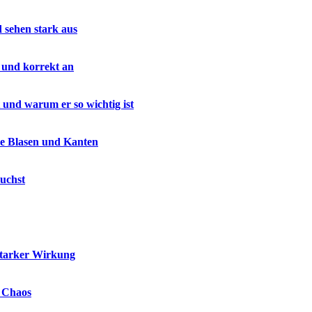
d sehen stark aus
 und korrekt an
 und warum er so wichtig ist
ne Blasen und Kanten
uchst
starker Wirkung
e Chaos