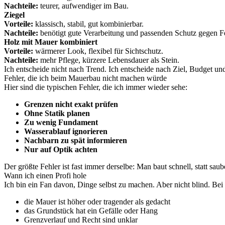
Nachteile:
teurer, aufwendiger im Bau.
Ziegel
Vorteile:
klassisch, stabil, gut kombinierbar.
Nachteile:
benötigt gute Verarbeitung und passenden Schutz gegen Fe
Holz mit Mauer kombiniert
Vorteile:
wärmerer Look, flexibel für Sichtschutz.
Nachteile:
mehr Pflege, kürzere Lebensdauer als Stein.
Ich entscheide nicht nach Trend. Ich entscheide nach Ziel, Budget u
Fehler, die ich beim Mauerbau nicht machen würde
Hier sind die typischen Fehler, die ich immer wieder sehe:
Grenzen nicht exakt prüfen
Ohne Statik planen
Zu wenig Fundament
Wasserablauf ignorieren
Nachbarn zu spät informieren
Nur auf Optik achten
Der größte Fehler ist fast immer derselbe: Man baut schnell, statt saub
Wann ich einen Profi hole
Ich bin ein Fan davon, Dinge selbst zu machen. Aber nicht blind. Bei 
die Mauer ist höher oder tragender als gedacht
das Grundstück hat ein Gefälle oder Hang
Grenzverlauf und Recht sind unklar