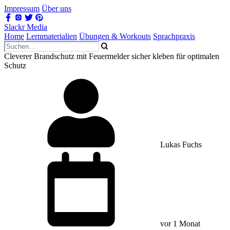
Impressum
Über uns
Slackr Media
Home
Lernmaterialien
Übungen & Workouts
Sprachpraxis
Cleverer Brandschutz mit Feuermelder sicher kleben für optimalen
Schutz
Lukas Fuchs
vor 1 Monat