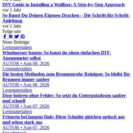
DIY Guide to Installing a Wallbox: A Step-by-Step Approach
vor 1 Jahr
So Baust Du Deinen Eigenen Drachen – Die Schritt-für-Schritt-
Anleitung
vor 1 Jahr
Folge uns
Neue Beiträge
Lernmaterialien
Windmesser bauen: So baust du einen einfachen DIY-
Anemometer selbst
AUTOR • Aug 08, 2026
Lernmaterialien
Die besten Methoden zum Brunnenrohr Reinigen: So bleibt Ihr
Brunnen immer sauber
AUTOR • Aug 08, 2026
Lernmaterialien
Dose bohren ohne Fehler: So setzt du Unterputzdosen sauber
und schnell
AUTOR • Aug 07, 2026
Lernmaterialien
Frisuren bei langem Hals: Diese Schnitte gleichen optisch aus
und sehen stark aus
AUTOR • Aug 07, 2026
Sprachpraxis