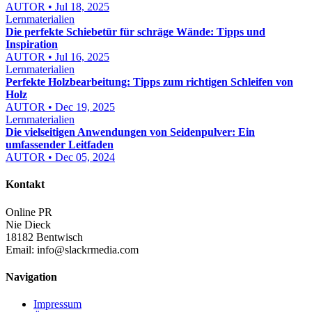
AUTOR • Jul 18, 2025
Lernmaterialien
Die perfekte Schiebetür für schräge Wände: Tipps und
Inspiration
AUTOR • Jul 16, 2025
Lernmaterialien
Perfekte Holzbearbeitung: Tipps zum richtigen Schleifen von
Holz
AUTOR • Dec 19, 2025
Lernmaterialien
Die vielseitigen Anwendungen von Seidenpulver: Ein
umfassender Leitfaden
AUTOR • Dec 05, 2024
Kontakt
Online PR
Nie Dieck
18182 Bentwisch
Email:
info@slackrmedia.com
Navigation
Impressum