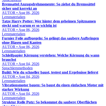
Bremsattel Anzugsdrehmomente: So ziehst du Bremssättel
sicher und korrekt an
AUTOR • Aug 06, 2026
Lernmaterialien
Tatze Harry Potter: Wer hinter dem geheimen Spitznamen
steckt und warum er so wichtig ist
AUTOR • Aug 06, 2026
Lernmaterialien
Furnier Folie aufbuegeln: So gelingt das saubere Aufbringen
ohne Blasen und Kanten
AUTOR • Aug 06, 2026
Lernmaterialien
Schleifpapier Körnung verstehen: Welche Körnung du wann
brauchst
AUTOR • Aug 04, 2026
Sprachlernmethoden
Build: Wie du schneller baust, testest und Ergebnisse lieferst
AUTOR • Aug 04, 2026
Lernmaterialien
Vibrationsmotor bauen: So baust du einen einfachen Motor mit
starker Wirkung
AUTOR • Aug 04, 2026
Lernmaterialien
Struktur Rolle Putz: So bekommst du saubere Oberflächen