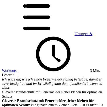
Übungen &
Workouts
3 Min.
Lesezeit
Ich zeige dir, wie ich einen Feuermelder richtig befestige, damit er
zuverlässig hält und im Ernstfall genau dann funktioniert, wenn es
zählt.
Cleverer Brandschutz mit Feuermelder sicher kleben für optimalen
Schutz
Cleverer Brandschutz mit Feuermelder sicher kleben für
optimalen Schutz
klingt nach einem kleinen Detail. Ist es nicht. Es