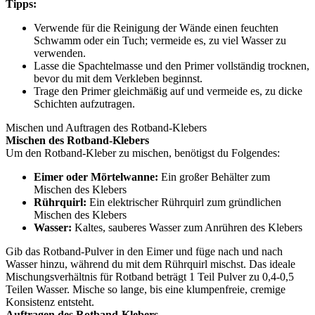
Tipps:
Verwende für die Reinigung der Wände einen feuchten
Schwamm oder ein Tuch; vermeide es, zu viel Wasser zu
verwenden.
Lasse die Spachtelmasse und den Primer vollständig trocknen,
bevor du mit dem Verkleben beginnst.
Trage den Primer gleichmäßig auf und vermeide es, zu dicke
Schichten aufzutragen.
Mischen und Auftragen des Rotband-Klebers
Mischen des Rotband-Klebers
Um den Rotband-Kleber zu mischen, benötigst du Folgendes:
Eimer oder Mörtelwanne:
Ein großer Behälter zum
Mischen des Klebers
Rührquirl:
Ein elektrischer Rührquirl zum gründlichen
Mischen des Klebers
Wasser:
Kaltes, sauberes Wasser zum Anrühren des Klebers
Gib das Rotband-Pulver in den Eimer und füge nach und nach
Wasser hinzu, während du mit dem Rührquirl mischst. Das ideale
Mischungsverhältnis für Rotband beträgt 1 Teil Pulver zu 0,4-0,5
Teilen Wasser. Mische so lange, bis eine klumpenfreie, cremige
Konsistenz entsteht.
Auftragen des Rotband-Klebers