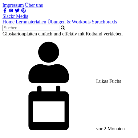
Impressum
Über uns
Slackr Media
Home
Lernmaterialien
Übungen & Workouts
Sprachpraxis
Gipskartonplatten einfach und effektiv mit Rotband verkleben
Lukas Fuchs
vor 2 Monaten