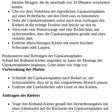
kleinen Mengen, die du innerhalb von 30 Minuten verarbeiten
kannst.
Übe vor dem Verkleben der eigentlichen Gipskartonplatten
auf einer Probefläche, um den Dreh raus zu bekommen.
Setze die Gipskartonplatten sofort nach dem Auftragen des
Klebers in die richtige Position und drücke sie fest an.
Verwende eine Wasserwaage und eine Richtschnur, um
sicherzustellen, dass die Gipskartonplatten gerade und eben
verklebt sind.
Entferne überschüssigen Kleber mit einem feuchten
Schwamm oder Lappen.
Positionieren und Befestigen der Gipskartonplatten
Sobald der Rotband-Kleber angerührt ist, kann die Montage der
Gipskartonplatten beginnen. Gehe dabei wie folgt vor:
Vorbereitung der Platten
Schneide die Gipskartonplatten nach Bedarf zu, um
sicherzustellen, dass sie in den vorgesehenen Bereich passen.
Entferne alle Unebenheiten oder Grate an den Kanten.
Auftragen des Klebers
Trage den Rotband-Kleber gemäß den Herstellerangaben mit
einer Zahntraufel auf die Rückseite der Gipskartonplatten auf.