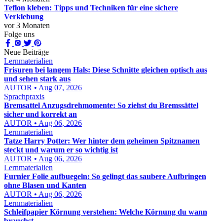
Teflon kleben: Tipps und Techniken für eine sichere
Verklebung
vor 3 Monaten
Folge uns
Neue Beiträge
Lernmaterialien
Frisuren bei langem Hals: Diese Schnitte gleichen optisch aus
und sehen stark aus
AUTOR • Aug 07, 2026
Sprachpraxis
Bremsattel Anzugsdrehmomente: So ziehst du Bremssättel
sicher und korrekt an
AUTOR • Aug 06, 2026
Lernmaterialien
Tatze Harry Potter: Wer hinter dem geheimen Spitznamen
steckt und warum er so wichtig ist
AUTOR • Aug 06, 2026
Lernmaterialien
Furnier Folie aufbuegeln: So gelingt das saubere Aufbringen
ohne Blasen und Kanten
AUTOR • Aug 06, 2026
Lernmaterialien
Schleifpapier Körnung verstehen: Welche Körnung du wann
brauchst