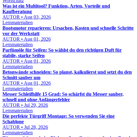
Wortschatz
Was ist ein Multitool? Funktion, Arten, Vorteile und
Kaufberatung
AUTOR • Aug 03, 2026
Lernmaterialien
Bootsmotor reparieren: Ursachen, Kosten und schnelle Schritte
vor der Werkstatt
AUTOR • Aug 01, 2026
Lernmaterialien
Parfümöle für Seifen: So wählst du den richtigen Duft für
stabile, starke Seifen
AUTOR • Aug 01, 2026
Lernmaterialien
Betonwände schneiden: So planst, kalkulierst und setzt du den
Schnitt sauber um
AUTOR • Aug 01, 2026
Lernmaterialien
Messer Schleifhilfe 15 Grad: So schärfst du Messer sauber,
schnell und ohne Anfängerfehler
AUTOR • Jul 29, 2026
Lernmaterialien
Die perfekte Türgriff Montage: So verwenden Sie eine
Schablone
AUTOR • Jul 28, 2026
Lernmaterialien