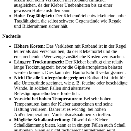
ausgleichen, da der Kleber Unebenheiten bis zu einer
gewissen Höhe ausfüllen kann.
Hohe Tragfähigkeit:
Der Klebemörtel entwickelt eine hohe
Tragfähigkeit, die selbst schwere Gegenstände wie Regale
und Bilderrahmen sicher hält.
Nachteile
Höhere Kosten:
Das Verkleben mit Rotband ist in der Regel
teurer als das Verschrauben, da der Klebemörtel und die
entsprechenden Werkzeuge zusätzliche Kosten verursachen.
Längere Trocknungszeit:
Der Kleber benötigt eine relativ
lange Trocknungszeit, bevor die Gipskartonplatten belastet
werden können. Dies kann den Baufortschritt verlangsamen.
Nicht für alle Untergründe geeignet:
Rotband ist nicht für
alle Untergründe geeignet, wie z. B. feuchte oder beschädigte
Wände. In solchen Fällen sind alternative
Befestigungsmethoden erforderlich.
Vorsicht bei hohen Temperaturen:
Bei sehr hohen
Temperaturen kann der Kleber austrocknen und seine
Haftung verlieren. Daher ist es wichtig, bei hohen
Außentemperaturen Vorsichtsmaßnahmen zu treffen.
Mögliche Schallausbreitung:
Obwohl der Kleber
Schalldämmung bietet, kann er in einigen Fällen auch Schall
ausbreiten, wenn er nicht fachgerecht aufgetragen wird.