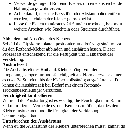
Verwende genügend Rotband-Kleber, um eine ausreichende
Haftung zu gewährleisten.
Achte darauf, dass die Passstifte oder Abstandhalter entfernt
werden, nachdem der Kleber getrocknet ist.
Lasse die Platten mindestens 24 Stunden trocknen, bevor du
weitere Arbeiten wie Spachteln oder Streichen durchführst.
Abbinden und Aushärten des Klebers
Sobald die Gipskartonplatten positioniert und befestigt sind, musst
du den Rotband-Kleber abbinden und aushärten lassen. Dieser
Prozess ist entscheidend für die Festigkeit und Haltbarkeit der
Verklebung.
Aushärtezeit
Die Aushärtezeit des Rotband-Klebers hängt von der
Umgebungstemperatur und -feuchtigkeit ab. Normalerweise dauert
es etwa 24 Stunden, bis der Kleber vollständig ausgehärtet ist. Du
kannst die Aushärtezeit bei Bedarf mit einem Rotband-
Trockenbeschleuniger verkürzen.
Feuchtigkeit kontrollieren
Während der Aushärtung ist es wichtig, die Feuchtigkeit im Raum
zu kontrollieren. Vermeide es, den Bereich zu lüften, da dies den
Kleber austrocknen und die Festigkeit der Verklebung
beeinträchtigen kann.
Unterbrechen der Aushärtung
Wenn du die Aushärtung des Klebers unterbrechen musst, kannst du