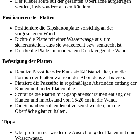
Der Kleber sollte auf der gesamten Oberfläche aufgetragen
werden, insbesondere an den Rändern.
Positionieren der Platten
Positioniere die Gipskartonplatte vorsichtig an der
vorgesehenen Wand.
Richte die Platte mit einer Wasserwaage aus, um
sicherzustellen, dass sie waagerecht bzw. senkrecht ist.
Drücke die Platte mit moderatem Druck gegen die Wand.
Befestigung der Platten
Benutze Passstifte oder Kunststoff-Distanzhalter, um die
Position der Platten während des Abbindens zu fixieren.
Platziere die Passstifte in regelmäßigen Abständen entlang der
Kanten und in der Plattenmitte.
Schraube die Platten mit Spanplattenschrauben entlang der
Kanten und im Abstand von 15-20 cm in die Wand.
Die Schrauben sollten leicht versenkt werden, um die
Oberfläche glatt zu halten.
Tipps
Überprüfe immer wieder die Ausrichtung der Platten mit einer
Wasserwaage.