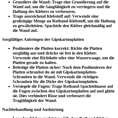
Grundiere die Wand: Trage eine Grundierung auf die
Wand auf, um die Saugfähigkeit zu verringern und die
Haftung des Klebers zu verbessern.
Trage ausreichend Klebstoff auf: Verwende eine
großzügige Menge an Rotband-Klebstoff, um die Haftung
zu gewährleisten. Spachtele den Kleber gleichmäßig auf
die Wand auf.
Sorgfältiges Anbringen der Gipskartonplatten
Positioniere die Platten korrekt: Richte die Platten
sorgfältig aus und drücke sie fest in den Kleber.
Verwende eine Richtlatte oder eine Wasserwaage, um die
Platten gerade zu halten.
Befestige die Platten sicher: Nach dem Positionieren der
Platten schraubst du sie mit Gipskartonplatten-
Schrauben in die Wand. Verwende die richtigen
Schrauben für die Dicke der Gipskartonplatten.
Versiegele die Fugen: Trage Rotband-Spachtelmasse auf
die Fugen zwischen den Gipskartonplatten auf und glätte
sie. Dies verhindert Risse und verbessert die
Tragfähigkeit der Wand.
Nachbehandlung und Aushärtung