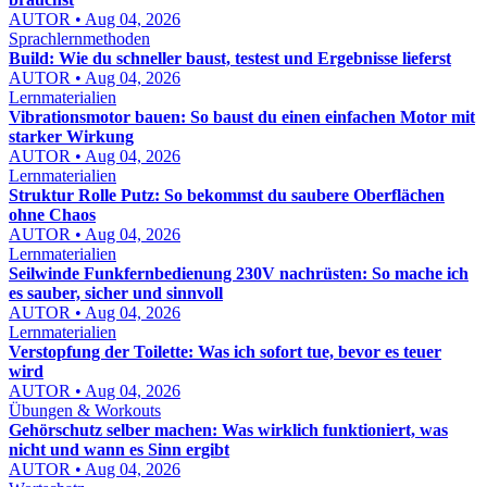
AUTOR • Aug 04, 2026
Sprachlernmethoden
Build: Wie du schneller baust, testest und Ergebnisse lieferst
AUTOR • Aug 04, 2026
Lernmaterialien
Vibrationsmotor bauen: So baust du einen einfachen Motor mit
starker Wirkung
AUTOR • Aug 04, 2026
Lernmaterialien
Struktur Rolle Putz: So bekommst du saubere Oberflächen
ohne Chaos
AUTOR • Aug 04, 2026
Lernmaterialien
Seilwinde Funkfernbedienung 230V nachrüsten: So mache ich
es sauber, sicher und sinnvoll
AUTOR • Aug 04, 2026
Lernmaterialien
Verstopfung der Toilette: Was ich sofort tue, bevor es teuer
wird
AUTOR • Aug 04, 2026
Übungen & Workouts
Gehörschutz selber machen: Was wirklich funktioniert, was
nicht und wann es Sinn ergibt
AUTOR • Aug 04, 2026