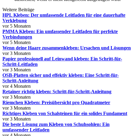
Weitere Beiträge
HPL Kleben: Der umfassende Leitfaden für eine dauerhafte
Verklebung
vor 5 Monaten
PMMA Kleben: Ein umfassender Leitfaden für perfekte
Verbindungen
vor 5 Monaten
Wenn deine Haare zusammenkleben: Ursachen und Lösungen
vor 3 Monaten
Papier professionell auf Leinwand kleben: Ein Schritt-für-
Schritt-Leitfaden
vor 3 Monaten
OSB-Platten sicher und effektiv kleben: Eine Schritt-für-
Schritt-Anleitung
vor 4 Monaten
Retainer richtig kleben: Schritt-für-Schritt-Anleitung
vor 3 Monaten
Riemchen Kleben: Preisübersicht pro Quadratmeter
vor 3 Monaten
Richtiges Kleben von Schalsteinen für ein solides Fundament
vor 3 Monaten
Die beste Lösung zum Kleben von Schuhsohlen: Ein
umfassender Leitfaden
vor 4 Monaten