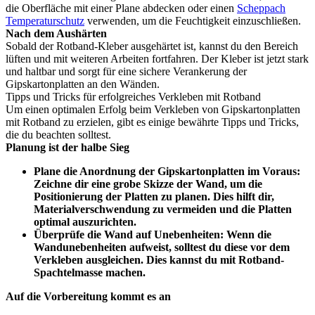
die Oberfläche mit einer Plane abdecken oder einen
Scheppach
Temperaturschutz
verwenden, um die Feuchtigkeit einzuschließen.
Nach dem Aushärten
Sobald der Rotband-Kleber ausgehärtet ist, kannst du den Bereich
lüften und mit weiteren Arbeiten fortfahren. Der Kleber ist jetzt stark
und haltbar und sorgt für eine sichere Verankerung der
Gipskartonplatten an den Wänden.
Tipps und Tricks für erfolgreiches Verkleben mit Rotband
Um einen optimalen Erfolg beim Verkleben von Gipskartonplatten
mit Rotband zu erzielen, gibt es einige bewährte Tipps und Tricks,
die du beachten solltest.
Planung ist der halbe Sieg
Plane die Anordnung der Gipskartonplatten im Voraus:
Zeichne dir eine grobe Skizze der Wand, um die
Positionierung der Platten zu planen. Dies hilft dir,
Materialverschwendung zu vermeiden und die Platten
optimal auszurichten.
Überprüfe die Wand auf Unebenheiten: Wenn die
Wandunebenheiten aufweist, solltest du diese vor dem
Verkleben ausgleichen. Dies kannst du mit Rotband-
Spachtelmasse machen.
Auf die Vorbereitung kommt es an