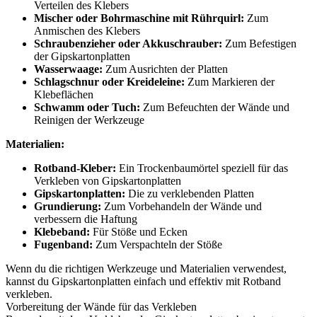
Verteilen des Klebers
Mischer oder Bohrmaschine mit Rührquirl:
Zum
Anmischen des Klebers
Schraubenzieher oder Akkuschrauber:
Zum Befestigen
der Gipskartonplatten
Wasserwaage:
Zum Ausrichten der Platten
Schlagschnur oder Kreideleine:
Zum Markieren der
Klebeflächen
Schwamm oder Tuch:
Zum Befeuchten der Wände und
Reinigen der Werkzeuge
Materialien:
Rotband-Kleber:
Ein Trockenbaumörtel speziell für das
Verkleben von Gipskartonplatten
Gipskartonplatten:
Die zu verklebenden Platten
Grundierung:
Zum Vorbehandeln der Wände und
verbessern die Haftung
Klebeband:
Für Stöße und Ecken
Fugenband:
Zum Verspachteln der Stöße
Wenn du die richtigen Werkzeuge und Materialien verwendest,
kannst du Gipskartonplatten einfach und effektiv mit Rotband
verkleben.
Vorbereitung der Wände für das Verkleben