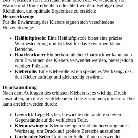
Wärme und Druck erheblich erleichtert werden. Befolge diese
Richtlinien, um optimale Ergebnisse zu erzielen:
Heizwerkzeuge
Für die Erwärmung des Klebers eignen sich verschiedene
Heizwerkzeuge:
Heißluftpistole:
Eine Heißluftpistole bietet eine präzise
Wärmesteuerung und ist ideal für das Erwärmen kleiner
Bereiche.
Haartrockner:
Ein herkömmlicher Haartrockner kann auch
zum Erwärmen des Klebers verwendet werden, bietet jedoch
weniger Präzision.
Kleberolle:
Eine Kleberolle ist ein spezielles Werkzeug, das
den Kleber aufträgt und gleichzeitig erwärmt.
Druckausübung
Nach dem Auftragen des erhitzten Klebers ist es wichtig, Druck
auszuüben, um die zu verklebenden Teile zusammenzupressen. Dies
kann erreicht werden durch:
Gewicht:
Lege Bücher, Gewichte oder andere schwere
Gegenstände auf die verklebten Teile.
Klemmzwingen:
Klemmzwingen sind ein hervorragendes
Werkzeug, um Druck auf größere Bereiche auszuüben.
Gurte oder Seile:
Gurte oder Seile können verwendet