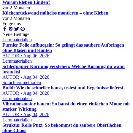
Warum kleben Linden?
vor 2 Monaten
Küchenrückwand mühelos montieren – ohne Kleben
vor 2 Monaten
Folge uns
Neue Beiträge
Lernmaterialien
Furnier Folie aufbuegeln: So gelingt das saubere Aufbringen
ohne Blasen und Kanten
AUTOR • Aug 06, 2026
Lernmaterialien
Schleifpapier Körnung verstehen: Welche Körnung du wann
brauchst
AUTOR • Aug 04, 2026
Sprachlernmethoden
Build: Wie du schneller baust, testest und Ergebnisse lieferst
AUTOR • Aug 04, 2026
Lernmaterialien
Vibrationsmotor bauen: So baust du einen einfachen Motor mit
starker Wirkung
AUTOR • Aug 04, 2026
Lernmaterialien
Struktur Rolle Putz: So bekommst du saubere Oberflächen
ohne Chaos