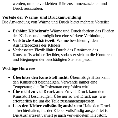
werden, um die verklebten Teile zusammenzuziehen und
Druck auszuüben.
Vorteile der Wärme- und Druckanwendung
Die Anwendung von Wärme und Druck bietet mehrere Vorteile:
Erhöhte Klebekraft:
Wärme und Druck fördern das Fließen
des Klebers und ermöglichen eine stärkere Verbindung.
Verkürzte Aushärtezeit:
Wärme beschleunigt den
Aushärteprozess des Klebers.
Verbesserte Flexibilität:
Durch das Erwärmen des
Kunststoffs wird er flexibler, sodass er sich an die Konturen
und Biegungen der beschädigten Stelle anpasst.
Wichtige Hinweise
Überhitze den Kunststoff nicht:
Übermäßige Hitze kann
den Kunststoff beschädigen. Verwende immer eine
Temperatur, die für Polyrattan empfohlen wird.
Übe nicht zu viel Druck aus:
Zu viel Druck kann den
Kunststoff beschädigen. Übe nur so viel Druck aus, wie
erforderlich ist, um die Teile zusammenzupressen.
Lass den Kleber vollständig aushärten:
Halte den Druck
aufrechterhalten, bis der Kleber vollständig ausgehärtet ist.
Die Aushärtezeit variiert je nach verwendetem Klebstoff.