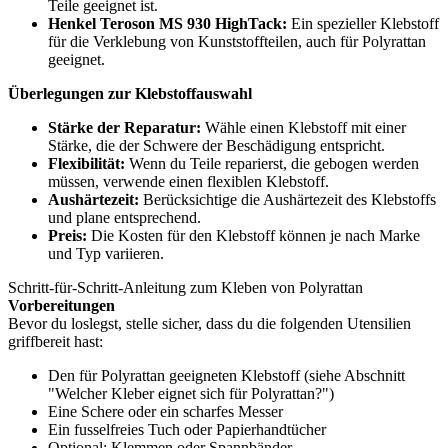
Teile geeignet ist.
Henkel Teroson MS 930 HighTack:
Ein spezieller Klebstoff
für die Verklebung von Kunststoffteilen, auch für Polyrattan
geeignet.
Überlegungen zur Klebstoffauswahl
Stärke der Reparatur:
Wähle einen Klebstoff mit einer
Stärke, die der Schwere der Beschädigung entspricht.
Flexibilität:
Wenn du Teile reparierst, die gebogen werden
müssen, verwende einen flexiblen Klebstoff.
Aushärtezeit:
Berücksichtige die Aushärtezeit des Klebstoffs
und plane entsprechend.
Preis:
Die Kosten für den Klebstoff können je nach Marke
und Typ variieren.
Schritt-für-Schritt-Anleitung zum Kleben von Polyrattan
Vorbereitungen
Bevor du loslegst, stelle sicher, dass du die folgenden Utensilien
griffbereit hast:
Den für Polyrattan geeigneten Klebstoff (siehe Abschnitt
"Welcher Kleber eignet sich für Polyrattan?")
Eine Schere oder ein scharfes Messer
Ein fusselfreies Tuch oder Papierhandtücher
Optional: Klemmen oder Spannbänder