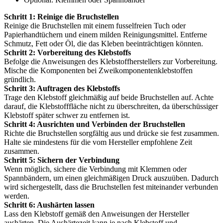
Schritt 1: Reinige die Bruchstellen
Reinige die Bruchstellen mit einem fusselfreien Tuch oder
Papierhandtüchern und einem milden Reinigungsmittel. Entferne
Schmutz, Fett oder Öl, die das Kleben beeinträchtigen könnten.
Schritt 2: Vorbereitung des Klebstoffs
Befolge die Anweisungen des Klebstoffherstellers zur Vorbereitung.
Mische die Komponenten bei Zweikomponentenklebstoffen
gründlich.
Schritt 3: Auftragen des Klebstoffs
Trage den Klebstoff gleichmäßig auf beide Bruchstellen auf. Achte
darauf, die Klebstofffläche nicht zu überschreiten, da überschüssiger
Klebstoff später schwer zu entfernen ist.
Schritt 4: Ausrichten und Verbinden der Bruchstellen
Richte die Bruchstellen sorgfältig aus und drücke sie fest zusammen.
Halte sie mindestens für die vom Hersteller empfohlene Zeit
zusammen.
Schritt 5: Sichern der Verbindung
Wenn möglich, sichere die Verbindung mit Klemmen oder
Spannbändern, um einen gleichmäßigen Druck auszuüben. Dadurch
wird sichergestellt, dass die Bruchstellen fest miteinander verbunden
werden.
Schritt 6: Aushärten lassen
Lass den Klebstoff gemäß den Anweisungen der Hersteller
aushärten. Die Aushärtezeit kann je nach Klebstoff und