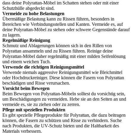
dass deine Polyrattan-Möbel im Schatten stehen oder mit einer
Schutzhülle abgedeckt sind.
Vermeide zu hohe Belastungen
Übermäßige Belastung kann zu Rissen führen, besonders in
Bereichen wie Verbindungsstellen und Kanten. Vermeide es, auf
deine Polyrattan-Möbel zu stehen oder schwere Gegenstände darauf
zu lagern.
Regelmäßige Reinigung
Schmutz und Ablagerungen können sich in den Rillen von
Polyrattan ansammeln und zu Rissen führen. Reinige deine
Polyrattan-Möbel daher regelmäßig mit einer milden Seifenlösung
und einem weichen Tuch.
Verwende die richtigen Reinigungsmittel
Verwende niemals aggressive Reinigungsmittel wie Bleichmittel
oder Hochdruckreiniger. Diese können die Fasern von Polyrattan
beschädigen und Risse verursachen.
Vorsicht beim Bewegen
Beim Bewegen von Polyrattan-Möbeln solltest du vorsichtig sein,
um Beschädigungen zu vermeiden. Hebe sie an den Seiten an und
vermeide es, sie zu ziehen oder zu zerren.
Pflege mit speziellen Produkten
Es gibt spezielle Pflegeprodukte für Polyrattan, die dazu beitragen
können, die Fasern zu schützen und Risse zu verhindern. Suche
nach Produkten, die UV-Schutz bieten und die Haltbarkeit des
Materials verbessern.