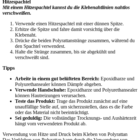
Hitzespachtel
Mit einem Hitzespachtel kannst du die Klebenahtlinien nahtlos
verschweißen.
Verwende einen Hitzespachtel mit einer dünnen Spitze.
Erhitze die Spitze und fahre damit vorsichtig über die
Klebenaht.
Drücke die beiden Polyrattanstränge zusammen, während du
den Spachtel verwendest.
Halte die Stränge zusammen, bis sie abgekühlt und
verschweißt sind.
Tipps
Arbeite in einem gut belüfteten Bereich:
Epoxidharze und
Polyurethansealer können Dämpfe abgeben.
Verwende Handschuhe:
Epoxidharze und Polyurethansealer
können Hautreizungen verursachen.
Teste das Produkt:
Trage das Produkt zunächst auf eine
unauffällige Stelle auf, um sicherzustellen, dass es die Farbe
oder das Material nicht beeinträchtigt.
Sei geduldig:
Die vollständige Trocknungs- und Aushärtezeit
hängt vom verwendeten Produkt ab.
Verwendung von Hitze und Druck beim Kleben von Polyrattan
Das Verkleben von Polyrattan kann durch die Verwendung von