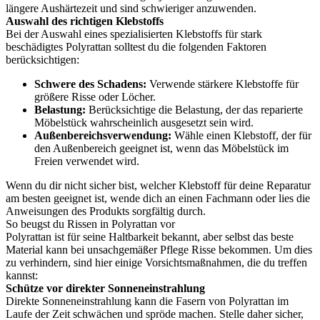
längere Aushärtezeit und sind schwieriger anzuwenden.
Auswahl des richtigen Klebstoffs
Bei der Auswahl eines spezialisierten Klebstoffs für stark
beschädigtes Polyrattan solltest du die folgenden Faktoren
berücksichtigen:
Schwere des Schadens:
Verwende stärkere Klebstoffe für
größere Risse oder Löcher.
Belastung:
Berücksichtige die Belastung, der das reparierte
Möbelstück wahrscheinlich ausgesetzt sein wird.
Außenbereichsverwendung:
Wähle einen Klebstoff, der für
den Außenbereich geeignet ist, wenn das Möbelstück im
Freien verwendet wird.
Wenn du dir nicht sicher bist, welcher Klebstoff für deine Reparatur
am besten geeignet ist, wende dich an einen Fachmann oder lies die
Anweisungen des Produkts sorgfältig durch.
So beugst du Rissen in Polyrattan vor
Polyrattan ist für seine Haltbarkeit bekannt, aber selbst das beste
Material kann bei unsachgemäßer Pflege Risse bekommen. Um dies
zu verhindern, sind hier einige Vorsichtsmaßnahmen, die du treffen
kannst:
Schütze vor direkter Sonneneinstrahlung
Direkte Sonneneinstrahlung kann die Fasern von Polyrattan im
Laufe der Zeit schwächen und spröde machen. Stelle daher sicher,