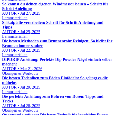
So kannst du deinen eigenen Windmesser bauen – Schritt für
Schritt Anleitung
AUTOR • Jul 27, 2025
Lernmaterialien
Silikatplatte verarbeiten: Schritt-für-Schritt Anleitung und
Tipps
AUTOR • Jul 25, 2025
Lernmaterialien
Die besten Methoden zum Brunnenrohr Reinigen: So bleibt Ihr
Brunnen immer sauber
AUTOR • Jul 22, 2025
Lernmaterialien
DIPDRIP Anleitung: Perfekte Dip Powder Nägel einfach selber
machen!
AUTOR • Mar 21, 2026
Übungen & Workouts
Die besten Techniken zum Fäden Einfädeln: So gelingt es dir
mühelos
AUTOR • Jul 29, 2025
Lernmaterialien
Die perfekte Anleitung zum Bohren von Dosen: Tipps und
Tricks
AUTOR • Jul 28, 2025
Übungen & Workouts
Quarzsand verfugen: Die beste Technik für langlebige Fugen