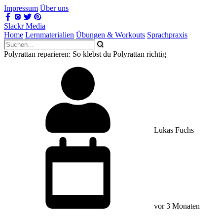
Impressum
Über uns
Slackr Media
Home
Lernmaterialien
Übungen & Workouts
Sprachpraxis
Polyrattan reparieren: So klebst du Polyrattan richtig
Lukas Fuchs
vor 3 Monaten