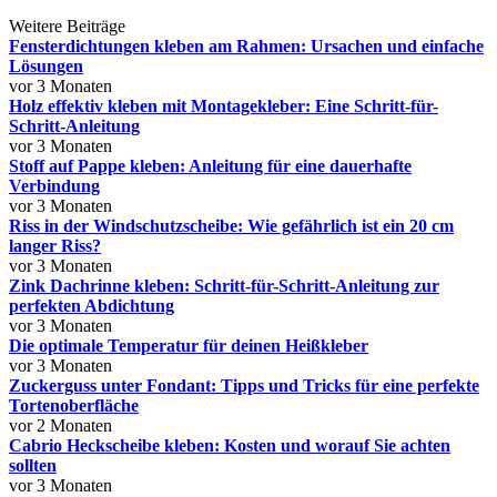
Weitere Beiträge
Fensterdichtungen kleben am Rahmen: Ursachen und einfache
Lösungen
vor 3 Monaten
Holz effektiv kleben mit Montagekleber: Eine Schritt-für-
Schritt-Anleitung
vor 3 Monaten
Stoff auf Pappe kleben: Anleitung für eine dauerhafte
Verbindung
vor 3 Monaten
Riss in der Windschutzscheibe: Wie gefährlich ist ein 20 cm
langer Riss?
vor 3 Monaten
Zink Dachrinne kleben: Schritt-für-Schritt-Anleitung zur
perfekten Abdichtung
vor 3 Monaten
Die optimale Temperatur für deinen Heißkleber
vor 3 Monaten
Zuckerguss unter Fondant: Tipps und Tricks für eine perfekte
Tortenoberfläche
vor 2 Monaten
Cabrio Heckscheibe kleben: Kosten und worauf Sie achten
sollten
vor 3 Monaten