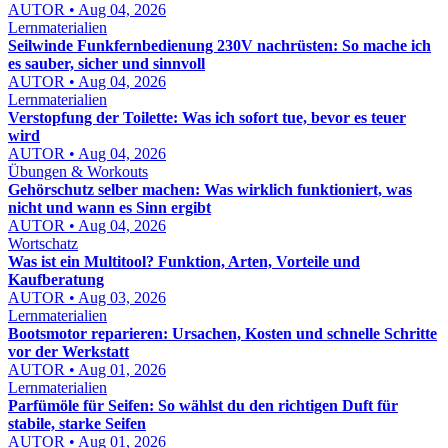
AUTOR • Aug 04, 2026
Lernmaterialien
Seilwinde Funkfernbedienung 230V nachrüsten: So mache ich
es sauber, sicher und sinnvoll
AUTOR • Aug 04, 2026
Lernmaterialien
Verstopfung der Toilette: Was ich sofort tue, bevor es teuer
wird
AUTOR • Aug 04, 2026
Übungen & Workouts
Gehörschutz selber machen: Was wirklich funktioniert, was
nicht und wann es Sinn ergibt
AUTOR • Aug 04, 2026
Wortschatz
Was ist ein Multitool? Funktion, Arten, Vorteile und
Kaufberatung
AUTOR • Aug 03, 2026
Lernmaterialien
Bootsmotor reparieren: Ursachen, Kosten und schnelle Schritte
vor der Werkstatt
AUTOR • Aug 01, 2026
Lernmaterialien
Parfümöle für Seifen: So wählst du den richtigen Duft für
stabile, starke Seifen
AUTOR • Aug 01, 2026