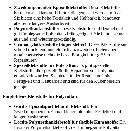
Zweikomponenten-Epoxidklebstoffe:
Diese Klebstoffe
bestehen aus Harz und Härter, die gemischt werden müssen.
Sie bieten eine hohe Festigkeit und Haltbarkeit, benötigen
aber eine längere Aushärtezeit.
Polyurethanklebstoffe:
Diese Klebstoffe sind flexibel und
gut für biegsame Polyrattan-Teile geeignet. Sie härten schnell
aus und sind witterungsbeständig.
Cyanacrylatklebstoffe (Superkleber):
Diese Klebstoffe sind
schnell trocknend und einfach anzuwenden, bieten aber
möglicherweise nicht die beste Festigkeit für größere
Reparaturen.
Spezialklebstoffe für Polyrattan:
Es gibt spezielle
Klebstoffe, die speziell für die Reparatur von Polyrattan
entwickelt wurden. Sie bieten in der Regel eine hohe
Festigkeit und Haltbarkeit und sind für den Außenbereich
geeignet.
Empfohlene Klebstoffe für Polyrattan
Gorilla Epoxidspachtel und -klebstoff:
Ein
Zweikomponenten-Epoxidkleber mit hoher Festigkeit und
langer Aushärtezeit.
Loctite Polyurethanklebstoff für flexible Kunststoffe:
Ein
flexibler Polyurethanklebstoff, der für biegsame Polyrattan-