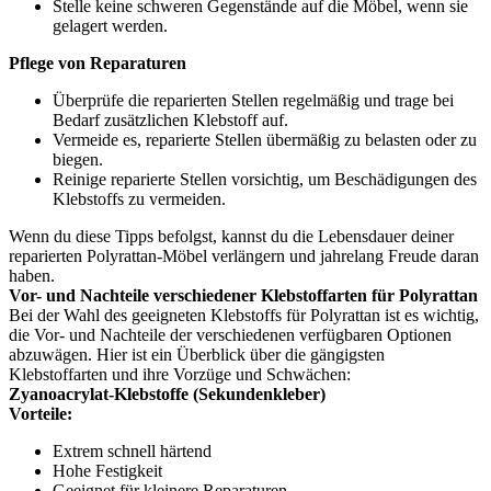
Stelle keine schweren Gegenstände auf die Möbel, wenn sie
gelagert werden.
Pflege von Reparaturen
Überprüfe die reparierten Stellen regelmäßig und trage bei
Bedarf zusätzlichen Klebstoff auf.
Vermeide es, reparierte Stellen übermäßig zu belasten oder zu
biegen.
Reinige reparierte Stellen vorsichtig, um Beschädigungen des
Klebstoffs zu vermeiden.
Wenn du diese Tipps befolgst, kannst du die Lebensdauer deiner
reparierten Polyrattan-Möbel verlängern und jahrelang Freude daran
haben.
Vor- und Nachteile verschiedener Klebstoffarten für Polyrattan
Bei der Wahl des geeigneten Klebstoffs für Polyrattan ist es wichtig,
die Vor- und Nachteile der verschiedenen verfügbaren Optionen
abzuwägen. Hier ist ein Überblick über die gängigsten
Klebstoffarten und ihre Vorzüge und Schwächen:
Zyanoacrylat-Klebstoffe (Sekundenkleber)
Vorteile:
Extrem schnell härtend
Hohe Festigkeit
Geeignet für kleinere Reparaturen