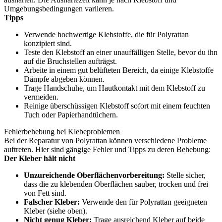
Umgebungsbedingungen variieren.
Tipps
Verwende hochwertige Klebstoffe, die für Polyrattan
konzipiert sind.
Teste den Klebstoff an einer unauffälligen Stelle, bevor du ihn
auf die Bruchstellen aufträgst.
Arbeite in einem gut belüfteten Bereich, da einige Klebstoffe
Dämpfe abgeben können.
Trage Handschuhe, um Hautkontakt mit dem Klebstoff zu
vermeiden.
Reinige überschüssigen Klebstoff sofort mit einem feuchten
Tuch oder Papierhandtüchern.
Fehlerbehebung bei Klebeproblemen
Bei der Reparatur von Polyrattan können verschiedene Probleme
auftreten. Hier sind gängige Fehler und Tipps zu deren Behebung:
Der Kleber hält nicht
Unzureichende Oberflächenvorbereitung:
Stelle sicher,
dass die zu klebenden Oberflächen sauber, trocken und frei
von Fett sind.
Falscher Kleber:
Verwende den für Polyrattan geeigneten
Kleber (siehe oben).
Nicht genug Kleber:
Trage ausreichend Kleber auf beide