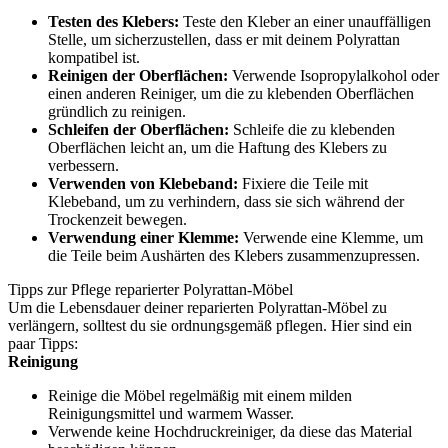
Testen des Klebers:
Teste den Kleber an einer unauffälligen
Stelle, um sicherzustellen, dass er mit deinem Polyrattan
kompatibel ist.
Reinigen der Oberflächen:
Verwende Isopropylalkohol oder
einen anderen Reiniger, um die zu klebenden Oberflächen
gründlich zu reinigen.
Schleifen der Oberflächen:
Schleife die zu klebenden
Oberflächen leicht an, um die Haftung des Klebers zu
verbessern.
Verwenden von Klebeband:
Fixiere die Teile mit
Klebeband, um zu verhindern, dass sie sich während der
Trockenzeit bewegen.
Verwendung einer Klemme:
Verwende eine Klemme, um
die Teile beim Aushärten des Klebers zusammenzupressen.
Tipps zur Pflege reparierter Polyrattan-Möbel
Um die Lebensdauer deiner reparierten Polyrattan-Möbel zu
verlängern, solltest du sie ordnungsgemäß pflegen. Hier sind ein
paar Tipps:
Reinigung
Reinige die Möbel regelmäßig mit einem milden
Reinigungsmittel und warmem Wasser.
Verwende keine Hochdruckreiniger, da diese das Material