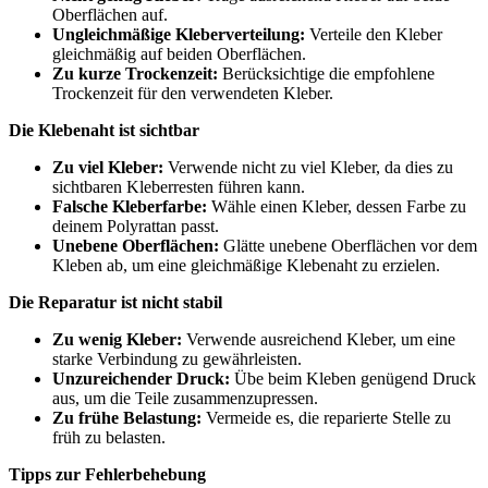
Oberflächen auf.
Ungleichmäßige Kleberverteilung:
Verteile den Kleber
gleichmäßig auf beiden Oberflächen.
Zu kurze Trockenzeit:
Berücksichtige die empfohlene
Trockenzeit für den verwendeten Kleber.
Die Klebenaht ist sichtbar
Zu viel Kleber:
Verwende nicht zu viel Kleber, da dies zu
sichtbaren Kleberresten führen kann.
Falsche Kleberfarbe:
Wähle einen Kleber, dessen Farbe zu
deinem Polyrattan passt.
Unebene Oberflächen:
Glätte unebene Oberflächen vor dem
Kleben ab, um eine gleichmäßige Klebenaht zu erzielen.
Die Reparatur ist nicht stabil
Zu wenig Kleber:
Verwende ausreichend Kleber, um eine
starke Verbindung zu gewährleisten.
Unzureichender Druck:
Übe beim Kleben genügend Druck
aus, um die Teile zusammenzupressen.
Zu frühe Belastung:
Vermeide es, die reparierte Stelle zu
früh zu belasten.
Tipps zur Fehlerbehebung