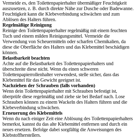
Vermeide es, den Toilettenpapierhalter übermäßiger Feuchtigkeit
auszusetzen, z. B. durch direkte Nähe zur Dusche oder Badewanne.
Feuchtigkeit kann die Klebeverbindung schwächen und zum
Ablösen des Halters führen.
Regelmäßige Reinigung
Reinige den Toilettenpapierhalter regelmäßig mit einem feuchten
Tuch und einem milden Reinigungsmittel. Vermeide die
Verwendung von Scheuermitteln oder scharfen Chemikalien, da
diese die Oberfläche des Halters und das Klebemittel beschädigen
können.
Belastbarkeit beachten
Achte auf die Belastbarkeit des Toilettenpapierhalters und
überschreite diese nicht. Wenn du einen schweren
Toilettenpapierrollenhalter verwendest, stelle sicher, dass das
Klebemittel für das Gewicht geeignet ist.
Nachziehen der Schrauben (falls vorhanden)
Wenn dein Toilettenpapierhalter mit Schrauben befestigt ist,
überprüfe diese regelmäßig und ziehe sie bei Bedarf nach. Lose
Schrauben können zu einem Wackeln des Halters führen und die
Klebeverbindung schwächen.
Erneuerung des Klebemittels
Wenn du nach einiger Zeit eine Ablösung des Toilettenpapierhalters
bemerkst, kannst du das alte Klebemittel entfernen und durch ein
neues ersetzen. Befolge dabei sorgfältig die Anweisungen des
Klebstoffherstellers.