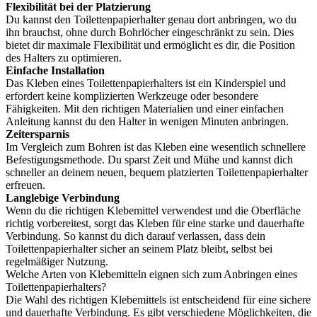
Flexibilität bei der Platzierung
Du kannst den Toilettenpapierhalter genau dort anbringen, wo du
ihn brauchst, ohne durch Bohrlöcher eingeschränkt zu sein. Dies
bietet dir maximale Flexibilität und ermöglicht es dir, die Position
des Halters zu optimieren.
Einfache Installation
Das Kleben eines Toilettenpapierhalters ist ein Kinderspiel und
erfordert keine komplizierten Werkzeuge oder besondere
Fähigkeiten. Mit den richtigen Materialien und einer einfachen
Anleitung kannst du den Halter in wenigen Minuten anbringen.
Zeitersparnis
Im Vergleich zum Bohren ist das Kleben eine wesentlich schnellere
Befestigungsmethode. Du sparst Zeit und Mühe und kannst dich
schneller an deinem neuen, bequem platzierten Toilettenpapierhalter
erfreuen.
Langlebige Verbindung
Wenn du die richtigen Klebemittel verwendest und die Oberfläche
richtig vorbereitest, sorgt das Kleben für eine starke und dauerhafte
Verbindung. So kannst du dich darauf verlassen, dass dein
Toilettenpapierhalter sicher an seinem Platz bleibt, selbst bei
regelmäßiger Nutzung.
Welche Arten von Klebemitteln eignen sich zum Anbringen eines
Toilettenpapierhalters?
Die Wahl des richtigen Klebemittels ist entscheidend für eine sichere
und dauerhafte Verbindung. Es gibt verschiedene Möglichkeiten, die