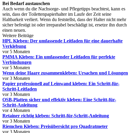
Bei Bedarf austauschen
Auch wenn du die Nachsorge- und Pflegetipps beachtest, kann es
sein, dass der Toilettenpapierhalter im Laufe der Zeit seine
Haltbarkeit verliert. Wenn du feststellst, dass der Halter nicht mehr
sicher befestigt ist oder irreparabel beschädigt ist, ersetze ihn durch
einen neuen.
Weitere Beiträge
HPL Kleben: Der umfassende Leitfaden für eine dauerhafte
Verklebung
vor 5 Monaten
PMMA Kleben: Ein umfassender Leitfaden für perfekte
Verbindungen
vor 5 Monaten
Wenn deine Haare zusammenkleben: Ursachen und Lösungen
vor 3 Monaten
Papier professionell auf Leinwand kleben: Ein Schritt-für-
Schritt-Leitfaden
vor 3 Monaten
OSB-Platten sicher und effektiv kleben: Eine Schritt-für-
Schritt-Anleitung
vor 4 Monaten
Retainer richtig kleben: Schritt-für-Schritt-Anleitung
vor 3 Monaten
Riemchen Kleben: Preisübersicht pro Quadratmeter
vor 3 Monaten