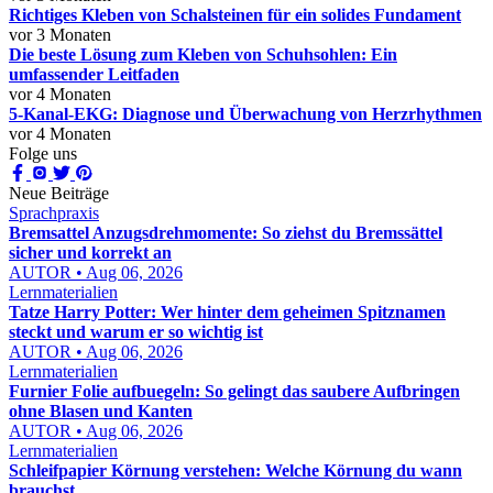
Richtiges Kleben von Schalsteinen für ein solides Fundament
vor 3 Monaten
Die beste Lösung zum Kleben von Schuhsohlen: Ein
umfassender Leitfaden
vor 4 Monaten
5-Kanal-EKG: Diagnose und Überwachung von Herzrhythmen
vor 4 Monaten
Folge uns
Neue Beiträge
Sprachpraxis
Bremsattel Anzugsdrehmomente: So ziehst du Bremssättel
sicher und korrekt an
AUTOR • Aug 06, 2026
Lernmaterialien
Tatze Harry Potter: Wer hinter dem geheimen Spitznamen
steckt und warum er so wichtig ist
AUTOR • Aug 06, 2026
Lernmaterialien
Furnier Folie aufbuegeln: So gelingt das saubere Aufbringen
ohne Blasen und Kanten
AUTOR • Aug 06, 2026
Lernmaterialien
Schleifpapier Körnung verstehen: Welche Körnung du wann
brauchst