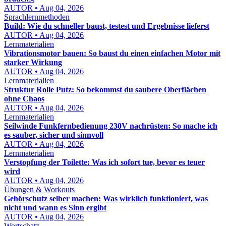
AUTOR • Aug 04, 2026
Sprachlernmethoden
Build: Wie du schneller baust, testest und Ergebnisse lieferst
AUTOR • Aug 04, 2026
Lernmaterialien
Vibrationsmotor bauen: So baust du einen einfachen Motor mit
starker Wirkung
AUTOR • Aug 04, 2026
Lernmaterialien
Struktur Rolle Putz: So bekommst du saubere Oberflächen
ohne Chaos
AUTOR • Aug 04, 2026
Lernmaterialien
Seilwinde Funkfernbedienung 230V nachrüsten: So mache ich
es sauber, sicher und sinnvoll
AUTOR • Aug 04, 2026
Lernmaterialien
Verstopfung der Toilette: Was ich sofort tue, bevor es teuer
wird
AUTOR • Aug 04, 2026
Übungen & Workouts
Gehörschutz selber machen: Was wirklich funktioniert, was
nicht und wann es Sinn ergibt
AUTOR • Aug 04, 2026
Wortschatz