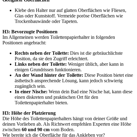
Klebe den Halter nur auf glatten Oberflächen wie Fliesen,
Glas oder Kunststoff. Vermeide poröse Oberflächen wie
Trockenbauwände oder Tapeten.
H3: Bevorzugte Positionen
Im Allgemeinen werden Toilettenpapierhalter in folgenden
Positionen angebracht:
Rechts neben der Toilette:
Dies ist die gebräuchlichste
Position, da sie den Zugriff erleichtert.
Links neben der Toilette:
Weniger üblich, aber kann in
einigen Grundrissen funktionieren.
An der Wand hinter der Toilette:
Diese Position bietet eine
ästhetisch ansprechende Lösung, kann jedoch schwierig
zugänglich sein.
In einer Nische:
Wenn dein Bad eine Nische hat, kann diese
einen diskreten und praktischen Ort für den
Toilettenpapierhalter bieten.
H3: Höhe der Platzierung
Die Höhe des Toilettenpapierhalters hängt von deiner Größe und
deinen Vorlieben ab. Als Richtwert empfehlen Experten eine Höhe
zwischen
60 und 90 cm
vom Boden.
Wie bereite ich die Oberfläche für das Ankleben vor?