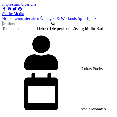
Impressum
Über uns
Slackr Media
Home
Lernmaterialien
Übungen & Workouts
Sprachpraxis
Toilettenpapierhalter kleben: Die perfekte Lösung für Ihr Bad
Lukas Fuchs
vor 3 Monaten