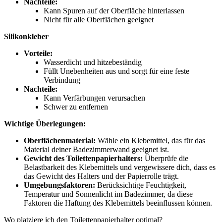
Nachteile:
Kann Spuren auf der Oberfläche hinterlassen
Nicht für alle Oberflächen geeignet
Silikonkleber
Vorteile:
Wasserdicht und hitzebeständig
Füllt Unebenheiten aus und sorgt für eine feste
Verbindung
Nachteile:
Kann Verfärbungen verursachen
Schwer zu entfernen
Wichtige Überlegungen:
Oberflächenmaterial:
Wähle ein Klebemittel, das für das
Material deiner Badezimmerwand geeignet ist.
Gewicht des Toilettenpapierhalters:
Überprüfe die
Belastbarkeit des Klebemittels und vergewissere dich, dass es
das Gewicht des Halters und der Papierrolle trägt.
Umgebungsfaktoren:
Berücksichtige Feuchtigkeit,
Temperatur und Sonnenlicht im Badezimmer, da diese
Faktoren die Haftung des Klebemittels beeinflussen können.
Wo platziere ich den Toilettenpapierhalter optimal?