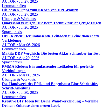
AUTOR • Jul 27, 2025
Lernmaterialien
Die besten Tipps zum Kleben von HPL-Platten
AUTOR • Jul 27, 2025
Übungen & Workouts
Quarzsand verfugen: Die beste Technik für langlebige Fugen
AUTOR • Jul 26, 2025
Sprachpraxis
HPL Kleben: Der umfassende Leitfaden für eine dauerhafte
Verklebung
AUTOR • Mar 06, 2026
Lernmaterialien
Makita DDF Vergleich: Die besten Akku-Schrauber im Test
AUTOR • Apr 29, 2026
Sprachpraxis
PMMA Kleben: Ein umfassender Leitfaden für perfekte
Verbindungen
AUTOR • Mar 06, 2026
Übungen & Workouts
Das Handwerk des Pfeil- und Bogenbaus: Eine Schritt-für-
Schritt-Anleitung
AUTOR • Jul 30, 2025
Lernmaterialien
Kreative DIY Ideen für Deine Wandverkleidung – Verleihe
Deinem Zuhause einen neuen Look