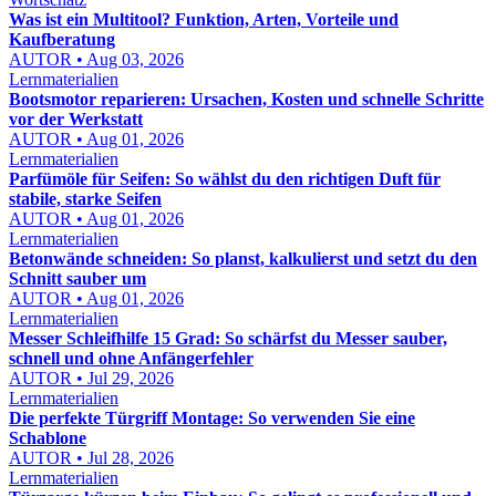
Was ist ein Multitool? Funktion, Arten, Vorteile und
Kaufberatung
AUTOR • Aug 03, 2026
Lernmaterialien
Bootsmotor reparieren: Ursachen, Kosten und schnelle Schritte
vor der Werkstatt
AUTOR • Aug 01, 2026
Lernmaterialien
Parfümöle für Seifen: So wählst du den richtigen Duft für
stabile, starke Seifen
AUTOR • Aug 01, 2026
Lernmaterialien
Betonwände schneiden: So planst, kalkulierst und setzt du den
Schnitt sauber um
AUTOR • Aug 01, 2026
Lernmaterialien
Messer Schleifhilfe 15 Grad: So schärfst du Messer sauber,
schnell und ohne Anfängerfehler
AUTOR • Jul 29, 2026
Lernmaterialien
Die perfekte Türgriff Montage: So verwenden Sie eine
Schablone
AUTOR • Jul 28, 2026
Lernmaterialien