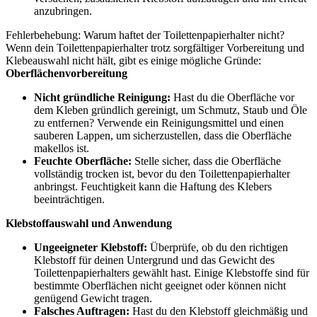
anzubringen.
Fehlerbehebung: Warum haftet der Toilettenpapierhalter nicht?
Wenn dein Toilettenpapierhalter trotz sorgfältiger Vorbereitung und
Klebeauswahl nicht hält, gibt es einige mögliche Gründe:
Oberflächenvorbereitung
Nicht gründliche Reinigung:
Hast du die Oberfläche vor
dem Kleben gründlich gereinigt, um Schmutz, Staub und Öle
zu entfernen? Verwende ein Reinigungsmittel und einen
sauberen Lappen, um sicherzustellen, dass die Oberfläche
makellos ist.
Feuchte Oberfläche:
Stelle sicher, dass die Oberfläche
vollständig trocken ist, bevor du den Toilettenpapierhalter
anbringst. Feuchtigkeit kann die Haftung des Klebers
beeinträchtigen.
Klebstoffauswahl und Anwendung
Ungeeigneter Klebstoff:
Überprüfe, ob du den richtigen
Klebstoff für deinen Untergrund und das Gewicht des
Toilettenpapierhalters gewählt hast. Einige Klebstoffe sind für
bestimmte Oberflächen nicht geeignet oder können nicht
genügend Gewicht tragen.
Falsches Auftragen:
Hast du den Klebstoff gleichmäßig und