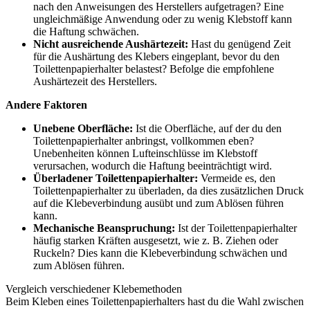
nach den Anweisungen des Herstellers aufgetragen? Eine
ungleichmäßige Anwendung oder zu wenig Klebstoff kann
die Haftung schwächen.
Nicht ausreichende Aushärtezeit:
Hast du genügend Zeit
für die Aushärtung des Klebers eingeplant, bevor du den
Toilettenpapierhalter belastest? Befolge die empfohlene
Aushärtezeit des Herstellers.
Andere Faktoren
Unebene Oberfläche:
Ist die Oberfläche, auf der du den
Toilettenpapierhalter anbringst, vollkommen eben?
Unebenheiten können Lufteinschlüsse im Klebstoff
verursachen, wodurch die Haftung beeinträchtigt wird.
Überladener Toilettenpapierhalter:
Vermeide es, den
Toilettenpapierhalter zu überladen, da dies zusätzlichen Druck
auf die Klebeverbindung ausübt und zum Ablösen führen
kann.
Mechanische Beanspruchung:
Ist der Toilettenpapierhalter
häufig starken Kräften ausgesetzt, wie z. B. Ziehen oder
Ruckeln? Dies kann die Klebeverbindung schwächen und
zum Ablösen führen.
Vergleich verschiedener Klebemethoden
Beim Kleben eines Toilettenpapierhalters hast du die Wahl zwischen