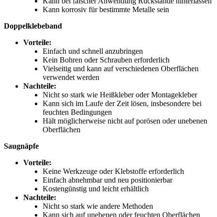
Kann bei falscher Anwendung Rückstände hinterlassen
Kann korrosiv für bestimmte Metalle sein
Doppelklebeband
Vorteile:
Einfach und schnell anzubringen
Kein Bohren oder Schrauben erforderlich
Vielseitig und kann auf verschiedenen Oberflächen
verwendet werden
Nachteile:
Nicht so stark wie Heißkleber oder Montagekleber
Kann sich im Laufe der Zeit lösen, insbesondere bei
feuchten Bedingungen
Hält möglicherweise nicht auf porösen oder unebenen
Oberflächen
Saugnäpfe
Vorteile:
Keine Werkzeuge oder Klebstoffe erforderlich
Einfach abnehmbar und neu positionierbar
Kostengünstig und leicht erhältlich
Nachteile:
Nicht so stark wie andere Methoden
Kann sich auf unebenen oder feuchten Oberflächen