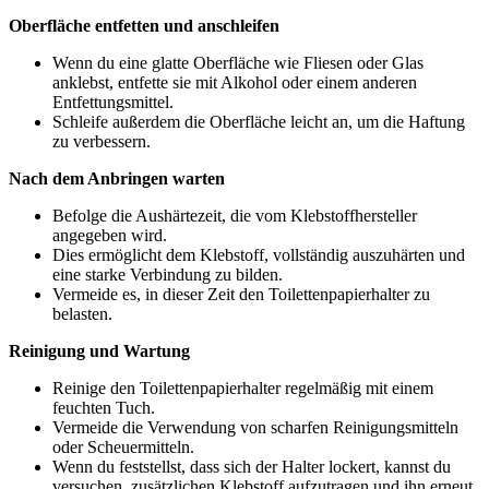
Oberfläche entfetten und anschleifen
Wenn du eine glatte Oberfläche wie Fliesen oder Glas
anklebst, entfette sie mit Alkohol oder einem anderen
Entfettungsmittel.
Schleife außerdem die Oberfläche leicht an, um die Haftung
zu verbessern.
Nach dem Anbringen warten
Befolge die Aushärtezeit, die vom Klebstoffhersteller
angegeben wird.
Dies ermöglicht dem Klebstoff, vollständig auszuhärten und
eine starke Verbindung zu bilden.
Vermeide es, in dieser Zeit den Toilettenpapierhalter zu
belasten.
Reinigung und Wartung
Reinige den Toilettenpapierhalter regelmäßig mit einem
feuchten Tuch.
Vermeide die Verwendung von scharfen Reinigungsmitteln
oder Scheuermitteln.
Wenn du feststellst, dass sich der Halter lockert, kannst du
versuchen, zusätzlichen Klebstoff aufzutragen und ihn erneut