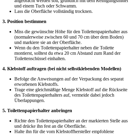
angebracht werden soll, gründlich mit dem Reinigungsmittel
und einem Tuch oder Schwamm.
Lass die Oberfläche vollständig trocknen.
3. Position bestimmen
Miss die gewünschte Höhe für den Toilettenpapierhalter aus
(normalerweise zwischen 60 und 70 cm über dem Boden)
und markiere sie an der Oberfläche.
Wenn du den Toilettenpapierhalter neben die Toilette
montierst, solltest du etwa 20 cm Abstand zum Rand der
Toilettenschüssel einhalten.
4. Klebstoff auftragen (bei nicht selbstklebenden Modellen)
Befolge die Anweisungen auf der Verpackung des separat
erworbenen Klebstoffs.
Trage eine gleichmäßige Menge Klebstoff auf die Rückseite
des Toilettenpapierhalters auf, vermeide dabei jedoch
Überlappungen.
5. Toilettenpapierhalter anbringen
Richte den Toilettenpapierhalter an der markierten Stelle aus
und drücke ihn fest an die Oberfläche.
Halte ihn für die vom Klebstoffhersteller empfohlene