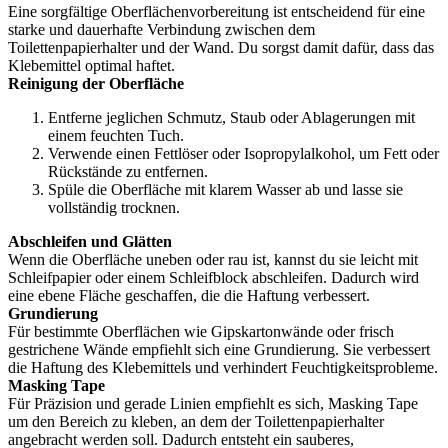
Eine sorgfältige Oberflächenvorbereitung ist entscheidend für eine
starke und dauerhafte Verbindung zwischen dem
Toilettenpapierhalter und der Wand. Du sorgst damit dafür, dass das
Klebemittel optimal haftet.
Reinigung der Oberfläche
Entferne jeglichen Schmutz, Staub oder Ablagerungen mit
einem feuchten Tuch.
Verwende einen Fettlöser oder Isopropylalkohol, um Fett oder
Rückstände zu entfernen.
Spüle die Oberfläche mit klarem Wasser ab und lasse sie
vollständig trocknen.
Abschleifen und Glätten
Wenn die Oberfläche uneben oder rau ist, kannst du sie leicht mit
Schleifpapier oder einem Schleifblock abschleifen. Dadurch wird
eine ebene Fläche geschaffen, die die Haftung verbessert.
Grundierung
Für bestimmte Oberflächen wie Gipskartonwände oder frisch
gestrichene Wände empfiehlt sich eine Grundierung. Sie verbessert
die Haftung des Klebemittels und verhindert Feuchtigkeitsprobleme.
Masking Tape
Für Präzision und gerade Linien empfiehlt es sich, Masking Tape
um den Bereich zu kleben, an dem der Toilettenpapierhalter
angebracht werden soll. Dadurch entsteht ein sauberes,