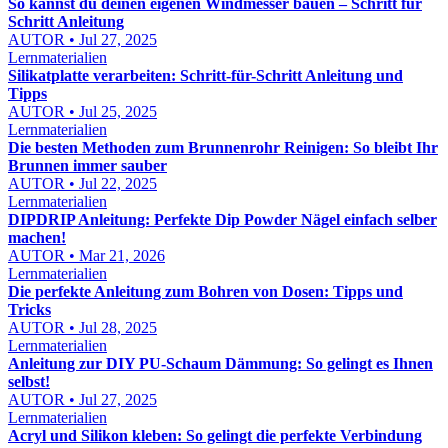
So kannst du deinen eigenen Windmesser bauen – Schritt für
Schritt Anleitung
AUTOR • Jul 27, 2025
Lernmaterialien
Silikatplatte verarbeiten: Schritt-für-Schritt Anleitung und
Tipps
AUTOR • Jul 25, 2025
Lernmaterialien
Die besten Methoden zum Brunnenrohr Reinigen: So bleibt Ihr
Brunnen immer sauber
AUTOR • Jul 22, 2025
Lernmaterialien
DIPDRIP Anleitung: Perfekte Dip Powder Nägel einfach selber
machen!
AUTOR • Mar 21, 2026
Lernmaterialien
Die perfekte Anleitung zum Bohren von Dosen: Tipps und
Tricks
AUTOR • Jul 28, 2025
Lernmaterialien
Anleitung zur DIY PU-Schaum Dämmung: So gelingt es Ihnen
selbst!
AUTOR • Jul 27, 2025
Lernmaterialien
Acryl und Silikon kleben: So gelingt die perfekte Verbindung