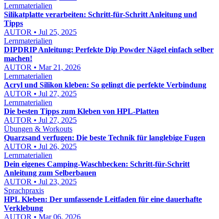
Lernmaterialien
Silikatplatte verarbeiten: Schritt-für-Schritt Anleitung und
Tipps
AUTOR • Jul 25, 2025
Lernmaterialien
DIPDRIP Anleitung: Perfekte Dip Powder Nägel einfach selber
machen!
AUTOR • Mar 21, 2026
Lernmaterialien
Acryl und Silikon kleben: So gelingt die perfekte Verbindung
AUTOR • Jul 27, 2025
Lernmaterialien
Die besten Tipps zum Kleben von HPL-Platten
AUTOR • Jul 27, 2025
Übungen & Workouts
Quarzsand verfugen: Die beste Technik für langlebige Fugen
AUTOR • Jul 26, 2025
Lernmaterialien
Dein eigenes Camping-Waschbecken: Schritt-für-Schritt
Anleitung zum Selberbauen
AUTOR • Jul 23, 2025
Sprachpraxis
HPL Kleben: Der umfassende Leitfaden für eine dauerhafte
Verklebung
AUTOR • Mar 06, 2026