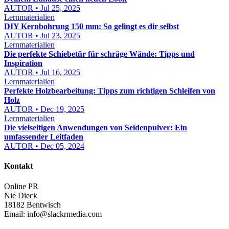
AUTOR • Jul 25, 2025
Lernmaterialien
DIY Kernbohrung 150 mm: So gelingt es dir selbst
AUTOR • Jul 23, 2025
Lernmaterialien
Die perfekte Schiebetür für schräge Wände: Tipps und
Inspiration
AUTOR • Jul 16, 2025
Lernmaterialien
Perfekte Holzbearbeitung: Tipps zum richtigen Schleifen von
Holz
AUTOR • Dec 19, 2025
Lernmaterialien
Die vielseitigen Anwendungen von Seidenpulver: Ein
umfassender Leitfaden
AUTOR • Dec 05, 2024
Kontakt
Online PR
Nie Dieck
18182 Bentwisch
Email:
info@slackrmedia.com