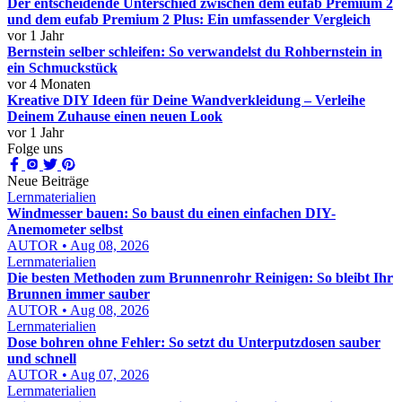
Der entscheidende Unterschied zwischen dem eufab Premium 2
und dem eufab Premium 2 Plus: Ein umfassender Vergleich
vor 1 Jahr
Bernstein selber schleifen: So verwandelst du Rohbernstein in
ein Schmuckstück
vor 4 Monaten
Kreative DIY Ideen für Deine Wandverkleidung – Verleihe
Deinem Zuhause einen neuen Look
vor 1 Jahr
Folge uns
Neue Beiträge
Lernmaterialien
Windmesser bauen: So baust du einen einfachen DIY-
Anemometer selbst
AUTOR • Aug 08, 2026
Lernmaterialien
Die besten Methoden zum Brunnenrohr Reinigen: So bleibt Ihr
Brunnen immer sauber
AUTOR • Aug 08, 2026
Lernmaterialien
Dose bohren ohne Fehler: So setzt du Unterputzdosen sauber
und schnell
AUTOR • Aug 07, 2026
Lernmaterialien