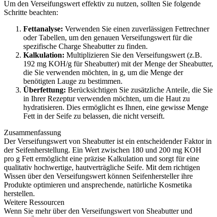
Um den Verseifungswert effektiv zu nutzen, sollten Sie folgende
Schritte beachten:
Fettanalyse:
Verwenden Sie einen zuverlässigen Fettrechner
oder Tabellen, um den genauen Verseifungswert für die
spezifische Charge Sheabutter zu finden.
Kalkulation:
Multiplizieren Sie den Verseifungswert (z.B.
192 mg KOH/g für Sheabutter) mit der Menge der Sheabutter,
die Sie verwenden möchten, in g, um die Menge der
benötigten Lauge zu bestimmen.
Überfettung:
Berücksichtigen Sie zusätzliche Anteile, die Sie
in Ihrer Rezeptur verwenden möchten, um die Haut zu
hydratisieren. Dies ermöglicht es Ihnen, eine gewisse Menge
Fett in der Seife zu belassen, die nicht verseift.
Zusammenfassung
Der Verseifungswert von Sheabutter ist ein entscheidender Faktor in
der Seifenherstellung. Ein Wert zwischen 180 und 200 mg KOH
pro g Fett ermöglicht eine präzise Kalkulation und sorgt für eine
qualitativ hochwertige, hautverträgliche Seife. Mit dem richtigen
Wissen über den Verseifungswert können Seifenhersteller ihre
Produkte optimieren und ansprechende, natürliche Kosmetika
herstellen.
Weitere Ressourcen
Wenn Sie mehr über den Verseifungswert von Sheabutter und