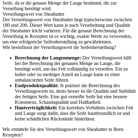
Seife, da er die genaue Menge der Lauge bestimmt, die zur
Verseifung benötigt wird.
Verseifungswert von Sheabutter
Der Verseifungswert von Sheabutter liegt typischerweise zwischen
180 und 200. Dieser Wert kann je nach Verarbeitung und Qualität
der Sheabutter leicht variieren. Für die genaue Berechnung der
Verseifung in Rezepten ist es wichtig, exakte Werte zu verwenden,
um eine erfolgreiche Seifenherstellung zu gewährleisten.
Wie beeinflusst der Verseifungswert die Seifenherstellung?
Berechnung der Laugenmenge:
Der Verseifungswert hilft
bei der Berechnung der genauen Menge an Lauge, die
benötigt wird, um das Fett vollständig zu verseifen. Ein zu
hoher oder zu niedriger Anteil an Lauge kann zu einer
unbalancierten Seife führen.
Endproduktqualität:
Je präziser die Berechnung des
Verseifungswerts ist, desto besser ist die Qualität und Stabilität
der fertigen Seife. Eine gut verseifte Seife hat eine bessere
Konsistenz, Schaumqualität und Haltbarkeit.
Hautverträglichkeit:
Ein korrektes Verhältnis zwischen Fett
und Lauge sorgt dafür, dass die Seife hautfreundlich ist und
keine schädlichen Rückstände hinterlässt.
Wie ermitteln Sie den Verseifungswert von Sheabutter in Ihren
Rezepten?