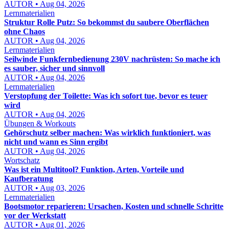
AUTOR • Aug 04, 2026
Lernmaterialien
Struktur Rolle Putz: So bekommst du saubere Oberflächen
ohne Chaos
AUTOR • Aug 04, 2026
Lernmaterialien
Seilwinde Funkfernbedienung 230V nachrüsten: So mache ich
es sauber, sicher und sinnvoll
AUTOR • Aug 04, 2026
Lernmaterialien
Verstopfung der Toilette: Was ich sofort tue, bevor es teuer
wird
AUTOR • Aug 04, 2026
Übungen & Workouts
Gehörschutz selber machen: Was wirklich funktioniert, was
nicht und wann es Sinn ergibt
AUTOR • Aug 04, 2026
Wortschatz
Was ist ein Multitool? Funktion, Arten, Vorteile und
Kaufberatung
AUTOR • Aug 03, 2026
Lernmaterialien
Bootsmotor reparieren: Ursachen, Kosten und schnelle Schritte
vor der Werkstatt
AUTOR • Aug 01, 2026