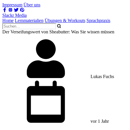
Impressum
Über uns
Slackr Media
Home
Lernmaterialien
Übungen & Workouts
Sprachpraxis
Der Verseifungswert von Sheabutter: Was Sie wissen müssen
Lukas Fuchs
vor 1 Jahr