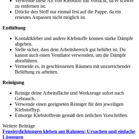
Verwende diese Art von Klebstoff mit Vorsicht, da er schwer
zu entfernen ist.
Drücke den Stoff nur einmal fest auf die Pappe, da ein
erneutes Anpassen nicht möglich ist.
Entlüftung
Kontaktkleber und andere Klebstoffe können starke Dämpfe
abgeben.
Stelle sicher, dass dein Arbeitsbereich gut belüftet ist. Du
kannst auch einen Ventilator verwenden, um die Dämpfe
abzuführen.
Vermeide es, in geschlossenen Räumen mit unzureichender
Belüftung zu arbeiten.
Reinigung
Reinige deine Arbeitsfläche und Werkzeuge sofort nach
Gebrauch.
Verwende einen geeigneten Reiniger für den jeweiligen
Klebstofftyp.
Entsorge Klebstoffreste gemäß den örtlichen Vorschriften.
Weitere Beiträge
Fensterdichtungen kleben am Rahmen: Ursachen und einfache
Lösungen