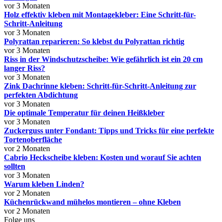
vor 3 Monaten
Holz effektiv kleben mit Montagekleber: Eine Schritt-für-
Schritt-Anleitung
vor 3 Monaten
Polyrattan reparieren: So klebst du Polyrattan richtig
vor 3 Monaten
Riss in der Windschutzscheibe: Wie gefährlich ist ein 20 cm
langer Riss?
vor 3 Monaten
Zink Dachrinne kleben: Schritt-für-Schritt-Anleitung zur
perfekten Abdichtung
vor 3 Monaten
Die optimale Temperatur für deinen Heißkleber
vor 3 Monaten
Zuckerguss unter Fondant: Tipps und Tricks für eine perfekte
Tortenoberfläche
vor 2 Monaten
Cabrio Heckscheibe kleben: Kosten und worauf Sie achten
sollten
vor 3 Monaten
Warum kleben Linden?
vor 2 Monaten
Küchenrückwand mühelos montieren – ohne Kleben
vor 2 Monaten
Folge uns