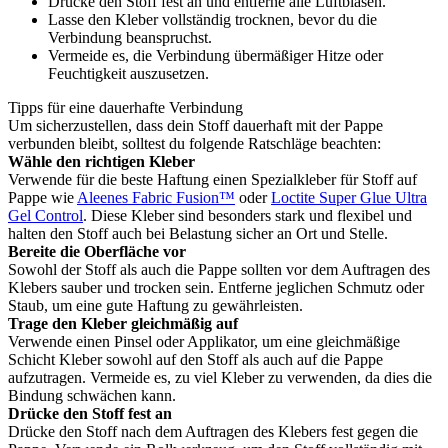
Drücke den Stoff fest an und entferne alle Luftblasen.
Lasse den Kleber vollständig trocknen, bevor du die
Verbindung beanspruchst.
Vermeide es, die Verbindung übermäßiger Hitze oder
Feuchtigkeit auszusetzen.
Tipps für eine dauerhafte Verbindung
Um sicherzustellen, dass dein Stoff dauerhaft mit der Pappe
verbunden bleibt, solltest du folgende Ratschläge beachten:
Wähle den richtigen Kleber
Verwende für die beste Haftung einen Spezialkleber für Stoff auf
Pappe wie
Aleenes Fabric Fusion™
oder
Loctite Super Glue Ultra
Gel Control
. Diese Kleber sind besonders stark und flexibel und
halten den Stoff auch bei Belastung sicher an Ort und Stelle.
Bereite die Oberfläche vor
Sowohl der Stoff als auch die Pappe sollten vor dem Auftragen des
Klebers sauber und trocken sein. Entferne jeglichen Schmutz oder
Staub, um eine gute Haftung zu gewährleisten.
Trage den Kleber gleichmäßig auf
Verwende einen Pinsel oder Applikator, um eine gleichmäßige
Schicht Kleber sowohl auf den Stoff als auch auf die Pappe
aufzutragen. Vermeide es, zu viel Kleber zu verwenden, da dies die
Bindung schwächen kann.
Drücke den Stoff fest an
Drücke den Stoff nach dem Auftragen des Klebers fest gegen die