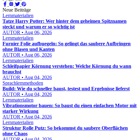
Neue Beiträge
Lernmaterialien
Tatze Harry Potter: Wer hinter dem geheimen Spitznamen
steckt und warum er so wichtig ist
AUTOR • Aug 06, 2026
Lernmaterialien
Furnier Folie aufbuegeln: So gelingt das saubere Aufbringen
ohne Blasen und Kanten
AUTOR • Aug 06, 2026
Lernmaterialien
Schleifpapier Körnung verstehen: Welche Körnung du wann
brauchst
AUTOR • Aug 04, 2026
Sprachlernmethoden
Build: Wie du schneller baust, testest und Ergebnisse lieferst
AUTOR • Aug 04, 2026
Lernmaterialien
Vibrationsmotor bauen: So baust du einen einfachen Motor mit
starker Wirkung
AUTOR • Aug 04, 2026
Lernmaterialien
Struktur Rolle Putz: So bekommst du saubere Oberflächen
ohne Chaos
AUTOR • Aug 04, 2026