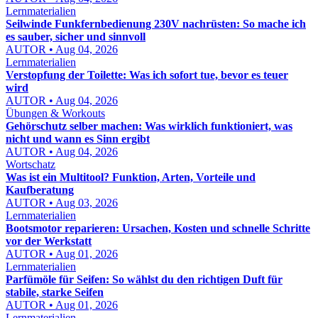
Lernmaterialien
Seilwinde Funkfernbedienung 230V nachrüsten: So mache ich
es sauber, sicher und sinnvoll
AUTOR • Aug 04, 2026
Lernmaterialien
Verstopfung der Toilette: Was ich sofort tue, bevor es teuer
wird
AUTOR • Aug 04, 2026
Übungen & Workouts
Gehörschutz selber machen: Was wirklich funktioniert, was
nicht und wann es Sinn ergibt
AUTOR • Aug 04, 2026
Wortschatz
Was ist ein Multitool? Funktion, Arten, Vorteile und
Kaufberatung
AUTOR • Aug 03, 2026
Lernmaterialien
Bootsmotor reparieren: Ursachen, Kosten und schnelle Schritte
vor der Werkstatt
AUTOR • Aug 01, 2026
Lernmaterialien
Parfümöle für Seifen: So wählst du den richtigen Duft für
stabile, starke Seifen
AUTOR • Aug 01, 2026
Lernmaterialien