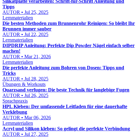
Silikatplatte verarbeiten: Schritt-für-Schritt Anleitung und
Tipps
AUTOR • Jul 25, 2025
Lernmaterialien
Die besten Methoden zum Brunnenrohr Reinigen: So bleibt Ihr
Brunnen immer sauber
AUTOR • Jul 22, 2025
Lernmaterialien
DIPDRIP Anleitung: Perfekte Dip Powder Nägel einfach selber
machen!
AUTOR • Mar 21, 2026
Lernmaterialien
Die perfekte Anleitung zum Bohren von Dosen: Tipps und
Tricks
AUTOR • Jul 28, 2025
Übungen & Workouts
Quarzsand verfugen: Die beste Technik für langlebige Fugen
AUTOR • Jul 26, 2025
Sprachpraxis
HPL Kleben: Der umfassende Leitfaden für eine dauerhafte
Verklebung
AUTOR • Mar 06, 2026
Lernmaterialien
Acryl und Silikon kleben: So gelingt die perfekte Verbindung
AUTOR • Jul 27, 2025