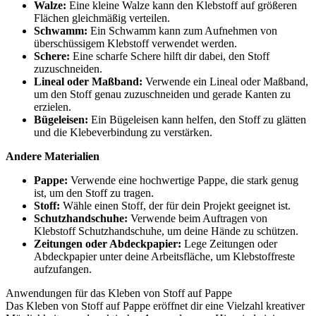
Walze:
Eine kleine Walze kann den Klebstoff auf größeren
Flächen gleichmäßig verteilen.
Schwamm:
Ein Schwamm kann zum Aufnehmen von
überschüssigem Klebstoff verwendet werden.
Schere:
Eine scharfe Schere hilft dir dabei, den Stoff
zuzuschneiden.
Lineal oder Maßband:
Verwende ein Lineal oder Maßband,
um den Stoff genau zuzuschneiden und gerade Kanten zu
erzielen.
Bügeleisen:
Ein Bügeleisen kann helfen, den Stoff zu glätten
und die Klebeverbindung zu verstärken.
Andere Materialien
Pappe:
Verwende eine hochwertige Pappe, die stark genug
ist, um den Stoff zu tragen.
Stoff:
Wähle einen Stoff, der für dein Projekt geeignet ist.
Schutzhandschuhe:
Verwende beim Auftragen von
Klebstoff Schutzhandschuhe, um deine Hände zu schützen.
Zeitungen oder Abdeckpapier:
Lege Zeitungen oder
Abdeckpapier unter deine Arbeitsfläche, um Klebstoffreste
aufzufangen.
Anwendungen für das Kleben von Stoff auf Pappe
Das Kleben von Stoff auf Pappe eröffnet dir eine Vielzahl kreativer