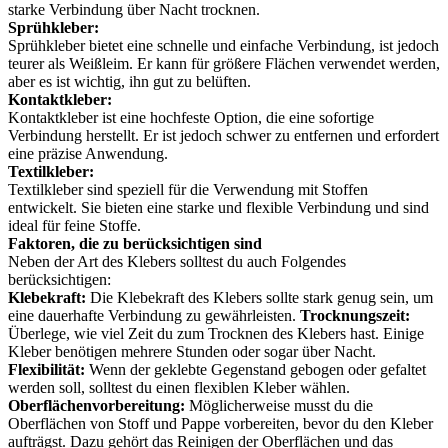
starke Verbindung über Nacht trocknen.
Sprühkleber:
Sprühkleber bietet eine schnelle und einfache Verbindung, ist jedoch
teurer als Weißleim. Er kann für größere Flächen verwendet werden,
aber es ist wichtig, ihn gut zu belüften.
Kontaktkleber:
Kontaktkleber ist eine hochfeste Option, die eine sofortige
Verbindung herstellt. Er ist jedoch schwer zu entfernen und erfordert
eine präzise Anwendung.
Textilkleber:
Textilkleber sind speziell für die Verwendung mit Stoffen
entwickelt. Sie bieten eine starke und flexible Verbindung und sind
ideal für feine Stoffe.
Faktoren, die zu berücksichtigen sind
Neben der Art des Klebers solltest du auch Folgendes
berücksichtigen:
Klebekraft:
Die Klebekraft des Klebers sollte stark genug sein, um
eine dauerhafte Verbindung zu gewährleisten.
Trocknungszeit:
Überlege, wie viel Zeit du zum Trocknen des Klebers hast. Einige
Kleber benötigen mehrere Stunden oder sogar über Nacht.
Flexibilität:
Wenn der geklebte Gegenstand gebogen oder gefaltet
werden soll, solltest du einen flexiblen Kleber wählen.
Oberflächenvorbereitung:
Möglicherweise musst du die
Oberflächen von Stoff und Pappe vorbereiten, bevor du den Kleber
aufträgst. Dazu gehört das Reinigen der Oberflächen und das