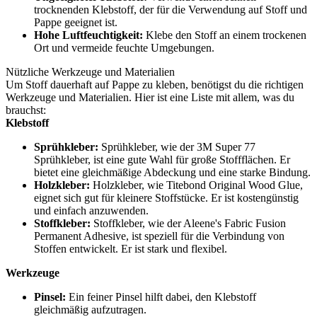
trocknenden Klebstoff, der für die Verwendung auf Stoff und
Pappe geeignet ist.
Hohe Luftfeuchtigkeit:
Klebe den Stoff an einem trockenen
Ort und vermeide feuchte Umgebungen.
Nützliche Werkzeuge und Materialien
Um Stoff dauerhaft auf Pappe zu kleben, benötigst du die richtigen
Werkzeuge und Materialien. Hier ist eine Liste mit allem, was du
brauchst:
Klebstoff
Sprühkleber:
Sprühkleber, wie der 3M Super 77
Sprühkleber, ist eine gute Wahl für große Stoffflächen. Er
bietet eine gleichmäßige Abdeckung und eine starke Bindung.
Holzkleber:
Holzkleber, wie Titebond Original Wood Glue,
eignet sich gut für kleinere Stoffstücke. Er ist kostengünstig
und einfach anzuwenden.
Stoffkleber:
Stoffkleber, wie der Aleene's Fabric Fusion
Permanent Adhesive, ist speziell für die Verbindung von
Stoffen entwickelt. Er ist stark und flexibel.
Werkzeuge
Pinsel:
Ein feiner Pinsel hilft dabei, den Klebstoff
gleichmäßig aufzutragen.