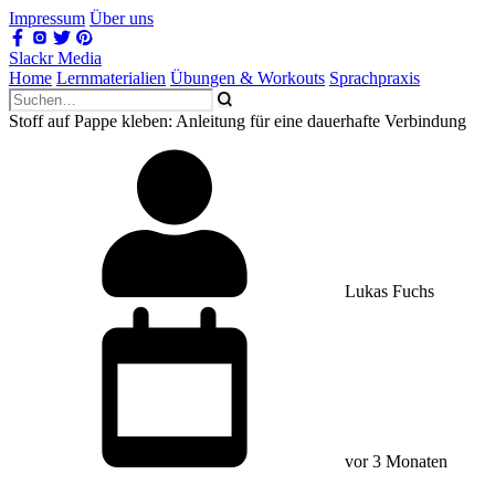
Impressum
Über uns
Slackr Media
Home
Lernmaterialien
Übungen & Workouts
Sprachpraxis
Stoff auf Pappe kleben: Anleitung für eine dauerhafte Verbindung
Lukas Fuchs
vor 3 Monaten