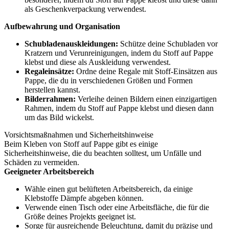
als Geschenkverpackung verwendest.
Aufbewahrung und Organisation
Schubladenauskleidungen:
Schütze deine Schubladen vor
Kratzern und Verunreinigungen, indem du Stoff auf Pappe
klebst und diese als Auskleidung verwendest.
Regaleinsätze:
Ordne deine Regale mit Stoff-Einsätzen aus
Pappe, die du in verschiedenen Größen und Formen
herstellen kannst.
Bilderrahmen:
Verleihe deinen Bildern einen einzigartigen
Rahmen, indem du Stoff auf Pappe klebst und diesen dann
um das Bild wickelst.
Vorsichtsmaßnahmen und Sicherheitshinweise
Beim Kleben von Stoff auf Pappe gibt es einige
Sicherheitshinweise, die du beachten solltest, um Unfälle und
Schäden zu vermeiden.
Geeigneter Arbeitsbereich
Wähle einen gut belüfteten Arbeitsbereich, da einige
Klebstoffe Dämpfe abgeben können.
Verwende einen Tisch oder eine Arbeitsfläche, die für die
Größe deines Projekts geeignet ist.
Sorge für ausreichende Beleuchtung, damit du präzise und