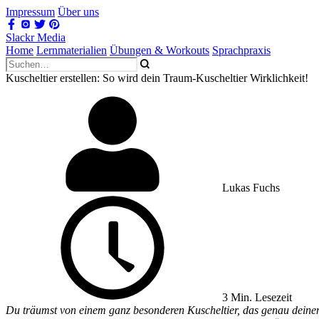
Impressum
Über uns
Slackr Media
Home
Lernmaterialien
Übungen & Workouts
Sprachpraxis
Kuscheltier erstellen: So wird dein Traum-Kuscheltier Wirklichkeit!
Lukas Fuchs
3 Min. Lesezeit
Du träumst von einem ganz besonderen Kuscheltier, das genau deinen Vo