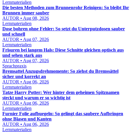
Lernmaterialien
Die besten Methoden zum Brunnenrohr Reinigen: So bleibt Ihr
Brunnen immer sauber
AUTOR • Aug 08, 2026
Lernmaterialien
Dose bohren ohne Fehler: So setzt du Unterputzdosen sauber
und schnell
AUTOR • Aug 07, 2026
Lernmaterialien
Frisuren bei langem Hals: Diese Schnitte gleichen optisch aus
und sehen stark aus
AUTOR • Aug 07, 2026
Sprachpraxis
Bremsattel Anzugsdrehmomente: So ziehst du Bremssättel
sicher und korrekt an
AUTOR • Aug 06, 2026
Lernmaterialien
Tatze Harry Potter: Wer hinter dem geheimen Spitznamen
steckt und warum er so wichtig ist
AUTOR • Aug 06, 2026
Lernmaterialien
Furnier Folie aufbuegeln: So gelingt das saubere Aufbringen
ohne Blasen und Kanten
AUTOR • Aug 06, 2026
Lernmaterialien