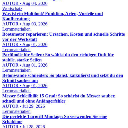
AUTOR • Aug 04, 2026
Wortschatz
Was ist ein Multitool? Funktion, Arten, Vorteile und
Kaufberatung
AUTOR • Aug 03, 2026
Lernmaterialien
Bootsmotor reparieren: Ursachen, Kosten und schnelle Schritte
vor der Werkstatt
AUTOR • Aug 01, 2026
Lernmaterialien
Parfümöle für Seifen: So wählst du den richtigen Duft für
stabile, starke Seifen
AUTOR • Aug 01, 2026
Lernmaterialien
Betonwände schneiden: So planst, kalkulierst und setzt du den
Schnitt sauber um
AUTOR • Aug 01, 2026
Lernmaterialien
Messer Schleifhilfe 15 Grad: So schärfst du Messer sauber,
schnell und ohne Anfängerfehler
AUTOR • Jul 29, 2026
Lernmaterialien
Die perfekte Türgriff Montage: So verwenden Sie eine
Schablone
AUTOR • Jul 28, 2026