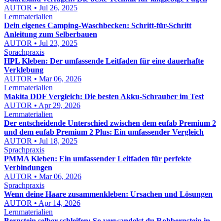
AUTOR • Jul 26, 2025
Lernmaterialien
Dein eigenes Camping-Waschbecken: Schritt-für-Schritt
Anleitung zum Selberbauen
AUTOR • Jul 23, 2025
Sprachpraxis
HPL Kleben: Der umfassende Leitfaden für eine dauerhafte
Verklebung
AUTOR • Mar 06, 2026
Lernmaterialien
Makita DDF Vergleich: Die besten Akku-Schrauber im Test
AUTOR • Apr 29, 2026
Lernmaterialien
Der entscheidende Unterschied zwischen dem eufab Premium 2
und dem eufab Premium 2 Plus: Ein umfassender Vergleich
AUTOR • Jul 18, 2025
Sprachpraxis
PMMA Kleben: Ein umfassender Leitfaden für perfekte
Verbindungen
AUTOR • Mar 06, 2026
Sprachpraxis
Wenn deine Haare zusammenkleben: Ursachen und Lösungen
AUTOR • Apr 14, 2026
Lernmaterialien
Bernstein selber schleifen: So verwandelst du Rohbernstein in