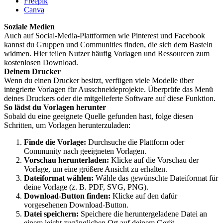
Freepik
Canva
Soziale Medien
Auch auf Social-Media-Plattformen wie Pinterest und Facebook
kannst du Gruppen und Communities finden, die sich dem Basteln
widmen. Hier teilen Nutzer häufig Vorlagen und Ressourcen zum
kostenlosen Download.
Deinem Drucker
Wenn du einen Drucker besitzt, verfügen viele Modelle über
integrierte Vorlagen für Ausschneideprojekte. Überprüfe das Menü
deines Druckers oder die mitgelieferte Software auf diese Funktion.
So lädst du Vorlagen herunter
Sobald du eine geeignete Quelle gefunden hast, folge diesen
Schritten, um Vorlagen herunterzuladen:
Finde die Vorlage:
Durchsuche die Plattform oder
Community nach geeigneten Vorlagen.
Vorschau herunterladen:
Klicke auf die Vorschau der
Vorlage, um eine größere Ansicht zu erhalten.
Dateiformat wählen:
Wähle das gewünschte Dateiformat für
deine Vorlage (z. B. PDF, SVG, PNG).
Download-Button finden:
Klicke auf den dafür
vorgesehenen Download-Button.
Datei speichern:
Speichere die heruntergeladene Datei an
einem leicht zugänglichen Ort auf deinem Gerät.