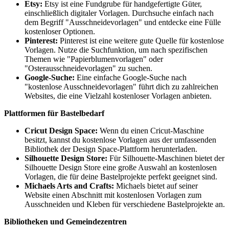
Etsy:
Etsy ist eine Fundgrube für handgefertigte Güter,
einschließlich digitaler Vorlagen. Durchsuche einfach nach
dem Begriff "Ausschneidevorlagen" und entdecke eine Fülle
kostenloser Optionen.
Pinterest:
Pinterest ist eine weitere gute Quelle für kostenlose
Vorlagen. Nutze die Suchfunktion, um nach spezifischen
Themen wie "Papierblumenvorlagen" oder
"Osterausschneidevorlagen" zu suchen.
Google-Suche:
Eine einfache Google-Suche nach
"kostenlose Ausschneidevorlagen" führt dich zu zahlreichen
Websites, die eine Vielzahl kostenloser Vorlagen anbieten.
Plattformen für Bastelbedarf
Cricut Design Space:
Wenn du einen Cricut-Maschine
besitzt, kannst du kostenlose Vorlagen aus der umfassenden
Bibliothek der Design Space-Plattform herunterladen.
Silhouette Design Store:
Für Silhouette-Maschinen bietet der
Silhouette Design Store eine große Auswahl an kostenlosen
Vorlagen, die für deine Bastelprojekte perfekt geeignet sind.
Michaels Arts and Crafts:
Michaels bietet auf seiner
Website einen Abschnitt mit kostenlosen Vorlagen zum
Ausschneiden und Kleben für verschiedene Bastelprojekte an.
Bibliotheken und Gemeindezentren