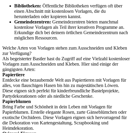
Bibliotheken:
Öffentliche Bibliotheken verfügen oft über
einen Abschnitt mit kostenlosen Vorlagen, die du
herunterladen oder kopieren kannst.
Gemeindezentren:
Gemeindezentren bieten manchmal
kostenlose Vorlagen als Teil ihrer kreativen Programme an.
Erkundige dich bei deinem örtlichen Gemeindezentrum nach
möglichen Ressourcen.
Welche Arten von Vorlagen stehen zum Ausschneiden und Kleben
zur Verfügung?
Als begeisterter Bastler hast du Zugriff auf eine Vielzahl kostenloser
Vorlagen zum Ausschneiden und Kleben. Hier sind einige der
gängigsten Arten:
Papiertiere
Entdecke eine bezaubernde Welt aus Papiertieren mit Vorlagen für
alles, von flauschigen Hasen bis hin zu majestätischen Löwen.
Diese eignen sich perfekt für kinderfreundliche Bastelprojekte,
Partydekorationen oder als niedliche Geschenke.
Papierblumen
Bring Farbe und Schönheit in dein Leben mit Vorlagen für
Papierblumen. Erstelle elegante Rosen, zarte Gänseblümchen oder
exotische Orchideen. Diese Vorlagen eignen sich hervorragend für
die Dekoration von Kartengestaltung, Scrapbooking und
Heimdekoration.