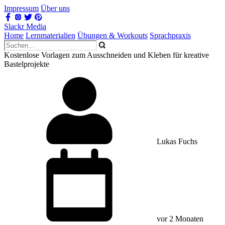
Impressum
Über uns
Slackr Media
Home
Lernmaterialien
Übungen & Workouts
Sprachpraxis
Kostenlose Vorlagen zum Ausschneiden und Kleben für kreative
Bastelprojekte
Lukas Fuchs
vor 2 Monaten