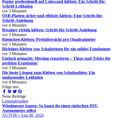
Papier professionell auf Leinwand kleben: Ein Schritt-für-
Schritt-Leitfaden
vor 3 Monaten
OSB-Platten sicher und effektiv kleben: Eine Schritt-für-
Schritt-Anleitung
vor 4 Monaten
Retainer richtig kleben: Schritt-für-Schritt-Anleitung
vor 3 Monaten
Riemchen Kleben: Preisübersicht pro Quadratmeter
vor 3 Monaten
Richtiges Kleben von Schalsteinen für ein solides Fundament
vor 3 Monaten
Einfach gemacht: Messing reparieren – Tipps und Tricks für
perfekte Ergebnisse
vor 3 Monaten
Die beste Lösung zum Kleben von Schuhsohlen: Ein
umfassender Leitfaden
vor 4 Monaten
Folge uns
Neue Beiträge
Lernmaterialien
Windmesser bauen: So baust du einen einfachen DIY-
Anemometer selbst
AUTOR • Aug 08, 2026