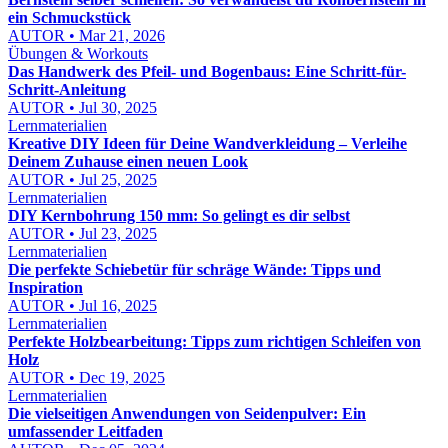
ein Schmuckstück
AUTOR • Mar 21, 2026
Übungen & Workouts
Das Handwerk des Pfeil- und Bogenbaus: Eine Schritt-für-
Schritt-Anleitung
AUTOR • Jul 30, 2025
Lernmaterialien
Kreative DIY Ideen für Deine Wandverkleidung – Verleihe
Deinem Zuhause einen neuen Look
AUTOR • Jul 25, 2025
Lernmaterialien
DIY Kernbohrung 150 mm: So gelingt es dir selbst
AUTOR • Jul 23, 2025
Lernmaterialien
Die perfekte Schiebetür für schräge Wände: Tipps und
Inspiration
AUTOR • Jul 16, 2025
Lernmaterialien
Perfekte Holzbearbeitung: Tipps zum richtigen Schleifen von
Holz
AUTOR • Dec 19, 2025
Lernmaterialien
Die vielseitigen Anwendungen von Seidenpulver: Ein
umfassender Leitfaden