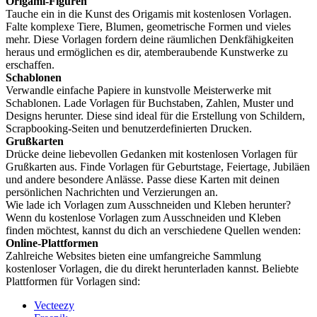
Origami-Figuren
Tauche ein in die Kunst des Origamis mit kostenlosen Vorlagen.
Falte komplexe Tiere, Blumen, geometrische Formen und vieles
mehr. Diese Vorlagen fordern deine räumlichen Denkfähigkeiten
heraus und ermöglichen es dir, atemberaubende Kunstwerke zu
erschaffen.
Schablonen
Verwandle einfache Papiere in kunstvolle Meisterwerke mit
Schablonen. Lade Vorlagen für Buchstaben, Zahlen, Muster und
Designs herunter. Diese sind ideal für die Erstellung von Schildern,
Scrapbooking-Seiten und benutzerdefinierten Drucken.
Grußkarten
Drücke deine liebevollen Gedanken mit kostenlosen Vorlagen für
Grußkarten aus. Finde Vorlagen für Geburtstage, Feiertage, Jubiläen
und andere besondere Anlässe. Passe diese Karten mit deinen
persönlichen Nachrichten und Verzierungen an.
Wie lade ich Vorlagen zum Ausschneiden und Kleben herunter?
Wenn du kostenlose Vorlagen zum Ausschneiden und Kleben
finden möchtest, kannst du dich an verschiedene Quellen wenden:
Online-Plattformen
Zahlreiche Websites bieten eine umfangreiche Sammlung
kostenloser Vorlagen, die du direkt herunterladen kannst. Beliebte
Plattformen für Vorlagen sind:
Vecteezy