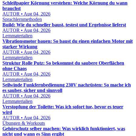
Schleifpapier Körnung verstehen: Welche Körnung du wann
brauchst
AUTOR • Aug 04, 2026
Sprachlernmethoden
Build: Wie du schneller baust, testest und Ergebnisse lieferst
AUTOR • Aug 04, 2026
Lernmaterialien
Vibrationsmotor bauen: So baust du einen einfachen Motor mit
starker Wirkung
AUTOR • Aug 04, 2026
Lernmaterialien
Struktur Rolle Putz: So bekommst du saubere Oberflächen
ohne Chaos
AUTOR • Aug 04, 2026
Lernmaterialien
Seilwinde Funkfernbedienung 230V nachrüsten: So mache ich
es sauber, sicher und sinnvoll
AUTOR • Aug 04, 2026
Lernmaterialien
Verstopfung der Toilette: Was ich sofort tue, bevor es teuer
wird
AUTOR • Aug 04, 2026
Übungen & Workouts
Gehörschutz selber machen: Was wirklich funktioniert, was
nicht und wann es Sinn ergibt