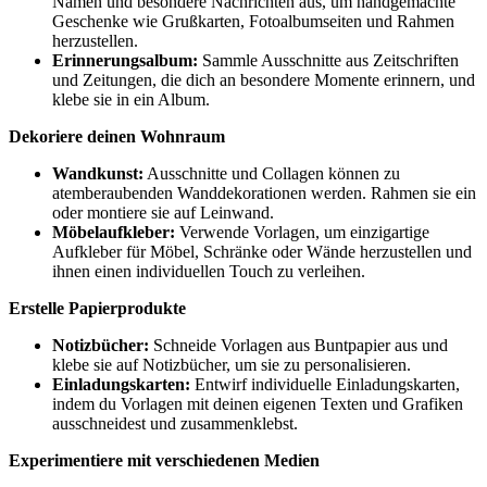
Namen und besondere Nachrichten aus, um handgemachte
Geschenke wie Grußkarten, Fotoalbumseiten und Rahmen
herzustellen.
Erinnerungsalbum:
Sammle Ausschnitte aus Zeitschriften
und Zeitungen, die dich an besondere Momente erinnern, und
klebe sie in ein Album.
Dekoriere deinen Wohnraum
Wandkunst:
Ausschnitte und Collagen können zu
atemberaubenden Wanddekorationen werden. Rahmen sie ein
oder montiere sie auf Leinwand.
Möbelaufkleber:
Verwende Vorlagen, um einzigartige
Aufkleber für Möbel, Schränke oder Wände herzustellen und
ihnen einen individuellen Touch zu verleihen.
Erstelle Papierprodukte
Notizbücher:
Schneide Vorlagen aus Buntpapier aus und
klebe sie auf Notizbücher, um sie zu personalisieren.
Einladungskarten:
Entwirf individuelle Einladungskarten,
indem du Vorlagen mit deinen eigenen Texten und Grafiken
ausschneidest und zusammenklebst.
Experimentiere mit verschiedenen Medien