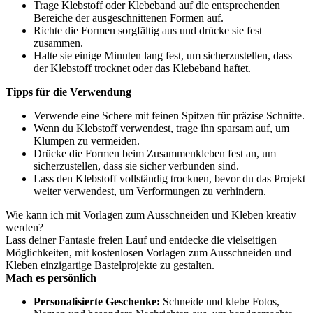
Trage Klebstoff oder Klebeband auf die entsprechenden
Bereiche der ausgeschnittenen Formen auf.
Richte die Formen sorgfältig aus und drücke sie fest
zusammen.
Halte sie einige Minuten lang fest, um sicherzustellen, dass
der Klebstoff trocknet oder das Klebeband haftet.
Tipps für die Verwendung
Verwende eine Schere mit feinen Spitzen für präzise Schnitte.
Wenn du Klebstoff verwendest, trage ihn sparsam auf, um
Klumpen zu vermeiden.
Drücke die Formen beim Zusammenkleben fest an, um
sicherzustellen, dass sie sicher verbunden sind.
Lass den Klebstoff vollständig trocknen, bevor du das Projekt
weiter verwendest, um Verformungen zu verhindern.
Wie kann ich mit Vorlagen zum Ausschneiden und Kleben kreativ
werden?
Lass deiner Fantasie freien Lauf und entdecke die vielseitigen
Möglichkeiten, mit kostenlosen Vorlagen zum Ausschneiden und
Kleben einzigartige Bastelprojekte zu gestalten.
Mach es persönlich
Personalisierte Geschenke:
Schneide und klebe Fotos,