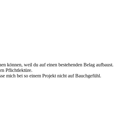
chen können, weil du auf einen bestehenden Belag aufbaust.
n Pflichtlektüre.
asse mich bei so einem Projekt nicht auf Bauchgefühl.