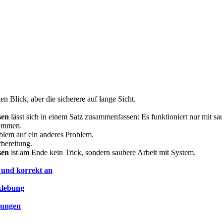
en Blick, aber die sicherere auf lange Sicht.
sen
lässt sich in einem Satz zusammenfassen: Es funktioniert nur mit
kommen.
oblem auf ein anderes Problem.
rbereitung.
sen
ist am Ende kein Trick, sondern saubere Arbeit mit System.
 und korrekt an
klebung
dungen