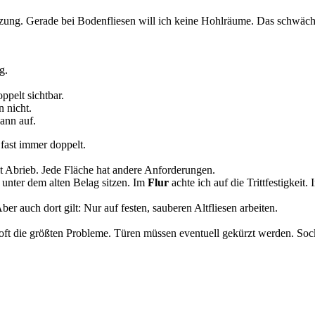
etzung. Gerade bei Bodenfliesen will ich keine Hohlräume. Das schwäch
g.
pelt sichtbar.
 nicht.
ann auf.
 fast immer doppelt.
lt Abrieb. Jede Fläche hat andere Anforderungen.
 unter dem alten Belag sitzen. Im
Flur
achte ich auf die Trittfestigkeit. 
er auch dort gilt: Nur auf festen, sauberen Altfliesen arbeiten.
r oft die größten Probleme. Türen müssen eventuell gekürzt werden. S