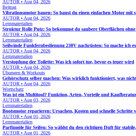
AUTOR • Aug 04, 2026
Beitrag
Vibrationsmotor bauen: So baust du einen einfachen Motor mit 
AUTOR • Aug 04, 2026
Lernmaterialien
Struktur Rolle Putz: So bekommst du saubere Oberflächen ohn
AUTOR • Aug 04, 2026
Lernmaterialien
Seilwinde Funkfernbedienung 230V nachrüsten: So mache ich es s
AUTOR • Aug 04, 2026
Lernmaterialien
Verstopfung der Toilette: Was ich sofort tue, bevor es teuer wird
AUTOR • Aug 04, 2026
Übungen & Workouts
Gehörschutz selber machen: Was wirklich funktioniert, was nich
AUTOR • Aug 04, 2026
Wortschatz
Was ist ein Multitool? Funktion, Arten, Vorteile und Kaufberatu
AUTOR • Aug 03, 2026
Lernmaterialien
Bootsmotor reparieren: Ursachen, Kosten und schnelle Schritte 
AUTOR • Aug 01, 2026
Lernmaterialien
Parfümöle für Seifen: So wählst du den richtigen Duft für stabile,
AUTOR • Aug 01, 2026