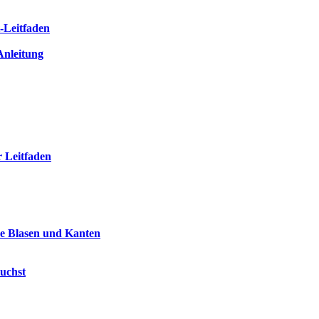
t-Leitfaden
-Anleitung
 Leitfaden
ne Blasen und Kanten
uchst