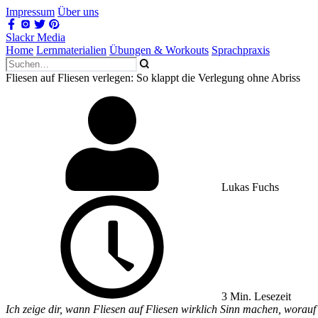
Impressum
Über uns
Slackr Media
Home
Lernmaterialien
Übungen & Workouts
Sprachpraxis
Fliesen auf Fliesen verlegen: So klappt die Verlegung ohne Abriss
Lukas Fuchs
3 Min. Lesezeit
Ich zeige dir, wann Fliesen auf Fliesen wirklich Sinn machen, worauf