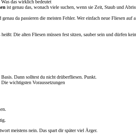
: Was das wirklich bedeutet
sen
ist genau das, wonach viele suchen, wenn sie Zeit, Staub und Abris
 genau da passieren die meisten Fehler. Wer einfach neue Fliesen auf 
 heißt: Die alten Fliesen müssen fest sitzen, sauber sein und dürfen k
 Basis. Dann solltest du nicht drüberfliesen. Punkt.
n: Die wichtigsten Voraussetzungen
den.
ig.
ort meistens nein. Das spart dir später viel Ärger.