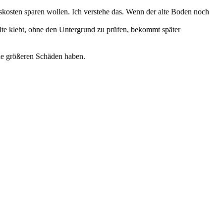
skosten sparen wollen. Ich verstehe das. Wenn der alte Boden noch
alte klebt, ohne den Untergrund zu prüfen, bekommt später
eine größeren Schäden haben.