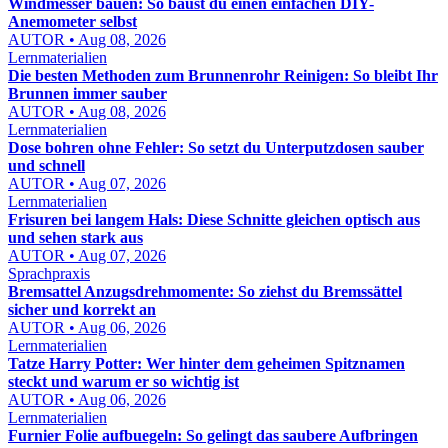
Windmesser bauen: So baust du einen einfachen DIY-
Anemometer selbst
AUTOR • Aug 08, 2026
Lernmaterialien
Die besten Methoden zum Brunnenrohr Reinigen: So bleibt Ihr
Brunnen immer sauber
AUTOR • Aug 08, 2026
Lernmaterialien
Dose bohren ohne Fehler: So setzt du Unterputzdosen sauber
und schnell
AUTOR • Aug 07, 2026
Lernmaterialien
Frisuren bei langem Hals: Diese Schnitte gleichen optisch aus
und sehen stark aus
AUTOR • Aug 07, 2026
Sprachpraxis
Bremsattel Anzugsdrehmomente: So ziehst du Bremssättel
sicher und korrekt an
AUTOR • Aug 06, 2026
Lernmaterialien
Tatze Harry Potter: Wer hinter dem geheimen Spitznamen
steckt und warum er so wichtig ist
AUTOR • Aug 06, 2026
Lernmaterialien
Furnier Folie aufbuegeln: So gelingt das saubere Aufbringen