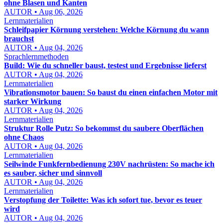
ohne Blasen und Kanten
AUTOR • Aug 06, 2026
Lernmaterialien
Schleifpapier Körnung verstehen: Welche Körnung du wann
brauchst
AUTOR • Aug 04, 2026
Sprachlernmethoden
Build: Wie du schneller baust, testest und Ergebnisse lieferst
AUTOR • Aug 04, 2026
Lernmaterialien
Vibrationsmotor bauen: So baust du einen einfachen Motor mit
starker Wirkung
AUTOR • Aug 04, 2026
Lernmaterialien
Struktur Rolle Putz: So bekommst du saubere Oberflächen
ohne Chaos
AUTOR • Aug 04, 2026
Lernmaterialien
Seilwinde Funkfernbedienung 230V nachrüsten: So mache ich
es sauber, sicher und sinnvoll
AUTOR • Aug 04, 2026
Lernmaterialien
Verstopfung der Toilette: Was ich sofort tue, bevor es teuer
wird
AUTOR • Aug 04, 2026