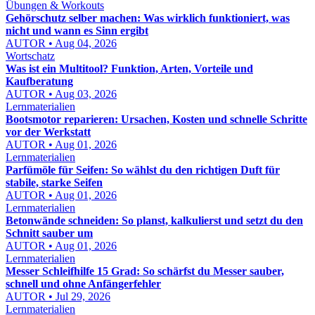
Übungen & Workouts
Gehörschutz selber machen: Was wirklich funktioniert, was
nicht und wann es Sinn ergibt
AUTOR • Aug 04, 2026
Wortschatz
Was ist ein Multitool? Funktion, Arten, Vorteile und
Kaufberatung
AUTOR • Aug 03, 2026
Lernmaterialien
Bootsmotor reparieren: Ursachen, Kosten und schnelle Schritte
vor der Werkstatt
AUTOR • Aug 01, 2026
Lernmaterialien
Parfümöle für Seifen: So wählst du den richtigen Duft für
stabile, starke Seifen
AUTOR • Aug 01, 2026
Lernmaterialien
Betonwände schneiden: So planst, kalkulierst und setzt du den
Schnitt sauber um
AUTOR • Aug 01, 2026
Lernmaterialien
Messer Schleifhilfe 15 Grad: So schärfst du Messer sauber,
schnell und ohne Anfängerfehler
AUTOR • Jul 29, 2026
Lernmaterialien