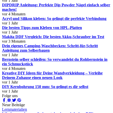
vor 1 Jahr
DIPDRIP Anleitung: Perfekte Dip Powder Nägel einfach selber
machen!
vor 4 Monaten
Acryl und Silikon kleben: So gelingt die perfekte Verbindung
vor 1 Jahr
Die besten Tipps zum Kleben von HPL-Platten
vor 1 Jahr
Makita DDF Vergleich: Die besten Akku-Schrauber im Test
vor 3 Monaten
Dein eigenes Camping-Waschbecken: Schritt-für-Schritt
Anleitung zum Selberbauen
vor 1 Jahr
Bernstein selber schleifen: So verwandelst du Rohbernstein in
ein Schmuckstück
vor 4 Monaten
Kreative DIY Ideen für Deine Wandverkleidung – Verleihe
Deinem Zuhause einen neuen Look
vor 1 Jahr
DIY Kernbohrung 150 mm: So gelingt es dir selbst
vor 1 Jahr
Folge uns
Neue Beiträge
Lernmaterialien