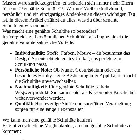
Massenware zurückzugreifen, entscheiden sich immer mehr Eltern
für eine **genähte Schultüte**. Warum? Weil sie individuell,
persönlich und ein einzigartiges Andenken an diesen wichtigen Tag
ist. In diesem Artikel erfährst du alles, was du über genähte
Schultüten wissen musst.
Was macht eine genähte Schultüte so besonders?
Im Vergleich zu herkömmlichen Schultüten aus Pappe bietet die
genähte Variante zahlreiche Vorteile:
Individualität:
Stoffe, Farben, Motive – du bestimmst das
Design! So entsteht ein echtes Unikat, das perfekt zum
Schulkind passt.
Persönliche Note:
Ob Name, Geburtsdatum oder ein
besonderes Hobby – eine Bestickung oder Applikation macht
die Schultüte unverwechselbar.
Nachhaltigkeit:
Eine genähte Schultüte ist kein
Wegwerfprodukt. Sie kann später als Kissen oder Kuscheltier
weiterverwendet werden.
Qualität:
Hochwertige Stoffe und sorgfältige Verarbeitung
sorgen für eine lange Lebensdauer.
Wo kann man eine genähte Schultüte kaufen?
Es gibt verschiedene Möglichkeiten, an eine genähte Schultüte zu
kommen: