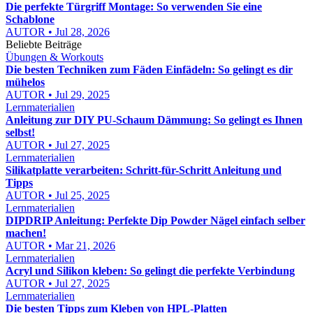
Die perfekte Türgriff Montage: So verwenden Sie eine
Schablone
AUTOR • Jul 28, 2026
Beliebte Beiträge
Übungen & Workouts
Die besten Techniken zum Fäden Einfädeln: So gelingt es dir
mühelos
AUTOR • Jul 29, 2025
Lernmaterialien
Anleitung zur DIY PU-Schaum Dämmung: So gelingt es Ihnen
selbst!
AUTOR • Jul 27, 2025
Lernmaterialien
Silikatplatte verarbeiten: Schritt-für-Schritt Anleitung und
Tipps
AUTOR • Jul 25, 2025
Lernmaterialien
DIPDRIP Anleitung: Perfekte Dip Powder Nägel einfach selber
machen!
AUTOR • Mar 21, 2026
Lernmaterialien
Acryl und Silikon kleben: So gelingt die perfekte Verbindung
AUTOR • Jul 27, 2025
Lernmaterialien
Die besten Tipps zum Kleben von HPL-Platten