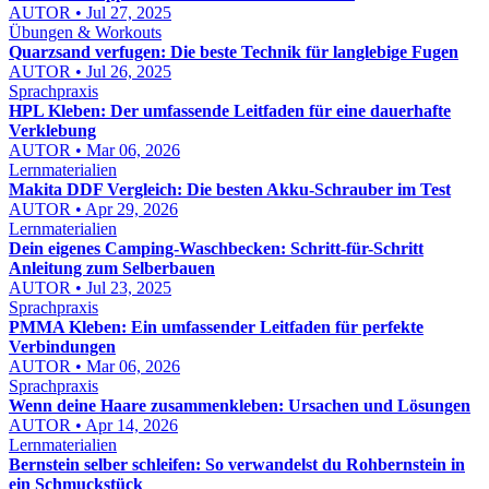
AUTOR • Jul 27, 2025
Übungen & Workouts
Quarzsand verfugen: Die beste Technik für langlebige Fugen
AUTOR • Jul 26, 2025
Sprachpraxis
HPL Kleben: Der umfassende Leitfaden für eine dauerhafte
Verklebung
AUTOR • Mar 06, 2026
Lernmaterialien
Makita DDF Vergleich: Die besten Akku-Schrauber im Test
AUTOR • Apr 29, 2026
Lernmaterialien
Dein eigenes Camping-Waschbecken: Schritt-für-Schritt
Anleitung zum Selberbauen
AUTOR • Jul 23, 2025
Sprachpraxis
PMMA Kleben: Ein umfassender Leitfaden für perfekte
Verbindungen
AUTOR • Mar 06, 2026
Sprachpraxis
Wenn deine Haare zusammenkleben: Ursachen und Lösungen
AUTOR • Apr 14, 2026
Lernmaterialien
Bernstein selber schleifen: So verwandelst du Rohbernstein in
ein Schmuckstück