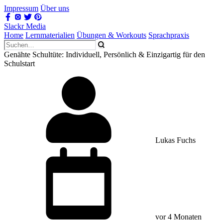
Impressum
Über uns
Slackr Media
Home
Lernmaterialien
Übungen & Workouts
Sprachpraxis
Genähte Schultüte: Individuell, Persönlich & Einzigartig für den
Schulstart
Lukas Fuchs
vor 4 Monaten