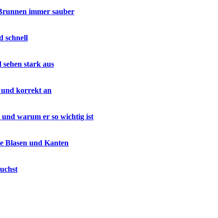
 Brunnen immer sauber
d schnell
d sehen stark aus
 und korrekt an
 und warum er so wichtig ist
ne Blasen und Kanten
uchst