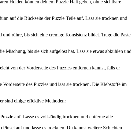
baren Helden können deinem Puzzle Halt geben, ohne sichtbare
dünn auf die Rückseite der Puzzle-Teile auf. Lass sie trocknen und
 und rühre, bis sich eine cremige Konsistenz bildet. Trage die Paste
die Mischung, bis sie sich aufgelöst hat. Lass sie etwas abkühlen und
icht von der Vorderseite des Puzzles entfernen kannst, falls er
e Vorderseite des Puzzles und lass sie trocknen. Die Klebstoffe im
r sind einige effektive Methoden:
zzle auf. Lasse es vollständig trocknen und entferne alle
m Pinsel auf und lasse es trocknen. Du kannst weitere Schichten