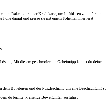
t einem Rakel oder einer Kreditkarte, um Luftblasen zu entfernen.
te Folie darauf und presse sie mit einem Folienlaminiergerät
st.
ale Lösung. Mit diesem geschmolzenen Geheimtipp kannst du deine
en dem Bügeleisen und der Puzzleschicht, um eine Beschädigung zu
 indem du leichte, kreisende Bewegungen ausführst.