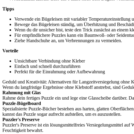
Tipps
Verwende ein Bügeleisen mit variabler Temperatureinstellung u
Bewege das Bügeleisen ständig, um Überhitzung und Beschäd
Wenn du dir unsicher bist, teste den Trick zunächst an einem k
Für empfindlichere Puzzles kann ein Baumwoll- oder Seidentuc
Ziehe Handschuhe an, um Verbrennungen zu vermeiden.
Vorteile
Unsichtbare Verbindung ohne Kleber
Einfach und schnell durchzuführen
Perfekt für die Einrahmung oder Aufbewahrung
Geduld und Kreativität: Alternativen für Langzeitversiegelung ohne 
Wenn du langfristige Ergebnisse ohne Klebstoff anstrebst, sind Gedul
Rahmung mit Glas
Rahme dein fertiges Puzzle ein und lege eine Glasscheibe darüber. Da
Puzzle-Bügelboard
Spezialisierte Puzzle-Bücher bestehen aus harten, glatten Oberfläche
kannst das Puzzle sogar aufrecht aufstellen, um es auszustellen.
Puzzler's Preserve
Puzzler's Preserve ist ein lösungsmittelfreies Versiegelungsmittel auf
Feuchtigkeit bewahrt.