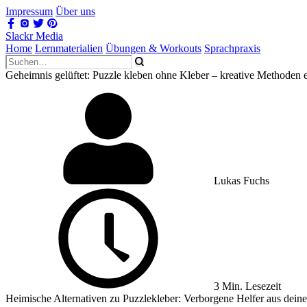
Impressum
Über uns
Slackr Media
Home
Lernmaterialien
Übungen & Workouts
Sprachpraxis
Geheimnis gelüftet: Puzzle kleben ohne Kleber – kreative Methoden e
Lukas Fuchs
3 Min. Lesezeit
Heimische Alternativen zu Puzzlekleber: Verborgene Helfer aus dein