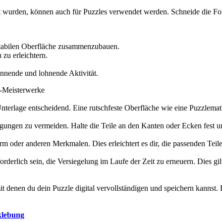
t wurden, können auch für Puzzles verwendet werden. Schneide die Folie
 stabilen Oberfläche zusammenzubauen.
zu erleichtern.
annende und lohnende Aktivität.
e-Meisterwerke
Unterlage entscheidend. Eine rutschfeste Oberfläche wie eine Puzzlematt
ngen zu vermeiden. Halte die Teile an den Kanten oder Ecken fest und
orm oder anderen Merkmalen. Dies erleichtert es dir, die passenden Teile
derlich sein, die Versiegelung im Laufe der Zeit zu erneuern. Dies gi
it denen du dein Puzzle digital vervollständigen und speichern kannst.
klebung