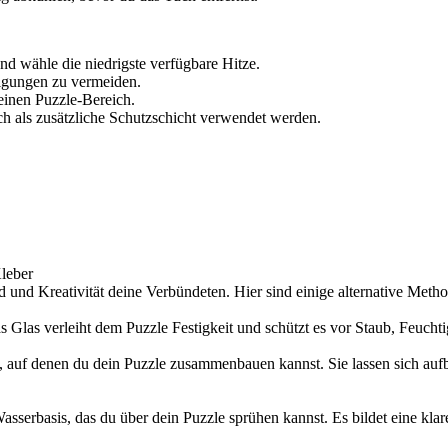
nd wähle die niedrigste verfügbare Hitze.
igungen zu vermeiden.
leinen Puzzle-Bereich.
h als zusätzliche Schutzschicht verwendet werden.
Kleber
d und Kreativität deine Verbündeten. Hier sind einige alternative Metho
s Glas verleiht dem Puzzle Festigkeit und schützt es vor Staub, Feucht
n, auf denen du dein Puzzle zusammenbauen kannst. Sie lassen sich auf
 Wasserbasis, das du über dein Puzzle sprühen kannst. Es bildet eine kla