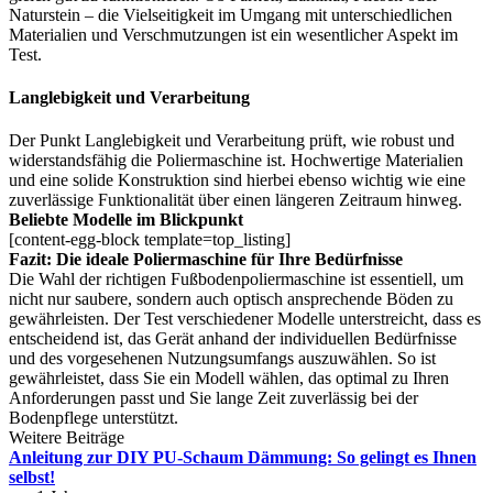
Naturstein – die Vielseitigkeit im Umgang mit unterschiedlichen
Materialien und Verschmutzungen ist ein wesentlicher Aspekt im
Test.
Langlebigkeit und Verarbeitung
Der Punkt Langlebigkeit und Verarbeitung prüft, wie robust und
widerstandsfähig die Poliermaschine ist. Hochwertige Materialien
und eine solide Konstruktion sind hierbei ebenso wichtig wie eine
zuverlässige Funktionalität über einen längeren Zeitraum hinweg.
Beliebte Modelle im Blickpunkt
[content-egg-block template=top_listing]
Fazit: Die ideale Poliermaschine für Ihre Bedürfnisse
Die Wahl der richtigen Fußbodenpoliermaschine ist essentiell, um
nicht nur saubere, sondern auch optisch ansprechende Böden zu
gewährleisten. Der Test verschiedener Modelle unterstreicht, dass es
entscheidend ist, das Gerät anhand der individuellen Bedürfnisse
und des vorgesehenen Nutzungsumfangs auszuwählen. So ist
gewährleistet, dass Sie ein Modell wählen, das optimal zu Ihren
Anforderungen passt und Sie lange Zeit zuverlässig bei der
Bodenpflege unterstützt.
Weitere Beiträge
Anleitung zur DIY PU-Schaum Dämmung: So gelingt es Ihnen
selbst!