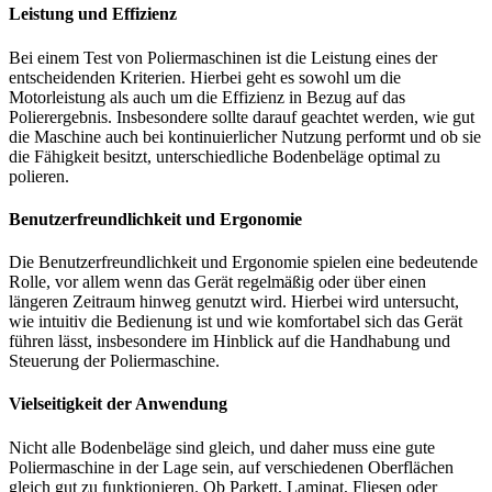
Leistung und Effizienz
Bei einem Test von Poliermaschinen ist die Leistung eines der
entscheidenden Kriterien. Hierbei geht es sowohl um die
Motorleistung als auch um die Effizienz in Bezug auf das
Polierergebnis. Insbesondere sollte darauf geachtet werden, wie gut
die Maschine auch bei kontinuierlicher Nutzung performt und ob sie
die Fähigkeit besitzt, unterschiedliche Bodenbeläge optimal zu
polieren.
Benutzerfreundlichkeit und Ergonomie
Die Benutzerfreundlichkeit und Ergonomie spielen eine bedeutende
Rolle, vor allem wenn das Gerät regelmäßig oder über einen
längeren Zeitraum hinweg genutzt wird. Hierbei wird untersucht,
wie intuitiv die Bedienung ist und wie komfortabel sich das Gerät
führen lässt, insbesondere im Hinblick auf die Handhabung und
Steuerung der Poliermaschine.
Vielseitigkeit der Anwendung
Nicht alle Bodenbeläge sind gleich, und daher muss eine gute
Poliermaschine in der Lage sein, auf verschiedenen Oberflächen
gleich gut zu funktionieren. Ob Parkett, Laminat, Fliesen oder