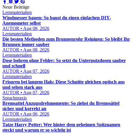
Neue Beiträge
Lernmaterialien
Windmesser bauen: So baust du einen einfachen DIY-
Anemometer selbst
AUTOR • Aug 08, 2026
Lernmaterialien
Die besten Methoden zum Brunnenrohr Reinigen: So bleibt Ihr
Brunnen immer sauber
AUTOR • Aug 08, 2026
Lernmaterialien
Dose bohren ohne Fehler: So setzt du Unterputzdosen sauber
und schnell
AUTOR • Aug 07, 2026
Lernmaterialien
Frisuren bei langem Hals: Diese Schnitte gleichen optisch aus
und sehen stark aus
AUTOR • Aug 07, 2026
Sprachpraxis
Bremsattel Anzugsdrehmomente: So ziehst du Bremssättel
sicher und korrekt an
AUTOR • Aug 06, 2026
Lernmaterialien
Tatze Harry Potter: Wer hinter dem geheimen Spitznamen
steckt und warum er so wichtig ist