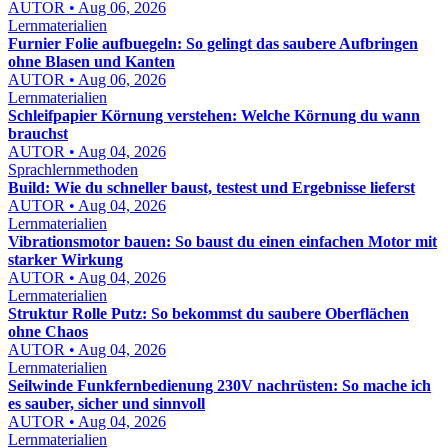
AUTOR • Aug 06, 2026
Lernmaterialien
Furnier Folie aufbuegeln: So gelingt das saubere Aufbringen
ohne Blasen und Kanten
AUTOR • Aug 06, 2026
Lernmaterialien
Schleifpapier Körnung verstehen: Welche Körnung du wann
brauchst
AUTOR • Aug 04, 2026
Sprachlernmethoden
Build: Wie du schneller baust, testest und Ergebnisse lieferst
AUTOR • Aug 04, 2026
Lernmaterialien
Vibrationsmotor bauen: So baust du einen einfachen Motor mit
starker Wirkung
AUTOR • Aug 04, 2026
Lernmaterialien
Struktur Rolle Putz: So bekommst du saubere Oberflächen
ohne Chaos
AUTOR • Aug 04, 2026
Lernmaterialien
Seilwinde Funkfernbedienung 230V nachrüsten: So mache ich
es sauber, sicher und sinnvoll
AUTOR • Aug 04, 2026
Lernmaterialien