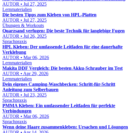
AUTOR • Jul 27, 2025
Lernmaterialien
Die besten Tipps zum Kleben von HPL-Platten
AUTOR • Jul 27, 2025
Übungen & Workouts
Quarzsand verfugen: Die beste Technik für langlebige Fugen
AUTOR • Jul 26, 2025
Sprachpraxis
HPL Kleben: Der umfassende Leitfaden für eine dauerhafte
Verklebung
AUTOR • Mar 06, 2026
Lernmaterialien
Makita DDF Vergleich: Die besten Akku-Schrauber im Test
AUTOR • Apr 29, 2026
Lernmaterialien
Dein eigenes Camping-Waschbecken: Schritt-für-Schritt
Anleitung zum Selberbauen
AUTOR • Jul 23, 2025
Sprachpraxis
PMMA Kleben: Ein umfassender Leitfaden für perfekte
Verbindungen
AUTOR • Mar 06, 2026
Sprachpraxis
Wenn deine Haare zusammenkleben: Ursachen und Lösungen
AUTOR • Apr 14, 2026