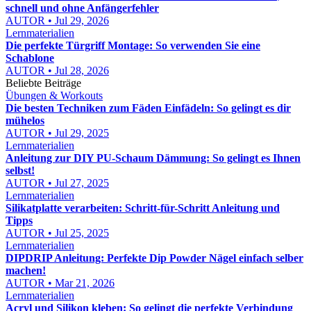
schnell und ohne Anfängerfehler
AUTOR • Jul 29, 2026
Lernmaterialien
Die perfekte Türgriff Montage: So verwenden Sie eine
Schablone
AUTOR • Jul 28, 2026
Beliebte Beiträge
Übungen & Workouts
Die besten Techniken zum Fäden Einfädeln: So gelingt es dir
mühelos
AUTOR • Jul 29, 2025
Lernmaterialien
Anleitung zur DIY PU-Schaum Dämmung: So gelingt es Ihnen
selbst!
AUTOR • Jul 27, 2025
Lernmaterialien
Silikatplatte verarbeiten: Schritt-für-Schritt Anleitung und
Tipps
AUTOR • Jul 25, 2025
Lernmaterialien
DIPDRIP Anleitung: Perfekte Dip Powder Nägel einfach selber
machen!
AUTOR • Mar 21, 2026
Lernmaterialien
Acryl und Silikon kleben: So gelingt die perfekte Verbindung