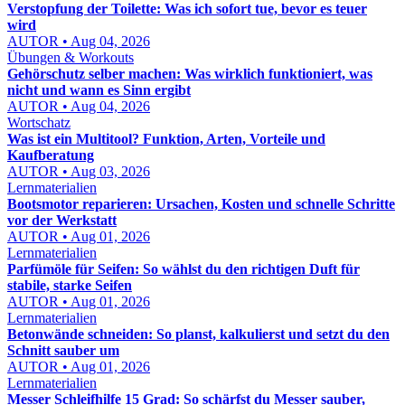
Verstopfung der Toilette: Was ich sofort tue, bevor es teuer
wird
AUTOR • Aug 04, 2026
Übungen & Workouts
Gehörschutz selber machen: Was wirklich funktioniert, was
nicht und wann es Sinn ergibt
AUTOR • Aug 04, 2026
Wortschatz
Was ist ein Multitool? Funktion, Arten, Vorteile und
Kaufberatung
AUTOR • Aug 03, 2026
Lernmaterialien
Bootsmotor reparieren: Ursachen, Kosten und schnelle Schritte
vor der Werkstatt
AUTOR • Aug 01, 2026
Lernmaterialien
Parfümöle für Seifen: So wählst du den richtigen Duft für
stabile, starke Seifen
AUTOR • Aug 01, 2026
Lernmaterialien
Betonwände schneiden: So planst, kalkulierst und setzt du den
Schnitt sauber um
AUTOR • Aug 01, 2026
Lernmaterialien
Messer Schleifhilfe 15 Grad: So schärfst du Messer sauber,