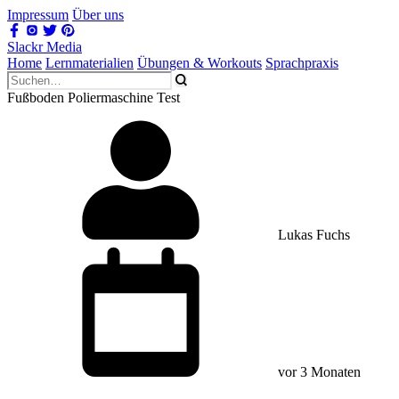
Impressum
Über uns
Slackr Media
Home
Lernmaterialien
Übungen & Workouts
Sprachpraxis
Fußboden Poliermaschine Test
Lukas Fuchs
vor 3 Monaten