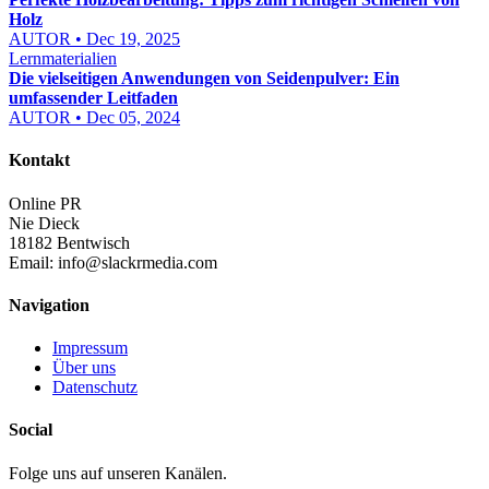
Holz
AUTOR • Dec 19, 2025
Lernmaterialien
Die vielseitigen Anwendungen von Seidenpulver: Ein
umfassender Leitfaden
AUTOR • Dec 05, 2024
Kontakt
Online PR
Nie Dieck
18182 Bentwisch
Email:
info@slackrmedia.com
Navigation
Impressum
Über uns
Datenschutz
Social
Folge uns auf unseren Kanälen.