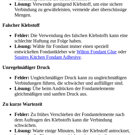
Lösung:
Verwende genügend Klebstoff, um eine sichere
Verbindung zu gewährleisten, vermeide aber überschüssige
Mengen.
Falscher Klebstoff
Fehler:
Die Verwendung des falschen Klebstoffs kann eine
schlechte Haftung zur Folge haben.
Lösung:
Wähle für Fondant immer einen speziell
entwickelten Fondantkleber wie
Wilton Fondant Glue
oder
Squires Kitchen Fondant Adhesive
.
Unregelmäßiger Druck
Fehler:
Ungleichmäßiger Druck kann zu ungleichmäßigen
Verbindungen führen, die schwächer und auffälliger sind.
Lösung:
Übe beim Andrücken der Fondantelemente
gleichmäßigen und sanften Druck aus.
Zu kurze Wartezeit
Fehler:
Zu frühes Verschieben der Fondantelemente nach
dem Auftragen des Klebstoffs kann die Verbindung
schwächen.
Lösung:
Warte einige Minuten, bis der Klebstoff antrocknet,