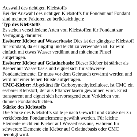
Auswahl des richtigen Klebstoffs
Bei der Auswahl des richtigen Klebstoffs für Fondant auf Fondant
sind mehrere Faktoren zu berücksichtigen:
Typ des Klebstoffs
Es stehen verschiedene Arten von Klebstoffen für Fondant zur
Verfügung, darunter:
Essbarer Kleber auf Wasserbasis:
Dies ist der gängigste Klebstoff
für Fondant, da er ungiftig und leicht zu verwenden ist. Er wird
einfach mit etwas Wasser verdünnt und mit einem Pinsel
aufgetragen.
Essbarer Kleber auf Gelatinebasis:
Dieser Kleber ist stärker als
Kleber auf Wasserbasis und eignet sich für schwerere
Fondantelemente. Er muss vor dem Gebrauch erwärmt werden und
wird mit einer feinen Bürste aufgetragen.
CMC-Kleber:
Abgekürzt für Carboxymethylcellulose, ist CMC ein
essbarer Klebstoff, der aus Pflanzenfasern gewonnen wird. Er ist
transparent und eignet sich hervorragend zum Verkleben von
dünnen Fondantschichten.
Stärke des Klebstoffs
Die Stärke des Klebstoffs sollte je nach Gewicht und Größe der zu
verklebenden Fondantelemente gewählt werden. Für leichte
Elemente reicht ein Kleber auf Wasserbasis aus, während für
schwerere Elemente ein Kleber auf Gelatinebasis oder CMC
benötigt wird.