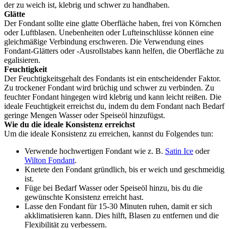
der zu weich ist, klebrig und schwer zu handhaben.
Glätte
Der Fondant sollte eine glatte Oberfläche haben, frei von Körnchen
oder Luftblasen. Unebenheiten oder Lufteinschlüsse können eine
gleichmäßige Verbindung erschweren. Die Verwendung eines
Fondant-Glätters oder -Ausrollstabes kann helfen, die Oberfläche zu
egalisieren.
Feuchtigkeit
Der Feuchtigkeitsgehalt des Fondants ist ein entscheidender Faktor.
Zu trockener Fondant wird brüchig und schwer zu verbinden. Zu
feuchter Fondant hingegen wird klebrig und kann leicht reißen. Die
ideale Feuchtigkeit erreichst du, indem du dem Fondant nach Bedarf
geringe Mengen Wasser oder Speiseöl hinzufügst.
Wie du die ideale Konsistenz erreichst
Um die ideale Konsistenz zu erreichen, kannst du Folgendes tun:
Verwende hochwertigen Fondant wie z. B.
Satin Ice
oder
Wilton Fondant
.
Knetete den Fondant gründlich, bis er weich und geschmeidig
ist.
Füge bei Bedarf Wasser oder Speiseöl hinzu, bis du die
gewünschte Konsistenz erreicht hast.
Lasse den Fondant für 15-30 Minuten ruhen, damit er sich
akklimatisieren kann. Dies hilft, Blasen zu entfernen und die
Flexibilität zu verbessern.