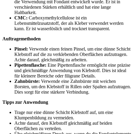
die Verwendung mit Fondant entwickelt wurde. Er ist in
verschiedenen Stärken erhältlich und hat eine lange
Haltbarkeit.
CMC:
Carboxymethylcellulose ist ein
Lebensmittelzusatzstoff, der als Kleber verwendet werden
kann. Er ist wasserlöslich und trocknet transparent.
Auftragemethoden
Pinsel:
Verwende einen feinen Pinsel, um eine dünne Schicht
Klebstoff auf die zu verklebenden Oberflächen aufzutragen.
Achte darauf, gleichmäßig zu arbeiten.
Pipettenflasche:
Eine Pipettenflasche ermöglicht eine präzise
und gleichmäßige Anwendung von Klebstoff. Dies ist ideal
für kleinere Bereiche oder filigrane Details.
Zahnbürste:
Verwende eine Zahnbürste mit weichen
Borsten, um den Klebstoff in Rillen oder Spalten aufzutragen.
Dies sorgt für eine stärkere Verbindung.
Tipps zur Anwendung
Trage nur eine dünne Schicht Klebstoff auf, um eine
Klumpenbildung zu vermeiden.
Achte darauf, den Klebstoff gleichmäßig auf beiden
Oberflächen zu verteilen.
Übe gleichmäßigen Druck aus, wenn du die Fondantelemente