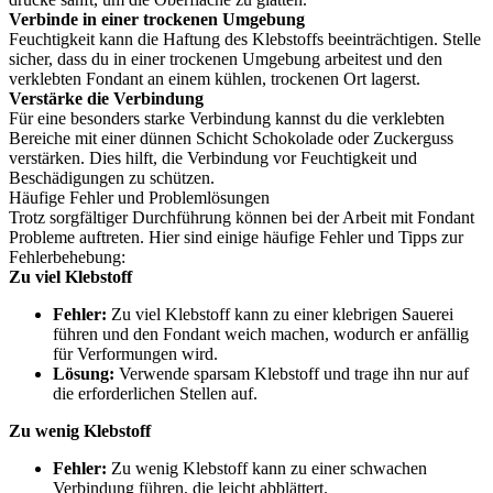
Verbinde in einer trockenen Umgebung
Feuchtigkeit kann die Haftung des Klebstoffs beeinträchtigen. Stelle
sicher, dass du in einer trockenen Umgebung arbeitest und den
verklebten Fondant an einem kühlen, trockenen Ort lagerst.
Verstärke die Verbindung
Für eine besonders starke Verbindung kannst du die verklebten
Bereiche mit einer dünnen Schicht Schokolade oder Zuckerguss
verstärken. Dies hilft, die Verbindung vor Feuchtigkeit und
Beschädigungen zu schützen.
Häufige Fehler und Problemlösungen
Trotz sorgfältiger Durchführung können bei der Arbeit mit Fondant
Probleme auftreten. Hier sind einige häufige Fehler und Tipps zur
Fehlerbehebung:
Zu viel Klebstoff
Fehler:
Zu viel Klebstoff kann zu einer klebrigen Sauerei
führen und den Fondant weich machen, wodurch er anfällig
für Verformungen wird.
Lösung:
Verwende sparsam Klebstoff und trage ihn nur auf
die erforderlichen Stellen auf.
Zu wenig Klebstoff
Fehler:
Zu wenig Klebstoff kann zu einer schwachen
Verbindung führen, die leicht abblättert.