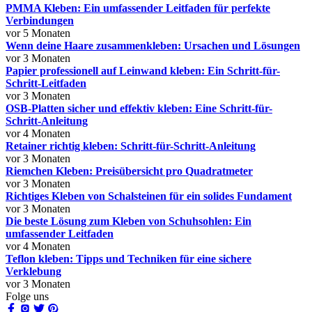
PMMA Kleben: Ein umfassender Leitfaden für perfekte
Verbindungen
vor 5 Monaten
Wenn deine Haare zusammenkleben: Ursachen und Lösungen
vor 3 Monaten
Papier professionell auf Leinwand kleben: Ein Schritt-für-
Schritt-Leitfaden
vor 3 Monaten
OSB-Platten sicher und effektiv kleben: Eine Schritt-für-
Schritt-Anleitung
vor 4 Monaten
Retainer richtig kleben: Schritt-für-Schritt-Anleitung
vor 3 Monaten
Riemchen Kleben: Preisübersicht pro Quadratmeter
vor 3 Monaten
Richtiges Kleben von Schalsteinen für ein solides Fundament
vor 3 Monaten
Die beste Lösung zum Kleben von Schuhsohlen: Ein
umfassender Leitfaden
vor 4 Monaten
Teflon kleben: Tipps und Techniken für eine sichere
Verklebung
vor 3 Monaten
Folge uns