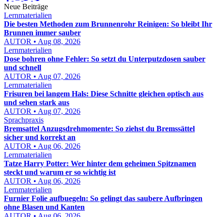
Neue Beiträge
Lernmaterialien
Die besten Methoden zum Brunnenrohr Reinigen: So bleibt Ihr
Brunnen immer sauber
AUTOR • Aug 08, 2026
Lernmaterialien
Dose bohren ohne Fehler: So setzt du Unterputzdosen sauber
und schnell
AUTOR • Aug 07, 2026
Lernmaterialien
Frisuren bei langem Hals: Diese Schnitte gleichen optisch aus
und sehen stark aus
AUTOR • Aug 07, 2026
Sprachpraxis
Bremsattel Anzugsdrehmomente: So ziehst du Bremssättel
sicher und korrekt an
AUTOR • Aug 06, 2026
Lernmaterialien
Tatze Harry Potter: Wer hinter dem geheimen Spitznamen
steckt und warum er so wichtig ist
AUTOR • Aug 06, 2026
Lernmaterialien
Furnier Folie aufbuegeln: So gelingt das saubere Aufbringen
ohne Blasen und Kanten
AUTOR • Aug 06, 2026