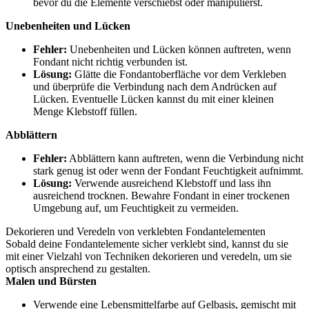
bevor du die Elemente verschiebst oder manipulierst.
Unebenheiten und Lücken
Fehler:
Unebenheiten und Lücken können auftreten, wenn
Fondant nicht richtig verbunden ist.
Lösung:
Glätte die Fondantoberfläche vor dem Verkleben
und überprüfe die Verbindung nach dem Andrücken auf
Lücken. Eventuelle Lücken kannst du mit einer kleinen
Menge Klebstoff füllen.
Abblättern
Fehler:
Abblättern kann auftreten, wenn die Verbindung nicht
stark genug ist oder wenn der Fondant Feuchtigkeit aufnimmt.
Lösung:
Verwende ausreichend Klebstoff und lass ihn
ausreichend trocknen. Bewahre Fondant in einer trockenen
Umgebung auf, um Feuchtigkeit zu vermeiden.
Dekorieren und Veredeln von verklebten Fondantelementen
Sobald deine Fondantelemente sicher verklebt sind, kannst du sie
mit einer Vielzahl von Techniken dekorieren und veredeln, um sie
optisch ansprechend zu gestalten.
Malen und Bürsten
Verwende eine Lebensmittelfarbe auf Gelbasis, gemischt mit