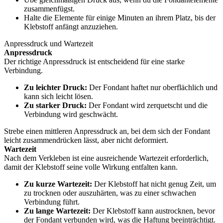
zusammenfügst.
Halte die Elemente für einige Minuten an ihrem Platz, bis der
Klebstoff anfängt anzuziehen.
Anpressdruck und Wartezeit
Anpressdruck
Der richtige Anpressdruck ist entscheidend für eine starke
Verbindung.
Zu leichter Druck:
Der Fondant haftet nur oberflächlich und
kann sich leicht lösen.
Zu starker Druck:
Der Fondant wird zerquetscht und die
Verbindung wird geschwächt.
Strebe einen mittleren Anpressdruck an, bei dem sich der Fondant
leicht zusammendrücken lässt, aber nicht deformiert.
Wartezeit
Nach dem Verkleben ist eine ausreichende Wartezeit erforderlich,
damit der Klebstoff seine volle Wirkung entfalten kann.
Zu kurze Wartezeit:
Der Klebstoff hat nicht genug Zeit, um
zu trocknen oder auszuhärten, was zu einer schwachen
Verbindung führt.
Zu lange Wartezeit:
Der Klebstoff kann austrocknen, bevor
der Fondant verbunden wird, was die Haftung beeinträchtigt.