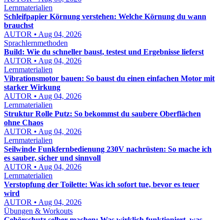
Lernmaterialien
Schleifpapier Körnung verstehen: Welche Körnung du wann
brauchst
AUTOR • Aug 04, 2026
Sprachlernmethoden
Build: Wie du schneller baust, testest und Ergebnisse lieferst
AUTOR • Aug 04, 2026
Lernmaterialien
Vibrationsmotor bauen: So baust du einen einfachen Motor mit
starker Wirkung
AUTOR • Aug 04, 2026
Lernmaterialien
Struktur Rolle Putz: So bekommst du saubere Oberflächen
ohne Chaos
AUTOR • Aug 04, 2026
Lernmaterialien
Seilwinde Funkfernbedienung 230V nachrüsten: So mache ich
es sauber, sicher und sinnvoll
AUTOR • Aug 04, 2026
Lernmaterialien
Verstopfung der Toilette: Was ich sofort tue, bevor es teuer
wird
AUTOR • Aug 04, 2026
Übungen & Workouts
Gehörschutz selber machen: Was wirklich funktioniert, was