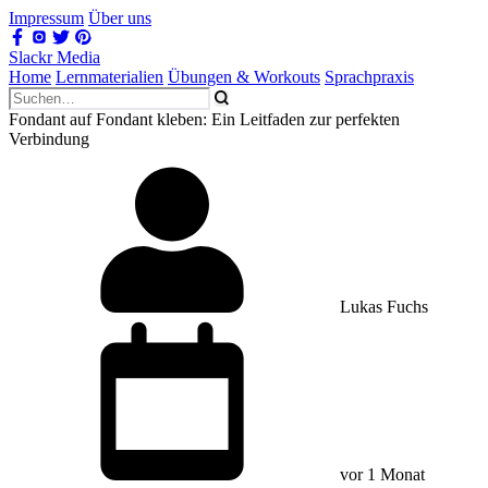
Impressum
Über uns
Slackr Media
Home
Lernmaterialien
Übungen & Workouts
Sprachpraxis
Fondant auf Fondant kleben: Ein Leitfaden zur perfekten
Verbindung
Lukas Fuchs
vor 1 Monat