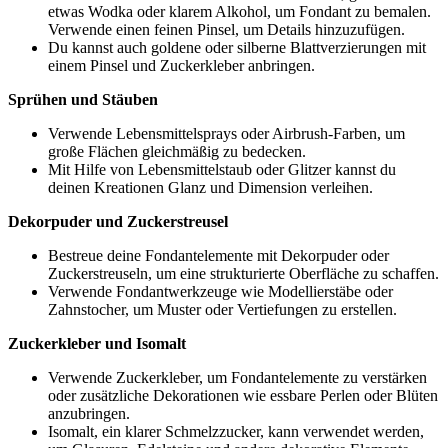
etwas Wodka oder klarem Alkohol, um Fondant zu bemalen.
Verwende einen feinen Pinsel, um Details hinzuzufügen.
Du kannst auch goldene oder silberne Blattverzierungen mit
einem Pinsel und Zuckerkleber anbringen.
Sprühen und Stäuben
Verwende Lebensmittelsprays oder Airbrush-Farben, um
große Flächen gleichmäßig zu bedecken.
Mit Hilfe von Lebensmittelstaub oder Glitzer kannst du
deinen Kreationen Glanz und Dimension verleihen.
Dekorpuder und Zuckerstreusel
Bestreue deine Fondantelemente mit Dekorpuder oder
Zuckerstreuseln, um eine strukturierte Oberfläche zu schaffen.
Verwende Fondantwerkzeuge wie Modellierstäbe oder
Zahnstocher, um Muster oder Vertiefungen zu erstellen.
Zuckerkleber und Isomalt
Verwende Zuckerkleber, um Fondantelemente zu verstärken
oder zusätzliche Dekorationen wie essbare Perlen oder Blüten
anzubringen.
Isomalt, ein klarer Schmelzzucker, kann verwendet werden,