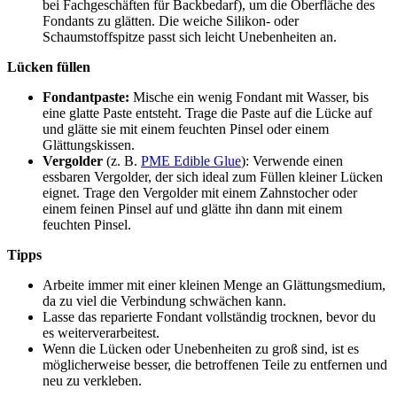
bei Fachgeschäften für Backbedarf), um die Oberfläche des
Fondants zu glätten. Die weiche Silikon- oder
Schaumstoffspitze passt sich leicht Unebenheiten an.
Lücken füllen
Fondantpaste:
Mische ein wenig Fondant mit Wasser, bis
eine glatte Paste entsteht. Trage die Paste auf die Lücke auf
und glätte sie mit einem feuchten Pinsel oder einem
Glättungskissen.
Vergolder
(z. B.
PME Edible Glue
): Verwende einen
essbaren Vergolder, der sich ideal zum Füllen kleiner Lücken
eignet. Trage den Vergolder mit einem Zahnstocher oder
einem feinen Pinsel auf und glätte ihn dann mit einem
feuchten Pinsel.
Tipps
Arbeite immer mit einer kleinen Menge an Glättungsmedium,
da zu viel die Verbindung schwächen kann.
Lasse das reparierte Fondant vollständig trocknen, bevor du
es weiterverarbeitest.
Wenn die Lücken oder Unebenheiten zu groß sind, ist es
möglicherweise besser, die betroffenen Teile zu entfernen und
neu zu verkleben.