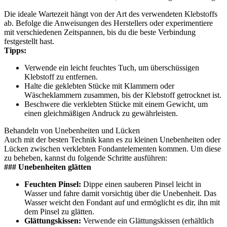
Die ideale Wartezeit hängt von der Art des verwendeten Klebstoffs
ab. Befolge die Anweisungen des Herstellers oder experimentiere
mit verschiedenen Zeitspannen, bis du die beste Verbindung
festgestellt hast.
Tipps:
Verwende ein leicht feuchtes Tuch, um überschüssigen
Klebstoff zu entfernen.
Halte die geklebten Stücke mit Klammern oder
Wäscheklammern zusammen, bis der Klebstoff getrocknet ist.
Beschwere die verklebten Stücke mit einem Gewicht, um
einen gleichmäßigen Andruck zu gewährleisten.
Behandeln von Unebenheiten und Lücken
Auch mit der besten Technik kann es zu kleinen Unebenheiten oder
Lücken zwischen verklebten Fondantelementen kommen. Um diese
zu beheben, kannst du folgende Schritte ausführen:
### Unebenheiten glätten
Feuchten Pinsel:
Dippe einen sauberen Pinsel leicht in
Wasser und fahre damit vorsichtig über die Unebenheit. Das
Wasser weicht den Fondant auf und ermöglicht es dir, ihn mit
dem Pinsel zu glätten.
Glättungskissen:
Verwende ein Glättungskissen (erhältlich