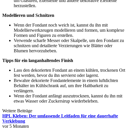
um Glasuren, Edelsteine und andere dekorative Elemente
herzustellen.
Modellieren und Schnitzen
Wenn der Fondant noch weich ist, kannst du ihn mit
Modellierwerkzeugen modellieren und formen, um komplexe
Formen und Figuren zu erstellen.
Verwende scharfe Messer oder Skalpelle, um den Fondant zu
schnitzen und detailierte Verzierungen wie Blätter oder
Blumen hervorzuheben.
Tipps für ein langanhaltendes Finish
Lass den dekorierten Fondant an einem kühlen, trockenen Ort
fest werden, bevor du ihn servierst oder lagerst.
Bewahre dekorierte Fondantelemente in einem luftdichten
Behälter im Kühlschrank auf, um ihre Haltbarkeit zu
verlängern.
Wenn der Fondant anfängt auszutrocknen, kannst du ihn mit
etwas Wasser oder Zuckersirup wiederbeleben.
Weitere Beiträge
HPL Kleben: Der umfassende Leitfaden für eine dauerhafte
Verklebung
vor 5 Monaten