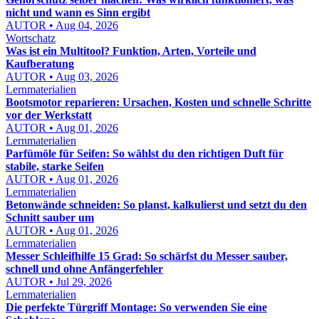
nicht und wann es Sinn ergibt
AUTOR • Aug 04, 2026
Wortschatz
Was ist ein Multitool? Funktion, Arten, Vorteile und
Kaufberatung
AUTOR • Aug 03, 2026
Lernmaterialien
Bootsmotor reparieren: Ursachen, Kosten und schnelle Schritte
vor der Werkstatt
AUTOR • Aug 01, 2026
Lernmaterialien
Parfümöle für Seifen: So wählst du den richtigen Duft für
stabile, starke Seifen
AUTOR • Aug 01, 2026
Lernmaterialien
Betonwände schneiden: So planst, kalkulierst und setzt du den
Schnitt sauber um
AUTOR • Aug 01, 2026
Lernmaterialien
Messer Schleifhilfe 15 Grad: So schärfst du Messer sauber,
schnell und ohne Anfängerfehler
AUTOR • Jul 29, 2026
Lernmaterialien
Die perfekte Türgriff Montage: So verwenden Sie eine