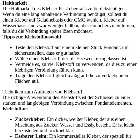
Haltbarkeit
Die Haltbarkeit des Klebstoffs ist ebenfalls zu berücksichtigen.
Wenn du eine lang anhaltende Verbindung benötigst, solltest du
einen Kleber auf Gelatinebasis oder CMC wählen. Kleber auf
Wasserbasis sind zwar weniger haltbar, aber einfacher zu entfernen,
falls du die Verbindung später lösen möchtest.
Tipps zur Klebstoffauswahl
Teste den Klebstoff auf einem kleinen Stück Fondant, um
sicherzustellen, dass er gut haftet.
Wähle einen Klebstoff, der für Esszwecke zugelassen ist.
Vermeide es, zu viel Klebstoff zu verwenden, da dies zu einer
klebrigen Verbindung führen kann.
Trage den Klebstoff gleichmäßig auf die zu verklebenden
Flächen auf.
Techniken zum Auftragen von Klebstoff
Die richtige Anwendung des Klebstoffs ist der Schlüssel zu einer
starken und langlebigen Verbindung zwischen Fondantelementen.
Klebstoffart
Zuckerkleber:
Ein dicker, weißer Kleber, der aus einer
Mischung aus Zucker, Wasser und Essig besteht. Er ist leicht
herzustellen und trocknet klar.
Essbarer Leim:
Ein kommerzieller Kleber, der speziell für