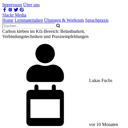
Impressum
Über uns
Slackr Media
Home
Lernmaterialien
Übungen & Workouts
Sprachpraxis
Carbon kleben im Kfz-Bereich: Belastbarkeit,
Verbindungstechniken und Praxisempfehlungen
Lukas Fuchs
vor 10 Monaten