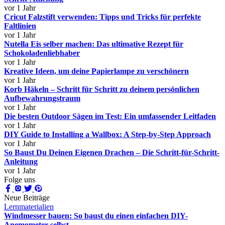
vor 1 Jahr
Cricut Falzstift verwenden: Tipps und Tricks für perfekte
Faltlinien
vor 1 Jahr
Nutella Eis selber machen: Das ultimative Rezept für
Schokoladenliebhaber
vor 1 Jahr
Kreative Ideen, um deine Papierlampe zu verschönern
vor 1 Jahr
Korb Häkeln – Schritt für Schritt zu deinem persönlichen
Aufbewahrungstraum
vor 1 Jahr
Die besten Outdoor Sägen im Test: Ein umfassender Leitfaden
vor 1 Jahr
DIY Guide to Installing a Wallbox: A Step-by-Step Approach
vor 1 Jahr
So Baust Du Deinen Eigenen Drachen – Die Schritt-für-Schritt-
Anleitung
vor 1 Jahr
Folge uns
Neue Beiträge
Lernmaterialien
Windmesser bauen: So baust du einen einfachen DIY-
Anemometer selbst