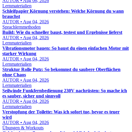
AUTOR • Aug 06, 2026
Lernmaterialien
Schleifpapier Körnung verstehen: Welche Körnung du wann
brauchst
AUTOR • Aug 04, 2026
Sprachlernmethoden
Build: Wie du schneller baust, testest und Ergebnisse lieferst
AUTOR • Aug 04, 2026
Lernmaterialien
Vibrationsmotor bauen: So baust du einen einfachen Motor mit
starker Wirkung
AUTOR • Aug 04, 2026
Lernmaterialien
Struktur Rolle Putz: So bekommst du saubere Oberflächen
ohne Chaos
AUTOR • Aug 04, 2026
Lernmaterialien
Seilwinde Funkfernbedienung 230V nachrüsten: So mache ich
es sauber, sicher und sinnvoll
AUTOR • Aug 04, 2026
Lernmaterialien
Verstopfung der Toilette: Was ich sofort tue, bevor es teuer
wird
AUTOR • Aug 04, 2026
Übungen & Workouts