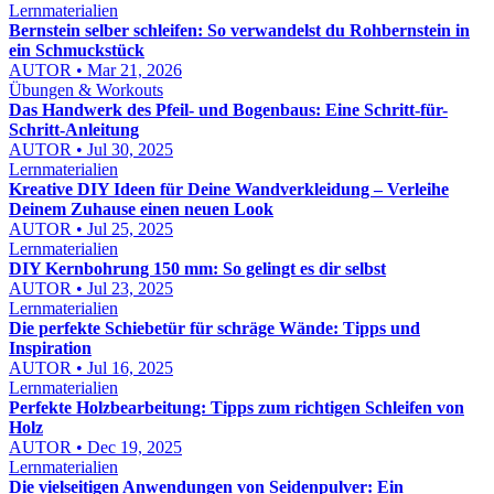
Lernmaterialien
Bernstein selber schleifen: So verwandelst du Rohbernstein in
ein Schmuckstück
AUTOR • Mar 21, 2026
Übungen & Workouts
Das Handwerk des Pfeil- und Bogenbaus: Eine Schritt-für-
Schritt-Anleitung
AUTOR • Jul 30, 2025
Lernmaterialien
Kreative DIY Ideen für Deine Wandverkleidung – Verleihe
Deinem Zuhause einen neuen Look
AUTOR • Jul 25, 2025
Lernmaterialien
DIY Kernbohrung 150 mm: So gelingt es dir selbst
AUTOR • Jul 23, 2025
Lernmaterialien
Die perfekte Schiebetür für schräge Wände: Tipps und
Inspiration
AUTOR • Jul 16, 2025
Lernmaterialien
Perfekte Holzbearbeitung: Tipps zum richtigen Schleifen von
Holz
AUTOR • Dec 19, 2025
Lernmaterialien
Die vielseitigen Anwendungen von Seidenpulver: Ein