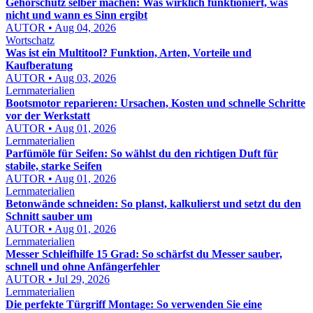
Gehörschutz selber machen: Was wirklich funktioniert, was
nicht und wann es Sinn ergibt
AUTOR • Aug 04, 2026
Wortschatz
Was ist ein Multitool? Funktion, Arten, Vorteile und
Kaufberatung
AUTOR • Aug 03, 2026
Lernmaterialien
Bootsmotor reparieren: Ursachen, Kosten und schnelle Schritte
vor der Werkstatt
AUTOR • Aug 01, 2026
Lernmaterialien
Parfümöle für Seifen: So wählst du den richtigen Duft für
stabile, starke Seifen
AUTOR • Aug 01, 2026
Lernmaterialien
Betonwände schneiden: So planst, kalkulierst und setzt du den
Schnitt sauber um
AUTOR • Aug 01, 2026
Lernmaterialien
Messer Schleifhilfe 15 Grad: So schärfst du Messer sauber,
schnell und ohne Anfängerfehler
AUTOR • Jul 29, 2026
Lernmaterialien
Die perfekte Türgriff Montage: So verwenden Sie eine