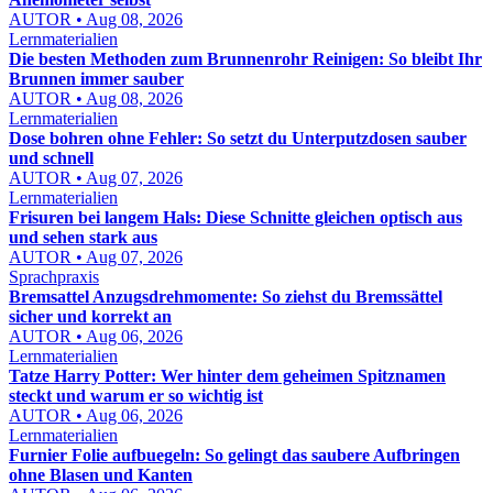
AUTOR • Aug 08, 2026
Lernmaterialien
Die besten Methoden zum Brunnenrohr Reinigen: So bleibt Ihr
Brunnen immer sauber
AUTOR • Aug 08, 2026
Lernmaterialien
Dose bohren ohne Fehler: So setzt du Unterputzdosen sauber
und schnell
AUTOR • Aug 07, 2026
Lernmaterialien
Frisuren bei langem Hals: Diese Schnitte gleichen optisch aus
und sehen stark aus
AUTOR • Aug 07, 2026
Sprachpraxis
Bremsattel Anzugsdrehmomente: So ziehst du Bremssättel
sicher und korrekt an
AUTOR • Aug 06, 2026
Lernmaterialien
Tatze Harry Potter: Wer hinter dem geheimen Spitznamen
steckt und warum er so wichtig ist
AUTOR • Aug 06, 2026
Lernmaterialien
Furnier Folie aufbuegeln: So gelingt das saubere Aufbringen
ohne Blasen und Kanten