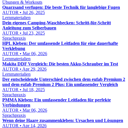
Übungen & Workouts
Quarzsand verfugen: Die beste Technik für langlebige Fugen
AUTOR • Jul 26, 2025
Lernmaterialien
Dein eigenes Camping-Waschbecken: Schritt-für-Schritt
Anleitung zum Selberbauen
AUTOR • Jul 23, 2025
Sprachpraxis
HPL Kleben: Der umfassende Leitfaden für eine dauerhafte
Verklebung
AUTOR • Mar 06, 2026
Lernmaterialien
Makita DDF Vergleich: Die besten Akku-Schrauber im Test
AUTOR • Apr 29, 2026
Lernmaterialien
Der entscheidende Unterschied zwischen dem eufab Premium 2
und dem eufab Premium 2 Plus: Ein umfassender Vergleich
AUTOR • Jul 18, 2025
Sprachpraxis
PMMA Kleben: Ein umfassender Leitfaden für perfekte
Verbindungen
AUTOR • Mar 06, 2026
Sprachpraxis
Wenn deine Haare zusammenkleben: Ursachen und Lösungen
AUTOR • Apr 14, 2026