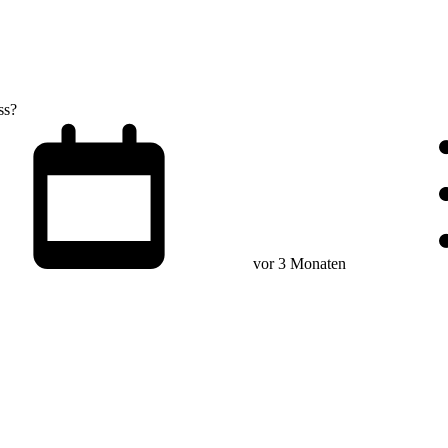
ss?
vor 3 Monaten