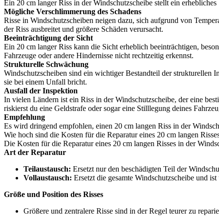
Ein 20 cm langer Riss in der Windschutzscheibe stellt ein erhebliches
Mögliche Verschlimmerung des Schadens
Risse in Windschutzscheiben neigen dazu, sich aufgrund von Temperat
der Riss ausbreitet und größere Schäden verursacht.
Beeinträchtigung der Sicht
Ein 20 cm langer Riss kann die Sicht erheblich beeinträchtigen, beson
Fahrzeuge oder andere Hindernisse nicht rechtzeitig erkennst.
Strukturelle Schwächung
Windschutzscheiben sind ein wichtiger Bestandteil der strukturellen 
sie bei einem Unfall bricht.
Ausfall der Inspektion
In vielen Ländern ist ein Riss in der Windschutzscheibe, der eine bes
riskierst du eine Geldstrafe oder sogar eine Stilllegung deines Fahrzeu
Empfehlung
Es wird dringend empfohlen, einen 20 cm langen Riss in der Windschu
Wie hoch sind die Kosten für die Reparatur eines 20 cm langen Risse
Die Kosten für die Reparatur eines 20 cm langen Risses in der Winds
Art der Reparatur
Teilaustausch:
Ersetzt nur den beschädigten Teil der Windschut
Vollaustausch:
Ersetzt die gesamte Windschutzscheibe und ist t
Größe und Position des Risses
Größere und zentralere Risse sind in der Regel teurer zu reparie