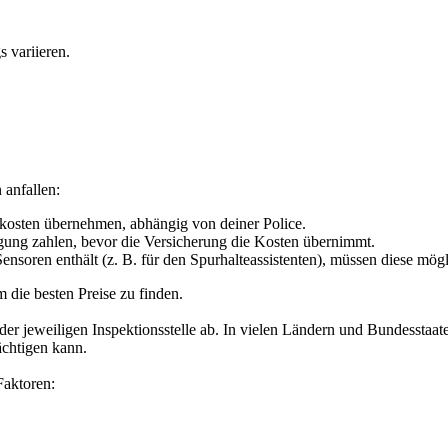
 variieren.
anfallen:
kosten übernehmen, abhängig von deiner Police.
gung zahlen, bevor die Versicherung die Kosten übernimmt.
soren enthält (z. B. für den Spurhalteassistenten), müssen diese mögl
 die besten Preise zu finden.
 der jeweiligen Inspektionsstelle ab. In vielen Ländern und Bundesstaa
ächtigen kann.
Faktoren: