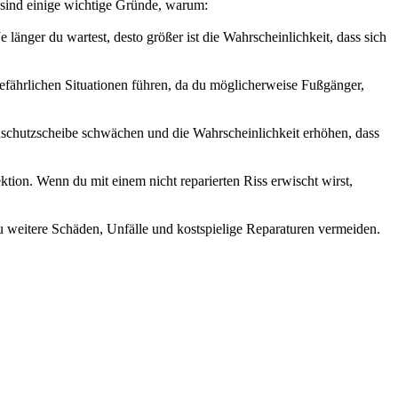
r sind einige wichtige Gründe, warum:
änger du wartest, desto größer ist die Wahrscheinlichkeit, dass sich
 gefährlichen Situationen führen, da du möglicherweise Fußgänger,
indschutzscheibe schwächen und die Wahrscheinlichkeit erhöhen, dass
ktion. Wenn du mit einem nicht reparierten Riss erwischt wirst,
u weitere Schäden, Unfälle und kostspielige Reparaturen vermeiden.