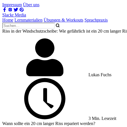
Impressum
Über uns
Slackr Media
Home
Lernmaterialien
Übungen & Workouts
Sprachpraxis
Riss in der Windschutzscheibe: Wie gefährlich ist ein 20 cm langer Ri
Lukas Fuchs
3 Min. Lesezeit
Wann sollte ein 20 cm langer Riss repariert werden?