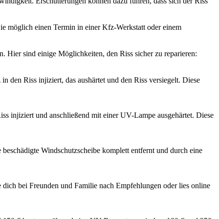
indigkeit. Erschütterungen können dazu führen, dass sich der Riss
wie möglich einen Termin in einer Kfz-Werkstatt oder einem
. Hier sind einige Möglichkeiten, den Riss sicher zu reparieren:
 den Riss injiziert, das aushärtet und den Riss versiegelt. Diese
ss injiziert und anschließend mit einer UV-Lampe ausgehärtet. Diese
ie beschädigte Windschutzscheibe komplett entfernt und durch eine
e dich bei Freunden und Familie nach Empfehlungen oder lies online