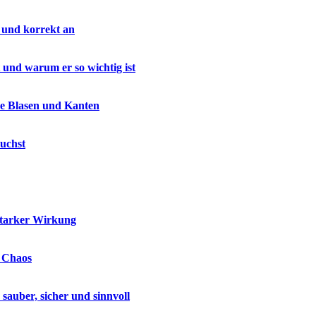
 und korrekt an
 und warum er so wichtig ist
ne Blasen und Kanten
uchst
starker Wirkung
e Chaos
auber, sicher und sinnvoll