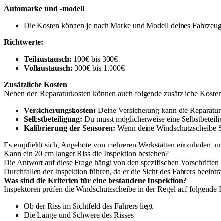
Automarke und -modell
Die Kosten können je nach Marke und Modell deines Fahrzeugs
Richtwerte:
Teilaustausch:
100€ bis 300€
Vollaustausch:
300€ bis 1.000€
Zusätzliche Kosten
Neben den Reparaturkosten können auch folgende zusätzliche Kosten 
Versicherungskosten:
Deine Versicherung kann die Reparatur
Selbstbeteiligung:
Du musst möglicherweise eine Selbstbeteili
Kalibrierung der Sensoren:
Wenn deine Windschutzscheibe Sen
Es empfiehlt sich, Angebote von mehreren Werkstätten einzuholen, um
Kann ein 20 cm langer Riss die Inspektion bestehen?
Die Antwort auf diese Frage hängt von den spezifischen Vorschriften
Durchfallen der Inspektion führen, da er die Sicht des Fahrers beeintr
Was sind die Kriterien für eine bestandene Inspektion?
Inspektoren prüfen die Windschutzscheibe in der Regel auf folgende 
Ob der Riss im Sichtfeld des Fahrers liegt
Die Länge und Schwere des Risses