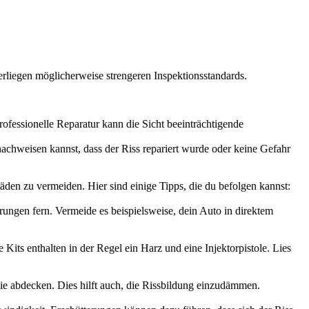
rliegen möglicherweise strengeren Inspektionsstandards.
rofessionelle Reparatur kann die Sicht beeinträchtigende
achweisen kannst, dass der Riss repariert wurde oder keine Gefahr
den zu vermeiden. Hier sind einige Tipps, die du befolgen kannst:
ngen fern. Vermeide es beispielsweise, dein Auto in direktem
its enthalten in der Regel ein Harz und eine Injektorpistole. Lies
lie abdecken. Dies hilft auch, die Rissbildung einzudämmen.