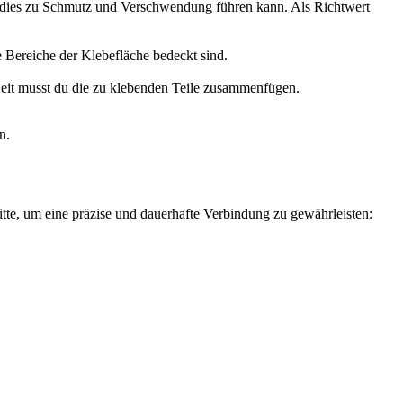
a dies zu Schmutz und Verschwendung führen kann. Als Richtwert
e Bereiche der Klebefläche bedeckt sind.
r Zeit musst du die zu klebenden Teile zusammenfügen.
n.
itte, um eine präzise und dauerhafte Verbindung zu gewährleisten: