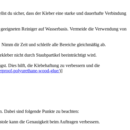
llst du sicher, dass der Kleber eine starke und dauerhafte Verbindung
 geeigneten Reiniger auf Wasserbasis. Vermeide die Verwendung von
 Nimm dir Zeit und schleife alle Bereiche gleichmäßig ab.
kleber nicht durch Staubpartikel beeinträchtigt wird.
st. Dies hilft, die Klebehaftung zu verbessern und die
terproof-polyurethane-wood-glue/
)]
n. Dabei sind folgende Punkte zu beachten:
istole kann die Genauigkeit beim Auftragen verbessern.