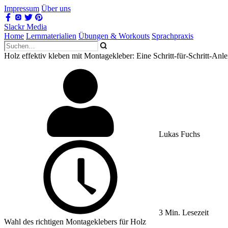
Impressum
Über uns
Slackr Media
Home
Lernmaterialien
Übungen & Workouts
Sprachpraxis
Holz effektiv kleben mit Montagekleber: Eine Schritt-für-Schritt-Anle
Lukas Fuchs
3 Min. Lesezeit
Wahl des richtigen Montageklebers für Holz