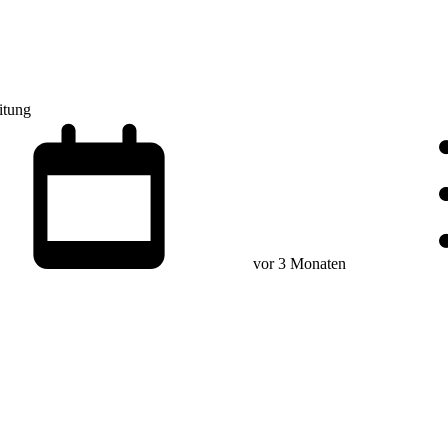
itung
vor 3 Monaten