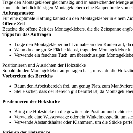
Trage den Montagekleber gleichmäßig und in ausreichender Menge auf
kannst du bei dickflüssigen Montageklebern eine Raupenbreite von e
Auftragsmuster
Für eine optimale Haftung kannst du den Montagekleber in einem Zickz
Offene Zeit
Beachte die offene Zeit des Montageklebers, die die Zeitspanne angib
Tipps für das Auftragen
Trage den Montagekleber nicht zu nahe an den Kanten auf, da 
Wenn du eine große Fläche klebst, trage den Montagekleber in 
Verwende ein feuchtes Tuch, um überschüssigen Montagekleber v
Positionieren und Ausrichten der Holzstücke
Sobald du den Montagekleber aufgetragen hast, musst du die Holzstück
Vorbereiten des Bereichs
Räum den Arbeitsbereich frei, um genug Platz zum Manövriere
Stelle sicher, dass der Bereich gut belüftet ist, da Montagekleb
Positionieren der Holzstücke
Bring die Holzstücke in die gewünschte Position und richte sie 
Verwende eine Wasserwaage oder ein Winkelmessgerät, um siche
Verwende Abstandshalter oder Klammern, um die Stücke perfek
Fixieren der Holzstücke