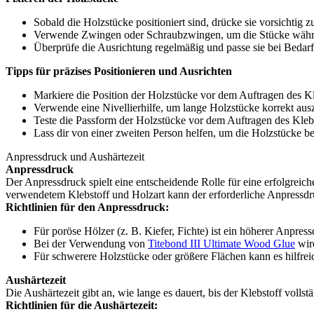
Sobald die Holzstücke positioniert sind, drücke sie vorsichtig
Verwende Zwingen oder Schraubzwingen, um die Stücke währe
Überprüfe die Ausrichtung regelmäßig und passe sie bei Bedarf
Tipps für präzises Positionieren und Ausrichten
Markiere die Position der Holzstücke vor dem Auftragen des Kle
Verwende eine Nivellierhilfe, um lange Holzstücke korrekt ausz
Teste die Passform der Holzstücke vor dem Auftragen des Klebe
Lass dir von einer zweiten Person helfen, um die Holzstücke bei
Anpressdruck und Aushärtezeit
Anpressdruck
Der Anpressdruck spielt eine entscheidende Rolle für eine erfolgreich
verwendetem Klebstoff und Holzart kann der erforderliche Anpressdru
Richtlinien für den Anpressdruck:
Für poröse Hölzer (z. B. Kiefer, Fichte) ist ein höherer Anpressd
Bei der Verwendung von
Titebond III Ultimate Wood Glue
wir
Für schwerere Holzstücke oder größere Flächen kann es hilfrei
Aushärtezeit
Die Aushärtezeit gibt an, wie lange es dauert, bis der Klebstoff volls
Richtlinien für die Aushärtezeit: