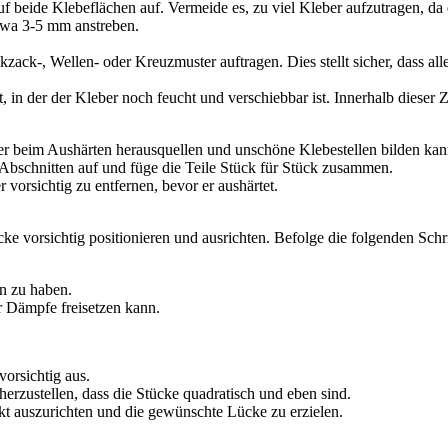
 beide Klebeflächen auf. Vermeide es, zu viel Kleber aufzutragen, d
twa 3-5 mm anstreben.
ack-, Wellen- oder Kreuzmuster auftragen. Dies stellt sicher, dass all
t, in der der Kleber noch feucht und verschiebbar ist. Innerhalb diese
er beim Aushärten herausquellen und unschöne Klebestellen bilden kan
Abschnitten auf und füge die Teile Stück für Stück zusammen.
orsichtig zu entfernen, bevor er aushärtet.
e vorsichtig positionieren und ausrichten. Befolge die folgenden Schr
n zu haben.
er Dämpfe freisetzen kann.
vorsichtig aus.
rzustellen, dass die Stücke quadratisch und eben sind.
t auszurichten und die gewünschte Lücke zu erzielen.