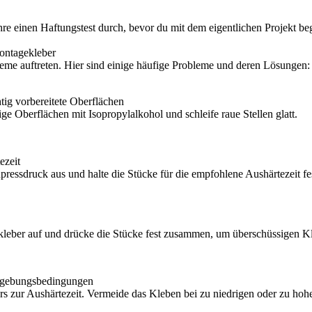
 einen Haftungstest durch, bevor du mit dem eigentlichen Projekt beg
ontagekleber
me auftreten. Hier sind einige häufige Probleme und deren Lösungen:
tig vorbereitete Oberflächen
e Oberflächen mit Isopropylalkohol und schleife raue Stellen glatt.
ezeit
ressdruck aus und halte die Stücke für die empfohlene Aushärtezeit fe
leber auf und drücke die Stücke fest zusammen, um überschüssigen K
Umgebungsbedingungen
s zur Aushärtezeit. Vermeide das Kleben bei zu niedrigen oder zu hoh