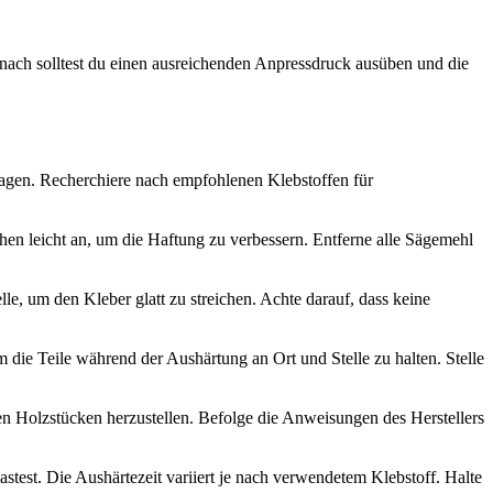
anach solltest du einen ausreichenden Anpressdruck ausüben und die
sagen. Recherchiere nach empfohlenen Klebstoffen für
hen leicht an, um die Haftung zu verbessern. Entferne alle Sägemehl
e, um den Kleber glatt zu streichen. Achte darauf, dass keine
die Teile während der Aushärtung an Ort und Stelle zu halten. Stelle
n Holzstücken herzustellen. Befolge die Anweisungen des Herstellers
test. Die Aushärtezeit variiert je nach verwendetem Klebstoff. Halte