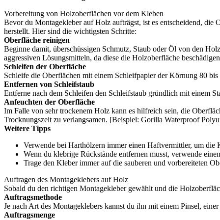
Vorbereitung von Holzoberflächen vor dem Kleben
Bevor du Montagekleber auf Holz aufträgst, ist es entscheidend, die O
herstellt. Hier sind die wichtigsten Schritte:
Oberfläche reinigen
Beginne damit, überschüssigen Schmutz, Staub oder Öl von den Holz
aggressiven Lösungsmitteln, da diese die Holzoberfläche beschädigen
Schleifen der Oberfläche
Schleife die Oberflächen mit einem Schleifpapier der Körnung 80 bis 
Entfernen von Schleifstaub
Entferne nach dem Schleifen den Schleifstaub gründlich mit einem Sta
Anfeuchten der Oberfläche
Im Falle von sehr trockenem Holz kann es hilfreich sein, die Oberflä
Trocknungszeit zu verlangsamen. [Beispiel: Gorilla Waterproof Poly
Weitere Tipps
Verwende bei Harthölzern immer einen Haftvermittler, um die 
Wenn du klebrige Rückstände entfernen musst, verwende einen 
Trage den Kleber immer auf die sauberen und vorbereiteten Obe
Auftragen des Montageklebers auf Holz
Sobald du den richtigen Montagekleber gewählt und die Holzoberfläch
Auftragsmethode
Je nach Art des Montageklebers kannst du ihn mit einem Pinsel, einer
Auftragsmenge