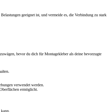
elastungen geeignet ist, und vermeide es, die Verbindung zu stark
bzuwägen, bevor du dich für Montagekleber als deine bevorzugte
alten.
gebungen verwendet werden.
Oberflächen ermöglicht.
 kann.