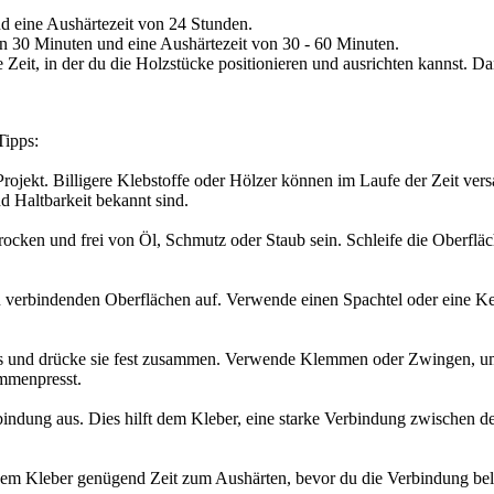
nd eine Aushärtezeit von 24 Stunden.
on 30 Minuten und eine Aushärtezeit von 30 - 60 Minuten.
 Zeit, in der du die Holzstücke positionieren und ausrichten kannst. D
Tipps:
ojekt. Billigere Klebstoffe oder Hölzer können im Laufe der Zeit ver
d Haltbarkeit bekannt sind.
ocken und frei von Öl, Schmutz oder Staub sein. Schleife die Oberfläc
 verbindenden Oberflächen auf. Verwende einen Spachtel oder eine Kell
 aus und drücke sie fest zusammen. Verwende Klemmen oder Zwingen, um 
ammenpresst.
indung aus. Dies hilft dem Kleber, eine starke Verbindung zwischen de
dem Kleber genügend Zeit zum Aushärten, bevor du die Verbindung belas