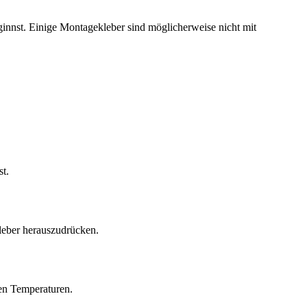
innst. Einige Montagekleber sind möglicherweise nicht mit
st.
leber herauszudrücken.
en Temperaturen.