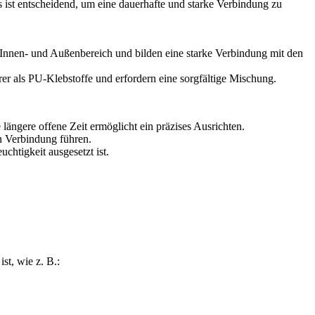
s ist entscheidend, um eine dauerhafte und starke Verbindung zu
en Innen- und Außenbereich und bilden eine starke Verbindung mit den
er als PU-Klebstoffe und erfordern eine sorgfältige Mischung.
längere offene Zeit ermöglicht ein präzises Ausrichten.
n Verbindung führen.
htigkeit ausgesetzt ist.
t, wie z. B.: