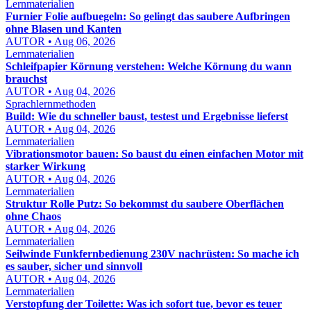
Lernmaterialien
Furnier Folie aufbuegeln: So gelingt das saubere Aufbringen
ohne Blasen und Kanten
AUTOR • Aug 06, 2026
Lernmaterialien
Schleifpapier Körnung verstehen: Welche Körnung du wann
brauchst
AUTOR • Aug 04, 2026
Sprachlernmethoden
Build: Wie du schneller baust, testest und Ergebnisse lieferst
AUTOR • Aug 04, 2026
Lernmaterialien
Vibrationsmotor bauen: So baust du einen einfachen Motor mit
starker Wirkung
AUTOR • Aug 04, 2026
Lernmaterialien
Struktur Rolle Putz: So bekommst du saubere Oberflächen
ohne Chaos
AUTOR • Aug 04, 2026
Lernmaterialien
Seilwinde Funkfernbedienung 230V nachrüsten: So mache ich
es sauber, sicher und sinnvoll
AUTOR • Aug 04, 2026
Lernmaterialien
Verstopfung der Toilette: Was ich sofort tue, bevor es teuer