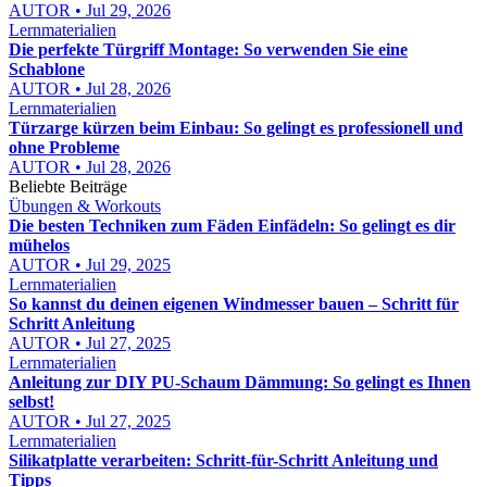
AUTOR • Jul 29, 2026
Lernmaterialien
Die perfekte Türgriff Montage: So verwenden Sie eine
Schablone
AUTOR • Jul 28, 2026
Lernmaterialien
Türzarge kürzen beim Einbau: So gelingt es professionell und
ohne Probleme
AUTOR • Jul 28, 2026
Beliebte Beiträge
Übungen & Workouts
Die besten Techniken zum Fäden Einfädeln: So gelingt es dir
mühelos
AUTOR • Jul 29, 2025
Lernmaterialien
So kannst du deinen eigenen Windmesser bauen – Schritt für
Schritt Anleitung
AUTOR • Jul 27, 2025
Lernmaterialien
Anleitung zur DIY PU-Schaum Dämmung: So gelingt es Ihnen
selbst!
AUTOR • Jul 27, 2025
Lernmaterialien
Silikatplatte verarbeiten: Schritt-für-Schritt Anleitung und
Tipps