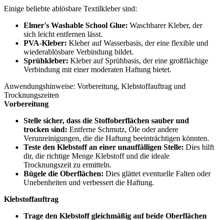
Einige beliebte ablösbare Textilkleber sind:
Elmer's Washable School Glue:
Waschbarer Kleber, der
sich leicht entfernen lässt.
PVA-Kleber:
Kleber auf Wasserbasis, der eine flexible und
wiederablösbare Verbindung bildet.
Sprühkleber:
Kleber auf Sprühbasis, der eine großflächige
Verbindung mit einer moderaten Haftung bietet.
Anwendungshinweise: Vorbereitung, Klebstoffauftrag und
Trocknungszeiten
Vorbereitung
Stelle sicher, dass die Stoffoberflächen sauber und
trocken sind:
Entferne Schmutz, Öle oder andere
Verunreinigungen, die die Haftung beeinträchtigen könnten.
Teste den Klebstoff an einer unauffälligen Stelle:
Dies hilft
dir, die richtige Menge Klebstoff und die ideale
Trocknungszeit zu ermitteln.
Bügele die Oberflächen:
Dies glättet eventuelle Falten oder
Unebenheiten und verbessert die Haftung.
Klebstoffauftrag
Trage den Klebstoff gleichmäßig auf beide Oberflächen