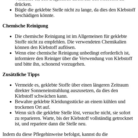
drücken.
Bügle die geklebte Stelle nicht zu lange, da dies den Klebstoff
beschädigen könnte.
Chemische Reinigung
Die chemische Reinigung ist im Allgemeinen für geklebte
Stoffe nicht zu empfehlen. Die verwendeten Chemikalien
können den Klebstoff auflösen.
Wenn eine chemische Reinigung unbedingt erforderlich ist,
informiere den Reiniger über die Verwendung von Klebstoff
und bitte ihn, schonend vorzugehen.
Zusätzliche Tipps
Vermeide es, geklebte Stoffe über einen längeren Zeitraum
direkter Sonneneinstrahlung auszusetzen, da dies den
Klebstoff schwächen kann.
Bewahre geklebte Kleidungsstücke an einem kühlen und
trockenen Ort auf.
Wenn sich die geklebte Stelle löst, versuche nicht, sie sofort
zu reparieren. Warte, bis der Klebstoff vollständig getrocknet
ist, und repariere dann die Stelle neu.
Indem du diese Pflegehinweise befolgst, kannst du die