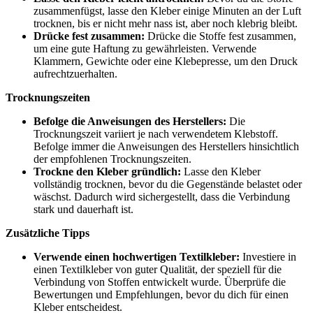
zusammenfügst, lasse den Kleber einige Minuten an der Luft
trocknen, bis er nicht mehr nass ist, aber noch klebrig bleibt.
Drücke fest zusammen:
Drücke die Stoffe fest zusammen,
um eine gute Haftung zu gewährleisten. Verwende
Klammern, Gewichte oder eine Klebepresse, um den Druck
aufrechtzuerhalten.
Trocknungszeiten
Befolge die Anweisungen des Herstellers:
Die
Trocknungszeit variiert je nach verwendetem Klebstoff.
Befolge immer die Anweisungen des Herstellers hinsichtlich
der empfohlenen Trocknungszeiten.
Trockne den Kleber gründlich:
Lasse den Kleber
vollständig trocknen, bevor du die Gegenstände belastet oder
wäschst. Dadurch wird sichergestellt, dass die Verbindung
stark und dauerhaft ist.
Zusätzliche Tipps
Verwende einen hochwertigen Textilkleber:
Investiere in
einen Textilkleber von guter Qualität, der speziell für die
Verbindung von Stoffen entwickelt wurde. Überprüfe die
Bewertungen und Empfehlungen, bevor du dich für einen
Kleber entscheidest.