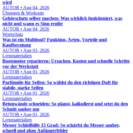
wird
AUTOR • Aug 04, 2026
Übungen & Workouts
Gehörschutz selber machen: Was wirklich funktioniert, was
nicht und wann es Sinn ergibt
AUTOR • Aug 04, 2026
Wortschatz
Was ist ein Multitool? Funktion, Arten, Vorteile und
Kaufberatung
AUTOR • Aug 03, 2026
Lernmaterialien
Bootsmotor reparieren: Ursachen, Kosten und schnelle Schritte
vor der Werkstatt
AUTOR • Aug 01, 2026
Lernmaterialien
Parfümöle für Seifen: So wählst du den richtigen Duft für
stabile, starke Seifen
AUTOR • Aug 01, 2026
Lernmaterialien
Betonwände schneiden: So planst, kalkulierst und setzt du den
Schnitt sauber um
AUTOR • Aug 01, 2026
Lernmaterialien
Messer Schleifhilfe 15 Grad: So schärfst du Messer sauber,
schnell und ohne Anfängerfehler