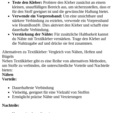
Teste den Kleber:
Probiere den Kleber zunächst an einem
kleinen, unauffälligen Bereich aus, um sicherzustellen, dass er
für den Stoff geeignet ist und die gewünschte Haftung bietet.
Verwende ein Vorpressband:
Um eine unsichtbare und
stärkere Verbindung zu erzielen, verwende ein Vorpressband
wie HeatnBond®. Dies aktiviert den Kleber und schafft eine
dauerhafte Verbindung.
Verstärkung der Nähte:
Für zusätzliche Haltbarkeit kannst
du Nähte mit Textilkleber verstärken. Trage den Kleber auf
die Nahtzugabe auf und drücke sie fest zusammen.
Alternativen zu Textilkleber: Vergleich von Nähen, Heften und
Bügeln
Neben Textilkleber gibt es eine Reihe von alternativen Methoden,
um Stoffe zu verbinden, die unterschiedliche Vorteile und Nachteile
bieten:
Nähen
Vorteile:
Dauerhafteste Verbindung
Vielseitig, geeignet für eine Vielzahl von Stoffen
Ermöglicht präzise Nähte und Verzierungen
Nachteile: