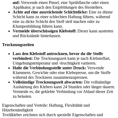
auf:
Verwende einen Pinsel, eine Sprühflasche oder einen
Applikator, je nach den Empfehlungen des Herstellers.
Achte auf eine ausreichende Schichtdicke:
Eine zu dünne
Schicht kann zu einer schlechten Haftung führen, während
eine zu dicke Schicht den Stoff steif machen oder zu
Klumpenbildung führen kann.
Vermeide überschüssigen Klebstoff:
Dieser kann austreten
und Rückstände hinterlassen.
Trocknungszeiten
Lass den Klebstoff antrocknen, bevor du die Stoffe
verbindest:
Die Trocknungszeit kann je nach Klebstoffart,
Umgebungstemperatur und -feuchtigkeit variieren.
Halte die Verbindungsstelle unter Druck:
Verwende
Klammern, Gewichte oder eine Klebepresse, um die Stoffe
während des Trocknens zusammenzupressen.
Vollständige Trocknungszeit abwarten:
Die vollständige
Aushärtung des Klebers kann 24 Stunden oder länger dauern.
Vermeide es, die geklebte Verbindung vor Ablauf dieser Zeit
zu belasten.
Eigenschaften und Vorteile: Haftung, Flexibilität und
Hitzebeständigkeit
Textilkleber zeichnen sich durch spezielle Eigenschaften und