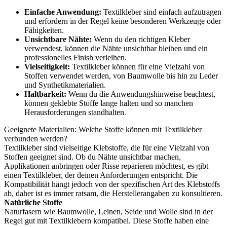
Einfache Anwendung:
Textilkleber sind einfach aufzutragen
und erfordern in der Regel keine besonderen Werkzeuge oder
Fähigkeiten.
Unsichtbare Nähte:
Wenn du den richtigen Kleber
verwendest, können die Nähte unsichtbar bleiben und ein
professionelles Finish verleihen.
Vielseitigkeit:
Textilkleber können für eine Vielzahl von
Stoffen verwendet werden, von Baumwolle bis hin zu Leder
und Synthetikmaterialien.
Haltbarkeit:
Wenn du die Anwendungshinweise beachtest,
können geklebte Stoffe lange halten und so manchen
Herausforderungen standhalten.
Geeignete Materialien: Welche Stoffe können mit Textilkleber
verbunden werden?
Textilkleber sind vielseitige Klebstoffe, die für eine Vielzahl von
Stoffen geeignet sind. Ob du Nähte unsichtbar machen,
Applikationen anbringen oder Risse reparieren möchtest, es gibt
einen Textilkleber, der deinen Anforderungen entspricht. Die
Kompatibilität hängt jedoch von der spezifischen Art des Klebstoffs
ab, daher ist es immer ratsam, die Herstellerangaben zu konsultieren.
Natürliche Stoffe
Naturfasern wie Baumwolle, Leinen, Seide und Wolle sind in der
Regel gut mit Textilklebern kompatibel. Diese Stoffe haben eine