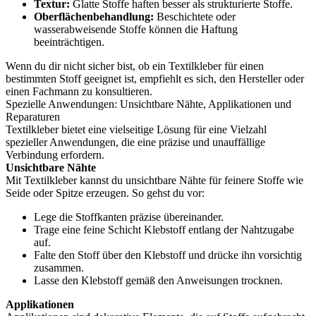
Textur:
Glatte Stoffe haften besser als strukturierte Stoffe.
Oberflächenbehandlung:
Beschichtete oder
wasserabweisende Stoffe können die Haftung
beeinträchtigen.
Wenn du dir nicht sicher bist, ob ein Textilkleber für einen
bestimmten Stoff geeignet ist, empfiehlt es sich, den Hersteller oder
einen Fachmann zu konsultieren.
Spezielle Anwendungen: Unsichtbare Nähte, Applikationen und
Reparaturen
Textilkleber bietet eine vielseitige Lösung für eine Vielzahl
spezieller Anwendungen, die eine präzise und unauffällige
Verbindung erfordern.
Unsichtbare Nähte
Mit Textilkleber kannst du unsichtbare Nähte für feinere Stoffe wie
Seide oder Spitze erzeugen. So gehst du vor:
Lege die Stoffkanten präzise übereinander.
Trage eine feine Schicht Klebstoff entlang der Nahtzugabe
auf.
Falte den Stoff über den Klebstoff und drücke ihn vorsichtig
zusammen.
Lasse den Klebstoff gemäß den Anweisungen trocknen.
Applikationen