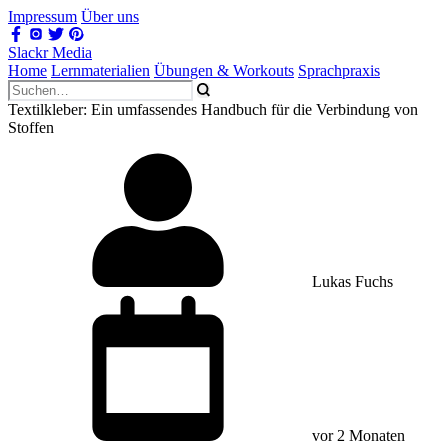
Impressum
Über uns
Slackr Media
Home
Lernmaterialien
Übungen & Workouts
Sprachpraxis
Textilkleber: Ein umfassendes Handbuch für die Verbindung von
Stoffen
Lukas Fuchs
vor 2 Monaten