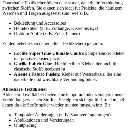
Dauerhafte Textilkleber bilden eine starke, dauerhafte Verbindung
zwischen Stoffen. Sie eignen sich ideal für Projekte, die häufigem
Waschen und Tragen ausgesetzt sind, wie z. B.:
Bekleidung und Accessoires
Heimtextilien (z. B. Vorhänge, Kissenbezüge)
Outdoor-Stoffe (z. B. Zelte, Planen)
Zu den beliebtesten dauerhaften Textilklebern gehören:
Loctite Super Glue Ultimate Control:
Superstarker Kleber
mit präziser Dosierspitze.
Gorilla Fabric Glue:
Hochflexibler Kleber, der auch für
elastische Stoffe geeignet ist.
Aleene's Fabric Fusion:
Kleber auf Wasserbasis, der eine
dauerhafte und waschbare Verbindung bildet.
Ablösbare Textilkleber
Ablösbare Textilkleber bieten eine temporäre oder semipermanente
Verbindung zwischen Stoffen. Sie eignen sich gut für Projekte, bei
denen du die Stoffe später wieder trennen musst, wie z. B.:
Temporäre Änderungen (z. B. Saumverlängerungen)
Applikationen und Verzierungen
Quiltpiecing