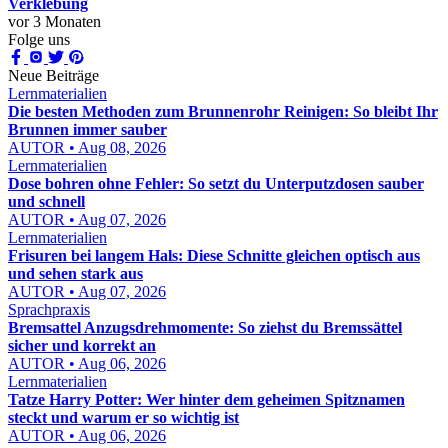
Verklebung
vor 3 Monaten
Folge uns
Neue Beiträge
Lernmaterialien
Die besten Methoden zum Brunnenrohr Reinigen: So bleibt Ihr
Brunnen immer sauber
AUTOR • Aug 08, 2026
Lernmaterialien
Dose bohren ohne Fehler: So setzt du Unterputzdosen sauber
und schnell
AUTOR • Aug 07, 2026
Lernmaterialien
Frisuren bei langem Hals: Diese Schnitte gleichen optisch aus
und sehen stark aus
AUTOR • Aug 07, 2026
Sprachpraxis
Bremsattel Anzugsdrehmomente: So ziehst du Bremssättel
sicher und korrekt an
AUTOR • Aug 06, 2026
Lernmaterialien
Tatze Harry Potter: Wer hinter dem geheimen Spitznamen
steckt und warum er so wichtig ist
AUTOR • Aug 06, 2026