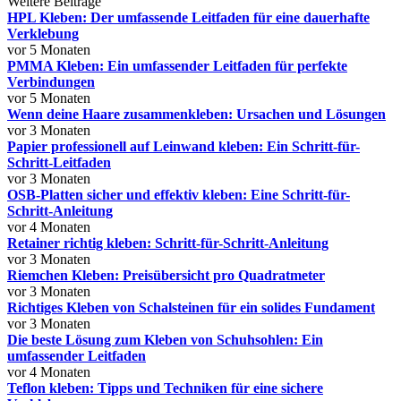
Weitere Beiträge
HPL Kleben: Der umfassende Leitfaden für eine dauerhafte
Verklebung
vor 5 Monaten
PMMA Kleben: Ein umfassender Leitfaden für perfekte
Verbindungen
vor 5 Monaten
Wenn deine Haare zusammenkleben: Ursachen und Lösungen
vor 3 Monaten
Papier professionell auf Leinwand kleben: Ein Schritt-für-
Schritt-Leitfaden
vor 3 Monaten
OSB-Platten sicher und effektiv kleben: Eine Schritt-für-
Schritt-Anleitung
vor 4 Monaten
Retainer richtig kleben: Schritt-für-Schritt-Anleitung
vor 3 Monaten
Riemchen Kleben: Preisübersicht pro Quadratmeter
vor 3 Monaten
Richtiges Kleben von Schalsteinen für ein solides Fundament
vor 3 Monaten
Die beste Lösung zum Kleben von Schuhsohlen: Ein
umfassender Leitfaden
vor 4 Monaten
Teflon kleben: Tipps und Techniken für eine sichere