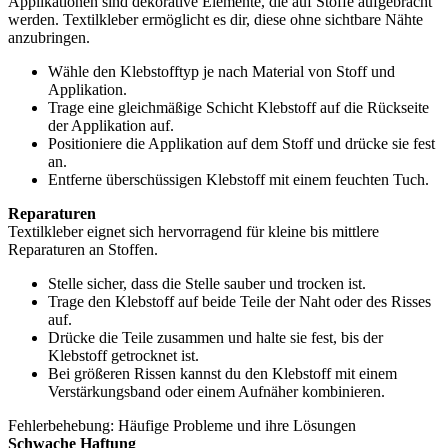
Applikationen sind dekorative Elemente, die auf Stoffe aufgebracht
werden. Textilkleber ermöglicht es dir, diese ohne sichtbare Nähte
anzubringen.
Wähle den Klebstofftyp je nach Material von Stoff und
Applikation.
Trage eine gleichmäßige Schicht Klebstoff auf die Rückseite
der Applikation auf.
Positioniere die Applikation auf dem Stoff und drücke sie fest
an.
Entferne überschüssigen Klebstoff mit einem feuchten Tuch.
Reparaturen
Textilkleber eignet sich hervorragend für kleine bis mittlere
Reparaturen an Stoffen.
Stelle sicher, dass die Stelle sauber und trocken ist.
Trage den Klebstoff auf beide Teile der Naht oder des Risses
auf.
Drücke die Teile zusammen und halte sie fest, bis der
Klebstoff getrocknet ist.
Bei größeren Rissen kannst du den Klebstoff mit einem
Verstärkungsband oder einem Aufnäher kombinieren.
Fehlerbehebung: Häufige Probleme und ihre Lösungen
Schwache Haftung