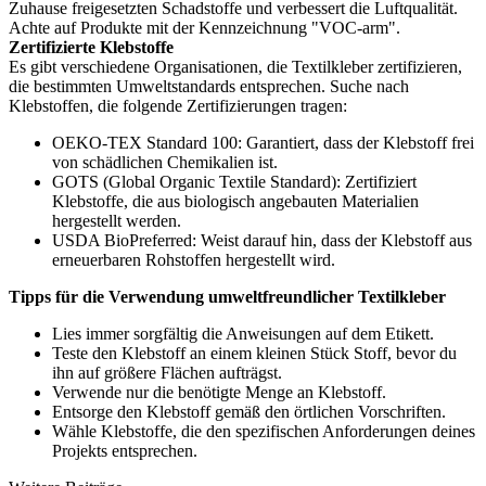
Zuhause freigesetzten Schadstoffe und verbessert die Luftqualität.
Achte auf Produkte mit der Kennzeichnung "VOC-arm".
Zertifizierte Klebstoffe
Es gibt verschiedene Organisationen, die Textilkleber zertifizieren,
die bestimmten Umweltstandards entsprechen. Suche nach
Klebstoffen, die folgende Zertifizierungen tragen:
OEKO-TEX Standard 100: Garantiert, dass der Klebstoff frei
von schädlichen Chemikalien ist.
GOTS (Global Organic Textile Standard): Zertifiziert
Klebstoffe, die aus biologisch angebauten Materialien
hergestellt werden.
USDA BioPreferred: Weist darauf hin, dass der Klebstoff aus
erneuerbaren Rohstoffen hergestellt wird.
Tipps für die Verwendung umweltfreundlicher Textilkleber
Lies immer sorgfältig die Anweisungen auf dem Etikett.
Teste den Klebstoff an einem kleinen Stück Stoff, bevor du
ihn auf größere Flächen aufträgst.
Verwende nur die benötigte Menge an Klebstoff.
Entsorge den Klebstoff gemäß den örtlichen Vorschriften.
Wähle Klebstoffe, die den spezifischen Anforderungen deines
Projekts entsprechen.