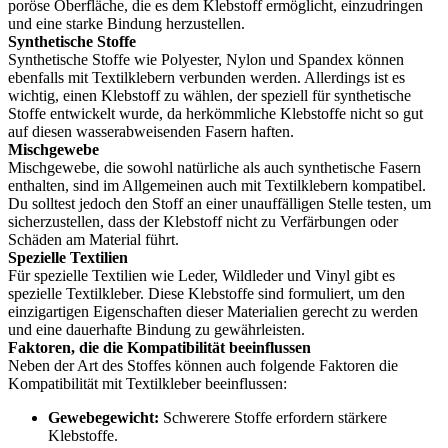
poröse Oberfläche, die es dem Klebstoff ermöglicht, einzudringen
und eine starke Bindung herzustellen.
Synthetische Stoffe
Synthetische Stoffe wie Polyester, Nylon und Spandex können
ebenfalls mit Textilklebern verbunden werden. Allerdings ist es
wichtig, einen Klebstoff zu wählen, der speziell für synthetische
Stoffe entwickelt wurde, da herkömmliche Klebstoffe nicht so gut
auf diesen wasserabweisenden Fasern haften.
Mischgewebe
Mischgewebe, die sowohl natürliche als auch synthetische Fasern
enthalten, sind im Allgemeinen auch mit Textilklebern kompatibel.
Du solltest jedoch den Stoff an einer unauffälligen Stelle testen, um
sicherzustellen, dass der Klebstoff nicht zu Verfärbungen oder
Schäden am Material führt.
Spezielle Textilien
Für spezielle Textilien wie Leder, Wildleder und Vinyl gibt es
spezielle Textilkleber. Diese Klebstoffe sind formuliert, um den
einzigartigen Eigenschaften dieser Materialien gerecht zu werden
und eine dauerhafte Bindung zu gewährleisten.
Faktoren, die die Kompatibilität beeinflussen
Neben der Art des Stoffes können auch folgende Faktoren die
Kompatibilität mit Textilkleber beeinflussen:
Gewebegewicht:
Schwerere Stoffe erfordern stärkere
Klebstoffe.