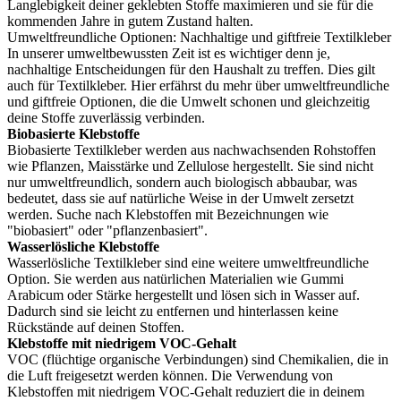
Langlebigkeit deiner geklebten Stoffe maximieren und sie für die
kommenden Jahre in gutem Zustand halten.
Umweltfreundliche Optionen: Nachhaltige und giftfreie Textilkleber
In unserer umweltbewussten Zeit ist es wichtiger denn je,
nachhaltige Entscheidungen für den Haushalt zu treffen. Dies gilt
auch für Textilkleber. Hier erfährst du mehr über umweltfreundliche
und giftfreie Optionen, die die Umwelt schonen und gleichzeitig
deine Stoffe zuverlässig verbinden.
Biobasierte Klebstoffe
Biobasierte Textilkleber werden aus nachwachsenden Rohstoffen
wie Pflanzen, Maisstärke und Zellulose hergestellt. Sie sind nicht
nur umweltfreundlich, sondern auch biologisch abbaubar, was
bedeutet, dass sie auf natürliche Weise in der Umwelt zersetzt
werden. Suche nach Klebstoffen mit Bezeichnungen wie
"biobasiert" oder "pflanzenbasiert".
Wasserlösliche Klebstoffe
Wasserlösliche Textilkleber sind eine weitere umweltfreundliche
Option. Sie werden aus natürlichen Materialien wie Gummi
Arabicum oder Stärke hergestellt und lösen sich in Wasser auf.
Dadurch sind sie leicht zu entfernen und hinterlassen keine
Rückstände auf deinen Stoffen.
Klebstoffe mit niedrigem VOC-Gehalt
VOC (flüchtige organische Verbindungen) sind Chemikalien, die in
die Luft freigesetzt werden können. Die Verwendung von
Klebstoffen mit niedrigem VOC-Gehalt reduziert die in deinem