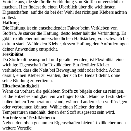
Vorteile aus, die sie für die Verbindung von Stoffen unverzichtbar
machen. Hier findest du einen Überblick über die wichtigsten
Eigenschaften, auf die du bei der Wahl des richtigen Klebers achten
solltest:
Haftung
Die Haftung ist ein entscheidender Faktor beim Verkleben von
Stoffen. Je stärker die Haftung, desto fester hält die Verbindung. Es
gibt Textilkleber mit unterschiedlichen Haftstärken, von schwach bis
extrem stark. Wähle den Kleber, dessen Haftung den Anforderungen
deiner Anwendung entspricht.
Flexibilität
Da Stoffe oft beansprucht und gefaltet werden, ist Flexibilität eine
wichtige Eigenschaft für Textilkleber. Ein flexibler Kleber
verhindert, dass die Naht bei Bewegung reißt oder bricht. Achte
darauf, einen Kleber zu wählen, der sich bei Bedarf dehnt, ohne
seine Bindung zu verlieren.
Hitzebeständigkeit
Wenn du vorhast, die geklebten Stoffe zu bügeln oder zu reinigen,
ist die Hitzebeständigkeit ein wichtiger Faktor. Manche Textilkleber
halten hohen Temperaturen stand, während andere sich verflüssigen
oder verbrennen können. Wähle einen Kleber, der den
Temperaturen standhält, denen der Stoff ausgesetzt sein wird.
Vorteile von Textilklebern:
Neben den oben genannten Eigenschaften bieten Textilkleber noch
weitere Vorteile: