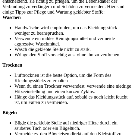
entscheidend, sie richtig zu pflegen, um die Lebensdauer der
Verbindung zu verlängern und Schäden zu vermeiden. Hier sind
einige Tipps zur Pflege und Wartung geklebter Stoffe:
Waschen
Handwäsche wird empfohlen, um das Kleidungsstück
weniger zu beanspruchen.
Verwende ein mildes Reinigungsmittel und vermeide
aggressive Waschmittel.
Wasch die geklebte Stelle nicht zu stark.
Wringe den Stoff vorsichtig aus, ohne ihn zu verdrehen.
Trocknen
Lufttrocknen ist die beste Option, um die Form des
Kleidungsstücks zu erhalten.
Wenn du einen Trockner verwendest, verwende eine niedrige
Hitzeeinstellung und einen kurzen Zyklus.
Hänge das Kleidungsstück auf, sobald es noch leicht feucht
ist, um Falten zu vermeiden.
Bügeln
Bügle die geklebte Stelle auf niedriger Hitze durch ein
sauberes Tuch oder ein Bügeltuch.
Vermeide es, den Bügeleisen direkt auf den Klebstoff zu