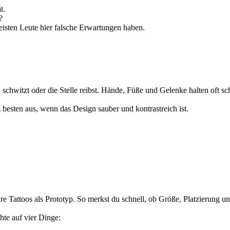
t.
?
meisten Leute hier falsche Erwartungen haben.
 schwitzt oder die Stelle reibst. Hände, Füße und Gelenke halten oft s
besten aus, wenn das Design sauber und kontrastreich ist.
re Tattoos als Prototyp. So merkst du schnell, ob Größe, Platzierung un
hte auf vier Dinge: