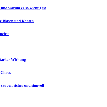
 und warum er so wichtig ist
ne Blasen und Kanten
uchst
starker Wirkung
e Chaos
auber, sicher und sinnvoll