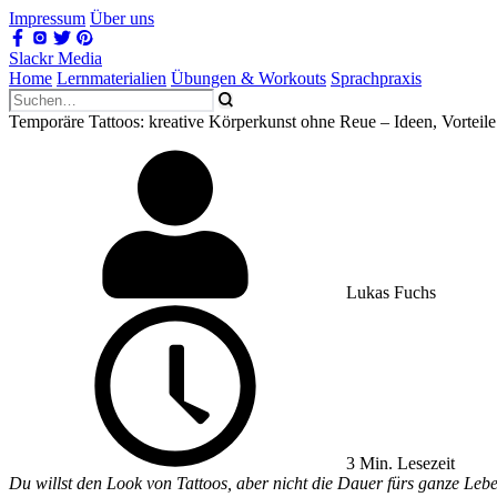
Impressum
Über uns
Slackr Media
Home
Lernmaterialien
Übungen & Workouts
Sprachpraxis
Temporäre Tattoos: kreative Körperkunst ohne Reue – Ideen, Vorte
Lukas Fuchs
3 Min. Lesezeit
Du willst den Look von Tattoos, aber nicht die Dauer fürs ganze Leb