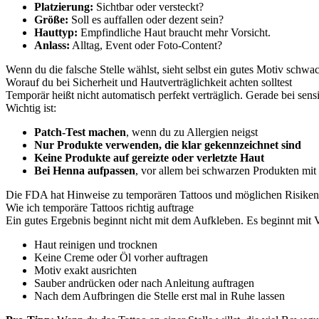
Platzierung:
Sichtbar oder versteckt?
Größe:
Soll es auffallen oder dezent sein?
Hauttyp:
Empfindliche Haut braucht mehr Vorsicht.
Anlass:
Alltag, Event oder Foto-Content?
Wenn du die falsche Stelle wählst, sieht selbst ein gutes Motiv schwac
Worauf du bei Sicherheit und Hautverträglichkeit achten solltest
Temporär heißt nicht automatisch perfekt verträglich. Gerade bei sensi
Wichtig ist:
Patch-Test machen
, wenn du zu Allergien neigst
Nur Produkte verwenden, die klar gekennzeichnet sind
Keine Produkte auf gereizte oder verletzte Haut
Bei Henna aufpassen
, vor allem bei schwarzen Produkten mi
Die FDA hat Hinweise zu temporären Tattoos und möglichen Risiken 
Wie ich temporäre Tattoos richtig auftrage
Ein gutes Ergebnis beginnt nicht mit dem Aufkleben. Es beginnt mit 
Haut reinigen und trocknen
Keine Creme oder Öl vorher auftragen
Motiv exakt ausrichten
Sauber andrücken oder nach Anleitung auftragen
Nach dem Aufbringen die Stelle erst mal in Ruhe lassen