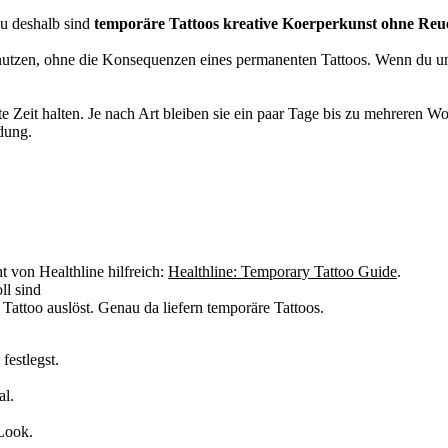
u deshalb sind
temporäre Tattoos kreative Koerperkunst ohne Reu
nutzen, ohne die Konsequenzen eines permanenten Tattoos. Wenn du unsich
zte Zeit halten. Je nach Art bleiben sie ein paar Tage bis zu mehreren
dung.
ht von Healthline hilfreich:
Healthline: Temporary Tattoo Guide
.
ll sind
n Tattoo auslöst. Genau da liefern temporäre Tattoos.
festlegst.
al.
Look.