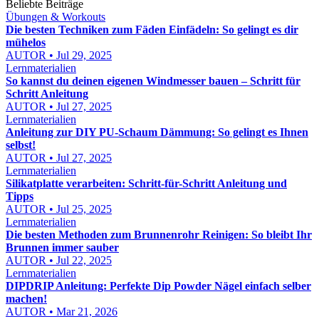
Beliebte Beiträge
Übungen & Workouts
Die besten Techniken zum Fäden Einfädeln: So gelingt es dir
mühelos
AUTOR • Jul 29, 2025
Lernmaterialien
So kannst du deinen eigenen Windmesser bauen – Schritt für
Schritt Anleitung
AUTOR • Jul 27, 2025
Lernmaterialien
Anleitung zur DIY PU-Schaum Dämmung: So gelingt es Ihnen
selbst!
AUTOR • Jul 27, 2025
Lernmaterialien
Silikatplatte verarbeiten: Schritt-für-Schritt Anleitung und
Tipps
AUTOR • Jul 25, 2025
Lernmaterialien
Die besten Methoden zum Brunnenrohr Reinigen: So bleibt Ihr
Brunnen immer sauber
AUTOR • Jul 22, 2025
Lernmaterialien
DIPDRIP Anleitung: Perfekte Dip Powder Nägel einfach selber
machen!
AUTOR • Mar 21, 2026