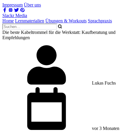
Impressum
Über uns
Slackr Media
Home
Lernmaterialien
Übungen & Workouts
Sprachpraxis
Die beste Kabeltrommel für die Werkstatt: Kaufberatung und
Empfehlungen
Lukas Fuchs
vor 3 Monaten