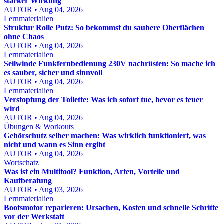
starker Wirkung
AUTOR • Aug 04, 2026
Lernmaterialien
Struktur Rolle Putz: So bekommst du saubere Oberflächen
ohne Chaos
AUTOR • Aug 04, 2026
Lernmaterialien
Seilwinde Funkfernbedienung 230V nachrüsten: So mache ich
es sauber, sicher und sinnvoll
AUTOR • Aug 04, 2026
Lernmaterialien
Verstopfung der Toilette: Was ich sofort tue, bevor es teuer
wird
AUTOR • Aug 04, 2026
Übungen & Workouts
Gehörschutz selber machen: Was wirklich funktioniert, was
nicht und wann es Sinn ergibt
AUTOR • Aug 04, 2026
Wortschatz
Was ist ein Multitool? Funktion, Arten, Vorteile und
Kaufberatung
AUTOR • Aug 03, 2026
Lernmaterialien
Bootsmotor reparieren: Ursachen, Kosten und schnelle Schritte
vor der Werkstatt