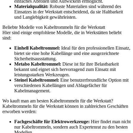
einfaches Abrollen und Aufwickeln ermöglicht.
Materialqualität:
Robuste Materialien sind während des
Einsatzes in der Werkstatt entscheidend, da sie Haltbarkeit
und Langlebigkeit gewährleisten.
Beliebte Modelle von Kabeltrommeln für die Werkstatt
Hier sind einige empfohlene Modelle, die in Werkstätten beliebt
sind:
Einhell Kabeltrommel:
Ideal für den professionellen Einsatz,
bietet sie eine hohe Kabellänge und eine ausgezeichnete
Sicherheitsausstattung.
Metabo Kabeltrommel:
Diese ist für ihre Belastbarkeit
bekannt und eignet sich hervorragend zum Einsatz mit
leistungsstarken Werkzeugen.
Steinel Kabeltrommel:
Eine benutzerfreundliche Option mit
verschiedenen Kabellängen und Ablagefächer für
Kabelmanagement.
Wo kauft man am besten Kabeltrommeln für die Werkstatt?
Kabeltrommeln für die Werkstatt können in zahlreichen Geschäften
erworben werden:
Fachgeschäfte für Elektrowerkzeuge:
Hier findet man nicht
nur Kabeltrommeln, sondern auch Expertenrat zu den besten
Modellen.