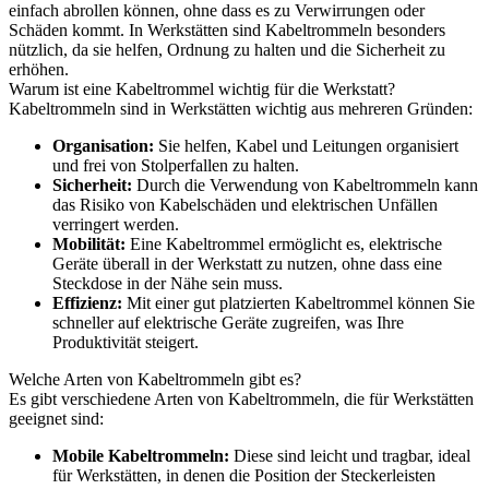
einfach abrollen können, ohne dass es zu Verwirrungen oder
Schäden kommt. In Werkstätten sind Kabeltrommeln besonders
nützlich, da sie helfen, Ordnung zu halten und die Sicherheit zu
erhöhen.
Warum ist eine Kabeltrommel wichtig für die Werkstatt?
Kabeltrommeln sind in Werkstätten wichtig aus mehreren Gründen:
Organisation:
Sie helfen, Kabel und Leitungen organisiert
und frei von Stolperfallen zu halten.
Sicherheit:
Durch die Verwendung von Kabeltrommeln kann
das Risiko von Kabelschäden und elektrischen Unfällen
verringert werden.
Mobilität:
Eine Kabeltrommel ermöglicht es, elektrische
Geräte überall in der Werkstatt zu nutzen, ohne dass eine
Steckdose in der Nähe sein muss.
Effizienz:
Mit einer gut platzierten Kabeltrommel können Sie
schneller auf elektrische Geräte zugreifen, was Ihre
Produktivität steigert.
Welche Arten von Kabeltrommeln gibt es?
Es gibt verschiedene Arten von Kabeltrommeln, die für Werkstätten
geeignet sind:
Mobile Kabeltrommeln:
Diese sind leicht und tragbar, ideal
für Werkstätten, in denen die Position der Steckerleisten