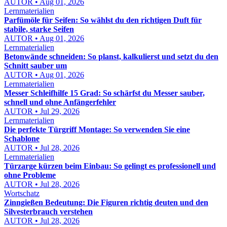
AUTOR • Aug 01, 2026
Lernmaterialien
Parfümöle für Seifen: So wählst du den richtigen Duft für
stabile, starke Seifen
AUTOR • Aug 01, 2026
Lernmaterialien
Betonwände schneiden: So planst, kalkulierst und setzt du den
Schnitt sauber um
AUTOR • Aug 01, 2026
Lernmaterialien
Messer Schleifhilfe 15 Grad: So schärfst du Messer sauber,
schnell und ohne Anfängerfehler
AUTOR • Jul 29, 2026
Lernmaterialien
Die perfekte Türgriff Montage: So verwenden Sie eine
Schablone
AUTOR • Jul 28, 2026
Lernmaterialien
Türzarge kürzen beim Einbau: So gelingt es professionell und
ohne Probleme
AUTOR • Jul 28, 2026
Wortschatz
Zinngießen Bedeutung: Die Figuren richtig deuten und den
Silvesterbrauch verstehen
AUTOR • Jul 28, 2026