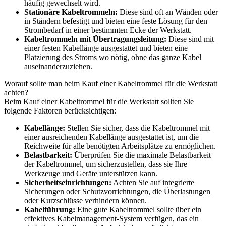
häufig gewechselt wird.
Stationäre Kabeltrommeln:
Diese sind oft an Wänden oder
in Ständern befestigt und bieten eine feste Lösung für den
Strombedarf in einer bestimmten Ecke der Werkstatt.
Kabeltrommeln mit Übertragungsleitung:
Diese sind mit
einer festen Kabellänge ausgestattet und bieten eine
Platzierung des Stroms wo nötig, ohne das ganze Kabel
auseinanderzuziehen.
Worauf sollte man beim Kauf einer Kabeltrommel für die Werkstatt
achten?
Beim Kauf einer Kabeltrommel für die Werkstatt sollten Sie
folgende Faktoren berücksichtigen:
Kabellänge:
Stellen Sie sicher, dass die Kabeltrommel mit
einer ausreichenden Kabellänge ausgestattet ist, um die
Reichweite für alle benötigten Arbeitsplätze zu ermöglichen.
Belastbarkeit:
Überprüfen Sie die maximale Belastbarkeit
der Kabeltrommel, um sicherzustellen, dass sie Ihre
Werkzeuge und Geräte unterstützen kann.
Sicherheitseinrichtungen:
Achten Sie auf integrierte
Sicherungen oder Schutzvorrichtungen, die Überlastungen
oder Kurzschlüsse verhindern können.
Kabelführung:
Eine gute Kabeltrommel sollte über ein
effektives Kabelmanagement-System verfügen, das ein