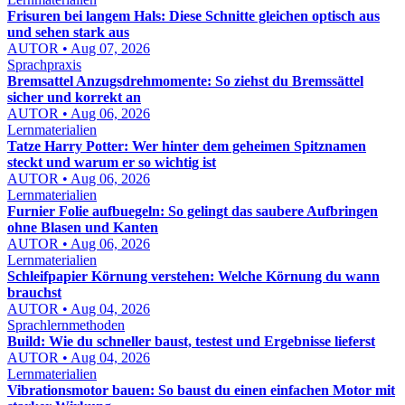
Frisuren bei langem Hals: Diese Schnitte gleichen optisch aus
und sehen stark aus
AUTOR • Aug 07, 2026
Sprachpraxis
Bremsattel Anzugsdrehmomente: So ziehst du Bremssättel
sicher und korrekt an
AUTOR • Aug 06, 2026
Lernmaterialien
Tatze Harry Potter: Wer hinter dem geheimen Spitznamen
steckt und warum er so wichtig ist
AUTOR • Aug 06, 2026
Lernmaterialien
Furnier Folie aufbuegeln: So gelingt das saubere Aufbringen
ohne Blasen und Kanten
AUTOR • Aug 06, 2026
Lernmaterialien
Schleifpapier Körnung verstehen: Welche Körnung du wann
brauchst
AUTOR • Aug 04, 2026
Sprachlernmethoden
Build: Wie du schneller baust, testest und Ergebnisse lieferst
AUTOR • Aug 04, 2026
Lernmaterialien
Vibrationsmotor bauen: So baust du einen einfachen Motor mit