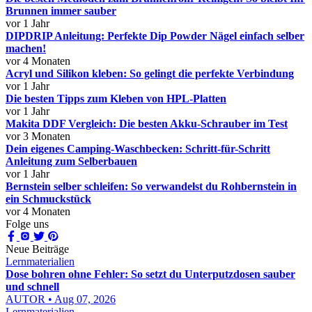
Brunnen immer sauber
vor 1 Jahr
DIPDRIP Anleitung: Perfekte Dip Powder Nägel einfach selber
machen!
vor 4 Monaten
Acryl und Silikon kleben: So gelingt die perfekte Verbindung
vor 1 Jahr
Die besten Tipps zum Kleben von HPL-Platten
vor 1 Jahr
Makita DDF Vergleich: Die besten Akku-Schrauber im Test
vor 3 Monaten
Dein eigenes Camping-Waschbecken: Schritt-für-Schritt
Anleitung zum Selberbauen
vor 1 Jahr
Bernstein selber schleifen: So verwandelst du Rohbernstein in
ein Schmuckstück
vor 4 Monaten
Folge uns
Neue Beiträge
Lernmaterialien
Dose bohren ohne Fehler: So setzt du Unterputzdosen sauber
und schnell
AUTOR • Aug 07, 2026
Lernmaterialien