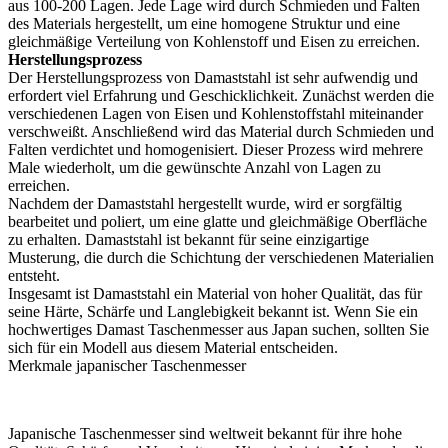
aus 100-200 Lagen. Jede Lage wird durch Schmieden und Falten
des Materials hergestellt, um eine homogene Struktur und eine
gleichmäßige Verteilung von Kohlenstoff und Eisen zu erreichen.
Herstellungsprozess
Der Herstellungsprozess von Damaststahl ist sehr aufwendig und
erfordert viel Erfahrung und Geschicklichkeit. Zunächst werden die
verschiedenen Lagen von Eisen und Kohlenstoffstahl miteinander
verschweißt. Anschließend wird das Material durch Schmieden und
Falten verdichtet und homogenisiert. Dieser Prozess wird mehrere
Male wiederholt, um die gewünschte Anzahl von Lagen zu
erreichen.
Nachdem der Damaststahl hergestellt wurde, wird er sorgfältig
bearbeitet und poliert, um eine glatte und gleichmäßige Oberfläche
zu erhalten. Damaststahl ist bekannt für seine einzigartige
Musterung, die durch die Schichtung der verschiedenen Materialien
entsteht.
Insgesamt ist Damaststahl ein Material von hoher Qualität, das für
seine Härte, Schärfe und Langlebigkeit bekannt ist. Wenn Sie ein
hochwertiges Damast Taschenmesser aus Japan suchen, sollten Sie
sich für ein Modell aus diesem Material entscheiden.
Merkmale japanischer Taschenmesser
Japanische Taschenmesser sind weltweit bekannt für ihre hohe