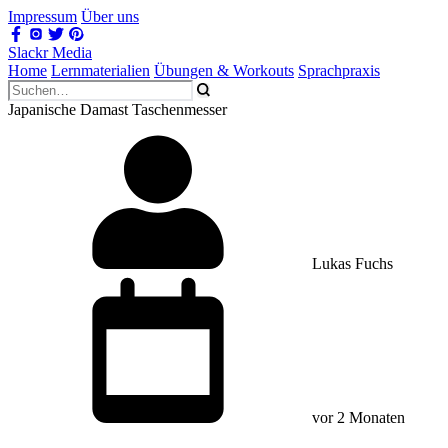
Impressum
Über uns
Slackr Media
Home
Lernmaterialien
Übungen & Workouts
Sprachpraxis
Japanische Damast Taschenmesser
Lukas Fuchs
vor 2 Monaten