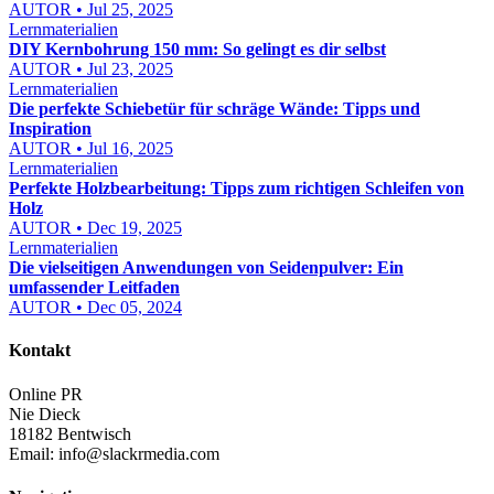
AUTOR • Jul 25, 2025
Lernmaterialien
DIY Kernbohrung 150 mm: So gelingt es dir selbst
AUTOR • Jul 23, 2025
Lernmaterialien
Die perfekte Schiebetür für schräge Wände: Tipps und
Inspiration
AUTOR • Jul 16, 2025
Lernmaterialien
Perfekte Holzbearbeitung: Tipps zum richtigen Schleifen von
Holz
AUTOR • Dec 19, 2025
Lernmaterialien
Die vielseitigen Anwendungen von Seidenpulver: Ein
umfassender Leitfaden
AUTOR • Dec 05, 2024
Kontakt
Online PR
Nie Dieck
18182 Bentwisch
Email:
info@slackrmedia.com