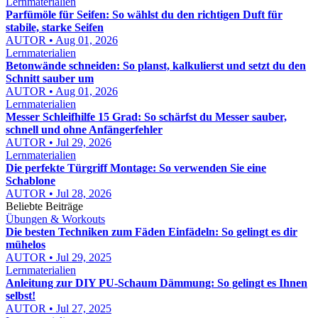
Lernmaterialien
Parfümöle für Seifen: So wählst du den richtigen Duft für
stabile, starke Seifen
AUTOR • Aug 01, 2026
Lernmaterialien
Betonwände schneiden: So planst, kalkulierst und setzt du den
Schnitt sauber um
AUTOR • Aug 01, 2026
Lernmaterialien
Messer Schleifhilfe 15 Grad: So schärfst du Messer sauber,
schnell und ohne Anfängerfehler
AUTOR • Jul 29, 2026
Lernmaterialien
Die perfekte Türgriff Montage: So verwenden Sie eine
Schablone
AUTOR • Jul 28, 2026
Beliebte Beiträge
Übungen & Workouts
Die besten Techniken zum Fäden Einfädeln: So gelingt es dir
mühelos
AUTOR • Jul 29, 2025
Lernmaterialien
Anleitung zur DIY PU-Schaum Dämmung: So gelingt es Ihnen
selbst!
AUTOR • Jul 27, 2025