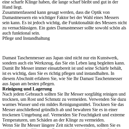
eine scharfe Klinge haben, die lange scharf bleibt und gut in der
Hand liegt.
Zusammenfassend kann gesagt werden, dass die Optik von
Damastmessern ein wichtiger Faktor bei der Wahl eines Messers
sein kann. Es ist jedoch wichtig, die Funktionalität des Messers nicht
zu vernachlässigen. Ein gutes Damastmesser sollte sowohl schön als
auch funktional sein.
Pflege und Instandhaltung
Damast Taschenmesser aus Japan sind nicht nur ein Kunstwerk,
sondern auch ein Werkzeug, das Sie ein Leben lang begleiten kann.
Damit Ihr Messer immer einsatzbereit ist und seine Schärfe behält,
ist es wichtig, dass Sie es richtig pflegen und instandhalten. In
diesem Abschnitt erfahren Sie, wie Sie Ihr Damast Taschenmesser
aus Japan am besten pflegen.
Reinigung und Lagerung
Nach jedem Gebrauch sollten Sie Ihr Messer sorgfältig reinigen und
trocknen, um Rost und Schmutz zu vermeiden. Verwenden Sie dazu
warmes Wasser und ein mildes Reinigungsmittel. Trocknen Sie das
Messer anschließend gründlich ab und bewahren Sie es in einer
trockenen Umgebung auf. Vermeiden Sie Feuchtigkeit und extreme
Temperaturen, um Schäden an der Klinge zu vermeiden.
Wenn Sie Ihr Messer längere Zeit nicht verwenden, sollten Sie es