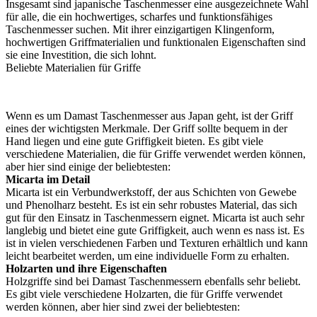
Insgesamt sind japanische Taschenmesser eine ausgezeichnete Wahl
für alle, die ein hochwertiges, scharfes und funktionsfähiges
Taschenmesser suchen. Mit ihrer einzigartigen Klingenform,
hochwertigen Griffmaterialien und funktionalen Eigenschaften sind
sie eine Investition, die sich lohnt.
Beliebte Materialien für Griffe
Wenn es um Damast Taschenmesser aus Japan geht, ist der Griff
eines der wichtigsten Merkmale. Der Griff sollte bequem in der
Hand liegen und eine gute Griffigkeit bieten. Es gibt viele
verschiedene Materialien, die für Griffe verwendet werden können,
aber hier sind einige der beliebtesten:
Micarta im Detail
Micarta ist ein Verbundwerkstoff, der aus Schichten von Gewebe
und Phenolharz besteht. Es ist ein sehr robustes Material, das sich
gut für den Einsatz in Taschenmessern eignet. Micarta ist auch sehr
langlebig und bietet eine gute Griffigkeit, auch wenn es nass ist. Es
ist in vielen verschiedenen Farben und Texturen erhältlich und kann
leicht bearbeitet werden, um eine individuelle Form zu erhalten.
Holzarten und ihre Eigenschaften
Holzgriffe sind bei Damast Taschenmessern ebenfalls sehr beliebt.
Es gibt viele verschiedene Holzarten, die für Griffe verwendet
werden können, aber hier sind zwei der beliebtesten: