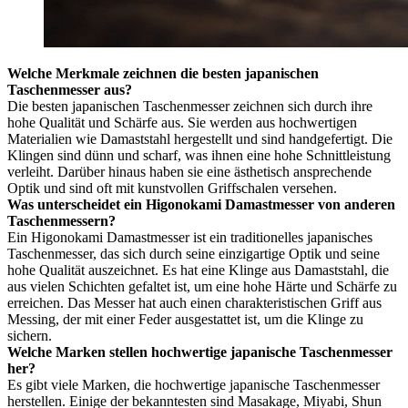
Welche Merkmale zeichnen die besten japanischen
Taschenmesser aus?
Die besten japanischen Taschenmesser zeichnen sich durch ihre
hohe Qualität und Schärfe aus. Sie werden aus hochwertigen
Materialien wie Damaststahl hergestellt und sind handgefertigt. Die
Klingen sind dünn und scharf, was ihnen eine hohe Schnittleistung
verleiht. Darüber hinaus haben sie eine ästhetisch ansprechende
Optik und sind oft mit kunstvollen Griffschalen versehen.
Was unterscheidet ein Higonokami Damastmesser von anderen
Taschenmessern?
Ein Higonokami Damastmesser ist ein traditionelles japanisches
Taschenmesser, das sich durch seine einzigartige Optik und seine
hohe Qualität auszeichnet. Es hat eine Klinge aus Damaststahl, die
aus vielen Schichten gefaltet ist, um eine hohe Härte und Schärfe zu
erreichen. Das Messer hat auch einen charakteristischen Griff aus
Messing, der mit einer Feder ausgestattet ist, um die Klinge zu
sichern.
Welche Marken stellen hochwertige japanische Taschenmesser
her?
Es gibt viele Marken, die hochwertige japanische Taschenmesser
herstellen. Einige der bekanntesten sind Masakage, Miyabi, Shun