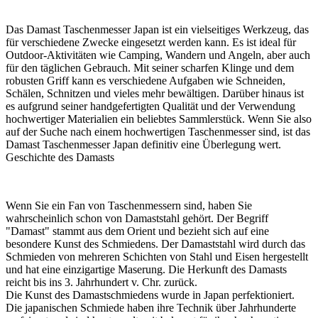
Das Damast Taschenmesser Japan ist ein vielseitiges Werkzeug, das
für verschiedene Zwecke eingesetzt werden kann. Es ist ideal für
Outdoor-Aktivitäten wie Camping, Wandern und Angeln, aber auch
für den täglichen Gebrauch. Mit seiner scharfen Klinge und dem
robusten Griff kann es verschiedene Aufgaben wie Schneiden,
Schälen, Schnitzen und vieles mehr bewältigen. Darüber hinaus ist
es aufgrund seiner handgefertigten Qualität und der Verwendung
hochwertiger Materialien ein beliebtes Sammlerstück. Wenn Sie also
auf der Suche nach einem hochwertigen Taschenmesser sind, ist das
Damast Taschenmesser Japan definitiv eine Überlegung wert.
Geschichte des Damasts
Wenn Sie ein Fan von Taschenmessern sind, haben Sie
wahrscheinlich schon von Damaststahl gehört. Der Begriff
"Damast" stammt aus dem Orient und bezieht sich auf eine
besondere Kunst des Schmiedens. Der Damaststahl wird durch das
Schmieden von mehreren Schichten von Stahl und Eisen hergestellt
und hat eine einzigartige Maserung. Die Herkunft des Damasts
reicht bis ins 3. Jahrhundert v. Chr. zurück.
Die Kunst des Damastschmiedens wurde in Japan perfektioniert.
Die japanischen Schmiede haben ihre Technik über Jahrhunderte