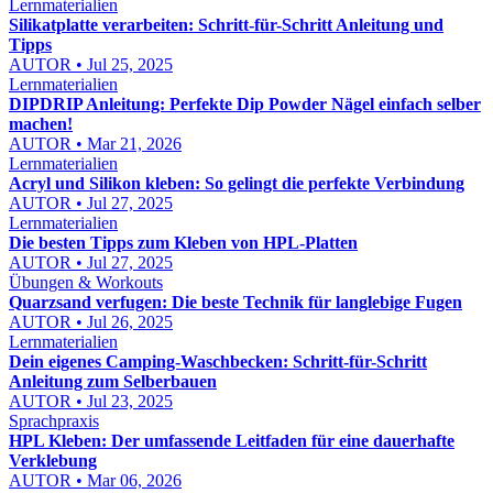
Lernmaterialien
Silikatplatte verarbeiten: Schritt-für-Schritt Anleitung und
Tipps
AUTOR • Jul 25, 2025
Lernmaterialien
DIPDRIP Anleitung: Perfekte Dip Powder Nägel einfach selber
machen!
AUTOR • Mar 21, 2026
Lernmaterialien
Acryl und Silikon kleben: So gelingt die perfekte Verbindung
AUTOR • Jul 27, 2025
Lernmaterialien
Die besten Tipps zum Kleben von HPL-Platten
AUTOR • Jul 27, 2025
Übungen & Workouts
Quarzsand verfugen: Die beste Technik für langlebige Fugen
AUTOR • Jul 26, 2025
Lernmaterialien
Dein eigenes Camping-Waschbecken: Schritt-für-Schritt
Anleitung zum Selberbauen
AUTOR • Jul 23, 2025
Sprachpraxis
HPL Kleben: Der umfassende Leitfaden für eine dauerhafte
Verklebung
AUTOR • Mar 06, 2026