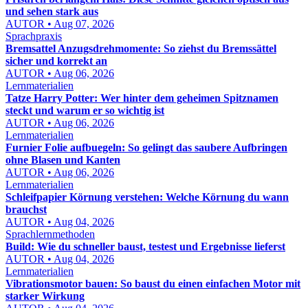
und sehen stark aus
AUTOR • Aug 07, 2026
Sprachpraxis
Bremsattel Anzugsdrehmomente: So ziehst du Bremssättel
sicher und korrekt an
AUTOR • Aug 06, 2026
Lernmaterialien
Tatze Harry Potter: Wer hinter dem geheimen Spitznamen
steckt und warum er so wichtig ist
AUTOR • Aug 06, 2026
Lernmaterialien
Furnier Folie aufbuegeln: So gelingt das saubere Aufbringen
ohne Blasen und Kanten
AUTOR • Aug 06, 2026
Lernmaterialien
Schleifpapier Körnung verstehen: Welche Körnung du wann
brauchst
AUTOR • Aug 04, 2026
Sprachlernmethoden
Build: Wie du schneller baust, testest und Ergebnisse lieferst
AUTOR • Aug 04, 2026
Lernmaterialien
Vibrationsmotor bauen: So baust du einen einfachen Motor mit
starker Wirkung