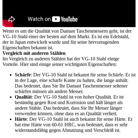
Wenn es um die Qualität von Damast Taschenmessern geht, ist der
VG-10 Stahl einer der besten auf dem Markt. Es ist ein Edelstahl,
der in Japan entwickelt wurde und für seine hervorragenden
Eigenschaften bekannt ist.
Vergleich mit anderen Stählen
Im Vergleich zu anderen Stählen hat der VG-10 Stahl einige
Vorteile. Hier sind einige seiner wichtigsten Eigenschaften:
Schärfe
: Der VG-10 Stahl ist bekannt für seine Schärfe. Er ist
in der Lage, eine scharfe Kante zu halten, die lange anhält.
Das bedeutet, dass Sie Ihr Damast Taschenmesser seltener
schärfen müssen als andere Messer.
Qualität
: Der VG-10 Stahl ist von hoher Qualität. Er ist
beständig gegen Rost und Korrosion und hält länger als
andere Stähle. Das bedeutet, dass Sie Ihr Messer länger
verwenden können, ohne dass es an Qualität verliert.
Härte
: Der VG-10 Stahl ist auch bekannt für seine Härte. Er
hat eine Härte von 60-61 HRC, was bedeutet, dass er sehr
widerstandsfähig gegen Abnutzung und Verschleiß ist.