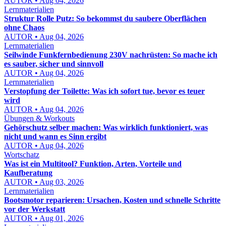
AUTOR • Aug 04, 2026
Lernmaterialien
Struktur Rolle Putz: So bekommst du saubere Oberflächen
ohne Chaos
AUTOR • Aug 04, 2026
Lernmaterialien
Seilwinde Funkfernbedienung 230V nachrüsten: So mache ich
es sauber, sicher und sinnvoll
AUTOR • Aug 04, 2026
Lernmaterialien
Verstopfung der Toilette: Was ich sofort tue, bevor es teuer
wird
AUTOR • Aug 04, 2026
Übungen & Workouts
Gehörschutz selber machen: Was wirklich funktioniert, was
nicht und wann es Sinn ergibt
AUTOR • Aug 04, 2026
Wortschatz
Was ist ein Multitool? Funktion, Arten, Vorteile und
Kaufberatung
AUTOR • Aug 03, 2026
Lernmaterialien
Bootsmotor reparieren: Ursachen, Kosten und schnelle Schritte
vor der Werkstatt
AUTOR • Aug 01, 2026