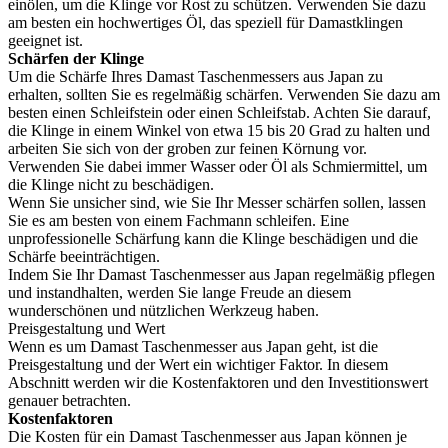
einölen, um die Klinge vor Rost zu schützen. Verwenden Sie dazu
am besten ein hochwertiges Öl, das speziell für Damastklingen
geeignet ist.
Schärfen der Klinge
Um die Schärfe Ihres Damast Taschenmessers aus Japan zu
erhalten, sollten Sie es regelmäßig schärfen. Verwenden Sie dazu am
besten einen Schleifstein oder einen Schleifstab. Achten Sie darauf,
die Klinge in einem Winkel von etwa 15 bis 20 Grad zu halten und
arbeiten Sie sich von der groben zur feinen Körnung vor.
Verwenden Sie dabei immer Wasser oder Öl als Schmiermittel, um
die Klinge nicht zu beschädigen.
Wenn Sie unsicher sind, wie Sie Ihr Messer schärfen sollen, lassen
Sie es am besten von einem Fachmann schleifen. Eine
unprofessionelle Schärfung kann die Klinge beschädigen und die
Schärfe beeinträchtigen.
Indem Sie Ihr Damast Taschenmesser aus Japan regelmäßig pflegen
und instandhalten, werden Sie lange Freude an diesem
wunderschönen und nützlichen Werkzeug haben.
Preisgestaltung und Wert
Wenn es um Damast Taschenmesser aus Japan geht, ist die
Preisgestaltung und der Wert ein wichtiger Faktor. In diesem
Abschnitt werden wir die Kostenfaktoren und den Investitionswert
genauer betrachten.
Kostenfaktoren
Die Kosten für ein Damast Taschenmesser aus Japan können je