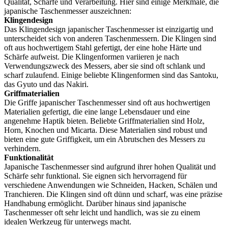
Qualität, Schärfe und Verarbeitung. Hier sind einige Merkmale, die
japanische Taschenmesser auszeichnen:
Klingendesign
Das Klingendesign japanischer Taschenmesser ist einzigartig und
unterscheidet sich von anderen Taschenmessern. Die Klingen sind
oft aus hochwertigem Stahl gefertigt, der eine hohe Härte und
Schärfe aufweist. Die Klingenformen variieren je nach
Verwendungszweck des Messers, aber sie sind oft schlank und
scharf zulaufend. Einige beliebte Klingenformen sind das Santoku,
das Gyuto und das Nakiri.
Griffmaterialien
Die Griffe japanischer Taschenmesser sind oft aus hochwertigen
Materialien gefertigt, die eine lange Lebensdauer und eine
angenehme Haptik bieten. Beliebte Griffmaterialien sind Holz,
Horn, Knochen und Micarta. Diese Materialien sind robust und
bieten eine gute Griffigkeit, um ein Abrutschen des Messers zu
verhindern.
Funktionalität
Japanische Taschenmesser sind aufgrund ihrer hohen Qualität und
Schärfe sehr funktional. Sie eignen sich hervorragend für
verschiedene Anwendungen wie Schneiden, Hacken, Schälen und
Tranchieren. Die Klingen sind oft dünn und scharf, was eine präzise
Handhabung ermöglicht. Darüber hinaus sind japanische
Taschenmesser oft sehr leicht und handlich, was sie zu einem
idealen Werkzeug für unterwegs macht.