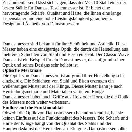
Zusammenfassend lässt sich sagen, dass der VG-10 Stahl einer der
besten Stähle für Damast Taschenmesser ist. Er bietet eine
hervorragende Schärfe, Qualität und Härte, die Ihnen eine lange
Lebensdauer und eine hohe Leistungsfähigkeit garantieren.
Design und Ästhetik von Damastmessern
Damastmesser sind bekannt für ihre Schönheit und Ästhetik. Diese
Messer haben eine einzigartige Optik, die durch die Herstellung aus
mehreren Schichten von Stahl und Eisen entsteht. Der Classic Wave
Damast ist ein Beispiel für ein Damastmesser, das aufgrund seiner
Optik und seines Designs sehr beliebt ist.
Optische Merkmale
Die Optik von Damastmessern ist aufgrund ihrer Herstellung sehr
einzigartig. Die Schichten von Stahl und Eisen erzeugen ein
wellenartiges Muster auf der Klinge. Dieses Muster kann je nach
Herstellungsmethode und Materialien variieren. Einige
Damastmesser haben auch Griffe aus Holz oder Horn, die die Optik
des Messers noch weiter verbessern.
Einfluss auf die Funktionalität
Obwohl die Optik von Damastmessern beeindruckend ist, hat sie
keinen Einfluss auf die Funktionalität des Messers. Die Schärfe und
Härte der Klinge hängt von der Qualität des Stahls und der
Handwerkskunst des Herstellers ab. Ein gutes Damastmesser sollte