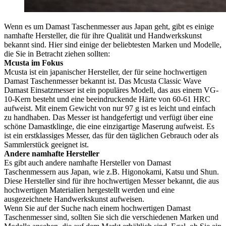
Wenn es um Damast Taschenmesser aus Japan geht, gibt es einige
namhafte Hersteller, die für ihre Qualität und Handwerkskunst
bekannt sind. Hier sind einige der beliebtesten Marken und Modelle,
die Sie in Betracht ziehen sollten:
Mcusta im Fokus
Mcusta ist ein japanischer Hersteller, der für seine hochwertigen
Damast Taschenmesser bekannt ist. Das Mcusta Classic Wave
Damast Einsatzmesser ist ein populäres Modell, das aus einem VG-
10-Kern besteht und eine beeindruckende Härte von 60-61 HRC
aufweist. Mit einem Gewicht von nur 97 g ist es leicht und einfach
zu handhaben. Das Messer ist handgefertigt und verfügt über eine
schöne Damastklinge, die eine einzigartige Maserung aufweist. Es
ist ein erstklassiges Messer, das für den täglichen Gebrauch oder als
Sammlerstück geeignet ist.
Andere namhafte Hersteller
Es gibt auch andere namhafte Hersteller von Damast
Taschenmessern aus Japan, wie z.B. Higonokami, Katsu und Shun.
Diese Hersteller sind für ihre hochwertigen Messer bekannt, die aus
hochwertigen Materialien hergestellt werden und eine
ausgezeichnete Handwerkskunst aufweisen.
Wenn Sie auf der Suche nach einem hochwertigen Damast
Taschenmesser sind, sollten Sie sich die verschiedenen Marken und