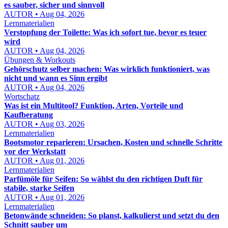
es sauber, sicher und sinnvoll
AUTOR • Aug 04, 2026
Lernmaterialien
Verstopfung der Toilette: Was ich sofort tue, bevor es teuer
wird
AUTOR • Aug 04, 2026
Übungen & Workouts
Gehörschutz selber machen: Was wirklich funktioniert, was
nicht und wann es Sinn ergibt
AUTOR • Aug 04, 2026
Wortschatz
Was ist ein Multitool? Funktion, Arten, Vorteile und
Kaufberatung
AUTOR • Aug 03, 2026
Lernmaterialien
Bootsmotor reparieren: Ursachen, Kosten und schnelle Schritte
vor der Werkstatt
AUTOR • Aug 01, 2026
Lernmaterialien
Parfümöle für Seifen: So wählst du den richtigen Duft für
stabile, starke Seifen
AUTOR • Aug 01, 2026
Lernmaterialien
Betonwände schneiden: So planst, kalkulierst und setzt du den
Schnitt sauber um