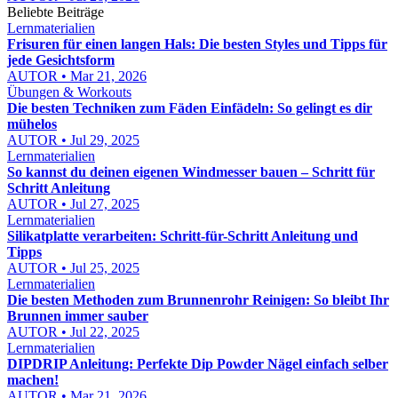
Beliebte Beiträge
Lernmaterialien
Frisuren für einen langen Hals: Die besten Styles und Tipps für
jede Gesichtsform
AUTOR • Mar 21, 2026
Übungen & Workouts
Die besten Techniken zum Fäden Einfädeln: So gelingt es dir
mühelos
AUTOR • Jul 29, 2025
Lernmaterialien
So kannst du deinen eigenen Windmesser bauen – Schritt für
Schritt Anleitung
AUTOR • Jul 27, 2025
Lernmaterialien
Silikatplatte verarbeiten: Schritt-für-Schritt Anleitung und
Tipps
AUTOR • Jul 25, 2025
Lernmaterialien
Die besten Methoden zum Brunnenrohr Reinigen: So bleibt Ihr
Brunnen immer sauber
AUTOR • Jul 22, 2025
Lernmaterialien
DIPDRIP Anleitung: Perfekte Dip Powder Nägel einfach selber
machen!
AUTOR • Mar 21, 2026