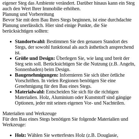
eigener Steg das Ambiente verändert. Darüber hinaus kann ein Steg
auch den Wert Ihrer Immobilie erhöhen.
Planung und Vorbereitung
Bevor Sie mit dem Bau Ihres Stegs beginnen, ist eine durchdachte
Planung unerlässlich. Hier sind einige Punkte, die Sie
berücksichtigen sollten:
Standortwahl:
Bestimmen Sie den genauen Standort des
Stegs, der sowohl funktional als auch ästhetisch ansprechend
ist.
Größe und Design:
Überlegen Sie, wie lang und breit der
Steg sein soll. Berücksichtigen Sie die Nutzung (z.B. Angeln,
Sonnenbaden) beim Design.
Baugenehmigungen:
Informieren Sie sich über örtliche
Vorschriften. In vielen Regionen benötigen Sie eine
Genehmigung für den Bau eines Stegs.
Materialwahl:
Entscheiden Sie sich für die richtigen
Materialien. Holz, Aluminium oder Kunststoff sind gängige
Optionen, jeder mit seinen eigenen Vor- und Nachteilen.
Materialien und Werkzeuge
Für den Bau eines Stegs benötigen Sie folgende Materialien und
Werkzeuge:
Holz:
Wählen Sie wetterfestes Holz (z.B. Douglasie,