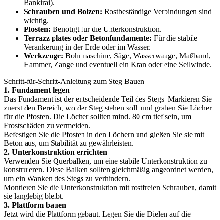
Bankirai).
Schrauben und Bolzen:
Rostbeständige Verbindungen sind
wichtig.
Pfosten:
Benötigt für die Unterkonstruktion.
Terrazz plates oder Betonfundamente:
Für die stabile
Verankerung in der Erde oder im Wasser.
Werkzeuge:
Bohrmaschine, Säge, Wasserwaage, Maßband,
Hammer, Zange und eventuell ein Kran oder eine Seilwinde.
Schritt-für-Schritt-Anleitung zum Steg Bauen
1. Fundament legen
Das Fundament ist der entscheidende Teil des Stegs. Markieren Sie
zuerst den Bereich, wo der Steg stehen soll, und graben Sie Löcher
für die Pfosten. Die Löcher sollten mind. 80 cm tief sein, um
Frostschäden zu vermeiden.
Befestigen Sie die Pfosten in den Löchern und gießen Sie sie mit
Beton aus, um Stabilität zu gewährleisten.
2. Unterkonstruktion errichten
Verwenden Sie Querbalken, um eine stabile Unterkonstruktion zu
konstruieren. Diese Balken sollten gleichmäßig angeordnet werden,
um ein Wanken des Stegs zu verhindern.
Montieren Sie die Unterkonstruktion mit rostfreien Schrauben, damit
sie langlebig bleibt.
3. Plattform bauen
Jetzt wird die Plattform gebaut. Legen Sie die Dielen auf die