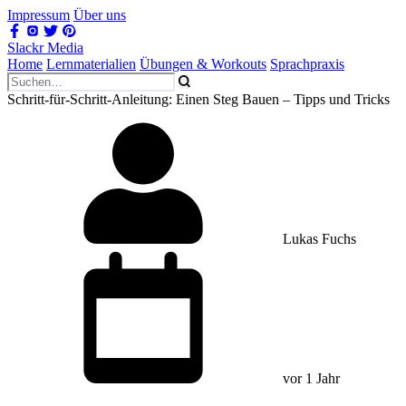
Impressum
Über uns
Slackr Media
Home
Lernmaterialien
Übungen & Workouts
Sprachpraxis
Schritt-für-Schritt-Anleitung: Einen Steg Bauen – Tipps und Tricks
Lukas Fuchs
vor 1 Jahr