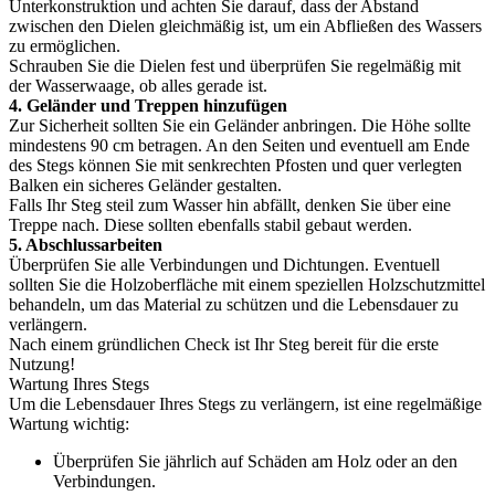
Unterkonstruktion und achten Sie darauf, dass der Abstand
zwischen den Dielen gleichmäßig ist, um ein Abfließen des Wassers
zu ermöglichen.
Schrauben Sie die Dielen fest und überprüfen Sie regelmäßig mit
der Wasserwaage, ob alles gerade ist.
4. Geländer und Treppen hinzufügen
Zur Sicherheit sollten Sie ein Geländer anbringen. Die Höhe sollte
mindestens 90 cm betragen. An den Seiten und eventuell am Ende
des Stegs können Sie mit senkrechten Pfosten und quer verlegten
Balken ein sicheres Geländer gestalten.
Falls Ihr Steg steil zum Wasser hin abfällt, denken Sie über eine
Treppe nach. Diese sollten ebenfalls stabil gebaut werden.
5. Abschlussarbeiten
Überprüfen Sie alle Verbindungen und Dichtungen. Eventuell
sollten Sie die Holzoberfläche mit einem speziellen Holzschutzmittel
behandeln, um das Material zu schützen und die Lebensdauer zu
verlängern.
Nach einem gründlichen Check ist Ihr Steg bereit für die erste
Nutzung!
Wartung Ihres Stegs
Um die Lebensdauer Ihres Stegs zu verlängern, ist eine regelmäßige
Wartung wichtig:
Überprüfen Sie jährlich auf Schäden am Holz oder an den
Verbindungen.