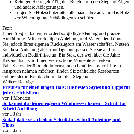
Reinigen Sie regelmäßig den Bereich um den Steg auf Algen
und andere Ablagerungen.
Tragen Sie Holzschutzmittel alle paar Jahre auf, um das Holz
vor Witterung und Schädlingen zu schützen.
Fazit
Einen Steg zu bauen, erfordert sorgfältige Planung und präzise
Ausführung. Mit der richtigen Anleitung und Materialien können
Sie jedoch Ihren eigenen Rückzugsort am Wasser schaffen. Nutzen
Sie diese Anleitung als Grundlage und passen Sie sie an Ihre
individuellen Bedürfnisse an. Ein Steg, der weit über die Jahre
Bestand hat, wird Ihnen viele schöne Momente schenken!
Falls Sie weiterführende Informationen benötigen oder Hilfe in
Anspruch nehmen möchten, finden Sie zahlreiche Ressourcen
online oder in Fachbüchern über den Stegbau.
Weitere Beiträge
Frisuren für einen langen Hals: Die besten Styles und Tipps für
jede Gesichtsform
vor 4 Monaten
So kannst du deinen eigenen Windmesser bauen – Schritt für
Schritt Anleitung
vor 1 Jahr
Silikatplatte verarbeiten: Schritt-für-Schritt Anleitung und
Tipps
vor 1 Jahr