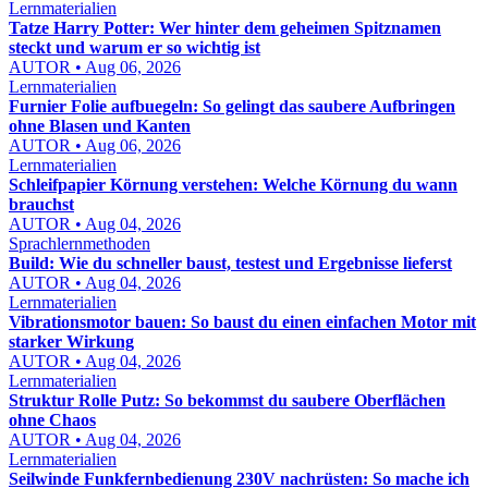
Lernmaterialien
Tatze Harry Potter: Wer hinter dem geheimen Spitznamen
steckt und warum er so wichtig ist
AUTOR • Aug 06, 2026
Lernmaterialien
Furnier Folie aufbuegeln: So gelingt das saubere Aufbringen
ohne Blasen und Kanten
AUTOR • Aug 06, 2026
Lernmaterialien
Schleifpapier Körnung verstehen: Welche Körnung du wann
brauchst
AUTOR • Aug 04, 2026
Sprachlernmethoden
Build: Wie du schneller baust, testest und Ergebnisse lieferst
AUTOR • Aug 04, 2026
Lernmaterialien
Vibrationsmotor bauen: So baust du einen einfachen Motor mit
starker Wirkung
AUTOR • Aug 04, 2026
Lernmaterialien
Struktur Rolle Putz: So bekommst du saubere Oberflächen
ohne Chaos
AUTOR • Aug 04, 2026
Lernmaterialien
Seilwinde Funkfernbedienung 230V nachrüsten: So mache ich