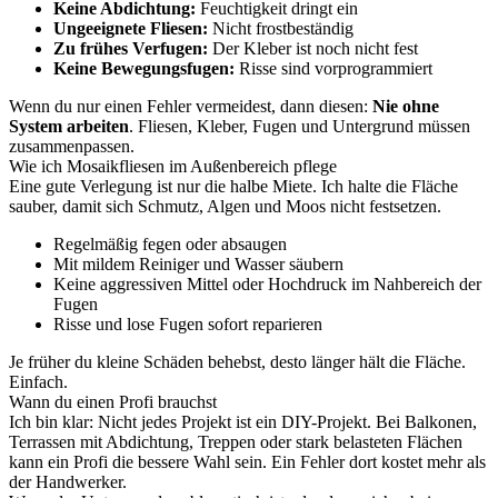
Keine Abdichtung:
Feuchtigkeit dringt ein
Ungeeignete Fliesen:
Nicht frostbeständig
Zu frühes Verfugen:
Der Kleber ist noch nicht fest
Keine Bewegungsfugen:
Risse sind vorprogrammiert
Wenn du nur einen Fehler vermeidest, dann diesen:
Nie ohne
System arbeiten
. Fliesen, Kleber, Fugen und Untergrund müssen
zusammenpassen.
Wie ich Mosaikfliesen im Außenbereich pflege
Eine gute Verlegung ist nur die halbe Miete. Ich halte die Fläche
sauber, damit sich Schmutz, Algen und Moos nicht festsetzen.
Regelmäßig fegen oder absaugen
Mit mildem Reiniger und Wasser säubern
Keine aggressiven Mittel oder Hochdruck im Nahbereich der
Fugen
Risse und lose Fugen sofort reparieren
Je früher du kleine Schäden behebst, desto länger hält die Fläche.
Einfach.
Wann du einen Profi brauchst
Ich bin klar: Nicht jedes Projekt ist ein DIY-Projekt. Bei Balkonen,
Terrassen mit Abdichtung, Treppen oder stark belasteten Flächen
kann ein Profi die bessere Wahl sein. Ein Fehler dort kostet mehr als
der Handwerker.