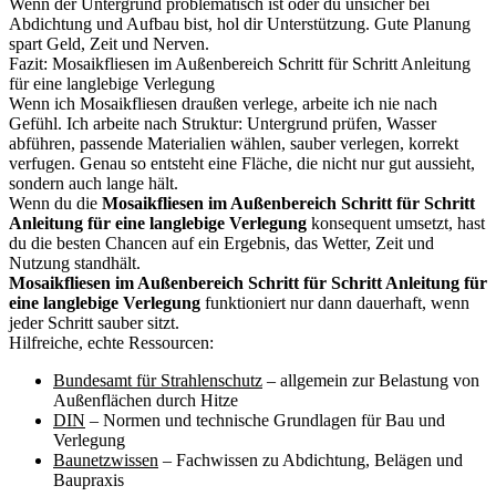
Wenn der Untergrund problematisch ist oder du unsicher bei
Abdichtung und Aufbau bist, hol dir Unterstützung. Gute Planung
spart Geld, Zeit und Nerven.
Fazit: Mosaikfliesen im Außenbereich Schritt für Schritt Anleitung
für eine langlebige Verlegung
Wenn ich Mosaikfliesen draußen verlege, arbeite ich nie nach
Gefühl. Ich arbeite nach Struktur: Untergrund prüfen, Wasser
abführen, passende Materialien wählen, sauber verlegen, korrekt
verfugen. Genau so entsteht eine Fläche, die nicht nur gut aussieht,
sondern auch lange hält.
Wenn du die
Mosaikfliesen im Außenbereich Schritt für Schritt
Anleitung für eine langlebige Verlegung
konsequent umsetzt, hast
du die besten Chancen auf ein Ergebnis, das Wetter, Zeit und
Nutzung standhält.
Mosaikfliesen im Außenbereich Schritt für Schritt Anleitung für
eine langlebige Verlegung
funktioniert nur dann dauerhaft, wenn
jeder Schritt sauber sitzt.
Hilfreiche, echte Ressourcen:
Bundesamt für Strahlenschutz
– allgemein zur Belastung von
Außenflächen durch Hitze
DIN
– Normen und technische Grundlagen für Bau und
Verlegung
Baunetzwissen
– Fachwissen zu Abdichtung, Belägen und
Baupraxis