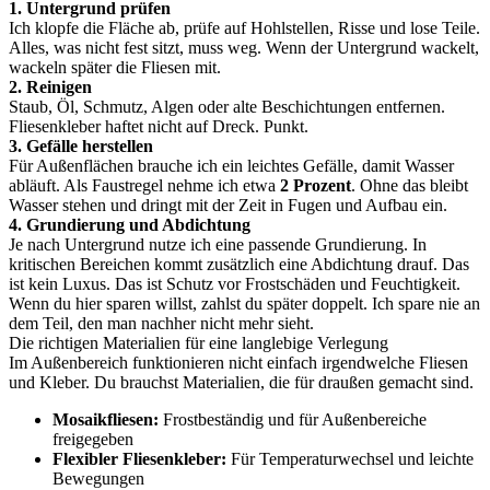
1. Untergrund prüfen
Ich klopfe die Fläche ab, prüfe auf Hohlstellen, Risse und lose Teile.
Alles, was nicht fest sitzt, muss weg. Wenn der Untergrund wackelt,
wackeln später die Fliesen mit.
2. Reinigen
Staub, Öl, Schmutz, Algen oder alte Beschichtungen entfernen.
Fliesenkleber haftet nicht auf Dreck. Punkt.
3. Gefälle herstellen
Für Außenflächen brauche ich ein leichtes Gefälle, damit Wasser
abläuft. Als Faustregel nehme ich etwa
2 Prozent
. Ohne das bleibt
Wasser stehen und dringt mit der Zeit in Fugen und Aufbau ein.
4. Grundierung und Abdichtung
Je nach Untergrund nutze ich eine passende Grundierung. In
kritischen Bereichen kommt zusätzlich eine Abdichtung drauf. Das
ist kein Luxus. Das ist Schutz vor Frostschäden und Feuchtigkeit.
Wenn du hier sparen willst, zahlst du später doppelt. Ich spare nie an
dem Teil, den man nachher nicht mehr sieht.
Die richtigen Materialien für eine langlebige Verlegung
Im Außenbereich funktionieren nicht einfach irgendwelche Fliesen
und Kleber. Du brauchst Materialien, die für draußen gemacht sind.
Mosaikfliesen:
Frostbeständig und für Außenbereiche
freigegeben
Flexibler Fliesenkleber:
Für Temperaturwechsel und leichte
Bewegungen