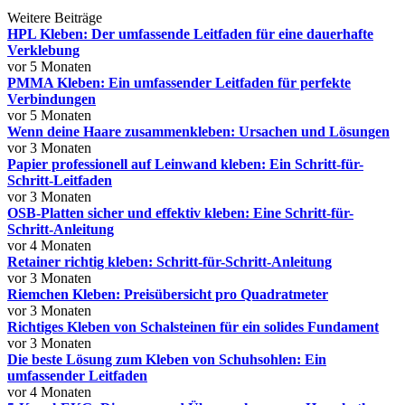
Weitere Beiträge
HPL Kleben: Der umfassende Leitfaden für eine dauerhafte
Verklebung
vor 5 Monaten
PMMA Kleben: Ein umfassender Leitfaden für perfekte
Verbindungen
vor 5 Monaten
Wenn deine Haare zusammenkleben: Ursachen und Lösungen
vor 3 Monaten
Papier professionell auf Leinwand kleben: Ein Schritt-für-
Schritt-Leitfaden
vor 3 Monaten
OSB-Platten sicher und effektiv kleben: Eine Schritt-für-
Schritt-Anleitung
vor 4 Monaten
Retainer richtig kleben: Schritt-für-Schritt-Anleitung
vor 3 Monaten
Riemchen Kleben: Preisübersicht pro Quadratmeter
vor 3 Monaten
Richtiges Kleben von Schalsteinen für ein solides Fundament
vor 3 Monaten
Die beste Lösung zum Kleben von Schuhsohlen: Ein
umfassender Leitfaden
vor 4 Monaten