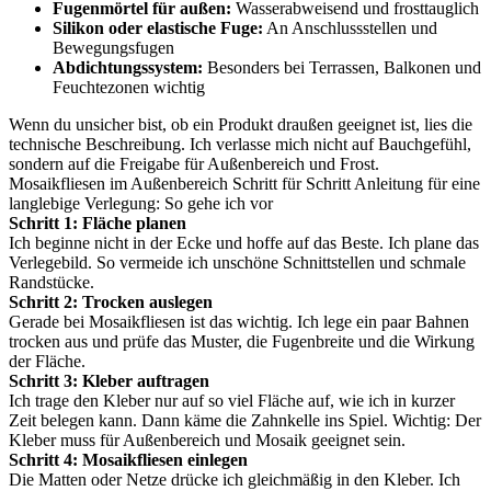
Fugenmörtel für außen:
Wasserabweisend und frosttauglich
Silikon oder elastische Fuge:
An Anschlussstellen und
Bewegungsfugen
Abdichtungssystem:
Besonders bei Terrassen, Balkonen und
Feuchtezonen wichtig
Wenn du unsicher bist, ob ein Produkt draußen geeignet ist, lies die
technische Beschreibung. Ich verlasse mich nicht auf Bauchgefühl,
sondern auf die Freigabe für Außenbereich und Frost.
Mosaikfliesen im Außenbereich Schritt für Schritt Anleitung für eine
langlebige Verlegung: So gehe ich vor
Schritt 1: Fläche planen
Ich beginne nicht in der Ecke und hoffe auf das Beste. Ich plane das
Verlegebild. So vermeide ich unschöne Schnittstellen und schmale
Randstücke.
Schritt 2: Trocken auslegen
Gerade bei Mosaikfliesen ist das wichtig. Ich lege ein paar Bahnen
trocken aus und prüfe das Muster, die Fugenbreite und die Wirkung
der Fläche.
Schritt 3: Kleber auftragen
Ich trage den Kleber nur auf so viel Fläche auf, wie ich in kurzer
Zeit belegen kann. Dann käme die Zahnkelle ins Spiel. Wichtig: Der
Kleber muss für Außenbereich und Mosaik geeignet sein.
Schritt 4: Mosaikfliesen einlegen
Die Matten oder Netze drücke ich gleichmäßig in den Kleber. Ich