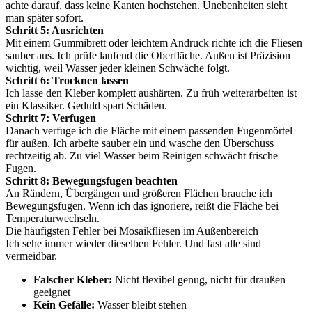
achte darauf, dass keine Kanten hochstehen. Unebenheiten sieht
man später sofort.
Schritt 5: Ausrichten
Mit einem Gummibrett oder leichtem Andruck richte ich die Fliesen
sauber aus. Ich prüfe laufend die Oberfläche. Außen ist Präzision
wichtig, weil Wasser jeder kleinen Schwäche folgt.
Schritt 6: Trocknen lassen
Ich lasse den Kleber komplett aushärten. Zu früh weiterarbeiten ist
ein Klassiker. Geduld spart Schäden.
Schritt 7: Verfugen
Danach verfuge ich die Fläche mit einem passenden Fugenmörtel
für außen. Ich arbeite sauber ein und wasche den Überschuss
rechtzeitig ab. Zu viel Wasser beim Reinigen schwächt frische
Fugen.
Schritt 8: Bewegungsfugen beachten
An Rändern, Übergängen und größeren Flächen brauche ich
Bewegungsfugen. Wenn ich das ignoriere, reißt die Fläche bei
Temperaturwechseln.
Die häufigsten Fehler bei Mosaikfliesen im Außenbereich
Ich sehe immer wieder dieselben Fehler. Und fast alle sind
vermeidbar.
Falscher Kleber:
Nicht flexibel genug, nicht für draußen
geeignet
Kein Gefälle:
Wasser bleibt stehen