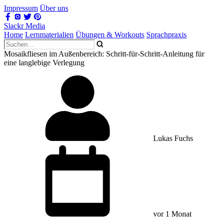
Impressum
Über uns
Slackr Media
Home
Lernmaterialien
Übungen & Workouts
Sprachpraxis
Mosaikfliesen im Außenbereich: Schritt-für-Schritt-Anleitung für
eine langlebige Verlegung
Lukas Fuchs
vor 1 Monat