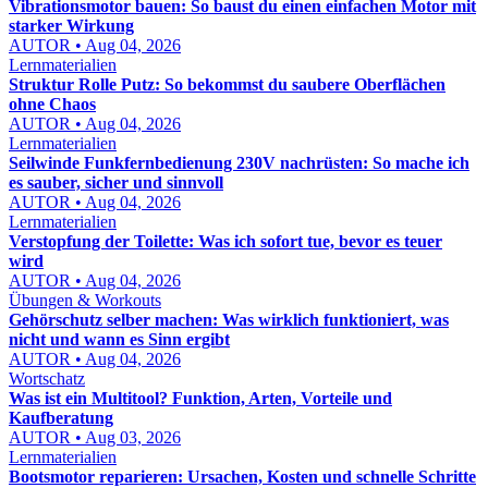
Vibrationsmotor bauen: So baust du einen einfachen Motor mit
starker Wirkung
AUTOR • Aug 04, 2026
Lernmaterialien
Struktur Rolle Putz: So bekommst du saubere Oberflächen
ohne Chaos
AUTOR • Aug 04, 2026
Lernmaterialien
Seilwinde Funkfernbedienung 230V nachrüsten: So mache ich
es sauber, sicher und sinnvoll
AUTOR • Aug 04, 2026
Lernmaterialien
Verstopfung der Toilette: Was ich sofort tue, bevor es teuer
wird
AUTOR • Aug 04, 2026
Übungen & Workouts
Gehörschutz selber machen: Was wirklich funktioniert, was
nicht und wann es Sinn ergibt
AUTOR • Aug 04, 2026
Wortschatz
Was ist ein Multitool? Funktion, Arten, Vorteile und
Kaufberatung
AUTOR • Aug 03, 2026
Lernmaterialien
Bootsmotor reparieren: Ursachen, Kosten und schnelle Schritte