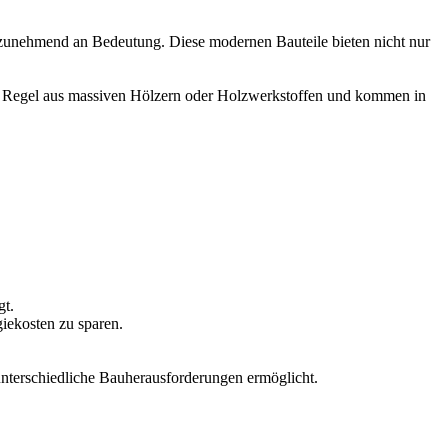
 zunehmend an Bedeutung. Diese modernen Bauteile bieten nicht nur
er Regel aus massiven Hölzern oder Holzwerkstoffen und kommen in
gt.
iekosten zu sparen.
unterschiedliche Bauherausforderungen ermöglicht.