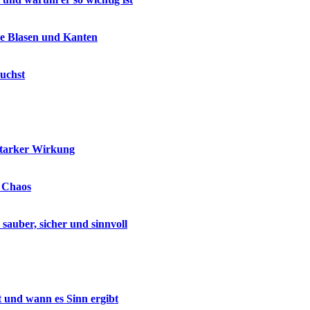
ne Blasen und Kanten
uchst
starker Wirkung
e Chaos
auber, sicher und sinnvoll
t und wann es Sinn ergibt