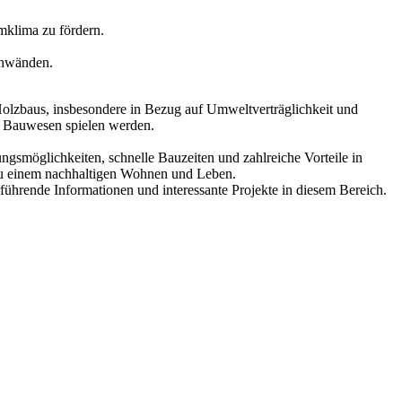
mklima zu fördern.
nnwänden.
lzbaus, insbesondere in Bezug auf Umweltverträglichkeit und
m Bauwesen spielen werden.
ngsmöglichkeiten, schnelle Bauzeiten und zahlreiche Vorteile in
 zu einem nachhaltigen Wohnen und Leben.
führende Informationen und interessante Projekte in diesem Bereich.