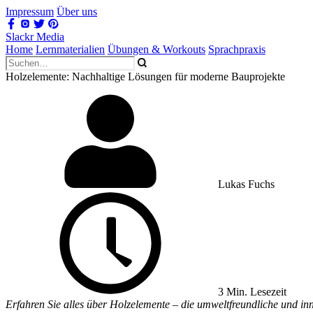
Impressum
Über uns
Slackr Media
Home
Lernmaterialien
Übungen & Workouts
Sprachpraxis
Holzelemente: Nachhaltige Lösungen für moderne Bauprojekte
Lukas Fuchs
3 Min. Lesezeit
Erfahren Sie alles über Holzelemente – die umweltfreundliche und in