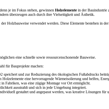
r denn je im Fokus stehen, gewinnen
Holzelemente
in der Bauindustrie
ndern überzeugen auch durch ihre Vielseitigkeit und Ästhetik.
d in der Holzbauweise verwendet werden. Diese Elemente bestehen in d
ermöglichen eine schnelle sowie ressourcenschonende Bauweise.
 Wahl für Bauprojekte machen:
2 speichert und zur Reduzierung des ökologischen Fußabdrucks beiträ
en Holzelemente eine hervorragende Wärmeisolierung und helfen, Energ
t in Fabriken, was eine zügige Montage vor Ort ermöglicht.
ichkeit ausstrahlt und sich in jede Umgebung integriert.
dividuell gestaltet und angepasst werden, was kreative Lösungen für 