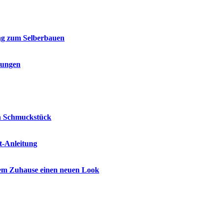
ung zum Selberbauen
dungen
ein Schmuckstück
t-Anleitung
nem Zuhause einen neuen Look