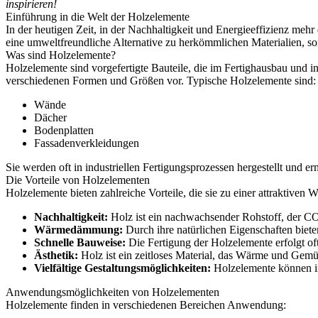
inspirieren!
Einführung in die Welt der Holzelemente
In der heutigen Zeit, in der Nachhaltigkeit und Energieeffizienz meh
eine umweltfreundliche Alternative zu herkömmlichen Materialien, so
Was sind Holzelemente?
Holzelemente sind vorgefertigte Bauteile, die im Fertighausbau un
verschiedenen Formen und Größen vor. Typische Holzelemente sind:
Wände
Dächer
Bodenplatten
Fassadenverkleidungen
Sie werden oft in industriellen Fertigungsprozessen hergestellt und 
Die Vorteile von Holzelementen
Holzelemente bieten zahlreiche Vorteile, die sie zu einer attraktiven
Nachhaltigkeit:
Holz ist ein nachwachsender Rohstoff, der CO
Wärmedämmung:
Durch ihre natürlichen Eigenschaften biet
Schnelle Bauweise:
Die Fertigung der Holzelemente erfolgt of
Ästhetik:
Holz ist ein zeitloses Material, das Wärme und Gemütl
Vielfältige Gestaltungsmöglichkeiten:
Holzelemente können in
Anwendungsmöglichkeiten von Holzelementen
Holzelemente finden in verschiedenen Bereichen Anwendung: