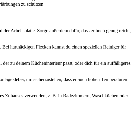
rfärbungen zu schützen.
nd der Arbeitsplatte. Sorge außerdem dafür, dass er hoch genug reicht,
. Bei hartnäckigen Flecken kannst du einen speziellen Reiniger für
der zu deinem Kücheninterieur passt, oder dich für ein auffälligeres
 Montagekleber, um sicherzustellen, dass er auch hohen Temperaturen
deines Zuhauses verwenden, z. B. in Badezimmern, Waschküchen oder