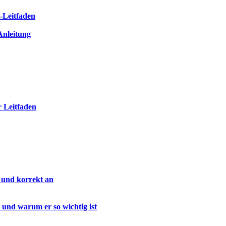
t-Leitfaden
-Anleitung
 Leitfaden
 und korrekt an
 und warum er so wichtig ist