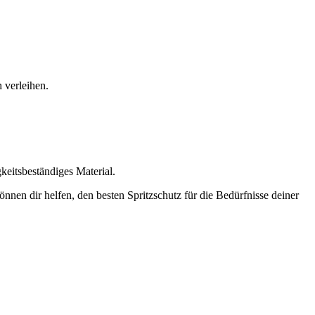
 verleihen.
gkeitsbeständiges Material.
können dir helfen, den besten Spritzschutz für die Bedürfnisse deiner