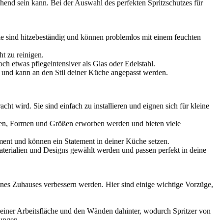
chend sein kann. Bei der Auswahl des perfekten Spritzschutzes für
ie sind hitzebeständig und können problemlos mit einem feuchten
ht zu reinigen.
ch etwas pflegeintensiver als Glas oder Edelstahl.
ch und kann an den Stil deiner Küche angepasst werden.
t wird. Sie sind einfach zu installieren und eignen sich für kleine
rben, Formen und Größen erworben werden und bieten viele
ement und können ein Statement in deiner Küche setzen.
terialien und Designs gewählt werden und passen perfekt in deine
deines Zuhauses verbessern werden. Hier sind einige wichtige Vorzüge,
deiner Arbeitsfläche und den Wänden dahinter, wodurch Spritzer von
ungen.