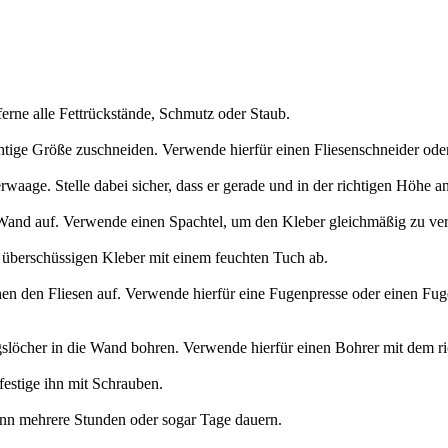
erne alle Fettrückstände, Schmutz oder Staub.
chtige Größe zuschneiden. Verwende hierfür einen Fliesenschneider od
waage. Stelle dabei sicher, dass er gerade und in der richtigen Höhe a
and auf. Verwende einen Spachtel, um den Kleber gleichmäßig zu vert
e überschüssigen Kleber mit einem feuchten Tuch ab.
en den Fliesen auf. Verwende hierfür eine Fugenpresse oder einen F
slöcher in die Wand bohren. Verwende hierfür einen Bohrer mit dem r
festige ihn mit Schrauben.
nn mehrere Stunden oder sogar Tage dauern.