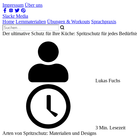
Impressum
Über uns
Slackr Media
Home
Lernmaterialien
Übungen & Workouts
Sprachpraxis
Der ultimative Schutz für Ihre Küche: Spritzschutz für jedes Bedürfni
Lukas Fuchs
3 Min. Lesezeit
Arten von Spritzschutz: Materialien und Designs