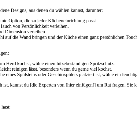
iedene Designs, aus denen du wählen kannst, darunter:
ante Option, die zu jeder Kücheneinrichtung passt.
auch von Persönlichkeit verleihen.
nd Dimension verleihen.
hl auf die Wand bringen und der Küche einen ganz persönlichen Touch
igen:
 Herd kochst, wähle einen hitzebeständigen Spritzschutz.
leicht reinigen lässt, besonders wenn du gerne viel kochst.
 eines Spülsteins oder Geschirrspülers platziert ist, wähle ein feuchti
ch ist, kannst du [die Experten von [hier einfügen]] um Rat fragen. Sie 
 hast: