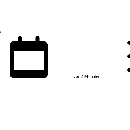
s
vor 2 Monaten