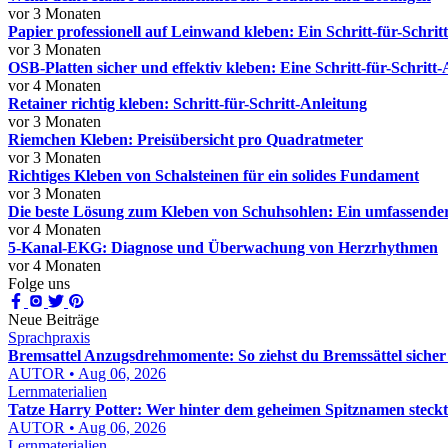
vor 3 Monaten
Papier professionell auf Leinwand kleben: Ein Schritt-für-Schrit
vor 3 Monaten
OSB-Platten sicher und effektiv kleben: Eine Schritt-für-Schritt
vor 4 Monaten
Retainer richtig kleben: Schritt-für-Schritt-Anleitung
vor 3 Monaten
Riemchen Kleben: Preisübersicht pro Quadratmeter
vor 3 Monaten
Richtiges Kleben von Schalsteinen für ein solides Fundament
vor 3 Monaten
Die beste Lösung zum Kleben von Schuhsohlen: Ein umfassender
vor 4 Monaten
5-Kanal-EKG: Diagnose und Überwachung von Herzrhythmen
vor 4 Monaten
Folge uns
Neue Beiträge
Sprachpraxis
Bremsattel Anzugsdrehmomente: So ziehst du Bremssättel sicher
AUTOR • Aug 06, 2026
Lernmaterialien
Tatze Harry Potter: Wer hinter dem geheimen Spitznamen steckt
AUTOR • Aug 06, 2026
Lernmaterialien