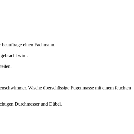
er beauftrage einen Fachmann.
ngebracht wird.
eilen.
ugenschwimmer. Wische überschüssige Fugenmasse mit einem feuchten
ichtigen Durchmesser und Dübel.