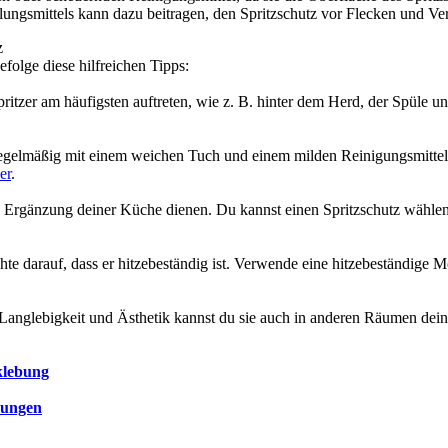
ungsmittels kann dazu beitragen, den Spritzschutz vor Flecken und Ve
z
olge diese hilfreichen Tipps:
Spritzer am häufigsten auftreten, wie z. B. hinter dem Herd, der Spüle u
hn regelmäßig mit einem weichen Tuch und einem milden Reinigungsmittel
er
.
ve Ergänzung deiner Küche dienen. Du kannst einen Spritzschutz wählen, 
chte darauf, dass er hitzebeständig ist. Verwende eine hitzebeständige
er Langlebigkeit und Ästhetik kannst du sie auch in anderen Räumen 
klebung
dungen