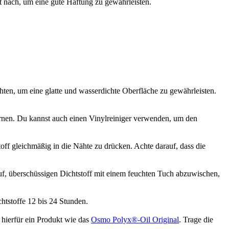
 nach, um eine gute Haftung zu gewährleisten.
hten, um eine glatte und wasserdichte Oberfläche zu gewährleisten.
ernen. Du kannst auch einen Vinylreiniger verwenden, um den
off gleichmäßig in die Nähte zu drücken. Achte darauf, dass die
auf, überschüssigen Dichtstoff mit einem feuchten Tuch abzuwischen,
htstoffe 12 bis 24 Stunden.
 hierfür ein Produkt wie das
Osmo Polyx®-Oil Original
. Trage die