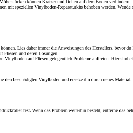
r Möbelstücken können Kratzer und Dellen auf dem Boden verhindern.
nen mit speziellen Vinylboden-Reparaturkits behoben werden. Wende 
n können. Lies daher immer die Anweisungen des Herstellers, bevor du 
uf Fliesen und deren Lösungen
n Vinylboden auf Fliesen gelegentlich Probleme auftreten. Hier sind e
e den beschädigten Vinylboden und ersetze ihn durch neues Material. St
ruckroller fest. Wenn das Problem weiterhin besteht, entferne das betr