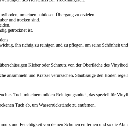
inylboden, um einen nahtlosen Übergang zu erzielen.
uber und trocken sind.
eiden.
dig getrocknet ist.
odens
ichtig, ihn richtig zu reinigen und zu pflegen, um seine Schönheit und
überschüssigen Kleber oder Schmutz von der Oberfläche des Vinylbod
che ansammeln und Kratzer verursachen. Staubsauge den Boden regel
chtes Tuch mit einem milden Reinigungsmittel, das speziell für Viny
ckenen Tuch ab, um Wasserrückstände zu entfernen.
utz und Feuchtigkeit von deinen Schuhen entfernen und so die Abnu