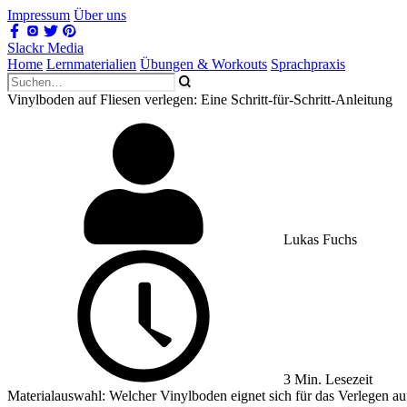
Impressum
Über uns
Slackr Media
Home
Lernmaterialien
Übungen & Workouts
Sprachpraxis
Vinylboden auf Fliesen verlegen: Eine Schritt-für-Schritt-Anleitung
Lukas Fuchs
3 Min. Lesezeit
Materialauswahl: Welcher Vinylboden eignet sich für das Verlegen au