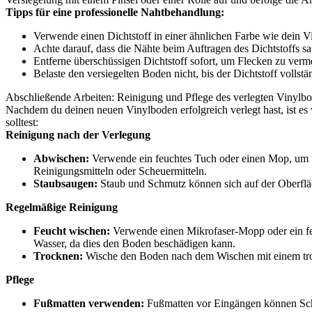
Tipps für eine professionelle Nahtbehandlung:
Verwende einen Dichtstoff in einer ähnlichen Farbe wie dein V
Achte darauf, dass die Nähte beim Auftragen des Dichtstoffs sa
Entferne überschüssigen Dichtstoff sofort, um Flecken zu verm
Belaste den versiegelten Boden nicht, bis der Dichtstoff vollstän
Abschließende Arbeiten: Reinigung und Pflege des verlegten Vinylb
Nachdem du deinen neuen Vinylboden erfolgreich verlegt hast, ist es w
solltest:
Reinigung nach der Verlegung
Abwischen:
Verwende ein feuchtes Tuch oder einen Mop, um 
Reinigungsmitteln oder Scheuermitteln.
Staubsaugen:
Staub und Schmutz können sich auf der Oberflä
Regelmäßige Reinigung
Feucht wischen:
Verwende einen Mikrofaser-Mopp oder ein feu
Wasser, da dies den Boden beschädigen kann.
Trocknen:
Wische den Boden nach dem Wischen mit einem tro
Pflege
Fußmatten verwenden:
Fußmatten vor Eingängen können Schm