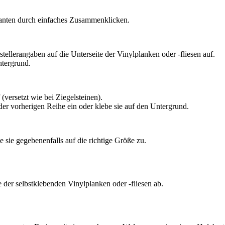
Kanten durch einfaches Zusammenklicken.
ellerangaben auf die Unterseite der Vinylplanken oder -fliesen auf.
ntergrund.
versetzt wie bei Ziegelsteinen).
der vorherigen Reihe ein oder klebe sie auf den Untergrund.
e sie gegebenenfalls auf die richtige Größe zu.
e der selbstklebenden Vinylplanken oder -fliesen ab.