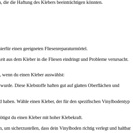
 die die Haftung des Klebers beeinträchtigen könnten.
erfür einen geeigneten Fliesenreparaturmörtel.
eit aus dem Kleber in die Fliesen eindringt und Probleme verursacht.
n, wenn du einen Kleber auswählst:
t wurde. Diese Klebstoffe haften gut auf glatten Oberflächen und
d haben. Wähle einen Kleber, der für den spezifischen Vinylbodentyp
tigst du einen Kleber mit hoher Klebekraft.
um sicherzustellen, dass dein Vinylboden richtig verlegt und haltbar