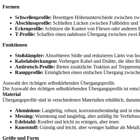
Formen
Schwellenprofile:
Beseitigen Höhenunterschiede zwischen zwe
Abschlussprofile:
Schließen Lücken zwischen Fußböden und 
Eckenprofile:
Schützen die Kanten von Fliesen oder anderen
T-Profile:
Schaffen einen nahtlosen Übergang zwischen zwei 
Funktionen
Stoßdämpfer:
Absorbieren Stöße und reduzieren Lärm von h
Kabelabdeckungen:
Verbergen Kabel und Drähte, die über Bö
Antirutsch-Profile:
Bieten zusätzliche Traktion auf Treppenst
Rampprofile:
Ermöglichen einen einfachen Übergang zwischen 
Auswahl des richtigen selbstklebenden Übergangsprofils
Die Auswahl des richtigen selbstklebenden Übergangsprofils ist entsc
Material
Übergangsprofile sind in verschiedenen Materialien erhältlich, darunte
Aluminium:
Langlebig, robust, korrosionsbeständig und in ein
Messing:
Warmtonig und langlebig, aber anfällig für Verfärbun
Edelstahl:
Rostfrei und leicht zu reinigen, aber teuer.
Kunststoff:
Günstig und leicht, aber weniger haltbar als Metall
Größe und Form