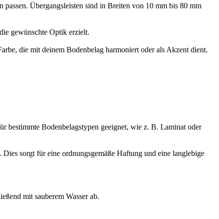
 passen. Übergangsleisten sind in Breiten von 10 mm bis 80 mm
die gewünschte Optik erzielt.
 Farbe, die mit deinem Bodenbelag harmoniert oder als Akzent dient.
 für bestimmte Bodenbelagstypen geeignet, wie z. B. Laminat oder
ch. Dies sorgt für eine ordnungsgemäße Haftung und eine langlebige
ießend mit sauberem Wasser ab.