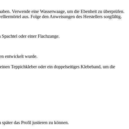
haben. Verwende eine Wasserwaage, um die Ebenheit zu überprüfen.
elliermörtel aus. Folge den Anweisungen des Herstellers sorgfältig.
m Spachtel oder einer Flachzange.
en entwickelt wurde.
 einen Teppichkleber oder ein doppelseitiges Klebeband, um die
päter das Profil justieren zu können.