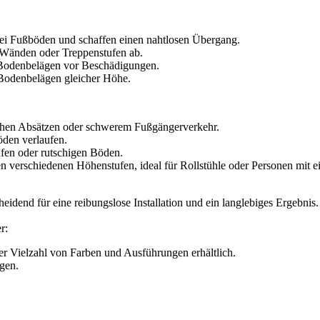
i Fußböden und schaffen einen nahtlosen Übergang.
Wänden oder Treppenstufen ab.
 Bodenbelägen vor Beschädigungen.
Bodenbelägen gleicher Höhe.
ohen Absätzen oder schwerem Fußgängerverkehr.
den verlaufen.
ufen oder rutschigen Böden.
verschiedenen Höhenstufen, ideal für Rollstühle oder Personen mit ei
heidend für eine reibungslose Installation und ein langlebiges Ergebni
r:
er Vielzahl von Farben und Ausführungen erhältlich.
gen.
.