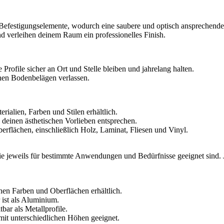
 Befestigungselemente, wodurch eine saubere und optisch ansprechende 
verleihen deinem Raum ein professionelles Finish.
 Profile sicher an Ort und Stelle bleiben und jahrelang halten.
nen Bodenbelägen verlassen.
rialien, Farben und Stilen erhältlich.
 deinen ästhetischen Vorlieben entsprechen.
rflächen, einschließlich Holz, Laminat, Fliesen und Vinyl.
e jeweils für bestimmte Anwendungen und Bedürfnisse geeignet sind. J
nen Farben und Oberflächen erhältlich.
 ist als Aluminium.
bar als Metallprofile.
it unterschiedlichen Höhen geeignet.