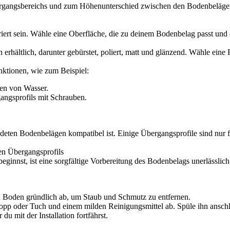
bergangsbereichs und zum Höhenunterschied zwischen den Bodenbelägen
uriert sein. Wähle eine Oberfläche, die zu deinem Bodenbelag passt und 
erhältlich, darunter gebürstet, poliert, matt und glänzend. Wähle eine
nktionen, wie zum Beispiel:
en von Wasser.
angsprofils mit Schrauben.
endeten Bodenbelägen kompatibel ist. Einige Übergangsprofile sind nur
den Übergangsprofils
beginnst, ist eine sorgfältige Vorbereitung des Bodenbelags unerlässli
 Boden gründlich ab, um Staub und Schmutz zu entfernen.
p oder Tuch und einem milden Reinigungsmittel ab. Spüle ihn anschl
u mit der Installation fortfährst.