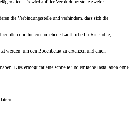
lägen dient. Es wird auf der Verbindungsstelle zweier
eren die Verbindungsstelle und verhindern, dass sich die
erfallen und bieten eine ebene Lauffläche für Rollstühle,
esetzt werden, um den Bodenbelag zu ergänzen und einen
aben. Dies ermöglicht eine schnelle und einfache Installation ohne
lation.
.