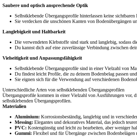
Saubere und optisch ansprechende Optik
Selbstklebende Übergangsprofile hinterlassen keine sichtbaren
Sie verdecken die unschönen Kanten von Bodenübergängen und 
Langlebigkeit und Haltbarkeit
Die verwendeten Klebstoffe sind stark und langlebig, sodass die
Du kannst dich auf eine zuverlässige Verbindung zwischen dei
Vielseitigkeit und Anpassungsfähigkeit
Selbstklebende Übergangsprofile sind in einer Vielzahl von Mate
Du findest leicht Profile, die zu deinem Bodenbelag passen und
Sie eignen sich für die Verwendung auf verschiedenen Bodenobe
Unterschiedliche Arten von selbstklebenden Übergangsprofilen
Übergangsprofile kommen in einer Vielzahl von Ausführungen vor, di
selbstklebenden Übergangsprofilen.
Materialien
Aluminium:
Korrosionsbeständig, langlebig und in verschiede
Messing:
Elegantes und dekoratives Material, das jedoch teurer
PVC:
Kostengünstig und leicht zu bearbeiten, aber weniger halt
Gummi:
Flexibel und für Übergänge zwischen Bodenbelägen m