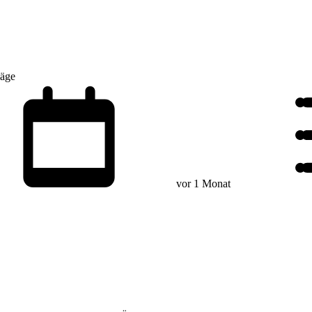
läge
vor 1 Monat