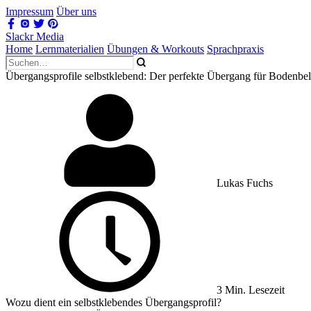
Impressum
Über uns
Slackr Media
Home
Lernmaterialien
Übungen & Workouts
Sprachpraxis
Übergangsprofile selbstklebend: Der perfekte Übergang für Bodenbe
Lukas Fuchs
3 Min. Lesezeit
Wozu dient ein selbstklebendes Übergangsprofil?