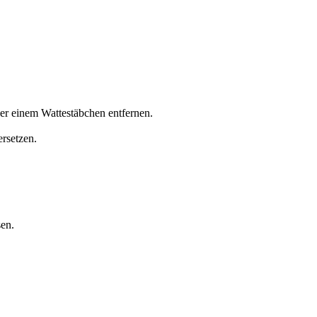
er einem Wattestäbchen entfernen.
ersetzen.
sen.