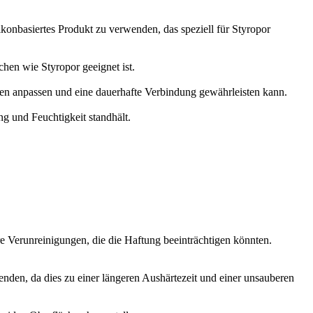
likonbasiertes Produkt zu verwenden, das speziell für Styropor
chen wie Styropor geeignet ist.
ngen anpassen und eine dauerhafte Verbindung gewährleisten kann.
g und Feuchtigkeit standhält.
e Verunreinigungen, die die Haftung beeinträchtigen könnten.
wenden, da dies zu einer längeren Aushärtezeit und einer unsauberen