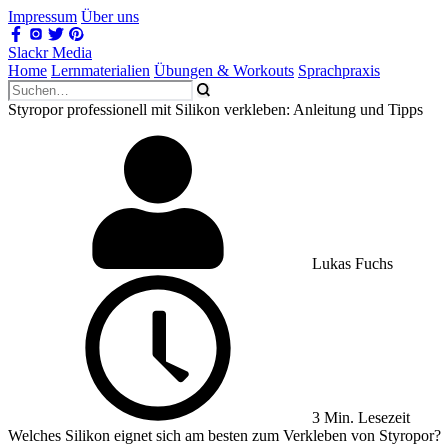
Impressum
Über uns
Slackr Media
Home
Lernmaterialien
Übungen & Workouts
Sprachpraxis
Styropor professionell mit Silikon verkleben: Anleitung und Tipps
Lukas Fuchs
3 Min. Lesezeit
Welches Silikon eignet sich am besten zum Verkleben von Styropor?