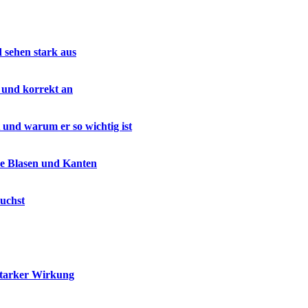
d sehen stark aus
 und korrekt an
 und warum er so wichtig ist
ne Blasen und Kanten
uchst
starker Wirkung