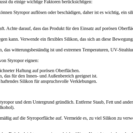
usst du einige wichtige Faktoren berücksichtigen:
 können Styropor auflösen oder beschädigen, daher ist es wichtig, ein si
ft. Achte darauf, dass das Produkt für den Einsatz auf porösen Oberflä
ewegen kann. Verwende ein flexibles Silikon, das sich an diese Bewegu
n, das witterungsbeständig ist und extremen Temperaturen, UV-Strahlun
 von Styropor eignen:
ichneter Haftung auf porösen Oberflächen.
n, das für den Innen- und Außenbereich geeignet ist.
 haftendes Silikon für anspruchsvolle Verklebungen.
tyropor und dem Untergrund gründlich. Entferne Staub, Fett und ander
lkohol).
hmäßig auf die Styroporfläche auf. Vermeide es, zu viel Silikon zu ver