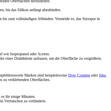
beiden Oberflächen herzustellen.
en, bis das Silikon anfängt abzubinden.
den bis zum vollständigen Abbinden. Vermeide es, das Styropor in
el wie Isopropanol oder Aceton.
der einer Drahtbürste aufrauen, um die Oberfläche zu vergrößern.
Empfehlenswerte Marken sind beispielsweise
Dow Corning
oder
Sika
.
den zu verklebenden Oberflächen.
e es für einige Minuten.
n Verrutschen zu verhindern.