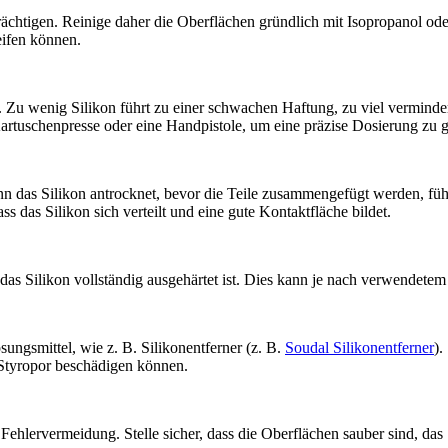
ächtigen. Reinige daher die Oberflächen gründlich mit Isopropanol od
eifen können.
 Zu wenig Silikon führt zu einer schwachen Haftung, zu viel verminde
rtuschenpresse oder eine Handpistole, um eine präzise Dosierung zu g
nn das Silikon antrocknet, bevor die Teile zusammengefügt werden, füh
s das Silikon sich verteilt und eine gute Kontaktfläche bildet.
bis das Silikon vollständig ausgehärtet ist. Dies kann je nach verwend
ungsmittel, wie z. B. Silikonentferner (z. B.
Soudal Silikonentferner
).
Styropor beschädigen können.
ehlervermeidung. Stelle sicher, dass die Oberflächen sauber sind, das 