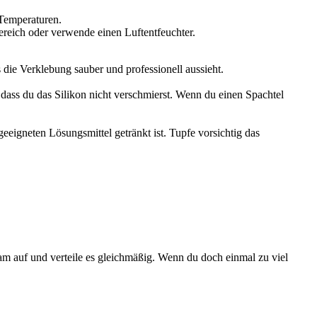
Temperaturen.
ereich oder verwende einen Luftentfeuchter.
s die Verklebung sauber und professionell aussieht.
, dass du das Silikon nicht verschmierst. Wenn du einen Spachtel
eeigneten Lösungsmittel getränkt ist. Tupfe vorsichtig das
rsam auf und verteile es gleichmäßig. Wenn du doch einmal zu viel