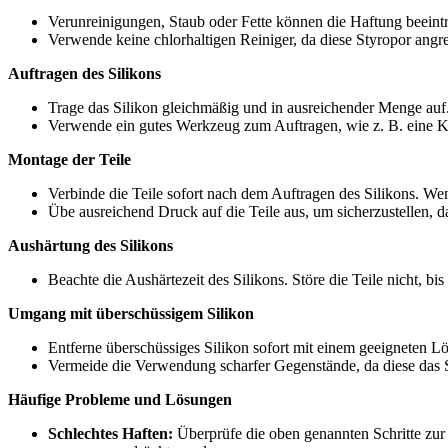
Verunreinigungen, Staub oder Fette können die Haftung beeintr
Verwende keine chlorhaltigen Reiniger, da diese Styropor angr
Auftragen des Silikons
Trage das Silikon gleichmäßig und in ausreichender Menge auf.
Verwende ein gutes Werkzeug zum Auftragen, wie z. B. eine Ka
Montage der Teile
Verbinde die Teile sofort nach dem Auftragen des Silikons. We
Übe ausreichend Druck auf die Teile aus, um sicherzustellen, das
Aushärtung des Silikons
Beachte die Aushärtezeit des Silikons. Störe die Teile nicht, 
Umgang mit überschüssigem Silikon
Entferne überschüssiges Silikon sofort mit einem geeigneten Lös
Vermeide die Verwendung scharfer Gegenstände, da diese das 
Häufige Probleme und Lösungen
Schlechtes Haften:
Überprüfe die oben genannten Schritte zur F