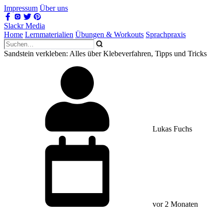
Impressum
Über uns
Slackr Media
Home
Lernmaterialien
Übungen & Workouts
Sprachpraxis
Sandstein verkleben: Alles über Klebeverfahren, Tipps und Tricks
Lukas Fuchs
vor 2 Monaten