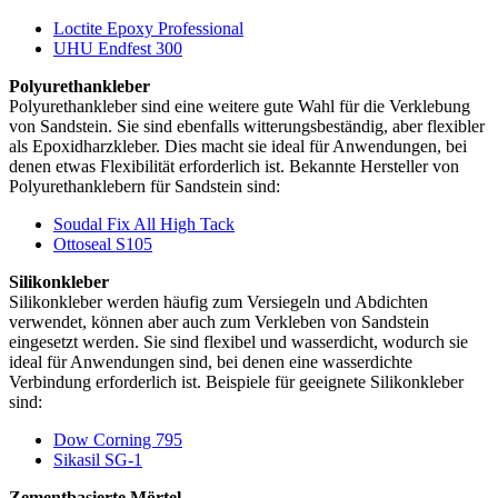
Loctite Epoxy Professional
UHU Endfest 300
Polyurethankleber
Polyurethankleber sind eine weitere gute Wahl für die Verklebung
von Sandstein. Sie sind ebenfalls witterungsbeständig, aber flexibler
als Epoxidharzkleber. Dies macht sie ideal für Anwendungen, bei
denen etwas Flexibilität erforderlich ist. Bekannte Hersteller von
Polyurethanklebern für Sandstein sind:
Soudal Fix All High Tack
Ottoseal S105
Silikonkleber
Silikonkleber werden häufig zum Versiegeln und Abdichten
verwendet, können aber auch zum Verkleben von Sandstein
eingesetzt werden. Sie sind flexibel und wasserdicht, wodurch sie
ideal für Anwendungen sind, bei denen eine wasserdichte
Verbindung erforderlich ist. Beispiele für geeignete Silikonkleber
sind:
Dow Corning 795
Sikasil SG-1
Zementbasierte Mörtel