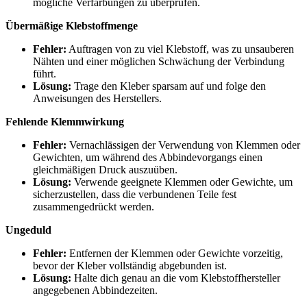
mögliche Verfärbungen zu überprüfen.
Übermäßige Klebstoffmenge
Fehler:
Auftragen von zu viel Klebstoff, was zu unsauberen
Nähten und einer möglichen Schwächung der Verbindung
führt.
Lösung:
Trage den Kleber sparsam auf und folge den
Anweisungen des Herstellers.
Fehlende Klemmwirkung
Fehler:
Vernachlässigen der Verwendung von Klemmen oder
Gewichten, um während des Abbindevorgangs einen
gleichmäßigen Druck auszuüben.
Lösung:
Verwende geeignete Klemmen oder Gewichte, um
sicherzustellen, dass die verbundenen Teile fest
zusammengedrückt werden.
Ungeduld
Fehler:
Entfernen der Klemmen oder Gewichte vorzeitig,
bevor der Kleber vollständig abgebunden ist.
Lösung:
Halte dich genau an die vom Klebstoffhersteller
angegebenen Abbindezeiten.