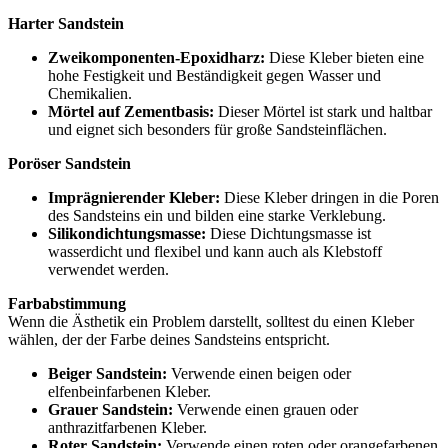
Harter Sandstein
Zweikomponenten-Epoxidharz:
Diese Kleber bieten eine
hohe Festigkeit und Beständigkeit gegen Wasser und
Chemikalien.
Mörtel auf Zementbasis:
Dieser Mörtel ist stark und haltbar
und eignet sich besonders für große Sandsteinflächen.
Poröser Sandstein
Imprägnierender Kleber:
Diese Kleber dringen in die Poren
des Sandsteins ein und bilden eine starke Verklebung.
Silikondichtungsmasse:
Diese Dichtungsmasse ist
wasserdicht und flexibel und kann auch als Klebstoff
verwendet werden.
Farbabstimmung
Wenn die Ästhetik ein Problem darstellt, solltest du einen Kleber
wählen, der der Farbe deines Sandsteins entspricht.
Beiger Sandstein:
Verwende einen beigen oder
elfenbeinfarbenen Kleber.
Grauer Sandstein:
Verwende einen grauen oder
anthrazitfarbenen Kleber.
Roter Sandstein:
Verwende einen roten oder orangefarbenen