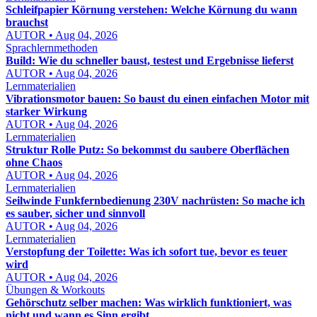
Schleifpapier Körnung verstehen: Welche Körnung du wann
brauchst
AUTOR • Aug 04, 2026
Sprachlernmethoden
Build: Wie du schneller baust, testest und Ergebnisse lieferst
AUTOR • Aug 04, 2026
Lernmaterialien
Vibrationsmotor bauen: So baust du einen einfachen Motor mit
starker Wirkung
AUTOR • Aug 04, 2026
Lernmaterialien
Struktur Rolle Putz: So bekommst du saubere Oberflächen
ohne Chaos
AUTOR • Aug 04, 2026
Lernmaterialien
Seilwinde Funkfernbedienung 230V nachrüsten: So mache ich
es sauber, sicher und sinnvoll
AUTOR • Aug 04, 2026
Lernmaterialien
Verstopfung der Toilette: Was ich sofort tue, bevor es teuer
wird
AUTOR • Aug 04, 2026
Übungen & Workouts
Gehörschutz selber machen: Was wirklich funktioniert, was
nicht und wann es Sinn ergibt