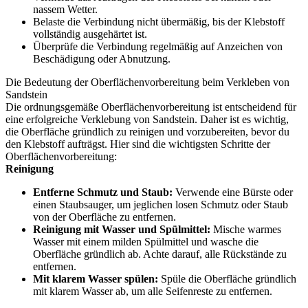
nassem Wetter.
Belaste die Verbindung nicht übermäßig, bis der Klebstoff
vollständig ausgehärtet ist.
Überprüfe die Verbindung regelmäßig auf Anzeichen von
Beschädigung oder Abnutzung.
Die Bedeutung der Oberflächenvorbereitung beim Verkleben von
Sandstein
Die ordnungsgemäße Oberflächenvorbereitung ist entscheidend für
eine erfolgreiche Verklebung von Sandstein. Daher ist es wichtig,
die Oberfläche gründlich zu reinigen und vorzubereiten, bevor du
den Klebstoff aufträgst. Hier sind die wichtigsten Schritte der
Oberflächenvorbereitung:
Reinigung
Entferne Schmutz und Staub:
Verwende eine Bürste oder
einen Staubsauger, um jeglichen losen Schmutz oder Staub
von der Oberfläche zu entfernen.
Reinigung mit Wasser und Spülmittel:
Mische warmes
Wasser mit einem milden Spülmittel und wasche die
Oberfläche gründlich ab. Achte darauf, alle Rückstände zu
entfernen.
Mit klarem Wasser spülen:
Spüle die Oberfläche gründlich
mit klarem Wasser ab, um alle Seifenreste zu entfernen.