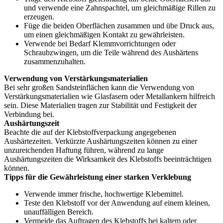
und verwende eine Zahnspachtel, um gleichmäßige Rillen zu
erzeugen.
Füge die beiden Oberflächen zusammen und übe Druck aus,
um einen gleichmäßigen Kontakt zu gewährleisten.
Verwende bei Bedarf Klemmvorrichtungen oder
Schraubzwingen, um die Teile während des Aushärtens
zusammenzuhalten.
Verwendung von Verstärkungsmaterialien
Bei sehr großen Sandsteinflächen kann die Verwendung von
Verstärkungsmaterialien wie Glasfasern oder Metallankern hilfreich
sein. Diese Materialien tragen zur Stabilität und Festigkeit der
Verbindung bei.
Aushärtungszeit
Beachte die auf der Klebstoffverpackung angegebenen
Aushärtezeiten. Verkürzte Aushärtungszeiten können zu einer
unzureichenden Haftung führen, während zu lange
Aushärtungszeiten die Wirksamkeit des Klebstoffs beeinträchtigen
können.
Tipps für die Gewährleistung einer starken Verklebung
Verwende immer frische, hochwertige Klebemittel.
Teste den Klebstoff vor der Anwendung auf einem kleinen,
unauffälligen Bereich.
Vermeide das Auftragen des Klebstoffs bei kaltem oder