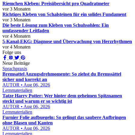
Riemchen Kleben: Preisübersicht pro Quadratmeter
vor 3 Monaten
Richtiges Kleben von Schalsteinen für ein solides Fundament
vor 3 Monaten
Die beste Lösung zum Kleben von Schuhsohlen: Ein
umfassender Leitfaden
vor 4 Monaten
5-Kanal-EKG: Diagnose und Überwachung von Herzrhythmen
vor 4 Monaten
Folge uns
Neue Beiträge
Sprachpraxis
Bremsattel Anzugsdrehmomente: So ziehst du Bremssättel
sicher und korrekt an
AUTOR • Aug 06, 2026
Lernmaterialien
Tatze Harry Potter: Wer hinter dem geheimen Spitznamen
steckt und warum er so wichtig ist
AUTOR • Aug 06, 2026
Lernmaterialien
Furnier Folie aufbuegeln: So gelingt das saubere Aufbringen
ohne Blasen und Kanten
AUTOR • Aug 06, 2026
Lernmaterialien