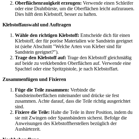
Oberflächenrauigkeit erzeugen:
Verwende einen Schleifer
oder eine Drahtbürste, um die Oberflächen leicht aufzurauen.
Dies hilft dem Klebstoff, besser zu haften.
Klebstoffauswahl und Auftragen
Wähle den richtigen Klebstoff:
Entscheide dich für einen
Klebstoff, der für poröse Materialien wie Sandstein geeignet
ist (siehe Abschnitt "Welche Arten von Kleber sind für
Sandstein geeignet?").
Trage den Klebstoff auf:
Trage den Klebstoff gleichmäßig
auf beide zu verklebenden Oberflächen auf. Verwende eine
Spachtel oder eine Spritzpistole, je nach Klebstoffart.
Zusammenfügen und Fixieren
Füge die Teile zusammen:
Verbinde die
Sandsteinoberflächen miteinander und drücke sie fest
zusammen. Achte darauf, dass die Teile richtig ausgerichtet
sind.
Fixiere die Teile:
Halte die Teile in ihrer Position, indem du
sie mit Zwingen oder Spannbändern sicherst. Befolge die
Anweisungen des Klebstoffherstellers bezüglich der
Aushärtezeit.