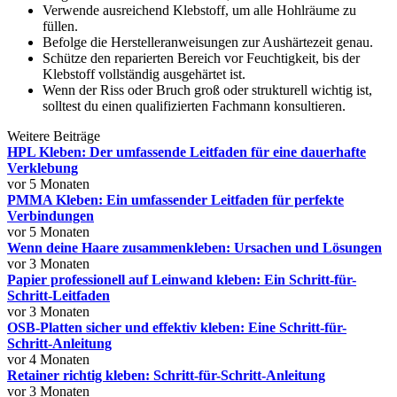
Verwende ausreichend Klebstoff, um alle Hohlräume zu
füllen.
Befolge die Herstelleranweisungen zur Aushärtezeit genau.
Schütze den reparierten Bereich vor Feuchtigkeit, bis der
Klebstoff vollständig ausgehärtet ist.
Wenn der Riss oder Bruch groß oder strukturell wichtig ist,
solltest du einen qualifizierten Fachmann konsultieren.
Weitere Beiträge
HPL Kleben: Der umfassende Leitfaden für eine dauerhafte
Verklebung
vor 5 Monaten
PMMA Kleben: Ein umfassender Leitfaden für perfekte
Verbindungen
vor 5 Monaten
Wenn deine Haare zusammenkleben: Ursachen und Lösungen
vor 3 Monaten
Papier professionell auf Leinwand kleben: Ein Schritt-für-
Schritt-Leitfaden
vor 3 Monaten
OSB-Platten sicher und effektiv kleben: Eine Schritt-für-
Schritt-Anleitung
vor 4 Monaten
Retainer richtig kleben: Schritt-für-Schritt-Anleitung
vor 3 Monaten