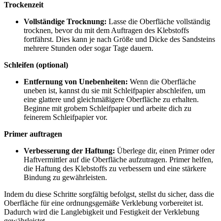
Trockenzeit
Vollständige Trocknung:
Lasse die Oberfläche vollständig
trocknen, bevor du mit dem Auftragen des Klebstoffs
fortfährst. Dies kann je nach Größe und Dicke des Sandsteins
mehrere Stunden oder sogar Tage dauern.
Schleifen (optional)
Entfernung von Unebenheiten:
Wenn die Oberfläche
uneben ist, kannst du sie mit Schleifpapier abschleifen, um
eine glattere und gleichmäßigere Oberfläche zu erhalten.
Beginne mit grobem Schleifpapier und arbeite dich zu
feinerem Schleifpapier vor.
Primer auftragen
Verbesserung der Haftung:
Überlege dir, einen Primer oder
Haftvermittler auf die Oberfläche aufzutragen. Primer helfen,
die Haftung des Klebstoffs zu verbessern und eine stärkere
Bindung zu gewährleisten.
Indem du diese Schritte sorgfältig befolgst, stellst du sicher, dass die
Oberfläche für eine ordnungsgemäße Verklebung vorbereitet ist.
Dadurch wird die Langlebigkeit und Festigkeit der Verklebung
gewährleistet.