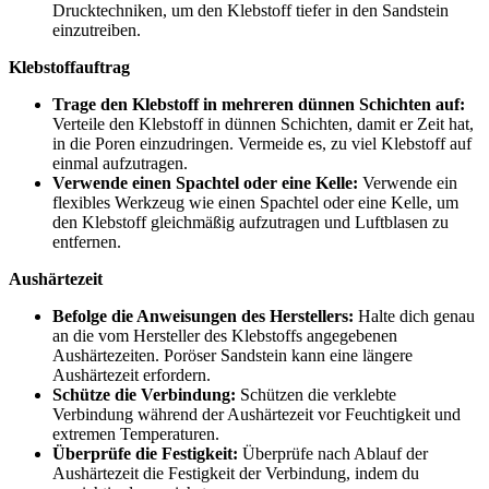
Drucktechniken, um den Klebstoff tiefer in den Sandstein
einzutreiben.
Klebstoffauftrag
Trage den Klebstoff in mehreren dünnen Schichten auf:
Verteile den Klebstoff in dünnen Schichten, damit er Zeit hat,
in die Poren einzudringen. Vermeide es, zu viel Klebstoff auf
einmal aufzutragen.
Verwende einen Spachtel oder eine Kelle:
Verwende ein
flexibles Werkzeug wie einen Spachtel oder eine Kelle, um
den Klebstoff gleichmäßig aufzutragen und Luftblasen zu
entfernen.
Aushärtezeit
Befolge die Anweisungen des Herstellers:
Halte dich genau
an die vom Hersteller des Klebstoffs angegebenen
Aushärtezeiten. Poröser Sandstein kann eine längere
Aushärtezeit erfordern.
Schütze die Verbindung:
Schützen die verklebte
Verbindung während der Aushärtezeit vor Feuchtigkeit und
extremen Temperaturen.
Überprüfe die Festigkeit:
Überprüfe nach Ablauf der
Aushärtezeit die Festigkeit der Verbindung, indem du