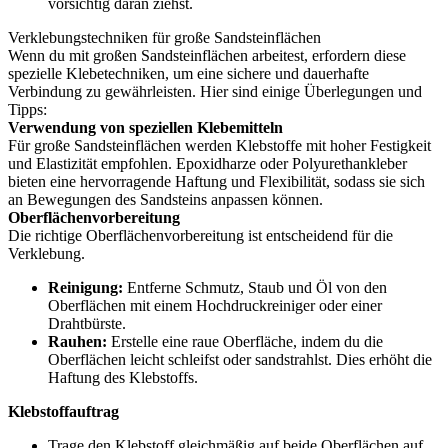
vorsichtig daran ziehst.
Verklebungstechniken für große Sandsteinflächen
Wenn du mit großen Sandsteinflächen arbeitest, erfordern diese
spezielle Klebetechniken, um eine sichere und dauerhafte
Verbindung zu gewährleisten. Hier sind einige Überlegungen und
Tipps:
Verwendung von speziellen Klebemitteln
Für große Sandsteinflächen werden Klebstoffe mit hoher Festigkeit
und Elastizität empfohlen. Epoxidharze oder Polyurethankleber
bieten eine hervorragende Haftung und Flexibilität, sodass sie sich
an Bewegungen des Sandsteins anpassen können.
Oberflächenvorbereitung
Die richtige Oberflächenvorbereitung ist entscheidend für die
Verklebung.
Reinigung:
Entferne Schmutz, Staub und Öl von den
Oberflächen mit einem Hochdruckreiniger oder einer
Drahtbürste.
Rauhen:
Erstelle eine raue Oberfläche, indem du die
Oberflächen leicht schleifst oder sandstrahlst. Dies erhöht die
Haftung des Klebstoffs.
Klebstoffauftrag
Trage den Klebstoff gleichmäßig auf beide Oberflächen auf