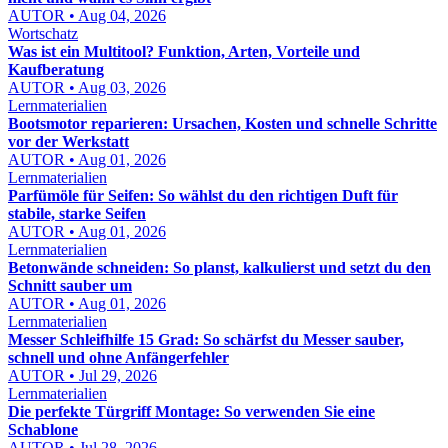
AUTOR • Aug 04, 2026
Wortschatz
Was ist ein Multitool? Funktion, Arten, Vorteile und
Kaufberatung
AUTOR • Aug 03, 2026
Lernmaterialien
Bootsmotor reparieren: Ursachen, Kosten und schnelle Schritte
vor der Werkstatt
AUTOR • Aug 01, 2026
Lernmaterialien
Parfümöle für Seifen: So wählst du den richtigen Duft für
stabile, starke Seifen
AUTOR • Aug 01, 2026
Lernmaterialien
Betonwände schneiden: So planst, kalkulierst und setzt du den
Schnitt sauber um
AUTOR • Aug 01, 2026
Lernmaterialien
Messer Schleifhilfe 15 Grad: So schärfst du Messer sauber,
schnell und ohne Anfängerfehler
AUTOR • Jul 29, 2026
Lernmaterialien
Die perfekte Türgriff Montage: So verwenden Sie eine
Schablone
AUTOR • Jul 28, 2026