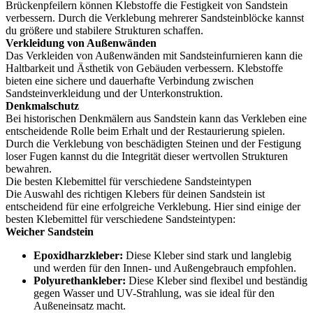
Brückenpfeilern können Klebstoffe die Festigkeit von Sandstein
verbessern. Durch die Verklebung mehrerer Sandsteinblöcke kannst
du größere und stabilere Strukturen schaffen.
Verkleidung von Außenwänden
Das Verkleiden von Außenwänden mit Sandsteinfurnieren kann die
Haltbarkeit und Ästhetik von Gebäuden verbessern. Klebstoffe
bieten eine sichere und dauerhafte Verbindung zwischen
Sandsteinverkleidung und der Unterkonstruktion.
Denkmalschutz
Bei historischen Denkmälern aus Sandstein kann das Verkleben eine
entscheidende Rolle beim Erhalt und der Restaurierung spielen.
Durch die Verklebung von beschädigten Steinen und der Festigung
loser Fugen kannst du die Integrität dieser wertvollen Strukturen
bewahren.
Die besten Klebemittel für verschiedene Sandsteintypen
Die Auswahl des richtigen Klebers für deinen Sandstein ist
entscheidend für eine erfolgreiche Verklebung. Hier sind einige der
besten Klebemittel für verschiedene Sandsteintypen:
Weicher Sandstein
Epoxidharzkleber:
Diese Kleber sind stark und langlebig
und werden für den Innen- und Außengebrauch empfohlen.
Polyurethankleber:
Diese Kleber sind flexibel und beständig
gegen Wasser und UV-Strahlung, was sie ideal für den
Außeneinsatz macht.