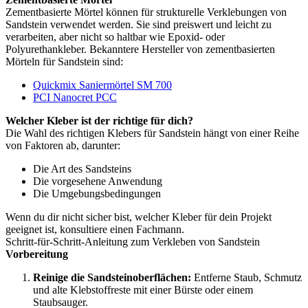
Zementbasierte Mörtel können für strukturelle Verklebungen von
Sandstein verwendet werden. Sie sind preiswert und leicht zu
verarbeiten, aber nicht so haltbar wie Epoxid- oder
Polyurethankleber. Bekanntere Hersteller von zementbasierten
Mörteln für Sandstein sind:
Quickmix Saniermörtel SM 700
PCI Nanocret PCC
Welcher Kleber ist der richtige für dich?
Die Wahl des richtigen Klebers für Sandstein hängt von einer Reihe
von Faktoren ab, darunter:
Die Art des Sandsteins
Die vorgesehene Anwendung
Die Umgebungsbedingungen
Wenn du dir nicht sicher bist, welcher Kleber für dein Projekt
geeignet ist, konsultiere einen Fachmann.
Schritt-für-Schritt-Anleitung zum Verkleben von Sandstein
Vorbereitung
Reinige die Sandsteinoberflächen:
Entferne Staub, Schmutz
und alte Klebstoffreste mit einer Bürste oder einem
Staubsauger.