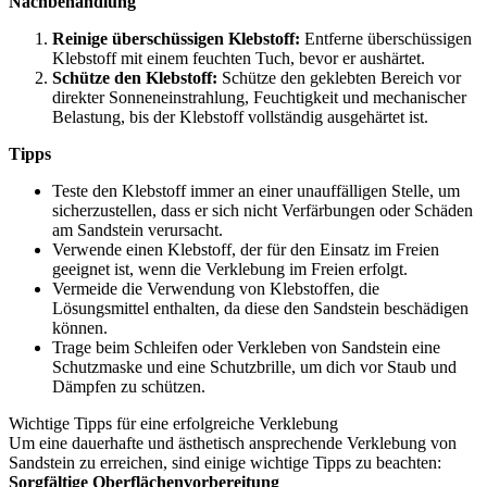
Nachbehandlung
Reinige überschüssigen Klebstoff:
Entferne überschüssigen
Klebstoff mit einem feuchten Tuch, bevor er aushärtet.
Schütze den Klebstoff:
Schütze den geklebten Bereich vor
direkter Sonneneinstrahlung, Feuchtigkeit und mechanischer
Belastung, bis der Klebstoff vollständig ausgehärtet ist.
Tipps
Teste den Klebstoff immer an einer unauffälligen Stelle, um
sicherzustellen, dass er sich nicht Verfärbungen oder Schäden
am Sandstein verursacht.
Verwende einen Klebstoff, der für den Einsatz im Freien
geeignet ist, wenn die Verklebung im Freien erfolgt.
Vermeide die Verwendung von Klebstoffen, die
Lösungsmittel enthalten, da diese den Sandstein beschädigen
können.
Trage beim Schleifen oder Verkleben von Sandstein eine
Schutzmaske und eine Schutzbrille, um dich vor Staub und
Dämpfen zu schützen.
Wichtige Tipps für eine erfolgreiche Verklebung
Um eine dauerhafte und ästhetisch ansprechende Verklebung von
Sandstein zu erreichen, sind einige wichtige Tipps zu beachten:
Sorgfältige Oberflächenvorbereitung