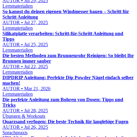
AUTOR • Jul 29, 2025
Lernmaterialien
So kannst du deinen eigenen Windmesser bauen – Schritt für
Schritt Anleitung
AUTOR • Jul 27, 2025
Lernmaterialien
Silikatplatte verarbeiten: Schritt-für-Schritt Anleitung und
Tipps
AUTOR • Jul 25, 2025
Lernmaterialien
Die besten Methoden zum Brunnenrohr Reinigen: So bleibt Ihr
Brunnen immer sauber
AUTOR • Jul 22, 2025
Lernmaterialien
DIPDRIP Anleitung: Perfekte Dip Powder Nägel einfach selber
machen!
AUTOR • Mar 21, 2026
Lernmaterialien
Die perfekte Anleitung zum Bohren von Dosen: Tipps und
Tricks
AUTOR • Jul 28, 2025
Übungen & Workouts
Quarzsand verfugen: Die beste Technik für langlebige Fugen
AUTOR • Jul 26, 2025
Sprachpraxis