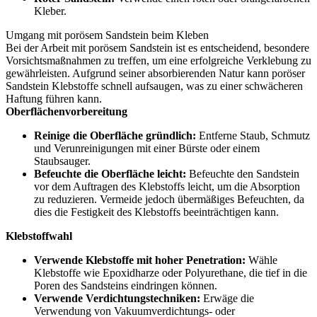
Kleber.
Umgang mit porösem Sandstein beim Kleben
Bei der Arbeit mit porösem Sandstein ist es entscheidend, besondere
Vorsichtsmaßnahmen zu treffen, um eine erfolgreiche Verklebung zu
gewährleisten. Aufgrund seiner absorbierenden Natur kann poröser
Sandstein Klebstoffe schnell aufsaugen, was zu einer schwächeren
Haftung führen kann.
Oberflächenvorbereitung
Reinige die Oberfläche gründlich:
Entferne Staub, Schmutz
und Verunreinigungen mit einer Bürste oder einem
Staubsauger.
Befeuchte die Oberfläche leicht:
Befeuchte den Sandstein
vor dem Auftragen des Klebstoffs leicht, um die Absorption
zu reduzieren. Vermeide jedoch übermäßiges Befeuchten, da
dies die Festigkeit des Klebstoffs beeinträchtigen kann.
Klebstoffwahl
Verwende Klebstoffe mit hoher Penetration:
Wähle
Klebstoffe wie Epoxidharze oder Polyurethane, die tief in die
Poren des Sandsteins eindringen können.
Verwende Verdichtungstechniken:
Erwäge die
Verwendung von Vakuumverdichtungs- oder