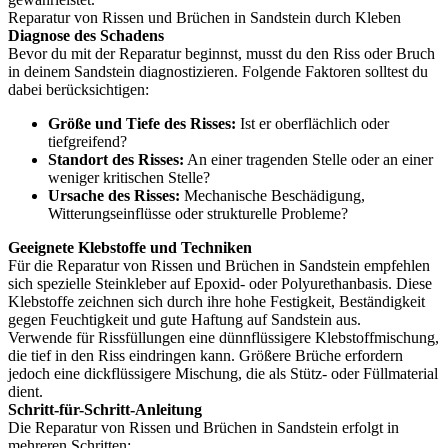
Reparatur von Rissen und Brüchen in Sandstein durch Kleben
Diagnose des Schadens
Bevor du mit der Reparatur beginnst, musst du den Riss oder Bruch
in deinem Sandstein diagnostizieren. Folgende Faktoren solltest du
dabei berücksichtigen:
Größe und Tiefe des Risses:
Ist er oberflächlich oder
tiefgreifend?
Standort des Risses:
An einer tragenden Stelle oder an einer
weniger kritischen Stelle?
Ursache des Risses:
Mechanische Beschädigung,
Witterungseinflüsse oder strukturelle Probleme?
Geeignete Klebstoffe und Techniken
Für die Reparatur von Rissen und Brüchen in Sandstein empfehlen
sich spezielle Steinkleber auf Epoxid- oder Polyurethanbasis. Diese
Klebstoffe zeichnen sich durch ihre hohe Festigkeit, Beständigkeit
gegen Feuchtigkeit und gute Haftung auf Sandstein aus.
Verwende für Rissfüllungen eine dünnflüssigere Klebstoffmischung,
die tief in den Riss eindringen kann. Größere Brüche erfordern
jedoch eine dickflüssigere Mischung, die als Stütz- oder Füllmaterial
dient.
Schritt-für-Schritt-Anleitung
Die Reparatur von Rissen und Brüchen in Sandstein erfolgt in
mehreren Schritten: