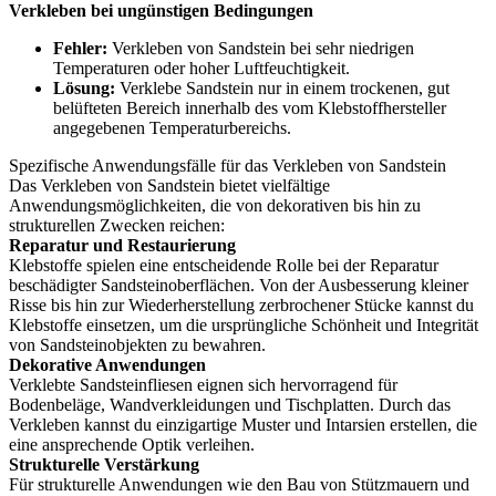
Verkleben bei ungünstigen Bedingungen
Fehler:
Verkleben von Sandstein bei sehr niedrigen
Temperaturen oder hoher Luftfeuchtigkeit.
Lösung:
Verklebe Sandstein nur in einem trockenen, gut
belüfteten Bereich innerhalb des vom Klebstoffhersteller
angegebenen Temperaturbereichs.
Spezifische Anwendungsfälle für das Verkleben von Sandstein
Das Verkleben von Sandstein bietet vielfältige
Anwendungsmöglichkeiten, die von dekorativen bis hin zu
strukturellen Zwecken reichen:
Reparatur und Restaurierung
Klebstoffe spielen eine entscheidende Rolle bei der Reparatur
beschädigter Sandsteinoberflächen. Von der Ausbesserung kleiner
Risse bis hin zur Wiederherstellung zerbrochener Stücke kannst du
Klebstoffe einsetzen, um die ursprüngliche Schönheit und Integrität
von Sandsteinobjekten zu bewahren.
Dekorative Anwendungen
Verklebte Sandsteinfliesen eignen sich hervorragend für
Bodenbeläge, Wandverkleidungen und Tischplatten. Durch das
Verkleben kannst du einzigartige Muster und Intarsien erstellen, die
eine ansprechende Optik verleihen.
Strukturelle Verstärkung
Für strukturelle Anwendungen wie den Bau von Stützmauern und