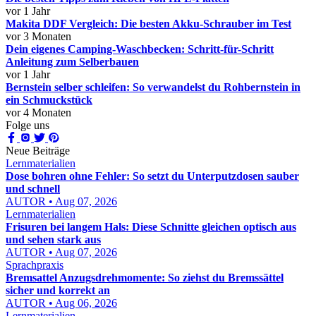
vor 1 Jahr
Makita DDF Vergleich: Die besten Akku-Schrauber im Test
vor 3 Monaten
Dein eigenes Camping-Waschbecken: Schritt-für-Schritt
Anleitung zum Selberbauen
vor 1 Jahr
Bernstein selber schleifen: So verwandelst du Rohbernstein in
ein Schmuckstück
vor 4 Monaten
Folge uns
Neue Beiträge
Lernmaterialien
Dose bohren ohne Fehler: So setzt du Unterputzdosen sauber
und schnell
AUTOR • Aug 07, 2026
Lernmaterialien
Frisuren bei langem Hals: Diese Schnitte gleichen optisch aus
und sehen stark aus
AUTOR • Aug 07, 2026
Sprachpraxis
Bremsattel Anzugsdrehmomente: So ziehst du Bremssättel
sicher und korrekt an
AUTOR • Aug 06, 2026
Lernmaterialien