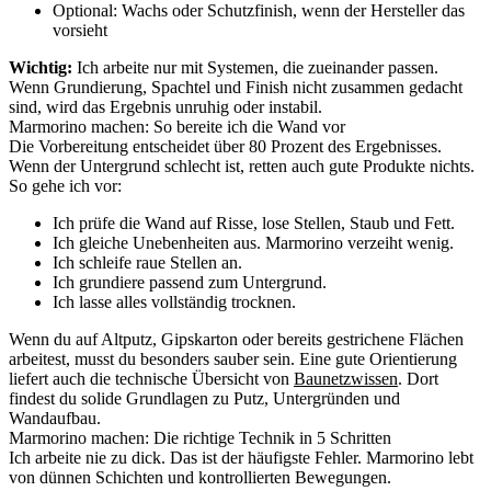
Optional: Wachs oder Schutzfinish, wenn der Hersteller das
vorsieht
Wichtig:
Ich arbeite nur mit Systemen, die zueinander passen.
Wenn Grundierung, Spachtel und Finish nicht zusammen gedacht
sind, wird das Ergebnis unruhig oder instabil.
Marmorino machen: So bereite ich die Wand vor
Die Vorbereitung entscheidet über 80 Prozent des Ergebnisses.
Wenn der Untergrund schlecht ist, retten auch gute Produkte nichts.
So gehe ich vor:
Ich prüfe die Wand auf Risse, lose Stellen, Staub und Fett.
Ich gleiche Unebenheiten aus. Marmorino verzeiht wenig.
Ich schleife raue Stellen an.
Ich grundiere passend zum Untergrund.
Ich lasse alles vollständig trocknen.
Wenn du auf Altputz, Gipskarton oder bereits gestrichene Flächen
arbeitest, musst du besonders sauber sein. Eine gute Orientierung
liefert auch die technische Übersicht von
Baunetzwissen
. Dort
findest du solide Grundlagen zu Putz, Untergründen und
Wandaufbau.
Marmorino machen: Die richtige Technik in 5 Schritten
Ich arbeite nie zu dick. Das ist der häufigste Fehler. Marmorino lebt
von dünnen Schichten und kontrollierten Bewegungen.