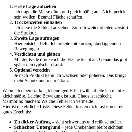
Erste Lage aufziehen
Ich trage die Masse dünn und gleichmäßig auf. Nicht perfekt
sein wollen. Erstmal Fläche schaffen.
Trockenzeiten einhalten
Ich lasse die Schicht anziehen. Zu früh weiterarbeiten zerstört
die Struktur.
Zweite Lage auftragen
Hier entsteht Tiefe. Ich arbeite mit kurzen, überlappenden
Bewegungen.
Verdichten und glätten
Mit der Kelle drücke ich die Fläche leicht an. Genau das gibt
später den typischen Look.
Optional veredeln
Je nach Produkt kann ich wachsen oder polieren. Das bringt
mehr Schutz und mehr Glanz.
Wenn ich einen starken, lebendigen Effekt will, arbeite ich nicht zu
gleichmäßig. Leichte Bewegung ist gut. Chaos ist schlecht.
Marmorino machen: Welche Fehler ich vermeide
Hier ist die ehrliche Liste. Diese Fehler kosten dich fast immer ein
gutes Ergebnis:
Zu dicker Auftrag
– sieht schwer aus und reißt schneller.
Schlechter Untergrund
– jede Unebenheit bleibt sichtbar.