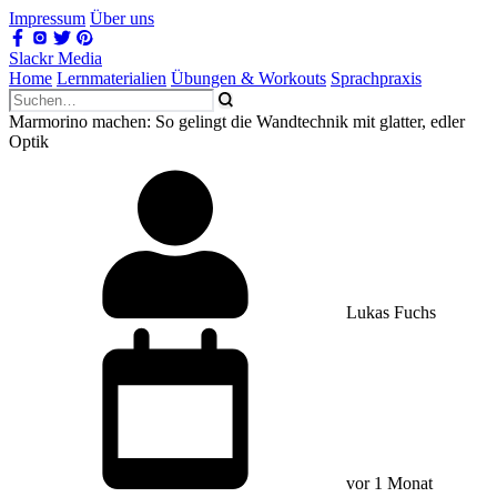
Impressum
Über uns
Slackr Media
Home
Lernmaterialien
Übungen & Workouts
Sprachpraxis
Marmorino machen: So gelingt die Wandtechnik mit glatter, edler
Optik
Lukas Fuchs
vor 1 Monat