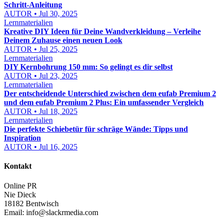
Schritt-Anleitung
AUTOR • Jul 30, 2025
Lernmaterialien
Kreative DIY Ideen für Deine Wandverkleidung – Verleihe
Deinem Zuhause einen neuen Look
AUTOR • Jul 25, 2025
Lernmaterialien
DIY Kernbohrung 150 mm: So gelingt es dir selbst
AUTOR • Jul 23, 2025
Lernmaterialien
Der entscheidende Unterschied zwischen dem eufab Premium 2
und dem eufab Premium 2 Plus: Ein umfassender Vergleich
AUTOR • Jul 18, 2025
Lernmaterialien
Die perfekte Schiebetür für schräge Wände: Tipps und
Inspiration
AUTOR • Jul 16, 2025
Kontakt
Online PR
Nie Dieck
18182 Bentwisch
Email:
info@slackrmedia.com