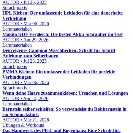
AUTOR • Jul 26, 2025
Sprachpraxis
HPL Kleben: Der umfassende Leitfaden für eine dauerhafte
Verklebung
AUTOR • Mar 06, 2026
Lernmaterialien
Makita DDF Vergleich: Die besten Akku-Schrauber im Test
AUTOR • Apr 29, 2026
Lernmaterialien
Dein eigenes Camping-Waschbecken: Schritt-für-Schritt
Anleitung zum Selberbauen
AUTOR • Jul 23, 2025
Sprachpraxis
PMMA Kleben: Ein umfassender Leitfaden für perfekte
Verbindungen
AUTOR • Mar 06, 2026
Sprachpraxis
Wenn deine Haare zusammenkleben: Ursachen und Lösungen
AUTOR • Apr 14, 2026
Lernmaterialien
Bernstein selber schleifen: So verwandelst du Rohbernstein in
ein Schmuckstück
AUTOR • Mar 21, 2026
Übungen & Workouts
Das Handwerk des Pfeil- und Bogenbaus: Eine Schritt-für-