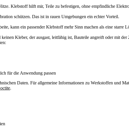
tze. Klebstoff hilft mir, Teile zu befestigen, ohne empfindliche Elektr
ration schützen. Das ist in rauen Umgebungen ein echter Vorteil.
te, kann ein passender Klebstoff mehr Sinn machen als eine starre Löt
 keinen Kleber, der ausgast, leitfähig ist, Bauteile angreift oder mit der
ien:
lich für die Anwendung passen
hnischen Daten. Für allgemeine Informationen zu Werkstoffen und Mate
octite
.
ien