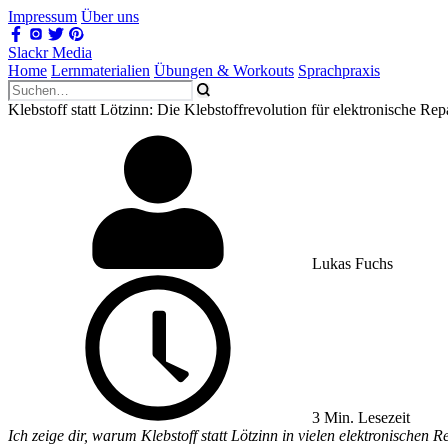
Impressum
Über uns
Slackr Media
Home
Lernmaterialien
Übungen & Workouts
Sprachpraxis
Klebstoff statt Lötzinn: Die Klebstoffrevolution für elektronische Rep
Lukas Fuchs
3 Min. Lesezeit
Ich zeige dir, warum Klebstoff statt Lötzinn in vielen elektronischen 