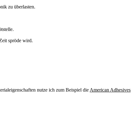
onik zu überlasten.
stelle.
 Zeit spröde wird.
rialeigenschaften nutze ich zum Beispiel die
American Adhesives