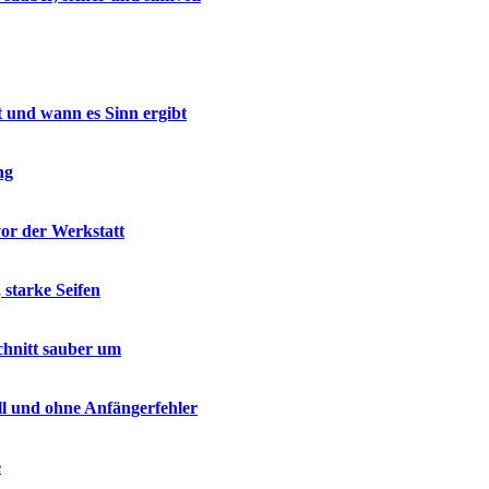
t und wann es Sinn ergibt
ng
vor der Werkstatt
 starke Seifen
chnitt sauber um
ell und ohne Anfängerfehler
e