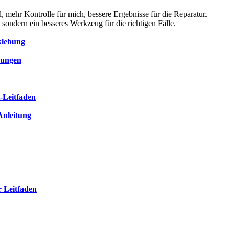
l, mehr Kontrolle für mich, bessere Ergebnisse für die Reparatur.
 sondern ein besseres Werkzeug für die richtigen Fälle.
klebung
dungen
t-Leitfaden
-Anleitung
 Leitfaden