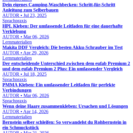
Dein eigenes Camping-Waschbecken: Schritt-für-Schritt
Anleitung zum Selberbauen
AUTOR • Jul 23, 2025
Sprachpraxis
HPL Kleben: Der umfassende Leitfaden für eine dauerhafte
Verklebung
AUTOR • Mar 06, 2026
Lernmaterialien
Makita DDF Vergleich: Die besten Akku-Schrauber im Test
AUTOR • Apr 29, 2026
Lernmaterialien
Der entscheidende Unterschied zwischen dem eufab Premium 2
und dem eufab Premium 2 Plus: Ein umfassender Vergleich
AUTOR • Jul 18, 2025
Sprachpraxis
PMMA Kleben: Ein umfassender Leitfaden für perfekte
Verbindungen
AUTOR • Mar 06, 2026
Sprachpraxis
Wenn deine Haare zusammenkleben: Ursachen und Lösungen
AUTOR • Apr 14, 2026
Lernmaterialien
Bernstein selber schleifen: So verwandelst du Rohbernstein in
ein Schmuckstück
AUTOR • Mar 21, 2026