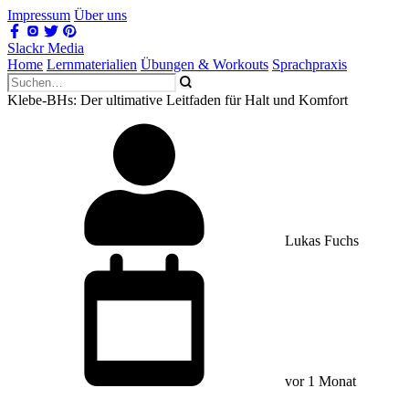
Impressum
Über uns
Slackr Media
Home
Lernmaterialien
Übungen & Workouts
Sprachpraxis
Klebe-BHs: Der ultimative Leitfaden für Halt und Komfort
Lukas Fuchs
vor 1 Monat