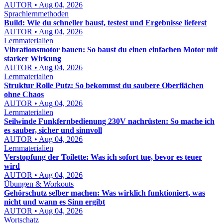
AUTOR • Aug 04, 2026
Sprachlernmethoden
Build: Wie du schneller baust, testest und Ergebnisse lieferst
AUTOR • Aug 04, 2026
Lernmaterialien
Vibrationsmotor bauen: So baust du einen einfachen Motor mit
starker Wirkung
AUTOR • Aug 04, 2026
Lernmaterialien
Struktur Rolle Putz: So bekommst du saubere Oberflächen
ohne Chaos
AUTOR • Aug 04, 2026
Lernmaterialien
Seilwinde Funkfernbedienung 230V nachrüsten: So mache ich
es sauber, sicher und sinnvoll
AUTOR • Aug 04, 2026
Lernmaterialien
Verstopfung der Toilette: Was ich sofort tue, bevor es teuer
wird
AUTOR • Aug 04, 2026
Übungen & Workouts
Gehörschutz selber machen: Was wirklich funktioniert, was
nicht und wann es Sinn ergibt
AUTOR • Aug 04, 2026
Wortschatz