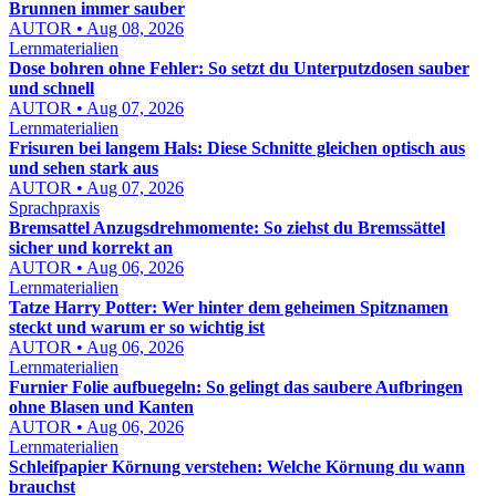
Brunnen immer sauber
AUTOR • Aug 08, 2026
Lernmaterialien
Dose bohren ohne Fehler: So setzt du Unterputzdosen sauber
und schnell
AUTOR • Aug 07, 2026
Lernmaterialien
Frisuren bei langem Hals: Diese Schnitte gleichen optisch aus
und sehen stark aus
AUTOR • Aug 07, 2026
Sprachpraxis
Bremsattel Anzugsdrehmomente: So ziehst du Bremssättel
sicher und korrekt an
AUTOR • Aug 06, 2026
Lernmaterialien
Tatze Harry Potter: Wer hinter dem geheimen Spitznamen
steckt und warum er so wichtig ist
AUTOR • Aug 06, 2026
Lernmaterialien
Furnier Folie aufbuegeln: So gelingt das saubere Aufbringen
ohne Blasen und Kanten
AUTOR • Aug 06, 2026
Lernmaterialien
Schleifpapier Körnung verstehen: Welche Körnung du wann
brauchst