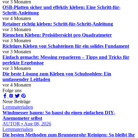
vor 3 Monaten
OSB-Platten sicher und effektiv kleben: Eine Schritt-für-
Schritt-Anleitung
vor 4 Monaten
Retainer richtig kleben: Schritt-für-Schritt-Anleitung
vor 3 Monaten
Riemchen Kleben: Preisübersicht pro Quadratmeter
vor 3 Monaten
Richtiges Kleben von Schalsteinen für ein solides Fundament
vor 3 Monaten
Einfach gemacht: Messing reparieren – Tipps und Tricks für
perfekte Ergebnisse
vor 3 Monaten
Die beste Lösung zum Kleben von Schuhsohlen: Ein
umfassender Leitfaden
vor 4 Monaten
Folge uns
Neue Beiträge
Lernmaterialien
Windmesser bauen: So baust du einen einfachen DIY-
Anemometer selbst
AUTOR • Aug 08, 2026
Lernmaterialien
Die besten Methoden zum Brunnenrohr Reinigen: So bleibt Ihr