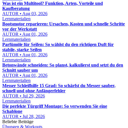
Was ist ein Multitool? Funktion, Arten, Vorteile und
Kaufberatung
AUTOR • Aug 03, 2026
Lernmaterialien
Bootsmotor reparieren: Ursachen, Kosten und schnelle Schritte
vor der Werkstatt
AUTOR • Aug 01, 2026
Lernmaterialien
Parfümöle für Seifen: So wählst du den richtigen Duft für
stabile, starke Seifen
AUTOR • Aug 01, 2026
Lernmaterialien
Betonwände schneiden: So planst, kalkulierst und setzt du den
Schnitt sauber um
AUTOR • Aug 01, 2026
Lernmaterialien
Messer Schleifhilfe 15 Grad: So schärfst du Messer sauber,
schnell und ohne Anfängerfehler
AUTOR • Jul 29, 2026
Lernmaterialien
Die perfekte Türgriff Montage: So verwenden Sie eine
Schablone
AUTOR • Jul 28, 2026
Beliebte Beiträge
Übungen & Workouts