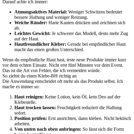
Darauf achte ich immer:
Atmungsaktives Material:
Weniger Schwitzen bedeutet
bessere Haftung und weniger Reizung.
Weiche Ränder:
Harte Kanten drücken und zeichnen sich
ab.
Leichtes Gewicht:
Je schwerer das Modell, desto mehr Zug
auf der Haut.
Hautfreundlicher Kleber:
Gerade bei empfindlicher Haut
macht das einen großen Unterschied.
Wenn du empfindliche Haut hast, teste neue Produkte immer kurz
vor dem echten Einsatz. Nicht erst fünf Minuten vor dem Event.
Das ist die Art von Fehler, die ich vermeiden würde.
So ziehst du einen Klebe-BH richtig an
Die Anwendung entscheidet oft mehr als das Produkt selbst. Ich
mache es immer so:
Haut reinigen:
Keine Lotion, kein Öl, kein Deo auf der
Klebestelle.
Haut trocken lassen:
Feuchtigkeit reduziert die Haftung
sofort.
Position prüfen:
Erst ausrichten, dann kleben. Nicht hektisch
arbeiten.
Von unten nach oben anbringen:
So lässt sich die Form