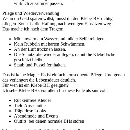
wirklich zusammenpassen.
Pflege und Wiederverwendung
Wenn du Geld sparen willst, musst du den Klebe-BH richtig
pflegen. Sonst ist die Haftung nach wenigen Einsätzen weg.
Das mache ich nach dem Tragen:
Mit lauwarmem Wasser und milder Seife reinigen.
Kein Rubbeln mit harten Schwämmen.
An der Luft trocknen lassen.
Die Schutzfolie wieder auflegen, damit die Klebefläche
geschützt bleibt.
Staub und Fussel fernhalten.
Das ist keine Magie. Es ist einfach konsequente Pflege. Und genau
das verlängert die Lebensdauer deutlich.
Für wen ist ein Klebe-BH geeignet?
Ich sehe Klebe-BHs vor allem für diese Fälle als sinnvoll:
Rückenfreie Kleider
Tiefe Ausschnitte
Trägerlose Looks
Abendmode und Events
Outfits, bei denen normale BHs stören