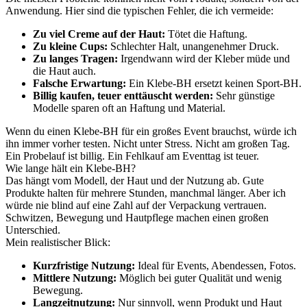
Anwendung. Hier sind die typischen Fehler, die ich vermeide:
Zu viel Creme auf der Haut:
Tötet die Haftung.
Zu kleine Cups:
Schlechter Halt, unangenehmer Druck.
Zu langes Tragen:
Irgendwann wird der Kleber müde und
die Haut auch.
Falsche Erwartung:
Ein Klebe-BH ersetzt keinen Sport-BH.
Billig kaufen, teuer enttäuscht werden:
Sehr günstige
Modelle sparen oft an Haftung und Material.
Wenn du einen Klebe-BH für ein großes Event brauchst, würde ich
ihn immer vorher testen. Nicht unter Stress. Nicht am großen Tag.
Ein Probelauf ist billig. Ein Fehlkauf am Eventtag ist teuer.
Wie lange hält ein Klebe-BH?
Das hängt vom Modell, der Haut und der Nutzung ab. Gute
Produkte halten für mehrere Stunden, manchmal länger. Aber ich
würde nie blind auf eine Zahl auf der Verpackung vertrauen.
Schwitzen, Bewegung und Hautpflege machen einen großen
Unterschied.
Mein realistischer Blick:
Kurzfristige Nutzung:
Ideal für Events, Abendessen, Fotos.
Mittlere Nutzung:
Möglich bei guter Qualität und wenig
Bewegung.
Langzeitnutzung:
Nur sinnvoll, wenn Produkt und Haut