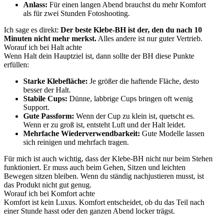
Anlass:
Für einen langen Abend brauchst du mehr Komfort
als für zwei Stunden Fotoshooting.
Ich sage es direkt:
Der beste Klebe-BH ist der, den du nach 10
Minuten nicht mehr merkst.
Alles andere ist nur guter Vertrieb.
Worauf ich bei Halt achte
Wenn Halt dein Hauptziel ist, dann sollte der BH diese Punkte
erfüllen:
Starke Klebefläche:
Je größer die haftende Fläche, desto
besser der Halt.
Stabile Cups:
Dünne, labbrige Cups bringen oft wenig
Support.
Gute Passform:
Wenn der Cup zu klein ist, quetscht es.
Wenn er zu groß ist, entsteht Luft und der Halt leidet.
Mehrfache Wiederverwendbarkeit:
Gute Modelle lassen
sich reinigen und mehrfach tragen.
Für mich ist auch wichtig, dass der Klebe-BH nicht nur beim Stehen
funktioniert. Er muss auch beim Gehen, Sitzen und leichten
Bewegen sitzen bleiben. Wenn du ständig nachjustieren musst, ist
das Produkt nicht gut genug.
Worauf ich bei Komfort achte
Komfort ist kein Luxus. Komfort entscheidet, ob du das Teil nach
einer Stunde hasst oder den ganzen Abend locker trägst.