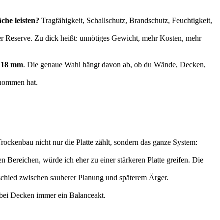
che leisten?
Tragfähigkeit, Schallschutz, Brandschutz, Feuchtigkeit,
iger Reserve. Zu dick heißt: unnötiges Gewicht, mehr Kosten, mehr
 18 mm
. Die genaue Wahl hängt davon ab, ob du Wände, Decken,
enommen hat.
ockenbau nicht nur die Platte zählt, sondern das ganze System:
 Bereichen, würde ich eher zu einer stärkeren Platte greifen. Die
erschied zwischen sauberer Planung und späterem Ärger.
 bei Decken immer ein Balanceakt.