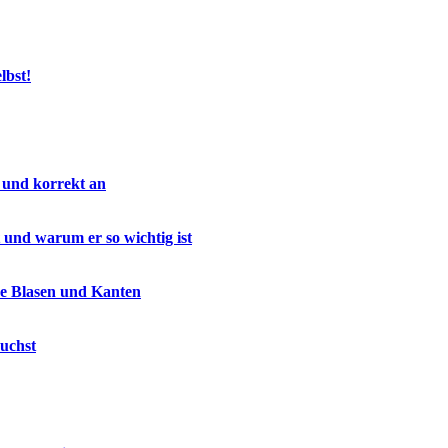
lbst!
 und korrekt an
 und warum er so wichtig ist
ne Blasen und Kanten
uchst