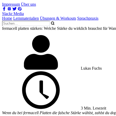
Impressum
Über uns
Slackr Media
Home
Lernmaterialien
Übungen & Workouts
Sprachpraxis
fermacell platten stärken: Welche Stärke du wirklich brauchst für W
Lukas Fuchs
3 Min. Lesezeit
Wenn du bei fermacell Platten die falsche Stärke wählst, zahlst du do