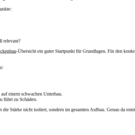
unkte:
l relevant?
ockenbau
-Übersicht ein guter Startpunkt für Grundlagen. Für den konkr
r:
hts auf einem schwachen Unterbau.
au führt zu Schäden.
ch die Stärke nicht isoliert, sondern im gesamten Aufbau. Genau da ent