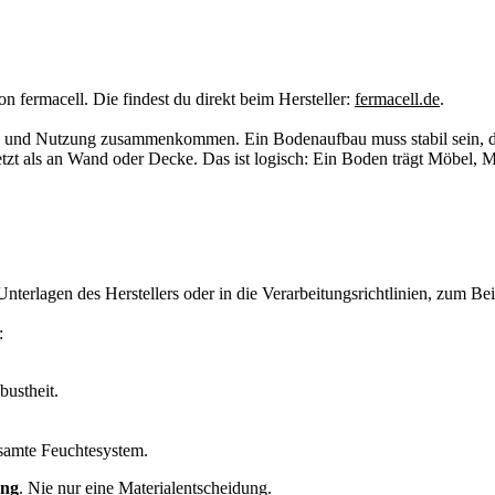
n fermacell. Die findest du direkt beim Hersteller:
fermacell.de
.
uck und Nutzung zusammenkommen. Ein Bodenaufbau muss stabil sein, 
zt als an Wand oder Decke. Das ist logisch: Ein Boden trägt Möbel, M
terlagen des Herstellers oder in die Verarbeitungsrichtlinien, zum Beis
:
bustheit.
esamte Feuchtesystem.
ung
. Nie nur eine Materialentscheidung.