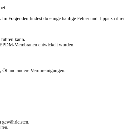
bei.
 Im Folgenden findest du einige häufige Fehler und Tipps zu ihrer
 führen kann.
von EPDM-Membranen entwickelt wurden.
z, Öl und andere Verunreinigungen.
 gewährleisten.
lten.