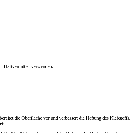
en Haftvermittler verwenden.
reitet die Oberfläche vor und verbessert die Haftung des Klebstoffs.
tet.