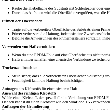
Rauhe die Klebefläche des Substrats mit Schleifpapier oder eine
Durch das Aufrauen wird die Oberfläche vergrößert, was die Ha
Primen der Oberflächen
Trage auf die vorbereitete Oberfläche des Substrats einen Prim
Primer verbessern die Haftung, indem sie eine Zwischenschicht
Befolge die Anweisungen des Primerherstellers sorgfältig, insbe
Verwenden von Haftvermittlern
Wenn du eine EPDM-Folie auf eine Oberfläche aus nicht poröse
Haftvermittler schaffen eine chemische Verbindung zwischen de
Trockenzeit beachten
Stelle sicher, dass alle vorbereiteten Oberflächen vollständig tr
Feuchtigkeit kann die Haftung beeinträchtigen.
Auftragen des Klebstoffs für einen sicheren Halt
Auswahl des richtigen Klebstoffs
Wähle einen Klebstoff, der speziell für die Verklebung von EPDM-Fol
Danach kannst du einen Klebstoff wie den SikaBond T55 verwenden, d
Auftragen der Grundierung