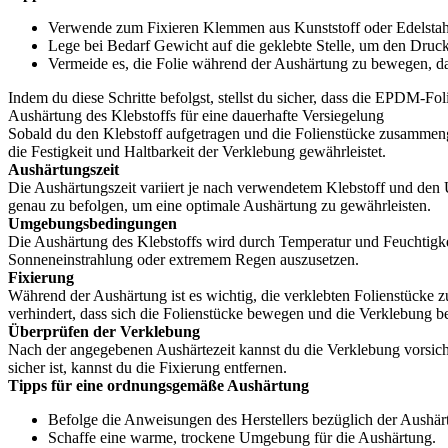
Verwende zum Fixieren Klemmen aus Kunststoff oder Edelstahl,
Lege bei Bedarf Gewicht auf die geklebte Stelle, um den Druc
Vermeide es, die Folie während der Aushärtung zu bewegen, da
Indem du diese Schritte befolgst, stellst du sicher, dass die EPDM-Fo
Aushärtung des Klebstoffs für eine dauerhafte Versiegelung
Sobald du den Klebstoff aufgetragen und die Folienstücke zusammengef
die Festigkeit und Haltbarkeit der Verklebung gewährleistet.
Aushärtungszeit
Die Aushärtungszeit variiert je nach verwendetem Klebstoff und den
genau zu befolgen, um eine optimale Aushärtung zu gewährleisten.
Umgebungsbedingungen
Die Aushärtung des Klebstoffs wird durch Temperatur und Feuchtigkei
Sonneneinstrahlung oder extremem Regen auszusetzen.
Fixierung
Während der Aushärtung ist es wichtig, die verklebten Folienstück
verhindert, dass sich die Folienstücke bewegen und die Verklebung be
Überprüfen der Verklebung
Nach der angegebenen Aushärtezeit kannst du die Verklebung vorsicht
sicher ist, kannst du die Fixierung entfernen.
Tipps für eine ordnungsgemäße Aushärtung
Befolge die Anweisungen des Herstellers bezüglich der Aushärt
Schaffe eine warme, trockene Umgebung für die Aushärtung.