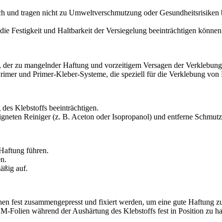
 und tragen nicht zu Umweltverschmutzung oder Gesundheitsrisiken 
e Festigkeit und Haltbarkeit der Versiegelung beeinträchtigen können.
er, der zu mangelnder Haftung und vorzeitigem Versagen der Verklebung
Primer und Primer-Kleber-Systeme, die speziell für die Verklebung 
des Klebstoffs beeinträchtigen.
igneten Reiniger (z. B. Aceton oder Isopropanol) und entferne Schmut
Haftung führen.
n.
äßig auf.
en fest zusammengepresst und fixiert werden, um eine gute Haftung zu
olien während der Aushärtung des Klebstoffs fest in Position zu ha