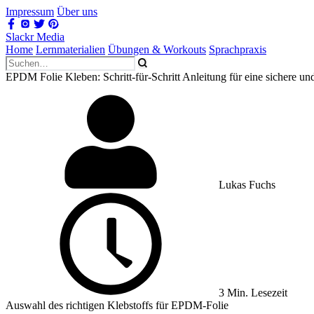
Impressum
Über uns
Slackr Media
Home
Lernmaterialien
Übungen & Workouts
Sprachpraxis
EPDM Folie Kleben: Schritt-für-Schritt Anleitung für eine sichere un
Lukas Fuchs
3 Min. Lesezeit
Auswahl des richtigen Klebstoffs für EPDM-Folie