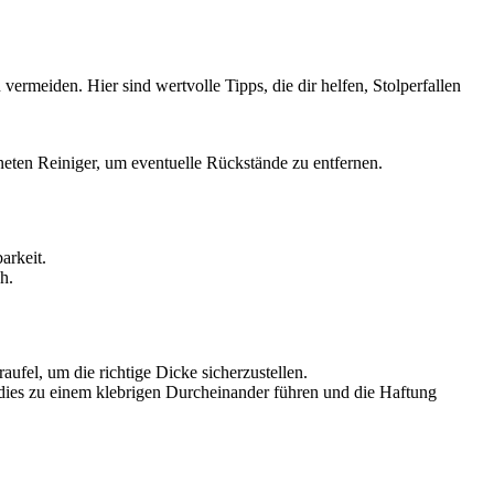
ermeiden. Hier sind wertvolle Tipps, die dir helfen, Stolperfallen
neten Reiniger, um eventuelle Rückstände zu entfernen.
arkeit.
h.
fel, um die richtige Dicke sicherzustellen.
 dies zu einem klebrigen Durcheinander führen und die Haftung