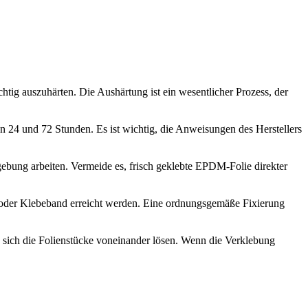
htig auszuhärten. Die Aushärtung ist ein wesentlicher Prozess, der
 24 und 72 Stunden. Es ist wichtig, die Anweisungen des Herstellers
gebung arbeiten. Vermeide es, frisch geklebte EPDM-Folie direkter
n oder Klebeband erreicht werden. Eine ordnungsgemäße Fixierung
b sich die Folienstücke voneinander lösen. Wenn die Verklebung