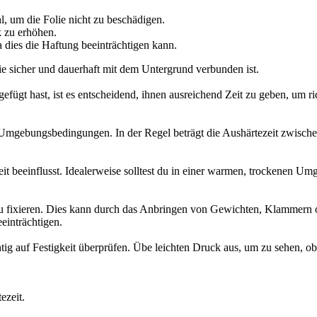
 um die Folie nicht zu beschädigen.
k zu erhöhen.
 dies die Haftung beeinträchtigen kann.
lie sicher und dauerhaft mit dem Untergrund verbunden ist.
ügt hast, ist es entscheidend, ihnen ausreichend Zeit zu geben, um ric
 Umgebungsbedingungen. In der Regel beträgt die Aushärtezeit zwischen
t beeinflusst. Idealerweise solltest du in einer warmen, trockenen Um
e zu fixieren. Dies kann durch das Anbringen von Gewichten, Klammer
einträchtigen.
ig auf Festigkeit überprüfen. Übe leichten Druck aus, um zu sehen, o
ezeit.