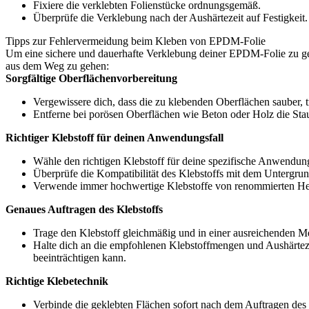
Fixiere die verklebten Folienstücke ordnungsgemäß.
Überprüfe die Verklebung nach der Aushärtezeit auf Festigkeit.
Tipps zur Fehlervermeidung beim Kleben von EPDM-Folie
Um eine sichere und dauerhafte Verklebung deiner EPDM-Folie zu gewähr
aus dem Weg zu gehen:
Sorgfältige Oberflächenvorbereitung
Vergewissere dich, dass die zu klebenden Oberflächen sauber, 
Entferne bei porösen Oberflächen wie Beton oder Holz die Sta
Richtiger Klebstoff für deinen Anwendungsfall
Wähle den richtigen Klebstoff für deine spezifische Anwendung
Überprüfe die Kompatibilität des Klebstoffs mit dem Untergrun
Verwende immer hochwertige Klebstoffe von renommierten He
Genaues Auftragen des Klebstoffs
Trage den Klebstoff gleichmäßig und in einer ausreichenden Me
Halte dich an die empfohlenen Klebstoffmengen und Aushärtezei
beeinträchtigen kann.
Richtige Klebetechnik
Verbinde die geklebten Flächen sofort nach dem Auftragen des 