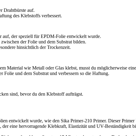
r Drahtbürste auf.
ftung des Klebstoffs verbessert.
er auf, der speziell für EPDM-Folie entwickelt wurde.
 zwischen der Folie und dem Substrat bilden.
sondere hinsichtlich der Trockenzeit.
m Material wie Metall oder Glas klebst, musst du möglicherweise ein
r Folie und dem Substrat und verbessern so die Haftung.
ocken sind, bevor du den Klebstoff aufträgst.
ien entwickelt wurde, wie den Sika Primer-210 Primer. Dieser Primer be
er eine hervorragende Klebkraft, Elastizität und UV-Beständigkeit bie