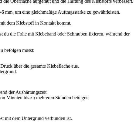
 die Oberfläche aufgeraut und die Haftung des Klebstoffs verbessert.
-6 mm, um eine gleichmäßige Auftragsstärke zu gewährleisten.
ig mit dem Klebstoff in Kontakt kommt.
t du die Folie mit Klebeband oder Schrauben fixieren, während der
du befolgen musst:
Druck über die gesamte Klebefläche aus.
tergrund.
end der Aushärtungszeit.
n von Minuten bis zu mehreren Stunden betragen.
fest mit dem Untergrund verbunden ist.