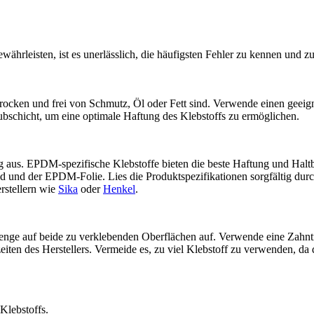
leisten, ist es unerlässlich, die häufigsten Fehler zu kennen und zu v
trocken und frei von Schmutz, Öl oder Fett sind. Verwende einen geeig
ubschicht, um eine optimale Haftung des Klebstoffs zu ermöglichen.
 aus. EPDM-spezifische Klebstoffe bieten die beste Haftung und Haltb
d und der EPDM-Folie. Lies die Produktspezifikationen sorgfältig durc
rstellern wie
Sika
oder
Henkel
.
nge auf beide zu verklebenden Oberflächen auf. Verwende eine Zahntrau
ten des Herstellers. Vermeide es, zu viel Klebstoff zu verwenden, da
Klebstoffs.