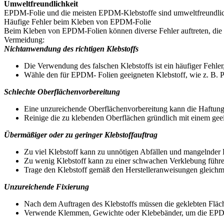
Umweltfreundlichkeit
EPDM-Folie und die meisten EPDM-Klebstoffe sind umweltfreundlich
Häufige Fehler beim Kleben von EPDM-Folie
Beim Kleben von EPDM-Folien können diverse Fehler auftreten, die di
Vermeidung:
Nichtanwendung des richtigen Klebstoffs
Die Verwendung des falschen Klebstoffs ist ein häufiger Fehl
Wähle den für EPDM- Folien geeigneten Klebstoff, wie z. B. 
Schlechte Oberflächenvorbereitung
Eine unzureichende Oberflächenvorbereitung kann die Haftung 
Reinige die zu klebenden Oberflächen gründlich mit einem gee
Übermäßiger oder zu geringer Klebstoffauftrag
Zu viel Klebstoff kann zu unnötigen Abfällen und mangelnder 
Zu wenig Klebstoff kann zu einer schwachen Verklebung führe
Trage den Klebstoff gemäß den Herstelleranweisungen gleichm
Unzureichende Fixierung
Nach dem Auftragen des Klebstoffs müssen die geklebten Fläch
Verwende Klemmen, Gewichte oder Klebebänder, um die EPDM-F