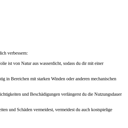
ich verbessern:
e ist von Natur aus wasserdicht, sodass du dir mit einer
ichtig in Bereichen mit starken Winden oder anderen mechanischen
chtigkeiten und Beschädigungen verlängerst du die Nutzungsdauer
iten und Schäden vermeidest, vermeidest du auch kostspielige