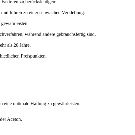
e Faktoren zu berücksichtigen:
g und führen zu einer schwachen Verklebung.
 gewährleisten.
schverfahren, während andere gebrauchsfertig sind.
hr als 20 Jahre.
schiedlichen Preispunkten.
 um eine optimale Haftung zu gewährleisten:
oder Aceton.