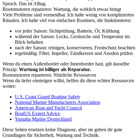
Spruch. Das ist Alltag.
Bootsmotoren reparieren: Wartung, die wirklich etwas bringt
Viele Probleme sind vermeidbar. Ich halte wenig von komplizierten
Ritualen. Ich halte viel von einfachen Routinen, die funktionieren:
vor jeder Saison: Sichtprüfung, Batterie, Öl, Kühlung
während der Saison: Lecks, Geräusche und Temperatur im
Blick behalten
nach der Saison: reinigen, konservieren, Frostschutz beachten
regelmäßig: Filter, Impeller, Zündkerzen und Anoden prüfen
Wenn du einen Außenborder oder Innenborder hast, gilt dasselbe
Prinzip:
Wartung ist billiger als Reparatur.
Bootsmotoren reparieren: Nützliche Ressourcen
Wenn du tiefer einsteigen willst, helfen dir diese echten Ressourcen
weiter:
U.S. Coast Guard Boating Safety
National Marine Manufacturers Association
American Boat and Yacht Council
BoatUS Expert Advice
Yamaha Marine Deutschland
Diese Seiten ersetzen keine Diagnose, aber sie geben dir gute
Grundlagen für Sicherheit, Wartung und Technik.