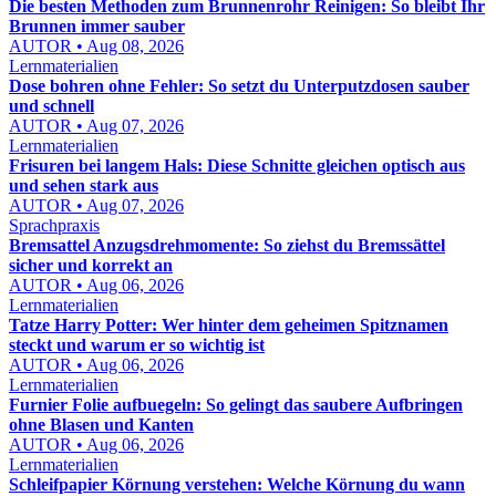
Die besten Methoden zum Brunnenrohr Reinigen: So bleibt Ihr
Brunnen immer sauber
AUTOR • Aug 08, 2026
Lernmaterialien
Dose bohren ohne Fehler: So setzt du Unterputzdosen sauber
und schnell
AUTOR • Aug 07, 2026
Lernmaterialien
Frisuren bei langem Hals: Diese Schnitte gleichen optisch aus
und sehen stark aus
AUTOR • Aug 07, 2026
Sprachpraxis
Bremsattel Anzugsdrehmomente: So ziehst du Bremssättel
sicher und korrekt an
AUTOR • Aug 06, 2026
Lernmaterialien
Tatze Harry Potter: Wer hinter dem geheimen Spitznamen
steckt und warum er so wichtig ist
AUTOR • Aug 06, 2026
Lernmaterialien
Furnier Folie aufbuegeln: So gelingt das saubere Aufbringen
ohne Blasen und Kanten
AUTOR • Aug 06, 2026
Lernmaterialien
Schleifpapier Körnung verstehen: Welche Körnung du wann