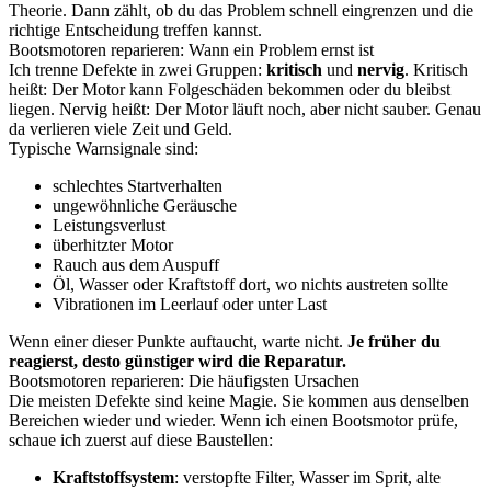
Theorie. Dann zählt, ob du das Problem schnell eingrenzen und die
richtige Entscheidung treffen kannst.
Bootsmotoren reparieren: Wann ein Problem ernst ist
Ich trenne Defekte in zwei Gruppen:
kritisch
und
nervig
. Kritisch
heißt: Der Motor kann Folgeschäden bekommen oder du bleibst
liegen. Nervig heißt: Der Motor läuft noch, aber nicht sauber. Genau
da verlieren viele Zeit und Geld.
Typische Warnsignale sind:
schlechtes Startverhalten
ungewöhnliche Geräusche
Leistungsverlust
überhitzter Motor
Rauch aus dem Auspuff
Öl, Wasser oder Kraftstoff dort, wo nichts austreten sollte
Vibrationen im Leerlauf oder unter Last
Wenn einer dieser Punkte auftaucht, warte nicht.
Je früher du
reagierst, desto günstiger wird die Reparatur.
Bootsmotoren reparieren: Die häufigsten Ursachen
Die meisten Defekte sind keine Magie. Sie kommen aus denselben
Bereichen wieder und wieder. Wenn ich einen Bootsmotor prüfe,
schaue ich zuerst auf diese Baustellen:
Kraftstoffsystem
: verstopfte Filter, Wasser im Sprit, alte