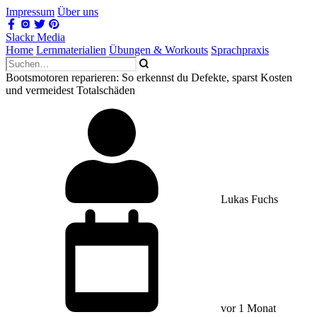
Impressum
Über uns
Slackr Media
Home
Lernmaterialien
Übungen & Workouts
Sprachpraxis
Bootsmotoren reparieren: So erkennst du Defekte, sparst Kosten
und vermeidest Totalschäden
Lukas Fuchs
vor 1 Monat