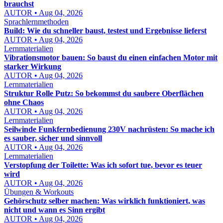
brauchst
AUTOR • Aug 04, 2026
Sprachlernmethoden
Build: Wie du schneller baust, testest und Ergebnisse lieferst
AUTOR • Aug 04, 2026
Lernmaterialien
Vibrationsmotor bauen: So baust du einen einfachen Motor mit
starker Wirkung
AUTOR • Aug 04, 2026
Lernmaterialien
Struktur Rolle Putz: So bekommst du saubere Oberflächen
ohne Chaos
AUTOR • Aug 04, 2026
Lernmaterialien
Seilwinde Funkfernbedienung 230V nachrüsten: So mache ich
es sauber, sicher und sinnvoll
AUTOR • Aug 04, 2026
Lernmaterialien
Verstopfung der Toilette: Was ich sofort tue, bevor es teuer
wird
AUTOR • Aug 04, 2026
Übungen & Workouts
Gehörschutz selber machen: Was wirklich funktioniert, was
nicht und wann es Sinn ergibt
AUTOR • Aug 04, 2026