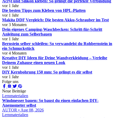
Acryl und Silikon kleben: So gelingt die perfekte Verbindung
vor 1 Jahr
Die besten Tipps zum Kleben von HPL-Platten
vor 1 Jahr
Makita DDF Vergleich: Die besten Akku-Schrauber im Test
vor 3 Monaten
Dein eigenes Camping-Waschbecken: Schritt-für-Schritt
Anleitung zum Selberbauen
vor 1 Jahr
Bernstein selber schleifen: So verwandelst du Rohbernstein in
ein Schmuckstück
vor 4 Monaten
Kreative DIY Ideen für Deine Wandverkleidung – Verleihe
Deinem Zuhause einen neuen Look
vor 1 Jahr
DIY Kernbohrung 150 mm: So gelingt es dir selbst
vor 1 Jahr
Folge uns
Neue Beiträge
Lernmaterialien
Windmesser bauen: So baust du einen einfachen DIY-
Anemometer selbst
AUTOR • Aug 08, 2026
Lernmaterialien