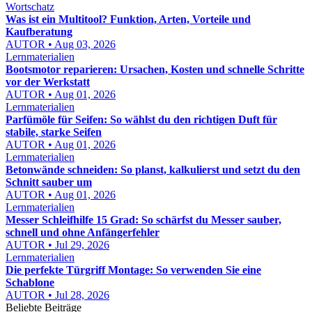
Wortschatz
Was ist ein Multitool? Funktion, Arten, Vorteile und
Kaufberatung
AUTOR • Aug 03, 2026
Lernmaterialien
Bootsmotor reparieren: Ursachen, Kosten und schnelle Schritte
vor der Werkstatt
AUTOR • Aug 01, 2026
Lernmaterialien
Parfümöle für Seifen: So wählst du den richtigen Duft für
stabile, starke Seifen
AUTOR • Aug 01, 2026
Lernmaterialien
Betonwände schneiden: So planst, kalkulierst und setzt du den
Schnitt sauber um
AUTOR • Aug 01, 2026
Lernmaterialien
Messer Schleifhilfe 15 Grad: So schärfst du Messer sauber,
schnell und ohne Anfängerfehler
AUTOR • Jul 29, 2026
Lernmaterialien
Die perfekte Türgriff Montage: So verwenden Sie eine
Schablone
AUTOR • Jul 28, 2026
Beliebte Beiträge