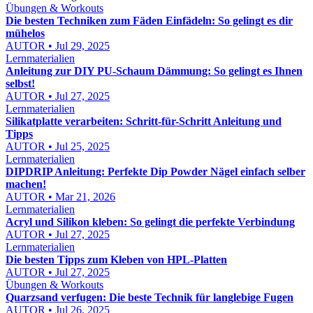
Übungen & Workouts
Die besten Techniken zum Fäden Einfädeln: So gelingt es dir
mühelos
AUTOR • Jul 29, 2025
Lernmaterialien
Anleitung zur DIY PU-Schaum Dämmung: So gelingt es Ihnen
selbst!
AUTOR • Jul 27, 2025
Lernmaterialien
Silikatplatte verarbeiten: Schritt-für-Schritt Anleitung und
Tipps
AUTOR • Jul 25, 2025
Lernmaterialien
DIPDRIP Anleitung: Perfekte Dip Powder Nägel einfach selber
machen!
AUTOR • Mar 21, 2026
Lernmaterialien
Acryl und Silikon kleben: So gelingt die perfekte Verbindung
AUTOR • Jul 27, 2025
Lernmaterialien
Die besten Tipps zum Kleben von HPL-Platten
AUTOR • Jul 27, 2025
Übungen & Workouts
Quarzsand verfugen: Die beste Technik für langlebige Fugen
AUTOR • Jul 26, 2025