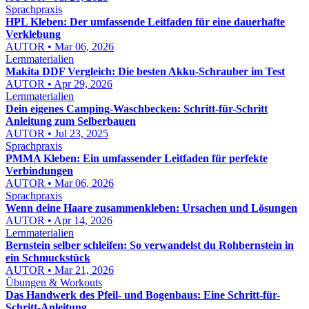
Sprachpraxis
HPL Kleben: Der umfassende Leitfaden für eine dauerhafte
Verklebung
AUTOR • Mar 06, 2026
Lernmaterialien
Makita DDF Vergleich: Die besten Akku-Schrauber im Test
AUTOR • Apr 29, 2026
Lernmaterialien
Dein eigenes Camping-Waschbecken: Schritt-für-Schritt
Anleitung zum Selberbauen
AUTOR • Jul 23, 2025
Sprachpraxis
PMMA Kleben: Ein umfassender Leitfaden für perfekte
Verbindungen
AUTOR • Mar 06, 2026
Sprachpraxis
Wenn deine Haare zusammenkleben: Ursachen und Lösungen
AUTOR • Apr 14, 2026
Lernmaterialien
Bernstein selber schleifen: So verwandelst du Rohbernstein in
ein Schmuckstück
AUTOR • Mar 21, 2026
Übungen & Workouts
Das Handwerk des Pfeil- und Bogenbaus: Eine Schritt-für-
Schritt-Anleitung