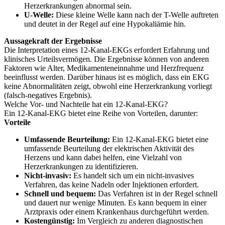
Herzerkrankungen abnormal sein.
U-Welle:
Diese kleine Welle kann nach der T-Welle auftreten
und deutet in der Regel auf eine Hypokaliämie hin.
Aussagekraft der Ergebnisse
Die Interpretation eines 12-Kanal-EKGs erfordert Erfahrung und
klinisches Urteilsvermögen. Die Ergebnisse können von anderen
Faktoren wie Alter, Medikamenteneinnahme und Herzfrequenz
beeinflusst werden. Darüber hinaus ist es möglich, dass ein EKG
keine Abnormalitäten zeigt, obwohl eine Herzerkrankung vorliegt
(falsch-negatives Ergebnis).
Welche Vor- und Nachteile hat ein 12-Kanal-EKG?
Ein 12-Kanal-EKG bietet eine Reihe von Vorteilen, darunter:
Vorteile
Umfassende Beurteilung:
Ein 12-Kanal-EKG bietet eine
umfassende Beurteilung der elektrischen Aktivität des
Herzens und kann dabei helfen, eine Vielzahl von
Herzerkrankungen zu identifizieren.
Nicht-invasiv:
Es handelt sich um ein nicht-invasives
Verfahren, das keine Nadeln oder Injektionen erfordert.
Schnell und bequem:
Das Verfahren ist in der Regel schnell
und dauert nur wenige Minuten. Es kann bequem in einer
Arztpraxis oder einem Krankenhaus durchgeführt werden.
Kostengünstig:
Im Vergleich zu anderen diagnostischen