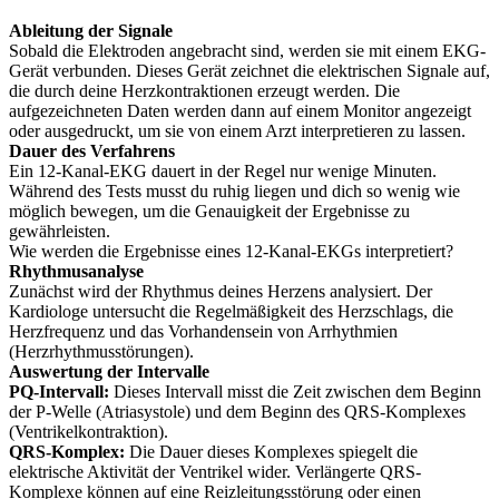
Ableitung der Signale
Sobald die Elektroden angebracht sind, werden sie mit einem EKG-
Gerät verbunden. Dieses Gerät zeichnet die elektrischen Signale auf,
die durch deine Herzkontraktionen erzeugt werden. Die
aufgezeichneten Daten werden dann auf einem Monitor angezeigt
oder ausgedruckt, um sie von einem Arzt interpretieren zu lassen.
Dauer des Verfahrens
Ein 12-Kanal-EKG dauert in der Regel nur wenige Minuten.
Während des Tests musst du ruhig liegen und dich so wenig wie
möglich bewegen, um die Genauigkeit der Ergebnisse zu
gewährleisten.
Wie werden die Ergebnisse eines 12-Kanal-EKGs interpretiert?
Rhythmusanalyse
Zunächst wird der Rhythmus deines Herzens analysiert. Der
Kardiologe untersucht die Regelmäßigkeit des Herzschlags, die
Herzfrequenz und das Vorhandensein von Arrhythmien
(Herzrhythmusstörungen).
Auswertung der Intervalle
PQ-Intervall:
Dieses Intervall misst die Zeit zwischen dem Beginn
der P-Welle (Atriasystole) und dem Beginn des QRS-Komplexes
(Ventrikelkontraktion).
QRS-Komplex:
Die Dauer dieses Komplexes spiegelt die
elektrische Aktivität der Ventrikel wider. Verlängerte QRS-
Komplexe können auf eine Reizleitungsstörung oder einen