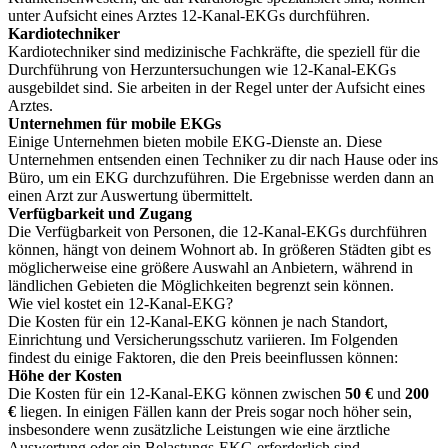
unter Aufsicht eines Arztes 12-Kanal-EKGs durchführen.
Kardiotechniker
Kardiotechniker sind medizinische Fachkräfte, die speziell für die
Durchführung von Herzuntersuchungen wie 12-Kanal-EKGs
ausgebildet sind. Sie arbeiten in der Regel unter der Aufsicht eines
Arztes.
Unternehmen für mobile EKGs
Einige Unternehmen bieten mobile EKG-Dienste an. Diese
Unternehmen entsenden einen Techniker zu dir nach Hause oder ins
Büro, um ein EKG durchzuführen. Die Ergebnisse werden dann an
einen Arzt zur Auswertung übermittelt.
Verfügbarkeit und Zugang
Die Verfügbarkeit von Personen, die 12-Kanal-EKGs durchführen
können, hängt von deinem Wohnort ab. In größeren Städten gibt es
möglicherweise eine größere Auswahl an Anbietern, während in
ländlichen Gebieten die Möglichkeiten begrenzt sein können.
Wie viel kostet ein 12-Kanal-EKG?
Die Kosten für ein 12-Kanal-EKG können je nach Standort,
Einrichtung und Versicherungsschutz variieren. Im Folgenden
findest du einige Faktoren, die den Preis beeinflussen können:
Höhe der Kosten
Die Kosten für ein 12-Kanal-EKG können zwischen
50 €
und
200
€
liegen. In einigen Fällen kann der Preis sogar noch höher sein,
insbesondere wenn zusätzliche Leistungen wie eine ärztliche
Auswertung oder ein Belastungs-EKG erforderlich sind.