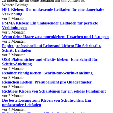
zu finden, die für deine Situation am sinnvollsten ist.
Weitere Beiträge
HPL Kleben: Der umfassende Leitfaden für eine dauerhafte
Verklebung
vor 5 Monaten
PMMA Kleben: Ein umfassender Leitfaden für perfekte
Verbindungen
vor 5 Monaten
Wenn deine Haare zusammenkleben: Ursachen und Lösungen
vor 3 Monaten
Papier professionell auf Leinwand kleben: Ein Schritt-für-
Schritt-Leitfaden
vor 3 Monaten
OSB-Platten sicher und effektiv kleben: Eine Schritt-für-
Schritt-Anleitung
vor 4 Monaten
Retainer richtig kleben: Schritt-für-Schritt-Anleitung
vor 3 Monaten
Riemchen Kleben: Preisübersicht pro Quadratmeter
vor 3 Monaten
Richtiges Kleben von Schalsteinen für ein solides Fundament
vor 3 Monaten
Die beste Lösung zum Kleben von Schuhsohlen: Ein
umfassender Leitfaden
vor 4 Monaten