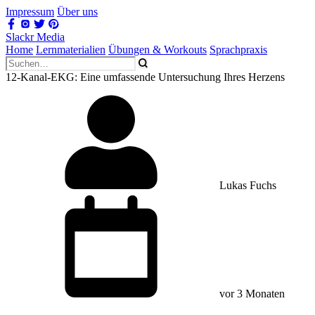
Impressum
Über uns
Slackr Media
Home
Lernmaterialien
Übungen & Workouts
Sprachpraxis
12-Kanal-EKG: Eine umfassende Untersuchung Ihres Herzens
Lukas Fuchs
vor 3 Monaten