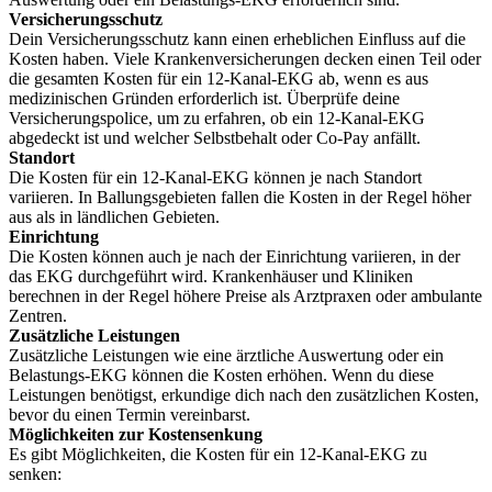
Versicherungsschutz
Dein Versicherungsschutz kann einen erheblichen Einfluss auf die
Kosten haben. Viele Krankenversicherungen decken einen Teil oder
die gesamten Kosten für ein 12-Kanal-EKG ab, wenn es aus
medizinischen Gründen erforderlich ist. Überprüfe deine
Versicherungspolice, um zu erfahren, ob ein 12-Kanal-EKG
abgedeckt ist und welcher Selbstbehalt oder Co-Pay anfällt.
Standort
Die Kosten für ein 12-Kanal-EKG können je nach Standort
variieren. In Ballungsgebieten fallen die Kosten in der Regel höher
aus als in ländlichen Gebieten.
Einrichtung
Die Kosten können auch je nach der Einrichtung variieren, in der
das EKG durchgeführt wird. Krankenhäuser und Kliniken
berechnen in der Regel höhere Preise als Arztpraxen oder ambulante
Zentren.
Zusätzliche Leistungen
Zusätzliche Leistungen wie eine ärztliche Auswertung oder ein
Belastungs-EKG können die Kosten erhöhen. Wenn du diese
Leistungen benötigst, erkundige dich nach den zusätzlichen Kosten,
bevor du einen Termin vereinbarst.
Möglichkeiten zur Kostensenkung
Es gibt Möglichkeiten, die Kosten für ein 12-Kanal-EKG zu
senken: