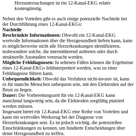
Herzuntersuchungen ist ein 12-Kanal-EKG relativ
kostengünstig.
Neben den Vorteilen gibt es auch einige potenzielle Nachteile bei
der Durchführung eines 12-Kanal-EKGs:
Nachteile
Beschränkte Informationen:
Obwohl ein 12-Kanal-EKG
wertvolle Informationen über die Herzgesundheit liefern kann, kann
es möglicherweise nicht alle Herzerkrankungen identifizieren,
insbesondere solche, die intermittierend auftreten oder durch
strukturelle Anomalien verursacht werden.
Mögliche Fehldiagnosen:
In seltenen Fällen können die Ergebnisse
eines 12-Kanal-EKGs fehlinterpretiert werden, was zu einer
Fehldiagnose führen kann.
Unbequemlichkeit:
Obwohl das Verfahren nicht-invasiv ist, kann
es für manche Menschen unbequem sein, mit den Elektroden auf der
Brust zu liegen.
Dauer:
Die Vorbereitungszeit für ein 12-Kanal-EKG kann
manchmal langwierig sein, da die Elektroden sorgfältig platziert
werden müssen.
Insgesamt bietet ein 12-Kanal-EKG eine Reihe von Vorteilen und
kann ein wertvolles Werkzeug bei der Diagnose von
Herzerkrankungen sein. Es ist jedoch wichtig, die potenziellen
Einschränkungen zu kennen, um fundierte Entscheidungen über
deine Herzgesundheit zu treffen.