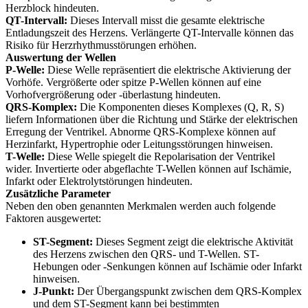
Herzblock hindeuten.
QT-Intervall:
Dieses Intervall misst die gesamte elektrische
Entladungszeit des Herzens. Verlängerte QT-Intervalle können das
Risiko für Herzrhythmusstörungen erhöhen.
Auswertung der Wellen
P-Welle:
Diese Welle repräsentiert die elektrische Aktivierung der
Vorhöfe. Vergrößerte oder spitze P-Wellen können auf eine
Vorhofvergrößerung oder -überlastung hindeuten.
QRS-Komplex:
Die Komponenten dieses Komplexes (Q, R, S)
liefern Informationen über die Richtung und Stärke der elektrischen
Erregung der Ventrikel. Abnorme QRS-Komplexe können auf
Herzinfarkt, Hypertrophie oder Leitungsstörungen hinweisen.
T-Welle:
Diese Welle spiegelt die Repolarisation der Ventrikel
wider. Invertierte oder abgeflachte T-Wellen können auf Ischämie,
Infarkt oder Elektrolytstörungen hindeuten.
Zusätzliche Parameter
Neben den oben genannten Merkmalen werden auch folgende
Faktoren ausgewertet:
ST-Segment:
Dieses Segment zeigt die elektrische Aktivität
des Herzens zwischen den QRS- und T-Wellen. ST-
Hebungen oder -Senkungen können auf Ischämie oder Infarkt
hinweisen.
J-Punkt:
Der Übergangspunkt zwischen dem QRS-Komplex
und dem ST-Segment kann bei bestimmten