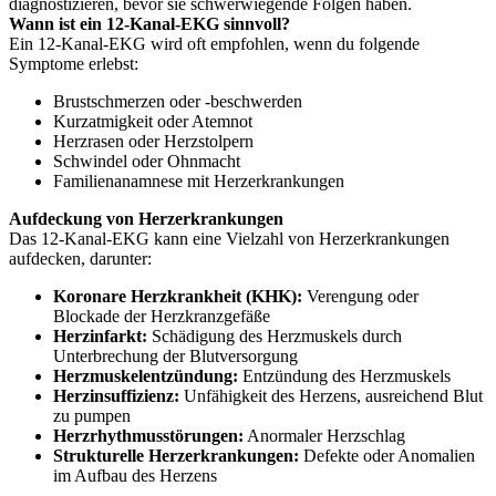
diagnostizieren, bevor sie schwerwiegende Folgen haben.
Wann ist ein 12-Kanal-EKG sinnvoll?
Ein 12-Kanal-EKG wird oft empfohlen, wenn du folgende
Symptome erlebst:
Brustschmerzen oder -beschwerden
Kurzatmigkeit oder Atemnot
Herzrasen oder Herzstolpern
Schwindel oder Ohnmacht
Familienanamnese mit Herzerkrankungen
Aufdeckung von Herzerkrankungen
Das 12-Kanal-EKG kann eine Vielzahl von Herzerkrankungen
aufdecken, darunter:
Koronare Herzkrankheit (KHK):
Verengung oder
Blockade der Herzkranzgefäße
Herzinfarkt:
Schädigung des Herzmuskels durch
Unterbrechung der Blutversorgung
Herzmuskelentzündung:
Entzündung des Herzmuskels
Herzinsuffizienz:
Unfähigkeit des Herzens, ausreichend Blut
zu pumpen
Herzrhythmusstörungen:
Anormaler Herzschlag
Strukturelle Herzerkrankungen:
Defekte oder Anomalien
im Aufbau des Herzens