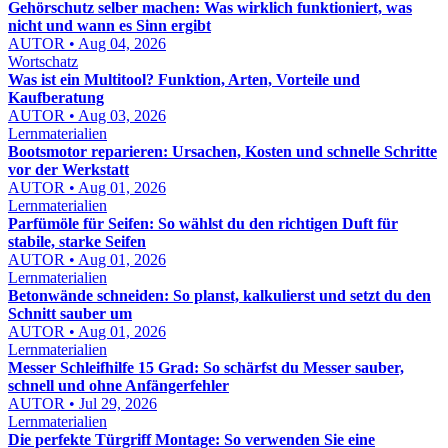
Gehörschutz selber machen: Was wirklich funktioniert, was
nicht und wann es Sinn ergibt
AUTOR • Aug 04, 2026
Wortschatz
Was ist ein Multitool? Funktion, Arten, Vorteile und
Kaufberatung
AUTOR • Aug 03, 2026
Lernmaterialien
Bootsmotor reparieren: Ursachen, Kosten und schnelle Schritte
vor der Werkstatt
AUTOR • Aug 01, 2026
Lernmaterialien
Parfümöle für Seifen: So wählst du den richtigen Duft für
stabile, starke Seifen
AUTOR • Aug 01, 2026
Lernmaterialien
Betonwände schneiden: So planst, kalkulierst und setzt du den
Schnitt sauber um
AUTOR • Aug 01, 2026
Lernmaterialien
Messer Schleifhilfe 15 Grad: So schärfst du Messer sauber,
schnell und ohne Anfängerfehler
AUTOR • Jul 29, 2026
Lernmaterialien
Die perfekte Türgriff Montage: So verwenden Sie eine