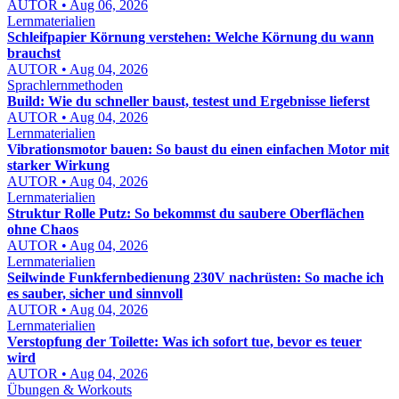
AUTOR • Aug 06, 2026
Lernmaterialien
Schleifpapier Körnung verstehen: Welche Körnung du wann
brauchst
AUTOR • Aug 04, 2026
Sprachlernmethoden
Build: Wie du schneller baust, testest und Ergebnisse lieferst
AUTOR • Aug 04, 2026
Lernmaterialien
Vibrationsmotor bauen: So baust du einen einfachen Motor mit
starker Wirkung
AUTOR • Aug 04, 2026
Lernmaterialien
Struktur Rolle Putz: So bekommst du saubere Oberflächen
ohne Chaos
AUTOR • Aug 04, 2026
Lernmaterialien
Seilwinde Funkfernbedienung 230V nachrüsten: So mache ich
es sauber, sicher und sinnvoll
AUTOR • Aug 04, 2026
Lernmaterialien
Verstopfung der Toilette: Was ich sofort tue, bevor es teuer
wird
AUTOR • Aug 04, 2026
Übungen & Workouts