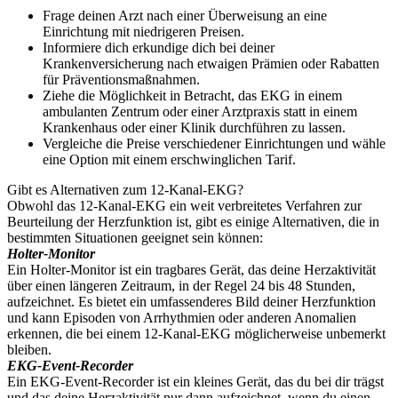
Frage deinen Arzt nach einer Überweisung an eine
Einrichtung mit niedrigeren Preisen.
Informiere dich erkundige dich bei deiner
Krankenversicherung nach etwaigen Prämien oder Rabatten
für Präventionsmaßnahmen.
Ziehe die Möglichkeit in Betracht, das EKG in einem
ambulanten Zentrum oder einer Arztpraxis statt in einem
Krankenhaus oder einer Klinik durchführen zu lassen.
Vergleiche die Preise verschiedener Einrichtungen und wähle
eine Option mit einem erschwinglichen Tarif.
Gibt es Alternativen zum 12-Kanal-EKG?
Obwohl das 12-Kanal-EKG ein weit verbreitetes Verfahren zur
Beurteilung der Herzfunktion ist, gibt es einige Alternativen, die in
bestimmten Situationen geeignet sein können:
Holter-Monitor
Ein Holter-Monitor ist ein tragbares Gerät, das deine Herzaktivität
über einen längeren Zeitraum, in der Regel 24 bis 48 Stunden,
aufzeichnet. Es bietet ein umfassenderes Bild deiner Herzfunktion
und kann Episoden von Arrhythmien oder anderen Anomalien
erkennen, die bei einem 12-Kanal-EKG möglicherweise unbemerkt
bleiben.
EKG-Event-Recorder
Ein EKG-Event-Recorder ist ein kleines Gerät, das du bei dir trägst
und das deine Herzaktivität nur dann aufzeichnet, wenn du einen