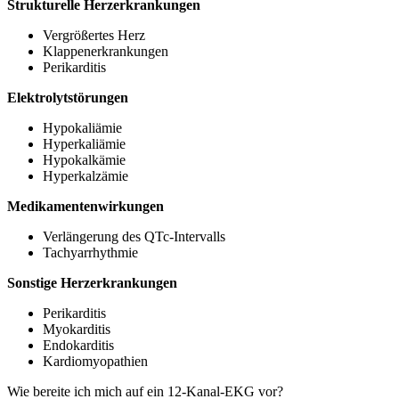
Strukturelle Herzerkrankungen
Vergrößertes Herz
Klappenerkrankungen
Perikarditis
Elektrolytstörungen
Hypokaliämie
Hyperkaliämie
Hypokalkämie
Hyperkalzämie
Medikamentenwirkungen
Verlängerung des QTc-Intervalls
Tachyarrhythmie
Sonstige Herzerkrankungen
Perikarditis
Myokarditis
Endokarditis
Kardiomyopathien
Wie bereite ich mich auf ein 12-Kanal-EKG vor?