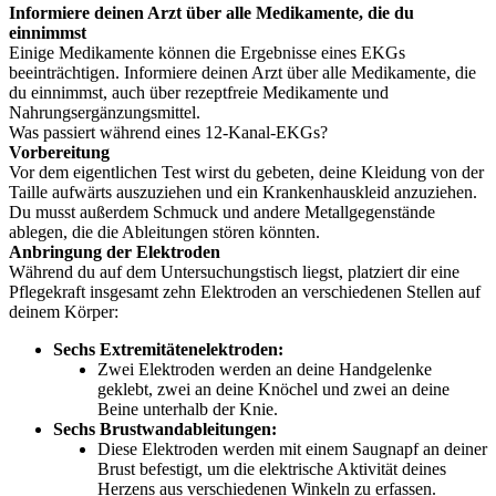
Informiere deinen Arzt über alle Medikamente, die du
einnimmst
Einige Medikamente können die Ergebnisse eines EKGs
beeinträchtigen. Informiere deinen Arzt über alle Medikamente, die
du einnimmst, auch über rezeptfreie Medikamente und
Nahrungsergänzungsmittel.
Was passiert während eines 12-Kanal-EKGs?
Vorbereitung
Vor dem eigentlichen Test wirst du gebeten, deine Kleidung von der
Taille aufwärts auszuziehen und ein Krankenhauskleid anzuziehen.
Du musst außerdem Schmuck und andere Metallgegenstände
ablegen, die die Ableitungen stören könnten.
Anbringung der Elektroden
Während du auf dem Untersuchungstisch liegst, platziert dir eine
Pflegekraft insgesamt zehn Elektroden an verschiedenen Stellen auf
deinem Körper:
Sechs Extremitätenelektroden:
Zwei Elektroden werden an deine Handgelenke
geklebt, zwei an deine Knöchel und zwei an deine
Beine unterhalb der Knie.
Sechs Brustwandableitungen:
Diese Elektroden werden mit einem Saugnapf an deiner
Brust befestigt, um die elektrische Aktivität deines
Herzens aus verschiedenen Winkeln zu erfassen.