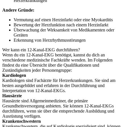
Herzerkrankungen
Andere Gründe:
Vermutung auf einen Herzinfarkt oder eine Myokarditis
Bewertung der Herzfunktion nach einem Herzinfarkt
Überwachung der Wirksamkeit von Medikamenten oder
Geräten
Erkennung von Herzrhythmusstörungen
Wer kann ein 12-Kanal-EKG durchführen?
Wenn du ein 12-Kanal-EKG benötigst, kannst du dich an
verschiedene medizinische Fachkräfte wenden. Im Folgenden
findest du eine Übersicht über die Qualifikationen und
Zuständigkeiten jeder Personengruppe:
Kardiologen
Kardiologen sind Fachärzte für Herzerkrankungen. Sie sind am
besten ausgebildet und erfahren in der Durchführung und
Interpretation von 12-Kanal-EKGs.
Hausärzte
Hausärzte sind Allgemeinmediziner, die primäre
Gesundheitsversorgung anbieten. Sie können 12-Kanal-EKGs
durchführen, wenn sie über die entsprechende Ausbildung und
Ausrüstung verfügen.
Krankenschwestern
Krankenschwestern, die auf Kardiologie spezialisiert sind, können