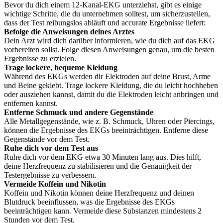
Bevor du dich einem 12-Kanal-EKG unterziehst, gibt es einige
wichtige Schritte, die du unternehmen solltest, um sicherzustellen,
dass der Test reibungslos abläuft und accurate Ergebnisse liefert:
Befolge die Anweisungen deines Arztes
Dein Arzt wird dich darüber informieren, wie du dich auf das EKG
vorbereiten sollst. Folge diesen Anweisungen genau, um die besten
Ergebnisse zu erzielen.
Trage lockere, bequeme Kleidung
Während des EKGs werden dir Elektroden auf deine Brust, Arme
und Beine geklebt. Trage lockere Kleidung, die du leicht hochheben
oder ausziehen kannst, damit du die Elektroden leicht anbringen und
entfernen kannst.
Entferne Schmuck und andere Gegenstände
Alle Metallgegenstände, wie z. B. Schmuck, Uhren oder Piercings,
können die Ergebnisse des EKGs beeinträchtigen. Entferne diese
Gegenstände vor dem Test.
Ruhe dich vor dem Test aus
Ruhe dich vor dem EKG etwa 30 Minuten lang aus. Dies hilft,
deine Herzfrequenz zu stabilisieren und die Genauigkeit der
Testergebnisse zu verbessern.
Vermeide Koffein und Nikotin
Koffein und Nikotin können deine Herzfrequenz und deinen
Blutdruck beeinflussen, was die Ergebnisse des EKGs
beeinträchtigen kann. Vermeide diese Substanzen mindestens 2
Stunden vor dem Test.