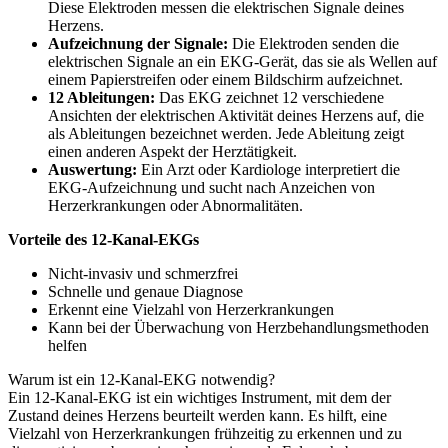
Diese Elektroden messen die elektrischen Signale deines
Herzens.
Aufzeichnung der Signale:
Die Elektroden senden die
elektrischen Signale an ein EKG-Gerät, das sie als Wellen auf
einem Papierstreifen oder einem Bildschirm aufzeichnet.
12 Ableitungen:
Das EKG zeichnet 12 verschiedene
Ansichten der elektrischen Aktivität deines Herzens auf, die
als Ableitungen bezeichnet werden. Jede Ableitung zeigt
einen anderen Aspekt der Herztätigkeit.
Auswertung:
Ein Arzt oder Kardiologe interpretiert die
EKG-Aufzeichnung und sucht nach Anzeichen von
Herzerkrankungen oder Abnormalitäten.
Vorteile des 12-Kanal-EKGs
Nicht-invasiv und schmerzfrei
Schnelle und genaue Diagnose
Erkennt eine Vielzahl von Herzerkrankungen
Kann bei der Überwachung von Herzbehandlungsmethoden
helfen
Warum ist ein 12-Kanal-EKG notwendig?
Ein 12-Kanal-EKG ist ein wichtiges Instrument, mit dem der
Zustand deines Herzens beurteilt werden kann. Es hilft, eine
Vielzahl von Herzerkrankungen frühzeitig zu erkennen und zu